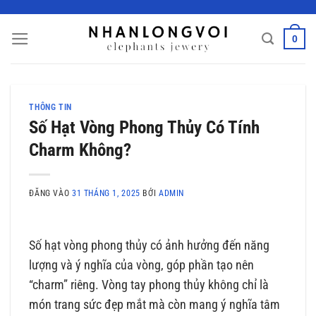
Bỏ
qua
0
nội
dung
THÔNG TIN
Số Hạt Vòng Phong Thủy Có Tính
Charm Không?
ĐĂNG VÀO
31 THÁNG 1, 2025
BỞI
ADMIN
Số hạt vòng phong thủy có ảnh hưởng đến năng
lượng và ý nghĩa của vòng, góp phần tạo nên
“charm” riêng. Vòng tay phong thủy không chỉ là
món trang sức đẹp mắt mà còn mang ý nghĩa tâm