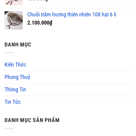
Chuỗi trầm hương thiên nhiên 108 hạt 6 li
2.100.000
₫
DANH MỤC
Kiến Thức
Phong Thuỷ
Thông Tin
Tin Tức
DANH MỤC SẢN PHẨM