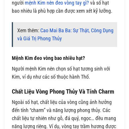
người
mệnh Kim nên đeo vòng tay gì?
và số hạt
bao nhiêu là phù hợp cần được xem xét kỹ lưỡng.
Xem thêm:
Cao Mai Ba Ba: Sự Thật, Công Dụng
và Giá Trị Phong Thủy
Mệnh Kim đeo vòng bao nhiêu hạt?
Người mệnh Kim nên chọn số hạt tương sinh với
Kim, ví dụ như các số thuộc hành Thổ.
Chất Liệu Vòng Phong Thủy Và Tính Charm
Ngoài số hạt, chất liệu của vòng cũng ảnh hưởng
đến tính “charm” và năng lượng phong thủy. Các
chất liệu tự nhiên như gỗ, đá quý, ngọc… đều mang
năng lượng riêng. Ví dụ, vòng tay trầm hương được