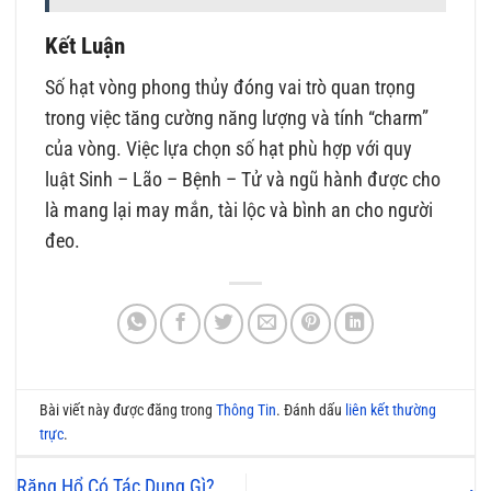
Kết Luận
Số hạt vòng phong thủy đóng vai trò quan trọng
trong việc tăng cường năng lượng và tính “charm”
của vòng. Việc lựa chọn số hạt phù hợp với quy
luật Sinh – Lão – Bệnh – Tử và ngũ hành được cho
là mang lại may mắn, tài lộc và bình an cho người
đeo.
Bài viết này được đăng trong
Thông Tin
. Đánh dấu
liên kết thường
trực
.
Răng Hổ Có Tác Dụng Gì?