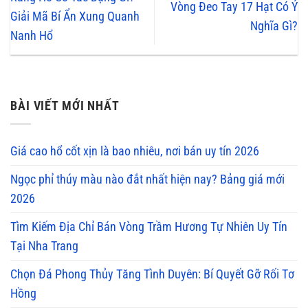
Vòng Đeo Tay 17 Hạt Có Ý
Giải Mã Bí Ẩn Xung Quanh
Nghĩa Gì?
Nanh Hổ
BÀI VIẾT MỚI NHẤT
Giá cao hổ cốt xịn là bao nhiêu, nơi bán uy tín 2026
Ngọc phỉ thúy màu nào đắt nhất hiện nay? Bảng giá mới
2026
Tìm Kiếm Địa Chỉ Bán Vòng Trầm Hương Tự Nhiên Uy Tín
Tại Nha Trang
Chọn Đá Phong Thủy Tăng Tình Duyên: Bí Quyết Gỡ Rối Tơ
Hồng