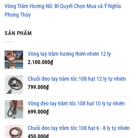
Vòng Trầm Hương Nữ: Bí Quyết Chọn Mua và Ý Nghĩa
Phong Thủy
SẢN PHẨM
Vòng tay trầm hương thiên nhiên 12 ly
2.100.000
₫
Chuỗi đeo tay trầm tốc 108 hạt 12 ly tự nhiên
799.000
₫
Vòng đeo tay trầm tốc 108 hạt 10 ly tự nhiên
699.000
₫
Chuỗi đeo tay trầm tốc 108 hạt 6 - 8 ly tự nhiên
450.000
₫