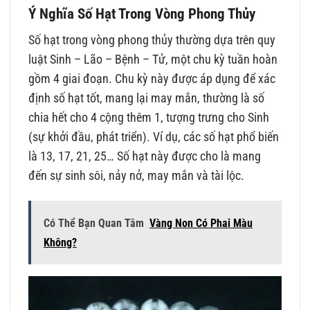
Ý Nghĩa Số Hạt Trong Vòng Phong Thủy
Số hạt trong vòng phong thủy thường dựa trên quy
luật Sinh – Lão – Bệnh – Tử, một chu kỳ tuần hoàn
gồm 4 giai đoạn. Chu kỳ này được áp dụng để xác
định số hạt tốt, mang lại may mắn, thường là số
chia hết cho 4 cộng thêm 1, tượng trưng cho Sinh
(sự khởi đầu, phát triển). Ví dụ, các số hạt phổ biến
là 13, 17, 21, 25… Số hạt này được cho là mang
đến sự sinh sôi, nảy nở, may mắn và tài lộc.
Có Thể Bạn Quan Tâm
Vàng Non Có Phai Màu
Không?