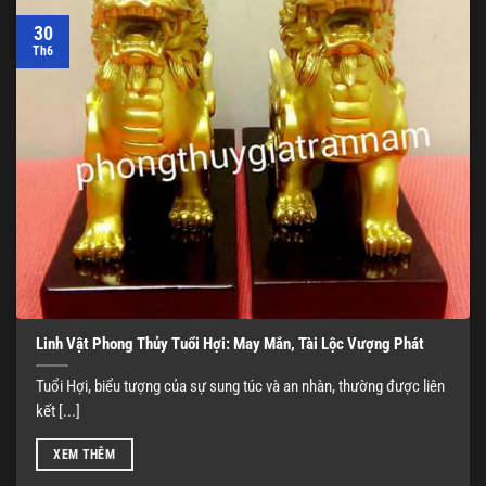
30
Th6
Linh Vật Phong Thủy Tuổi Hợi: May Mắn, Tài Lộc Vượng Phát
Tuổi Hợi, biểu tượng của sự sung túc và an nhàn, thường được liên
kết [...]
XEM THÊM