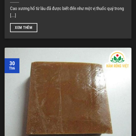
Cao xương hổ từ lâu đã được biết đến như một vị thuốc quý trong
[...]
XEM THÊM
30
Th6