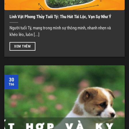
Linh Vật Phong Thủy Tuổi Tý: Thu Hút Tài Lộc, Vạn Sự Như Ý
Người tuổi Tý, mang trong mình sự thông minh, nhanh nhẹn và
khéo léo, luôn [...]
XEM THÊM
30
Th6