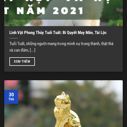
Linh Vật Phong Thủy Tuổi Tuất: Bí Quyết May Mắn, Tài Lộc
Tuổi Tuất, những người mang trong mình sự trung thành, thật thà
và can đảm, [...]
XEM THÊM
30
Th6