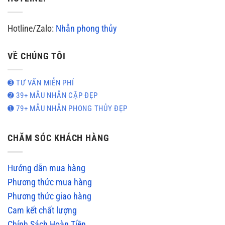
Hotline/Zalo:
Nhẫn phong thủy
VỀ CHÚNG TÔI
➌ TƯ VẤN MIỄN PHÍ
➋ 39+ MẪU NHẪN CẶP ĐẸP
➊ 79+ MẪU NHẪN PHONG THỦY ĐẸP
CHĂM SÓC KHÁCH HÀNG
Hướng dẫn mua hàng
Phương thức mua hàng
Phương thức giao hàng
Cam kết chất lượng
Chính Sách Hoàn Tiền