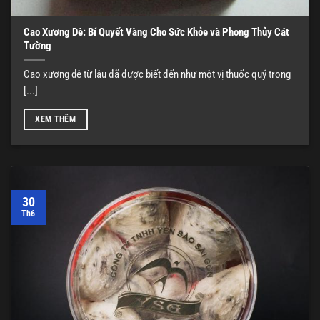
Cao Xương Dê: Bí Quyết Vàng Cho Sức Khỏe và Phong Thủy Cát
Tường
Cao xương dê từ lâu đã được biết đến như một vị thuốc quý trong
[...]
XEM THÊM
30
Th6