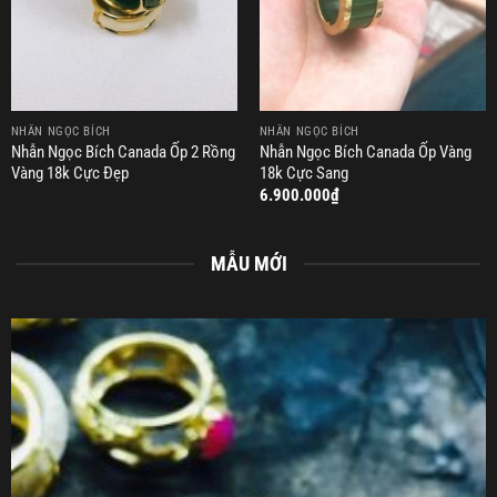
NHẪN NGỌC BÍCH
NHẪN NGỌC BÍCH
Nhẫn Ngọc Bích Canada Ốp 2 Rồng
Nhẫn Ngọc Bích Canada Ốp Vàng
Vàng 18k Cực Đẹp
18k Cực Sang
6.900.000
₫
MẪU MỚI