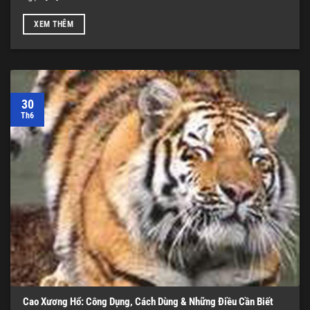
XEM THÊM
30
Th6
Cao Xương Hổ: Công Dụng, Cách Dùng & Những Điều Cần Biết