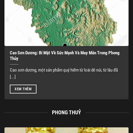
Cao Sơn Dương: Bí Mật Về Sức Mạnh Và May Mắn Trong Phong
Thủy
Cao sơn dương, một sản phẩm quý hiếm từ loài dê núi, từ lâu đã
[...]
XEM THÊM
PHONG THUỶ