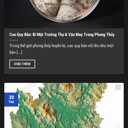
Cao Quy Bản: Bí Mật Trường Thọ & Vận May Trong Phong Thủy
Trong thế giới phong thủy huyền bí, cao quy bản nổi lên như một
bảo [...]
XEM THÊM
30
Th6