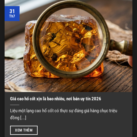
31
Th7
Giá cao hổ cốt xịn là bao nhiêu, nơi bán uy tín 2026
Liệu một lạng cao hổ cốt có thực sự đáng giá hàng chục triệu
đồng [...]
XEM THÊM