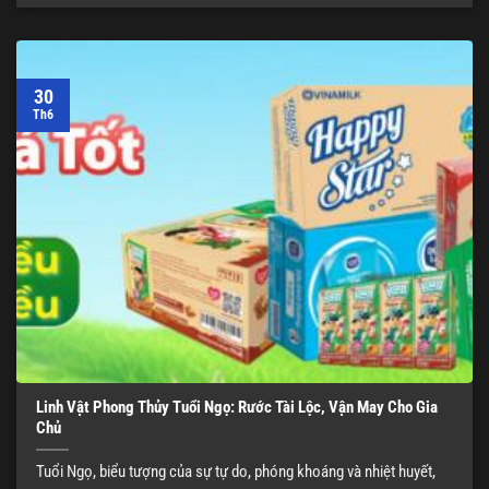
30
Th6
Linh Vật Phong Thủy Tuổi Ngọ: Rước Tài Lộc, Vận May Cho Gia
Chủ
Tuổi Ngọ, biểu tượng của sự tự do, phóng khoáng và nhiệt huyết,