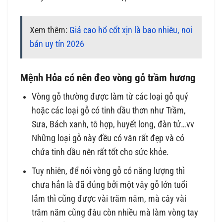
Xem thêm:
Giá cao hổ cốt xịn là bao nhiêu, nơi
bán uy tín 2026
Mệnh Hỏa có nên đeo vòng gỗ trầm hương
Vòng gỗ thường được làm từ các loại gỗ quý
hoặc các loại gỗ có tinh dầu thơn như Trầm,
Sưa, Bách xanh, tô hợp, huyết long, đàn tử…vv
Những loại gỗ này đều có vân rất đẹp và có
chứa tinh dầu nên rất tốt cho sức khỏe.
Tuy nhiên, để nói vòng gỗ có năng lượng thì
chưa hẳn là đã đúng bởi một vây gỗ lớn tuổi
lắm thì cũng được vài trăm năm, mà cây vài
trăm năm cũng đâu còn nhiều mà làm vòng tay