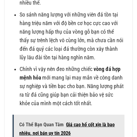
nhiều thế.
So sánh năng lượng với những viên đá tồn tại
hàng triệu năm với độ bền cơ học cực cao với
năng lượng hấp thụ của vòng gỗ bạn có thể
thấy sự trênh lệch vô cùng lớn, mà chưa cần nói
đến đá quý các loại đá thường còn xây thành
lũy lâu đài tồn tại hàng nghìn năm.
Chính vì vậy nên đeo những chiếc
vòng đá hợp
mệnh hỏa
mới mang lại may mắn về công danh
sự nghiệp và tiền bạc cho bạn. Năng lượng phát
ra từ đá cũng giúp bạn cải thiện bảo vệ sức
khỏe của mình một cách tốt nhất.
Có Thể Bạn Quan Tâm
Giá cao hổ cốt xịn là bao
nhiêu, nơi bán uy tín 2026