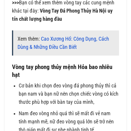
>>>
Bạn có thể xem thêm vòng tay các cung mệnh
khác tại đây:
V
òng Tay Đá Phong Thủy Hà Nội uy
tín chất lượng hàng đầu
Xem thêm:
Cao Xương Hổ: Công Dụng, Cách
Dùng & Những Điều Cần Biết
Vòng tay phong thủy mệnh Hỏa bao nhiêu
hạt
Cơ bản khi chọn đeo vòng đá phong thủy thì cả
bạn nam và bạn nữ nên chọn chiếc vòng có kích
thước phù hợp với bàn tay của mình,
Nam đeo vòng nhỏ quá thì sẽ mất đi vẻ nam
tính mạnh mẽ, nữ đeo vòng quá lớn sẽ trở nên
thô giáp mất đi sự nhẹ nhành tinh tế.