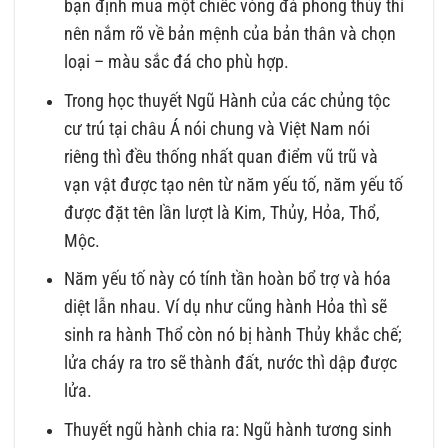
bạn định mua một chiếc vòng đá phong thủy thì
nên nắm rõ về bản mệnh của bản thân và chọn
loại – màu sắc đá cho phù hợp.
Trong học thuyết Ngũ Hành của các chủng tộc
cư trú tại châu Á nói chung và Việt Nam nói
riêng thì đều thống nhất quan điểm vũ trũ và
vạn vật được tạo nên từ năm yếu tố, năm yếu tố
được đặt tên lần lượt là Kim, Thủy, Hỏa, Thổ,
Mộc.
Năm yếu tố này có tính tần hoàn bổ trợ và hóa
diệt lẫn nhau. Ví dụ như cũng hành Hỏa thì sẽ
sinh ra hành Thổ còn nó bị hành Thủy khắc chế;
lửa cháy ra tro sẽ thành đất, nước thì dập được
lửa.
Thuyết ngũ hành chia ra: Ngũ hành tương sinh