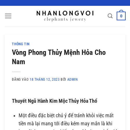
Bỏ
qua
0
nội
dung
THÔNG TIN
Vòng Phong Thủy Mệnh Hỏa Cho
Nam
ĐĂNG VÀO
18 THÁNG 12, 2023
BỞI
ADMIN
Thuyết Ngũ Hành Kim Mộc Thủy Hỏa Thổ
Một điều đặc biệt chú ý để tránh khỏi việc mất
tiền mà lại mang tới điều kém may mắn là khi