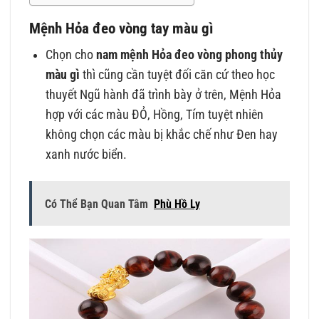
Mệnh Hỏa đeo vòng tay màu gì
Chọn cho
n
am mệnh Hỏa đeo vòng phong thủy
màu gì
thì cũng cần tuyệt đối căn cứ theo học
thuyết Ngũ hành đã trình bày ở trên, Mệnh Hỏa
hợp với các màu ĐỎ, Hồng, Tím tuyệt nhiên
không chọn các màu bị khắc chế như Đen hay
xanh nước biển.
Có Thể Bạn Quan Tâm
Phù Hồ Ly