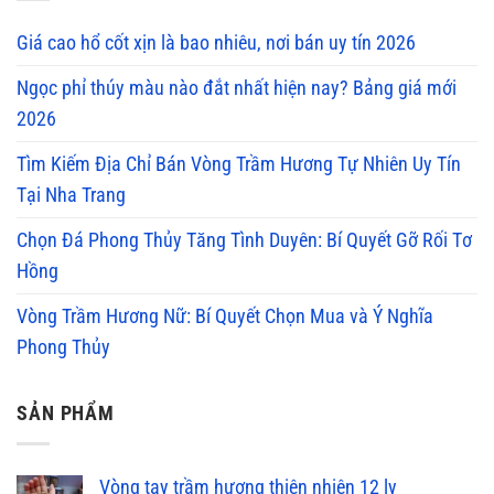
Giá cao hổ cốt xịn là bao nhiêu, nơi bán uy tín 2026
Ngọc phỉ thúy màu nào đắt nhất hiện nay? Bảng giá mới
2026
Tìm Kiếm Địa Chỉ Bán Vòng Trầm Hương Tự Nhiên Uy Tín
Tại Nha Trang
Chọn Đá Phong Thủy Tăng Tình Duyên: Bí Quyết Gỡ Rối Tơ
Hồng
Vòng Trầm Hương Nữ: Bí Quyết Chọn Mua và Ý Nghĩa
Phong Thủy
SẢN PHẨM
Vòng tay trầm hương thiên nhiên 12 ly