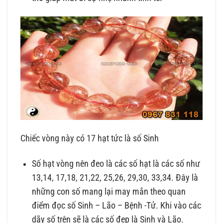
Chiếc vòng này có 17 hạt tức là số Sinh
Số hạt vòng nên đeo là các số hạt là các số như
13,14, 17,18, 21,22, 25,26, 29,30, 33,34. Đây là
những con số mang lại may mắn theo quan
điểm đọc số Sinh – Lão – Bệnh -Tử. Khi vào các
dãy số trên sẽ là các số đẹp là Sinh và Lão.