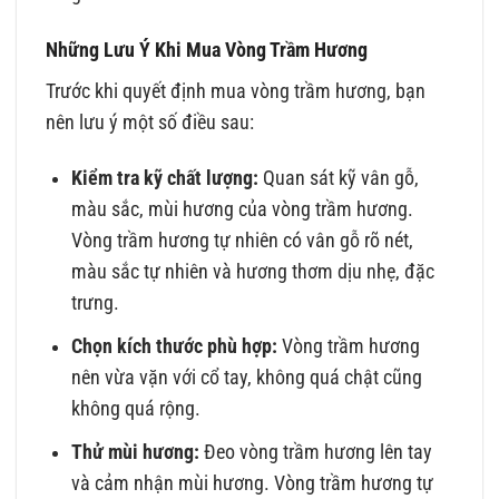
Những Lưu Ý Khi Mua Vòng Trầm Hương
Trước khi quyết định mua vòng trầm hương, bạn
nên lưu ý một số điều sau:
Kiểm tra kỹ chất lượng:
Quan sát kỹ vân gỗ,
màu sắc, mùi hương của vòng trầm hương.
Vòng trầm hương tự nhiên có vân gỗ rõ nét,
màu sắc tự nhiên và hương thơm dịu nhẹ, đặc
trưng.
Chọn kích thước phù hợp:
Vòng trầm hương
nên vừa vặn với cổ tay, không quá chật cũng
không quá rộng.
Thử mùi hương:
Đeo vòng trầm hương lên tay
và cảm nhận mùi hương. Vòng trầm hương tự