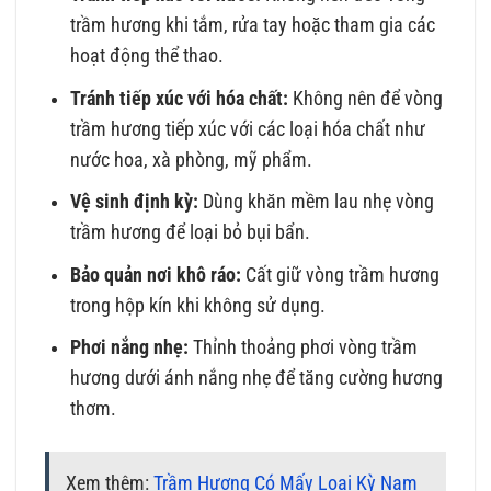
trầm hương khi tắm, rửa tay hoặc tham gia các
hoạt động thể thao.
Tránh tiếp xúc với hóa chất:
Không nên để vòng
trầm hương tiếp xúc với các loại hóa chất như
nước hoa, xà phòng, mỹ phẩm.
Vệ sinh định kỳ:
Dùng khăn mềm lau nhẹ vòng
trầm hương để loại bỏ bụi bẩn.
Bảo quản nơi khô ráo:
Cất giữ vòng trầm hương
trong hộp kín khi không sử dụng.
Phơi nắng nhẹ:
Thỉnh thoảng phơi vòng trầm
hương dưới ánh nắng nhẹ để tăng cường hương
thơm.
Xem thêm:
Trầm Hương Có Mấy Loại Kỳ Nam