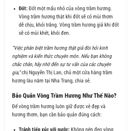
Đốt:
Đốt một mẩu nhỏ của vòng trầm hương.
Vòng trầm hương thật khi đốt sẽ có mùi thơm
dễ chịu, khói trắng. Vòng trầm hương giả khi đốt
sẽ có mùi khét, khói đen.
“Việc phân biệt trầm hương thật giả đòi hỏi kinh
nghiệm và kiến thức chuyên môn. Nếu bạn không
chắc chắn, hãy nhờ đến sự tư vấn của các chuyên
gia,”
chị Nguyễn Thị Lan, chủ một cửa hàng trầm
hương lâu năm tại Nha Trang, chia sẻ.
Bảo Quản Vòng Trầm Hương Như Thế Nào?
Để vòng trầm hương luôn giữ được vẻ đẹp và
hương thơm, bạn cần bảo quản đúng cách:
Tránh tiếp xúc với nước:
Không nên đeo vòng