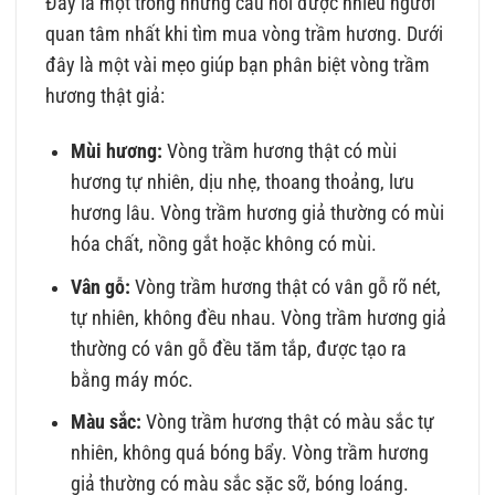
Đây là một trong những câu hỏi được nhiều người
quan tâm nhất khi tìm mua vòng trầm hương. Dưới
đây là một vài mẹo giúp bạn phân biệt vòng trầm
hương thật giả:
Mùi hương:
Vòng trầm hương thật có mùi
hương tự nhiên, dịu nhẹ, thoang thoảng, lưu
hương lâu. Vòng trầm hương giả thường có mùi
hóa chất, nồng gắt hoặc không có mùi.
Vân gỗ:
Vòng trầm hương thật có vân gỗ rõ nét,
tự nhiên, không đều nhau. Vòng trầm hương giả
thường có vân gỗ đều tăm tắp, được tạo ra
bằng máy móc.
Màu sắc:
Vòng trầm hương thật có màu sắc tự
nhiên, không quá bóng bẩy. Vòng trầm hương
giả thường có màu sắc sặc sỡ, bóng loáng.