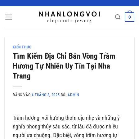
Bỏ
qua
0
nội
dung
KIẾN THỨC
Tìm Kiếm Địa Chỉ Bán Vòng Trầm
Hương Tự Nhiên Uy Tín Tại Nha
Trang
ĐĂNG VÀO
4 THÁNG 8, 2025
BỞI
ADMIN
Trầm hương, với hương thơm dịu nhẹ và những ý
nghĩa phong thủy sâu sắc, từ lâu đã được nhiều
người ưa chuộng. Đặc biệt, vòng trầm hương tự