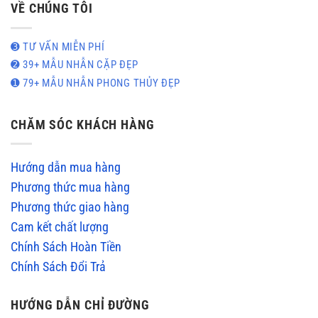
VỀ CHÚNG TÔI
➌ TƯ VẤN MIỄN PHÍ
➋ 39+ MẪU NHẪN CẶP ĐẸP
➊ 79+ MẪU NHẪN PHONG THỦY ĐẸP
CHĂM SÓC KHÁCH HÀNG
Hướng dẫn mua hàng
Phương thức mua hàng
Phương thức giao hàng
Cam kết chất lượng
Chính Sách Hoàn Tiền
Chính Sách Đổi Trả
HƯỚNG DẪN CHỈ ĐƯỜNG