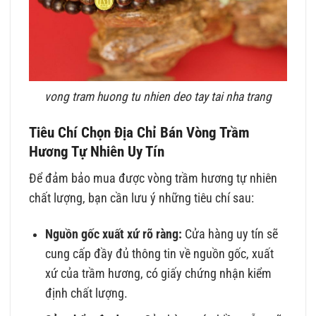
vong tram huong tu nhien deo tay tai nha trang
Tiêu Chí Chọn Địa Chỉ Bán Vòng Trầm
Hương Tự Nhiên Uy Tín
Để đảm bảo mua được vòng trầm hương tự nhiên
chất lượng, bạn cần lưu ý những tiêu chí sau:
Nguồn gốc xuất xứ rõ ràng:
Cửa hàng uy tín sẽ
cung cấp đầy đủ thông tin về nguồn gốc, xuất
xứ của trầm hương, có giấy chứng nhận kiểm
định chất lượng.