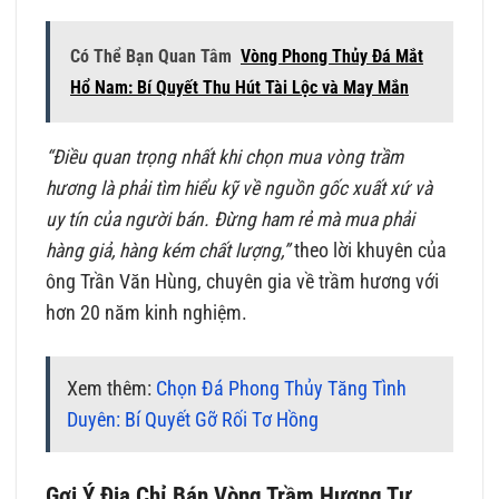
Có Thể Bạn Quan Tâm
Vòng Phong Thủy Đá Mắt
Hổ Nam: Bí Quyết Thu Hút Tài Lộc và May Mắn
“Điều quan trọng nhất khi chọn mua vòng trầm
hương là phải tìm hiểu kỹ về nguồn gốc xuất xứ và
uy tín của người bán. Đừng ham rẻ mà mua phải
hàng giả, hàng kém chất lượng,”
theo lời khuyên của
ông Trần Văn Hùng, chuyên gia về trầm hương với
hơn 20 năm kinh nghiệm.
Xem thêm:
Chọn Đá Phong Thủy Tăng Tình
Duyên: Bí Quyết Gỡ Rối Tơ Hồng
Gợi Ý Địa Chỉ Bán Vòng Trầm Hương Tự