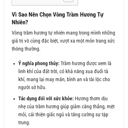
Vì Sao Nên Chọn Vòng Trầm Hương Tự
Nhiên?
Vòng trầm hương tự nhiên mang trong mình những
giá trị vô cùng đặc biệt, vượt xa một món trang sức
thông thường.
Ý nghĩa phong thủy:
Trầm hương được xem là
linh khí của đất trời, có khả năng xua đuổi tà
khí, mang lại may mắn, bình an và tài lộc cho
người sở hữu.
Tác dụng đối với sức khỏe:
Hương thơm dịu
nhẹ của trầm hương giúp giảm căng thẳng, mệt
mỏi, cải thiện giấc ngủ và tăng cường sự tập
trung.