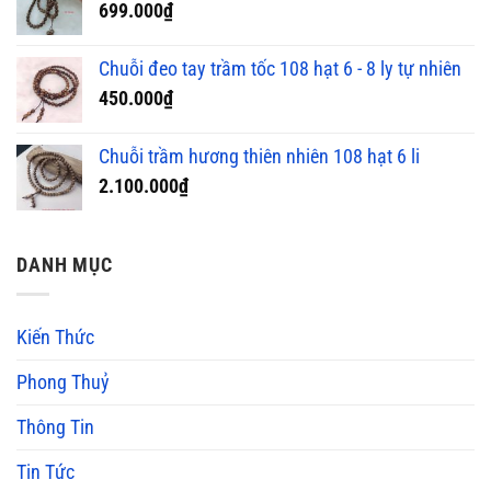
699.000
₫
Chuỗi đeo tay trầm tốc 108 hạt 6 - 8 ly tự nhiên
450.000
₫
Chuỗi trầm hương thiên nhiên 108 hạt 6 li
2.100.000
₫
DANH MỤC
Kiến Thức
Phong Thuỷ
Thông Tin
Tin Tức