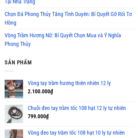
Tại Nha Trang
Chọn Đá Phong Thủy Tăng Tình Duyên: Bí Quyết Gỡ Rối Tơ
Hồng
Vòng Trầm Hương Nữ: Bí Quyết Chọn Mua và Ý Nghĩa
Phong Thủy
SẢN PHẨM
Vòng tay trầm hương thiên nhiên 12 ly
2.100.000
₫
Chuỗi đeo tay trầm tốc 108 hạt 12 ly tự nhiên
799.000
₫
Vòng đeo tay trầm tốc 108 hạt 10 ly tự nhiên