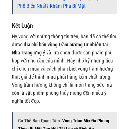
Phổ Biến Nhất? Khám Phá Bí Mật
Kết Luận
Hy vọng với những thông tin trên, bạn đã có thể tìm
được
địa chỉ bán vòng trầm hương tự nhiên tại
Nha Trang
ưng ý và lựa chọn được sản phẩm phù
hợp với nhu cầu của mình. Hãy nhớ kỹ những tiêu
chí chọn mua và cách phân biệt vòng trầm hương
thật giả để tránh mua phải hàng kém chất lượng.
Vòng trầm hương không chỉ là món trang sức mà
còn là vật phẩm phong thủy mang đến nhiều ý
nghĩa tốt đẹp.
Có Thể Bạn Quan Tâm
Vòng Trầm Mix Đá Phong
Thủy: Bí Mật Thu Hút Tài Lộc và Bình An