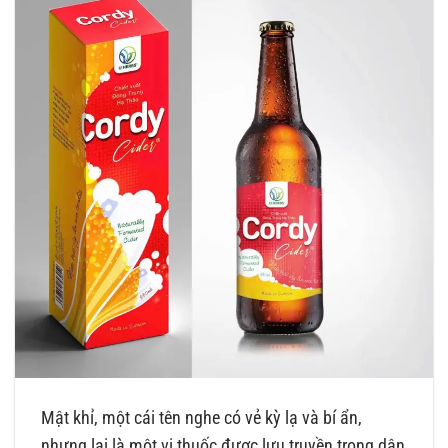
Mật khỉ, một cái tên nghe có vẻ kỳ lạ và bí ẩn,
nhưng lại là một vị thuốc được lưu truyền trong dân