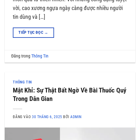
vời, cao xương ngựa ngày càng được nhiều người
tin dùng và […]
TIẾP TỤC ĐỌC
→
Đăng trong
Thông Tin
THÔNG TIN
Mật Khỉ: Sự Thật Bất Ngờ Về Bài Thuốc Quý
Trong Dân Gian
ĐĂNG VÀO
30 THÁNG 6, 2025
BỞI
ADMIN