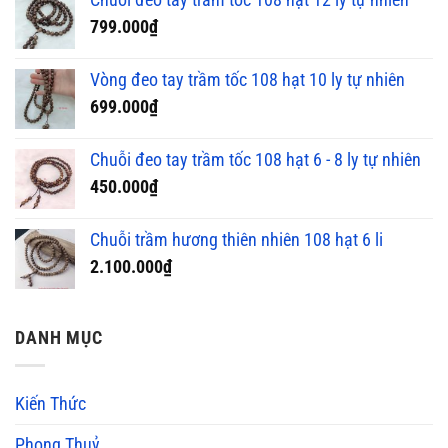
799.000
₫
Vòng đeo tay trầm tốc 108 hạt 10 ly tự nhiên
699.000
₫
Chuỗi đeo tay trầm tốc 108 hạt 6 - 8 ly tự nhiên
450.000
₫
Chuỗi trầm hương thiên nhiên 108 hạt 6 li
2.100.000
₫
DANH MỤC
Kiến Thức
Phong Thuỷ