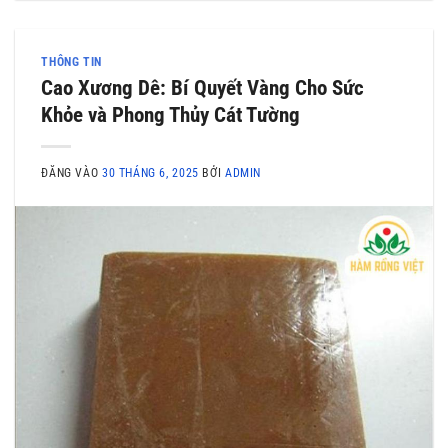
THÔNG TIN
Cao Xương Dê: Bí Quyết Vàng Cho Sức
Khỏe và Phong Thủy Cát Tường
ĐĂNG VÀO
30 THÁNG 6, 2025
BỞI
ADMIN