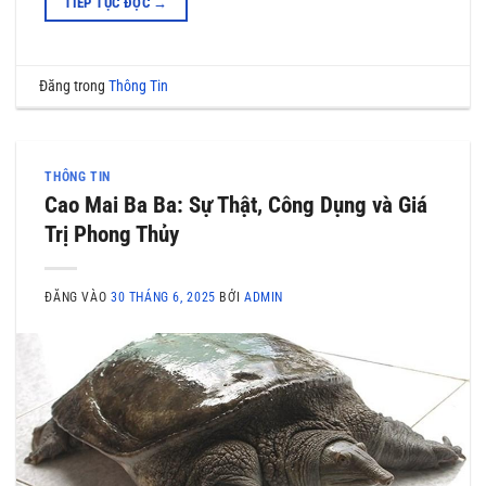
TIẾP TỤC ĐỌC
→
Đăng trong
Thông Tin
THÔNG TIN
Cao Mai Ba Ba: Sự Thật, Công Dụng và Giá
Trị Phong Thủy
ĐĂNG VÀO
30 THÁNG 6, 2025
BỞI
ADMIN