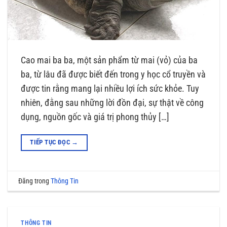
Cao mai ba ba, một sản phẩm từ mai (vỏ) của ba
ba, từ lâu đã được biết đến trong y học cổ truyền và
được tin rằng mang lại nhiều lợi ích sức khỏe. Tuy
nhiên, đằng sau những lời đồn đại, sự thật về công
dụng, nguồn gốc và giá trị phong thủy […]
TIẾP TỤC ĐỌC
→
Đăng trong
Thông Tin
THÔNG TIN