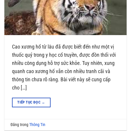
Cao xương hổ từ lâu đã được biết đến như một vị
thuốc quý trong y học cổ truyền, được đồn thổi với
nhiều công dụng hỗ trợ sức khỏe. Tuy nhiên, xung
quanh cao xương hổ vẫn còn nhiều tranh cãi và
thông tin chưa rõ ràng. Bài viết này sẽ cung cấp
cho […]
TIẾP TỤC ĐỌC
→
Đăng trong
Thông Tin