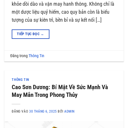
khỏe dồi dào và vận may hanh thông. Không chỉ là
một dược liệu quý hiếm, cao quy bản còn là biểu
tượng của sự kiên trì, bền bỉ và sự kết nối […]
TIẾP TỤC ĐỌC
→
Đăng trong
Thông Tin
THÔNG TIN
Cao Sơn Dương: Bí Mật Về Sức Mạnh Và
May Mắn Trong Phong Thủy
ĐĂNG VÀO
30 THÁNG 6, 2025
BỞI
ADMIN