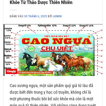
Khỏe Từ Thảo Dược Thiên Nhiên
ĐĂNG VÀO
30 THÁNG 6, 2025
BỞI
ADMIN
Cao xương ngựa, một sản phẩm quý giá từ lâu đã
được biết đến trong y học cổ truyền, không chỉ là
một phương thuốc bồi bổ sức khỏe mà còn là một
món quà từ thiên nhiên. Với những công dụng tuyệt