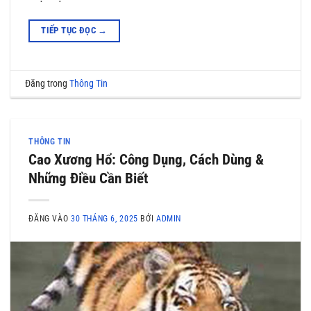
TIẾP TỤC ĐỌC
→
Đăng trong
Thông Tin
THÔNG TIN
Cao Xương Hổ: Công Dụng, Cách Dùng &
Những Điều Cần Biết
ĐĂNG VÀO
30 THÁNG 6, 2025
BỞI
ADMIN