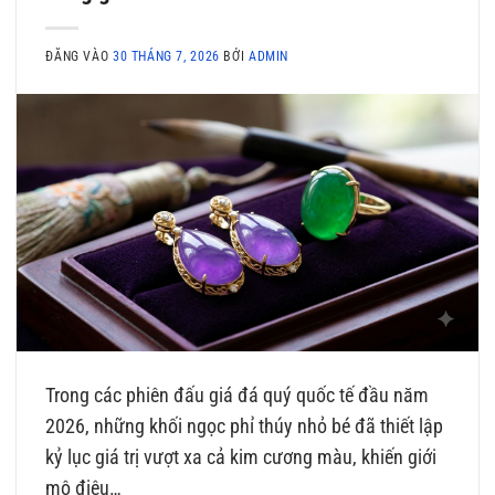
ĐĂNG VÀO
30 THÁNG 7, 2026
BỞI
ADMIN
Trong các phiên đấu giá đá quý quốc tế đầu năm
2026, những khối ngọc phỉ thúy nhỏ bé đã thiết lập
kỷ lục giá trị vượt xa cả kim cương màu, khiến giới
mộ điệu…