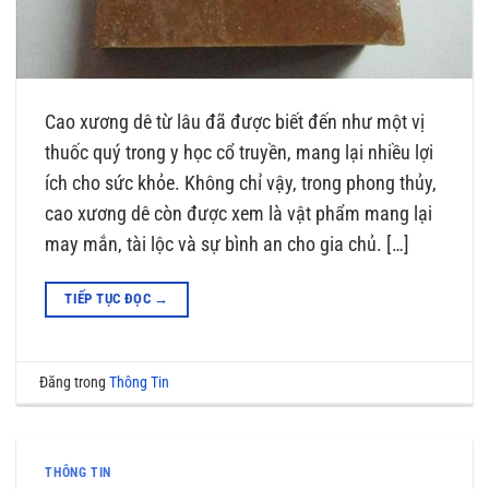
Cao xương dê từ lâu đã được biết đến như một vị
thuốc quý trong y học cổ truyền, mang lại nhiều lợi
ích cho sức khỏe. Không chỉ vậy, trong phong thủy,
cao xương dê còn được xem là vật phẩm mang lại
may mắn, tài lộc và sự bình an cho gia chủ. […]
TIẾP TỤC ĐỌC
→
Đăng trong
Thông Tin
THÔNG TIN