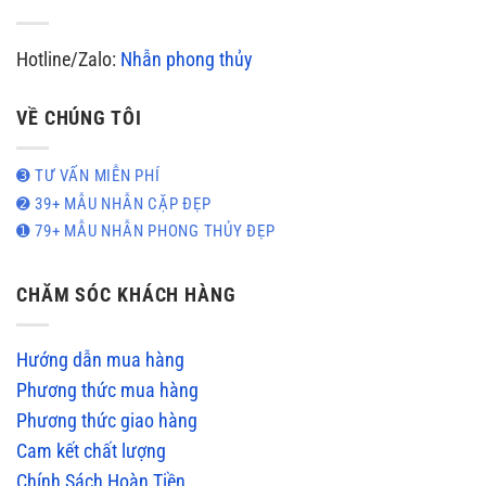
Hotline/Zalo:
Nhẫn phong thủy
VỀ CHÚNG TÔI
➌ TƯ VẤN MIỄN PHÍ
➋ 39+ MẪU NHẪN CẶP ĐẸP
➊ 79+ MẪU NHẪN PHONG THỦY ĐẸP
CHĂM SÓC KHÁCH HÀNG
Hướng dẫn mua hàng
Phương thức mua hàng
Phương thức giao hàng
Cam kết chất lượng
Chính Sách Hoàn Tiền