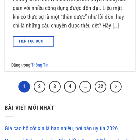
gian với nhiều công dụng được đồn đại. Liệu mật
khỉ có thực sự là một “thần dược” như lời đồn, hay
chỉ là những câu chuyện được thêu dệt? Hãy […]
TIẾP TỤC ĐỌC
→
Đăng trong
Thông Tin
1
2
3
4
…
32
BÀI VIẾT MỚI NHẤT
Giá cao hổ cốt xịn là bao nhiêu, nơi bán uy tín 2026