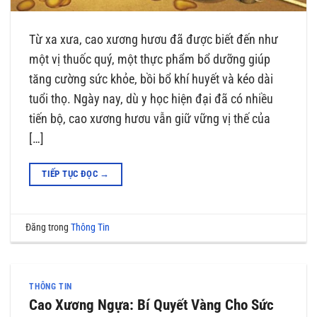
Từ xa xưa, cao xương hươu đã được biết đến như
một vị thuốc quý, một thực phẩm bổ dưỡng giúp
tăng cường sức khỏe, bồi bổ khí huyết và kéo dài
tuổi thọ. Ngày nay, dù y học hiện đại đã có nhiều
tiến bộ, cao xương hươu vẫn giữ vững vị thế của
[…]
TIẾP TỤC ĐỌC
→
Đăng trong
Thông Tin
THÔNG TIN
Cao Xương Ngựa: Bí Quyết Vàng Cho Sức