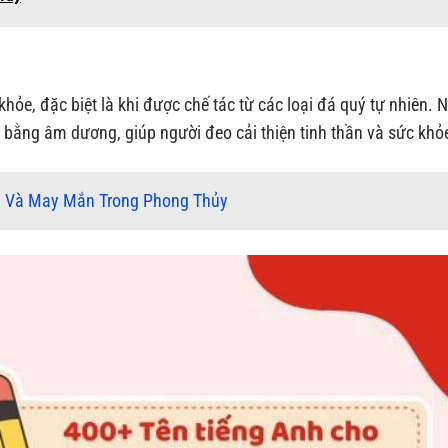
khỏe, đặc biệt là khi được chế tác từ các loại đá quý tự nhiên. 
n bằng âm dương, giúp người đeo cải thiện tinh thần và sức khỏ
h Và May Mắn Trong Phong Thủy