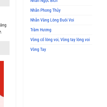
Nhẫn Ngọc Bích
Nhẫn Phong Thủy
Nhẫn Vàng Lông Đuôi Voi
Năng
Trầm Hương
e.
Vòng cổ lông voi, Vòng tay lông voi
Vòng Tay