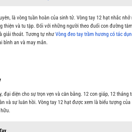
uyên, là vòng tuần hoàn của sinh tử. Vòng tay 12 hạt nhắc nhở
 thiện và tu tập. Đối với những người theo đuổi con đường tâm
à giải thoát. Tương tự như
Vòng đeo tay trầm hương có tác dụn
ại bình an và may mắn.
y
đại diện cho sự trọn vẹn và cân bằng. 12 con giáp, 12 tháng 
àn và sự luân hồi. Vòng tay 12 hạt được xem là biểu tượng của
 hữu.
Tay