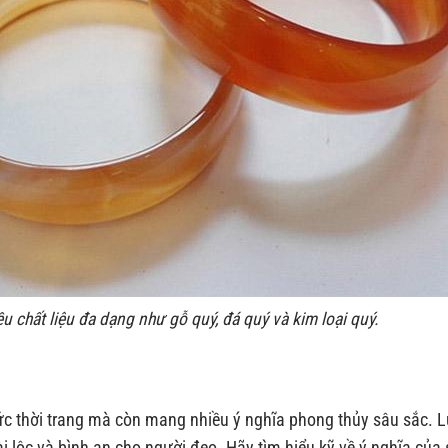
u chất liệu đa dạng như gỗ quý, đá quý và kim loại quý.
ức thời trang mà còn mang nhiều ý nghĩa phong thủy sâu sắc. 