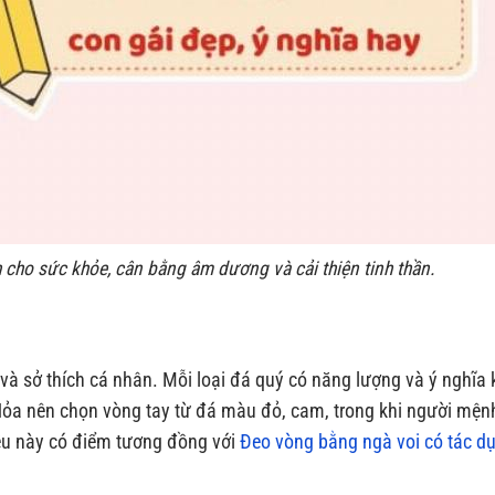
h cho sức khỏe, cân bằng âm dương và cải thiện tinh thần.
 và sở thích cá nhân. Mỗi loại đá quý có năng lượng và ý nghĩa
Hỏa nên chọn vòng tay từ đá màu đỏ, cam, trong khi người mện
ều này có điểm tương đồng với
Đeo vòng bằng ngà voi có tác d