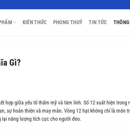
PHẨM
KIẾN THỨC
PHONG THUỶ
TIN TỨC
THÔNG
ĩa Gì?
ết hợp giữa yếu tố thẩm mỹ và tâm linh. Số 12 xuất hiện trong 
gian, sự hoàn thiện và may mắn. Vòng 12 hạt không chỉ là món t
lại năng lượng tích cực cho người đeo.