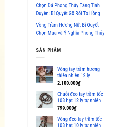
Chọn Đá Phong Thủy Tăng Tình
Duyên: Bí Quyết Gỡ Rối Tơ Hồng
Vòng Trầm Hương Nữ: Bí Quyết
Chọn Mua và Ý Nghĩa Phong Thủy
SẢN PHẨM
Vòng tay trầm hương
thiên nhiên 12 ly
2.100.000
₫
Chuỗi đeo tay trầm tốc
108 hạt 12 ly tự nhiên
799.000
₫
Vòng đeo tay trầm tốc
108 hạt 10 ly tự nhiên