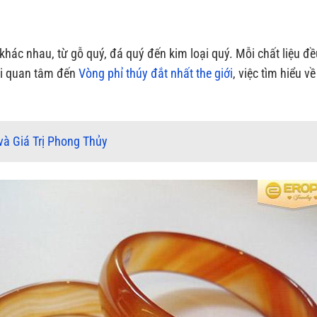
 khác nhau, từ gỗ quý, đá quý đến kim loại quý. Mỗi chất liệu đ
ai quan tâm đến
Vòng phỉ thúy đắt nhất the giới
, việc tìm hiểu v
và Giá Trị Phong Thủy