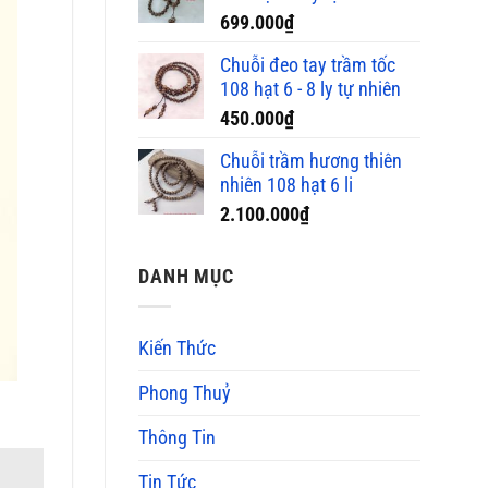
699.000
₫
Chuỗi đeo tay trầm tốc
108 hạt 6 - 8 ly tự nhiên
450.000
₫
Chuỗi trầm hương thiên
nhiên 108 hạt 6 li
2.100.000
₫
DANH MỤC
Kiến Thức
Phong Thuỷ
Thông Tin
Tin Tức