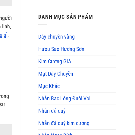
DANH MỤC SẢN PHẨM
 người
 linh,
g gì
,
Dây chuyền vàng
Hươu Sao Hương Sơn
Kim Cương GIA
Mặt Dây Chuyền
Mục Khác
trong
Nhẫn Bạc Lông Đuôi Voi
 sự
Nhẫn đá quý
Nhẫn đá quý kim cương