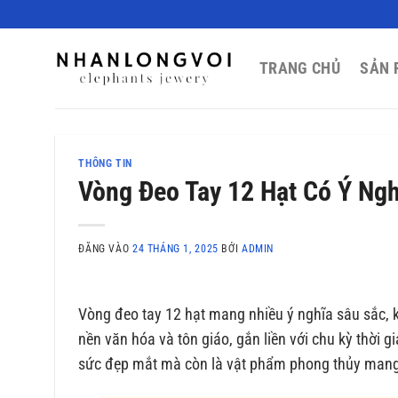
Bỏ
qua
nội
TRANG CHỦ
SẢN 
dung
THÔNG TIN
Vòng Đeo Tay 12 Hạt Có Ý Ngh
ĐĂNG VÀO
24 THÁNG 1, 2025
BỞI
ADMIN
Vòng đeo tay 12 hạt mang nhiều ý nghĩa sâu sắc, k
nền văn hóa và tôn giáo, gắn liền với chu kỳ thời 
sức đẹp mắt mà còn là vật phẩm phong thủy mang 