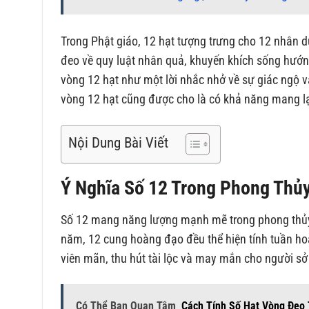
Trong Phật giáo, 12 hạt tượng trưng cho 12 nhân d
đeo về quy luật nhân quả, khuyến khích sống hướng
vòng 12 hạt như một lời nhắc nhở về sự giác ngộ v
vòng 12 hạt cũng được cho là có khả năng mang l
Nội Dung Bài Viết
Ý Nghĩa Số 12 Trong Phong Thủ
Số 12 mang năng lượng mạnh mẽ trong phong thủy, 
năm, 12 cung hoàng đạo đều thể hiện tính tuần ho
viên mãn, thu hút tài lộc và may mắn cho người sở
Có Thể Bạn Quan Tâm
Cách Tính Số Hạt Vòng Đeo 