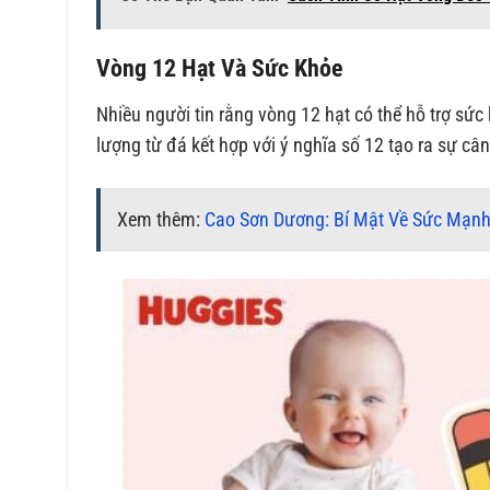
Vòng 12 Hạt Và Sức Khỏe
Nhiều người tin rằng vòng 12 hạt có thể hỗ trợ sức 
lượng từ đá kết hợp với ý nghĩa số 12 tạo ra sự câ
Xem thêm:
Cao Sơn Dương: Bí Mật Về Sức Mạn