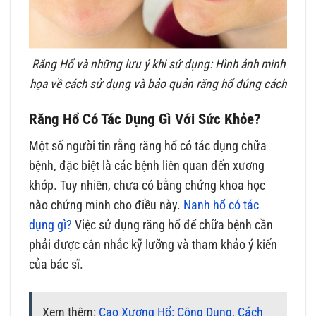
Răng Hổ và những lưu ý khi sử dụng: Hình ảnh minh
họa về cách sử dụng và bảo quản răng hổ đúng cách
Răng Hổ Có Tác Dụng Gì Với Sức Khỏe?
Một số người tin rằng răng hổ có tác dụng chữa
bệnh, đặc biệt là các bệnh liên quan đến xương
khớp. Tuy nhiên, chưa có bằng chứng khoa học
nào chứng minh cho điều này.
Nanh hổ có tác
dụng gì?
Việc sử dụng răng hổ để chữa bệnh cần
phải được cân nhắc kỹ lưỡng và tham khảo ý kiến
của bác sĩ.
Xem thêm:
Cao Xương Hổ: Công Dụng, Cách