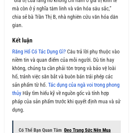
“Giá trị của răng hổ không chỉ nằm ở giá trị kinh tế
mà còn ở ý nghĩa tâm linh và văn hóa sâu sắc,”
chia sẻ bà Trần Thị B, nhà nghiên cứu văn hóa dân
gian.
Kết luận
Răng Hổ Có Tác Dụng Gì?
Câu trả lời phụ thuộc vào
niềm tin và quan điểm của mỗi người. Dù tin hay
không, chúng ta cần phải tôn trọng và bảo vệ loài
hổ, tránh việc săn bắt và buôn bán trái phép các
sản phẩm từ hổ.
Tác dụng của ngà voi trong phong
thủy
Hãy tìm hiểu kỹ về nguồn gốc và tính hợp
pháp của sản phẩm trước khi quyết định mua và sử
dụng.
Có Thể Bạn Quan Tâm
Đeo Trang Sức Nên Mua