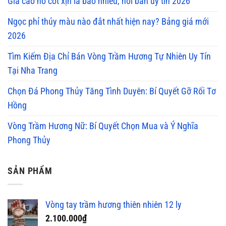
Giá cao hổ cốt xịn là bao nhiêu, nơi bán uy tín 2026
Ngọc phỉ thúy màu nào đắt nhất hiện nay? Bảng giá mới
2026
Tìm Kiếm Địa Chỉ Bán Vòng Trầm Hương Tự Nhiên Uy Tín
Tại Nha Trang
Chọn Đá Phong Thủy Tăng Tình Duyên: Bí Quyết Gỡ Rối Tơ
Hồng
Vòng Trầm Hương Nữ: Bí Quyết Chọn Mua và Ý Nghĩa
Phong Thủy
SẢN PHẨM
Vòng tay trầm hương thiên nhiên 12 ly
2.100.000
₫