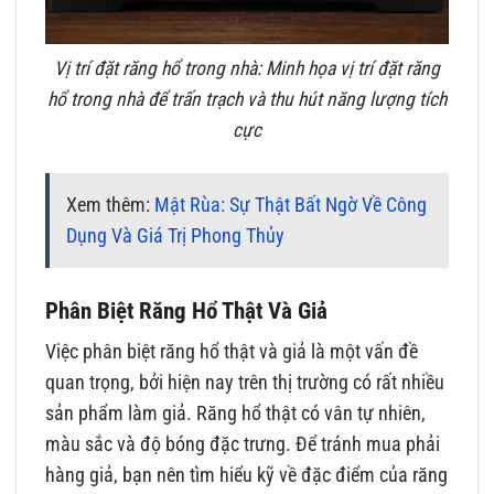
Vị trí đặt răng hổ trong nhà: Minh họa vị trí đặt răng
hổ trong nhà để trấn trạch và thu hút năng lượng tích
cực
Xem thêm:
Mật Rùa: Sự Thật Bất Ngờ Về Công
Dụng Và Giá Trị Phong Thủy
Phân Biệt Răng Hổ Thật Và Giả
Việc phân biệt răng hổ thật và giả là một vấn đề
quan trọng, bởi hiện nay trên thị trường có rất nhiều
sản phẩm làm giả. Răng hổ thật có vân tự nhiên,
màu sắc và độ bóng đặc trưng. Để tránh mua phải
hàng giả, bạn nên tìm hiểu kỹ về đặc điểm của răng