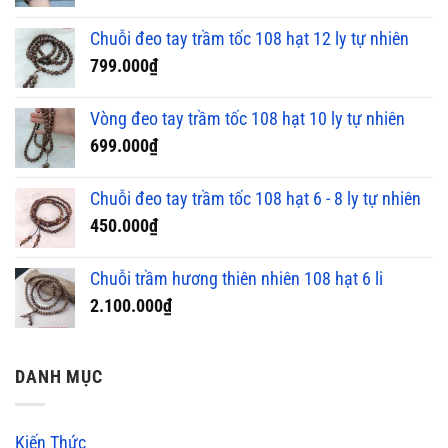
Chuỗi đeo tay trầm tốc 108 hạt 12 ly tự nhiên
799.000
₫
Vòng đeo tay trầm tốc 108 hạt 10 ly tự nhiên
699.000
₫
Chuỗi đeo tay trầm tốc 108 hạt 6 - 8 ly tự nhiên
450.000
₫
Chuỗi trầm hương thiên nhiên 108 hạt 6 li
2.100.000
₫
DANH MỤC
Kiến Thức