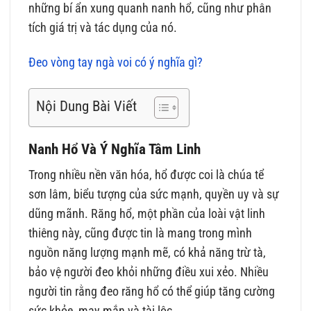
những bí ẩn xung quanh nanh hổ, cũng như phân
tích giá trị và tác dụng của nó.
Đeo vòng tay ngà voi có ý nghĩa gì?
Nội Dung Bài Viết
Nanh Hổ Và Ý Nghĩa Tâm Linh
Trong nhiều nền văn hóa, hổ được coi là chúa tể
sơn lâm, biểu tượng của sức mạnh, quyền uy và sự
dũng mãnh. Răng hổ, một phần của loài vật linh
thiêng này, cũng được tin là mang trong mình
nguồn năng lượng mạnh mẽ, có khả năng trừ tà,
bảo vệ người đeo khỏi những điều xui xẻo. Nhiều
người tin rằng đeo răng hổ có thể giúp tăng cường