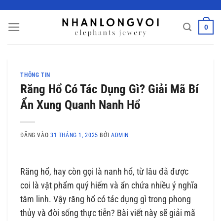
Bỏ
qua
0
nội
dung
THÔNG TIN
Răng Hổ Có Tác Dụng Gì? Giải Mã Bí
Ẩn Xung Quanh Nanh Hổ
ĐĂNG VÀO
31 THÁNG 1, 2025
BỞI
ADMIN
Răng hổ, hay còn gọi là nanh hổ, từ lâu đã được
coi là vật phẩm quý hiếm và ẩn chứa nhiều ý nghĩa
tâm linh. Vậy răng hổ có tác dụng gì trong phong
thủy và đời sống thực tiễn? Bài viết này sẽ giải mã