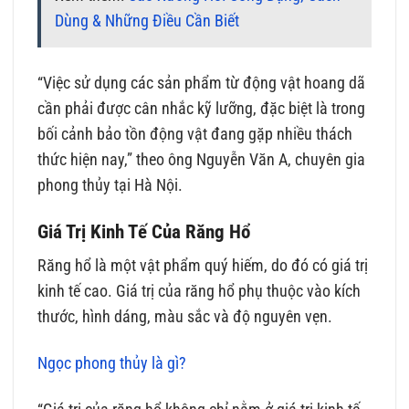
Dùng & Những Điều Cần Biết
“Việc sử dụng các sản phẩm từ động vật hoang dã
cần phải được cân nhắc kỹ lưỡng, đặc biệt là trong
bối cảnh bảo tồn động vật đang gặp nhiều thách
thức hiện nay,” theo ông Nguyễn Văn A, chuyên gia
phong thủy tại Hà Nội.
Giá Trị Kinh Tế Của Răng Hổ
Răng hổ là một vật phẩm quý hiếm, do đó có giá trị
kinh tế cao. Giá trị của răng hổ phụ thuộc vào kích
thước, hình dáng, màu sắc và độ nguyên vẹn.
Ngọc phong thủy là gì?