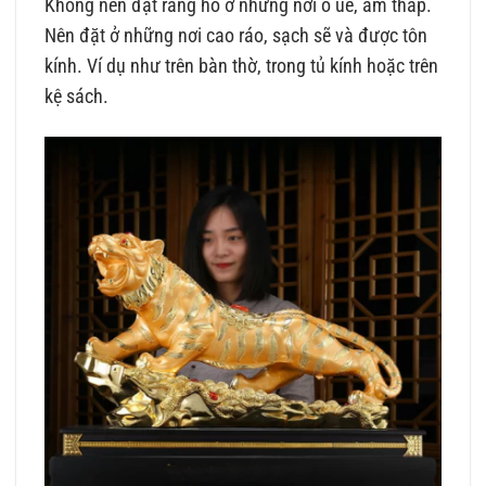
Không nên đặt răng hổ ở những nơi ô uế, ẩm thấp.
Nên đặt ở những nơi cao ráo, sạch sẽ và được tôn
kính. Ví dụ như trên bàn thờ, trong tủ kính hoặc trên
kệ sách.