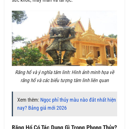
sức khỏe, may mắn và tài lộc.
Răng hổ và ý nghĩa tâm linh: Hình ảnh minh họa về
răng hổ và các biểu tượng tâm linh liên quan
Xem thêm:
Ngọc phỉ thúy màu nào đắt nhất hiện
nay? Bảng giá mới 2026
Răng Hổ Có Tác Dụng Gì Trong Phong Thủy?