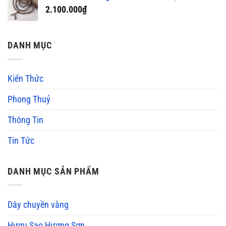
2.100.000
₫
DANH MỤC
Kiến Thức
Phong Thuỷ
Thông Tin
Tin Tức
DANH MỤC SẢN PHẨM
Dây chuyền vàng
Hươu Sao Hương Sơn