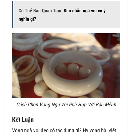
Có Thể Bạn Quan Tâm
Đeo nhẫn ngà voi có ý
nghĩa gì?
Cách Chọn Vòng Ngà Voi Phù Hợp Với Bản Mệnh
Kết Luận
Vòng ngà voi đeo có tác dụng gì? Hy vọng bài viết