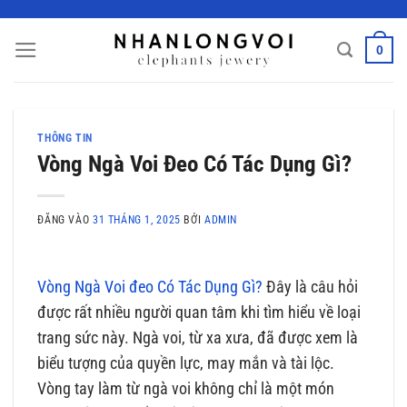
Bỏ
qua
0
nội
dung
THÔNG TIN
Vòng Ngà Voi Đeo Có Tác Dụng Gì?
ĐĂNG VÀO
31 THÁNG 1, 2025
BỞI
ADMIN
Vòng Ngà Voi đeo Có Tác Dụng Gì?
Đây là câu hỏi
được rất nhiều người quan tâm khi tìm hiểu về loại
trang sức này. Ngà voi, từ xa xưa, đã được xem là
biểu tượng của quyền lực, may mắn và tài lộc.
Vòng tay làm từ ngà voi không chỉ là một món