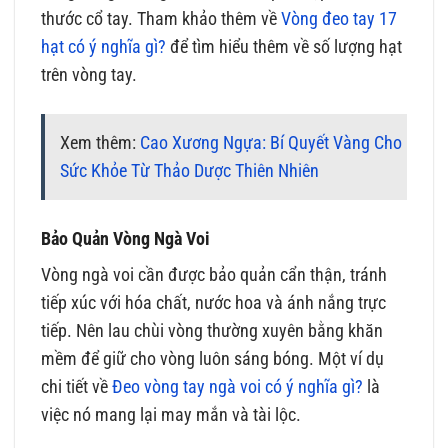
thước cổ tay. Tham khảo thêm về
Vòng đeo tay 17
hạt có ý nghĩa gì?
để tìm hiểu thêm về số lượng hạt
trên vòng tay.
Xem thêm:
Cao Xương Ngựa: Bí Quyết Vàng Cho
Sức Khỏe Từ Thảo Dược Thiên Nhiên
Bảo Quản Vòng Ngà Voi
Vòng ngà voi cần được bảo quản cẩn thận, tránh
tiếp xúc với hóa chất, nước hoa và ánh nắng trực
tiếp. Nên lau chùi vòng thường xuyên bằng khăn
mềm để giữ cho vòng luôn sáng bóng. Một ví dụ
chi tiết về
Đeo vòng tay ngà voi có ý nghĩa gì?
là
việc nó mang lại may mắn và tài lộc.