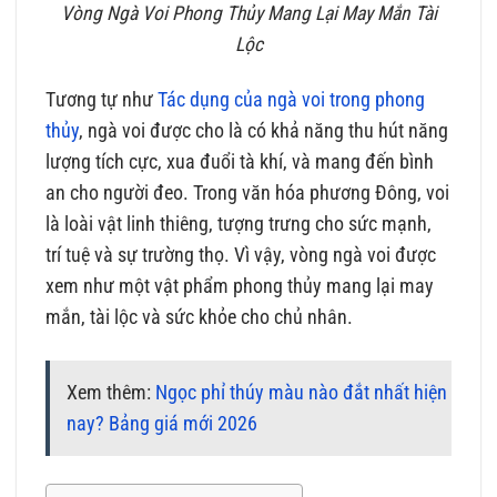
Vòng Ngà Voi Phong Thủy Mang Lại May Mắn Tài
Lộc
Tương tự như
Tác dụng của ngà voi trong phong
thủy
, ngà voi được cho là có khả năng thu hút năng
lượng tích cực, xua đuổi tà khí, và mang đến bình
an cho người đeo. Trong văn hóa phương Đông, voi
là loài vật linh thiêng, tượng trưng cho sức mạnh,
trí tuệ và sự trường thọ. Vì vậy, vòng ngà voi được
xem như một vật phẩm phong thủy mang lại may
mắn, tài lộc và sức khỏe cho chủ nhân.
Xem thêm:
Ngọc phỉ thúy màu nào đắt nhất hiện
nay? Bảng giá mới 2026