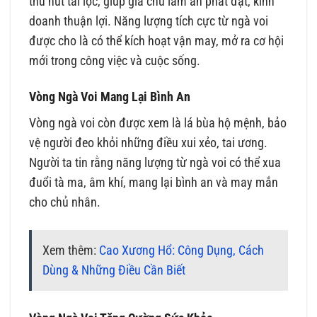
thu hút tài lộc, giúp gia chủ làm ăn phát đạt, kinh
doanh thuận lợi. Năng lượng tích cực từ ngà voi
được cho là có thể kích hoạt vận may, mở ra cơ hội
mới trong công việc và cuộc sống.
Vòng Ngà Voi Mang Lại Bình An
Vòng ngà voi còn được xem là lá bùa hộ mệnh, bảo
vệ người đeo khỏi những điều xui xẻo, tai ương.
Người ta tin rằng năng lượng từ ngà voi có thể xua
đuổi tà ma, âm khí, mang lại bình an và may mắn
cho chủ nhân.
Xem thêm:
Cao Xương Hổ: Công Dụng, Cách
Dùng & Những Điều Cần Biết