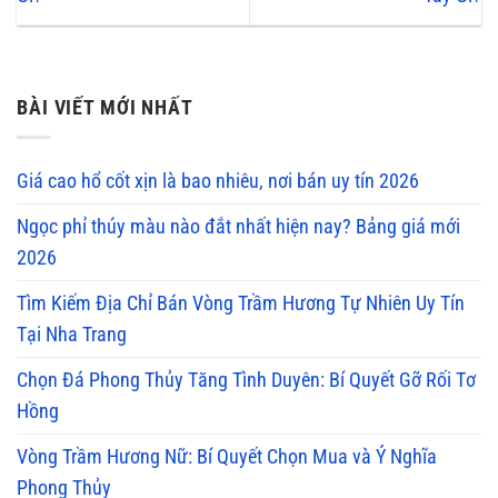
BÀI VIẾT MỚI NHẤT
Giá cao hổ cốt xịn là bao nhiêu, nơi bán uy tín 2026
Ngọc phỉ thúy màu nào đắt nhất hiện nay? Bảng giá mới
2026
Tìm Kiếm Địa Chỉ Bán Vòng Trầm Hương Tự Nhiên Uy Tín
Tại Nha Trang
Chọn Đá Phong Thủy Tăng Tình Duyên: Bí Quyết Gỡ Rối Tơ
Hồng
Vòng Trầm Hương Nữ: Bí Quyết Chọn Mua và Ý Nghĩa
Phong Thủy