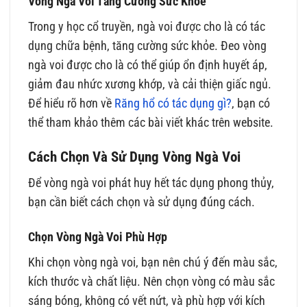
Vòng Ngà Voi Tăng Cường Sức Khỏe
Trong y học cổ truyền, ngà voi được cho là có tác
dụng chữa bệnh, tăng cường sức khỏe. Đeo vòng
ngà voi được cho là có thể giúp ổn định huyết áp,
giảm đau nhức xương khớp, và cải thiện giấc ngủ.
Để hiểu rõ hơn về
Răng hổ có tác dụng gì?
, bạn có
thể tham khảo thêm các bài viết khác trên website.
Cách Chọn Và Sử Dụng Vòng Ngà Voi
Để vòng ngà voi phát huy hết tác dụng phong thủy,
bạn cần biết cách chọn và sử dụng đúng cách.
Chọn Vòng Ngà Voi Phù Hợp
Khi chọn vòng ngà voi, bạn nên chú ý đến màu sắc,
kích thước và chất liệu. Nên chọn vòng có màu sắc
sáng bóng, không có vết nứt, và phù hợp với kích