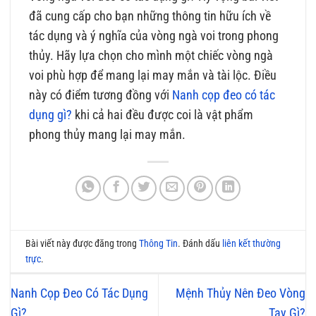
đã cung cấp cho bạn những thông tin hữu ích về
tác dụng và ý nghĩa của vòng ngà voi trong phong
thủy. Hãy lựa chọn cho mình một chiếc vòng ngà
voi phù hợp để mang lại may mắn và tài lộc. Điều
này có điểm tương đồng với
Nanh cọp đeo có tác
dụng gì?
khi cả hai đều được coi là vật phẩm
phong thủy mang lại may mắn.
Bài viết này được đăng trong
Thông Tin
. Đánh dấu
liên kết thường
trực
.
Nanh Cọp Đeo Có Tác Dụng
Mệnh Thủy Nên Đeo Vòng
Gì?
Tay Gì?