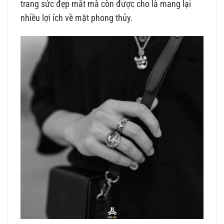
trang sức đẹp mắt mà còn được cho là mang lại
nhiều lợi ích về mặt phong thủy.