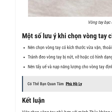
Vòng tay bạc
Một số lưu ý khi chọn vòng tay
Nên chọn vòng tay có kích thước vừa vặn, thoải
Tránh đeo vòng tay bị nứt, vỡ hoặc có hình dạng
Nên tẩy uế và nạp năng lượng cho vòng tay địn
Có Thể Bạn Quan Tâm
Phù Hồ Ly
Kết luận