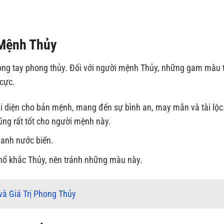
 Mệnh Thủy
vòng tay phong thủy. Đối với người mệnh Thủy, những gam màu
 cực.
diện cho bản mệnh, mang đến sự bình an, may mắn và tài lộ
ũng rất tốt cho người mệnh này.
anh nước biển.
hổ khắc Thủy, nên tránh những màu này.
và Giá Trị Phong Thủy