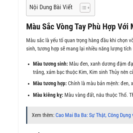
Nội Dung Bài Viết
Màu Sắc Vòng Tay Phù Hợp Với
Màu sắc là yếu tố quan trọng hàng đầu khi chọn 
sinh, tương hợp sẽ mang lại nhiều năng lượng tích
Màu tương sinh:
Màu đen, xanh dương đậm đại 
trắng, xám bạc thuộc Kim, Kim sinh Thủy nên c
Màu tương hợp:
Chính là màu bản mệnh: đen, x
Màu kiêng kỵ:
Màu vàng đất, nâu thuộc Thổ. T
Xem thêm:
Cao Mai Ba Ba: Sự Thật, Công Dụng 