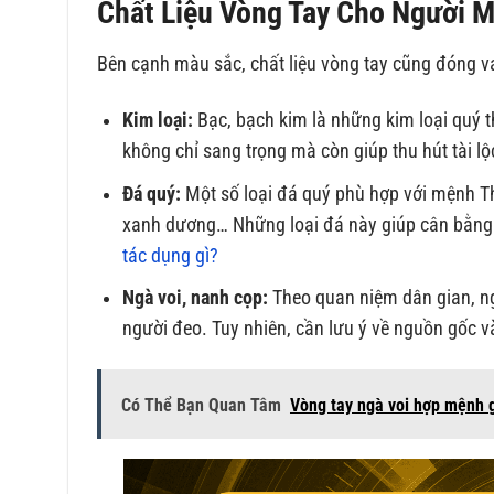
Chất Liệu Vòng Tay Cho Người 
Bên cạnh màu sắc, chất liệu vòng tay cũng đóng va
Kim loại:
Bạc, bạch kim là những kim loại quý t
không chỉ sang trọng mà còn giúp thu hút tài l
Đá quý:
Một số loại đá quý phù hợp với mệnh T
xanh dương… Những loại đá này giúp cân bằng
tác dụng gì?
Ngà voi, nanh cọp:
Theo quan niệm dân gian, ng
người đeo. Tuy nhiên, cần lưu ý về nguồn gốc v
Có Thể Bạn Quan Tâm
Vòng tay ngà voi hợp mệnh 