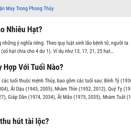
Vận May Trong Phong Thủy
o Nhiêu Hạt?
những ý nghĩa riêng. Theo quy luật sinh lão bệnh tử, người ta
h (số hạt chia cho 4 dư 1). Ví dụ như 13, 17, 21, 25 hạt…
 Hợp Với Tuổi Nào?
 các tuổi thuộc mệnh Thủy, bao gồm các tuổi sau: Bính Tý (193
004), Ất Dậu (1945, 2005), Nhâm Thìn (1952, 2012), Quý Tỵ (19
27), Giáp Dần (1974, 2034), Ất Mão (1975, 2035), Nhâm Tuất (
hu hút tài lộc?