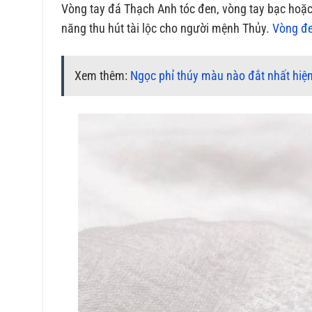
Vòng tay đá Thạch Anh tóc đen, vòng tay bạc hoặc
năng thu hút tài lộc cho người mệnh Thủy.
Vòng đe
Xem thêm:
Ngọc phỉ thúy màu nào đắt nhất hiệ