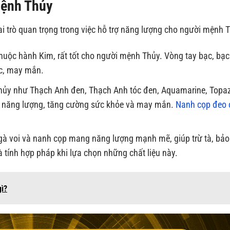
Mệnh Thủy
i trò quan trọng trong việc hỗ trợ năng lượng cho người mệnh 
huộc hành Kim, rất tốt cho người mệnh Thủy. Vòng tay bạc, bạ
ộc, may mắn.
hủy như Thạch Anh đen, Thạch Anh tóc đen, Aquamarine, Topa
 năng lượng, tăng cường sức khỏe và may mắn.
Nanh cọp đeo 
à voi và nanh cọp mang năng lượng mạnh mẽ, giúp trừ tà, bảo
à tính hợp pháp khi lựa chọn những chất liệu này.
gì?