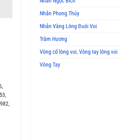
Nhẫn Ngọc Bích
Nhẫn Phong Thủy
Nhẫn Vàng Lông Đuôi Voi
Trầm Hương
Vòng cổ lông voi, Vòng tay lông voi
Vòng Tay
6,
53,
1982,