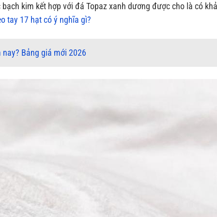
 bạch kim kết hợp với đá Topaz xanh dương được cho là có kh
o tay 17 hạt có ý nghĩa gì?
n nay? Bảng giá mới 2026