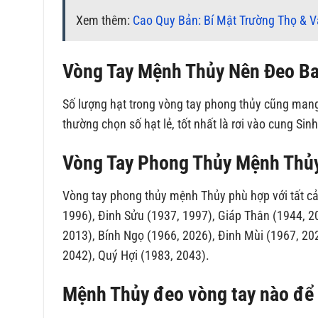
Xem thêm:
Cao Quy Bản: Bí Mật Trường Thọ & 
Vòng Tay Mệnh Thủy Nên Đeo Ba
Số lượng hạt trong vòng tay phong thủy cũng mang 
thường chọn số hạt lẻ, tốt nhất là rơi vào cung Sin
Vòng Tay Phong Thủy Mệnh Thủy
Vòng tay phong thủy mệnh Thủy phù hợp với tất cả
1996), Đinh Sửu (1937, 1997), Giáp Thân (1944, 2
2013), Bính Ngọ (1966, 2026), Đinh Mùi (1967, 20
2042), Quý Hợi (1983, 2043).
Mệnh Thủy đeo vòng tay nào để t