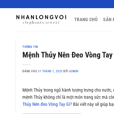
Bỏ
qua
nội
TRANG CHỦ
SẢN 
dung
THÔNG TIN
Mệnh Thủy Nên Đeo Vòng Tay
ĐĂNG VÀO
31 THÁNG 1, 2025
BỞI
ADMIN
Mệnh Thủy trong ngũ hành tượng trưng cho nước, n
mệnh Thủy không chỉ là một món trang sức mà còn
Thủy Nên đeo Vòng Tay Gì?
Bài viết này sẽ giúp bạn