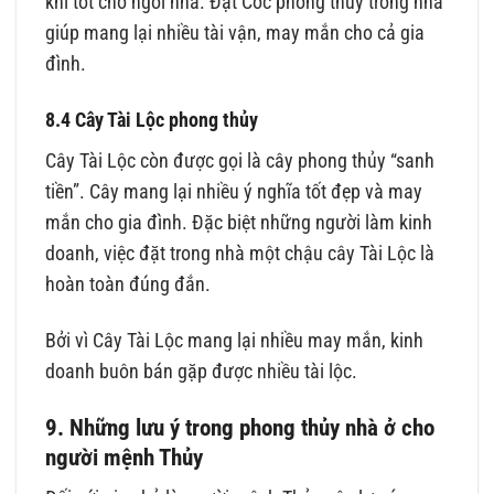
khí tốt cho ngôi nhà. Đặt Cóc phong thủy trong nhà
giúp mang lại nhiều tài vận, may mắn cho cả gia
đình.
8.4 Cây Tài Lộc phong thủy
Cây Tài Lộc còn được gọi là cây phong thủy “sanh
tiền”. Cây mang lại nhiều ý nghĩa tốt đẹp và may
mắn cho gia đình. Đặc biệt những người làm kinh
doanh, việc đặt trong nhà một chậu cây Tài Lộc là
hoàn toàn đúng đắn.
Bởi vì Cây Tài Lộc mang lại nhiều may mắn, kinh
doanh buôn bán gặp được nhiều tài lộc.
9. Những lưu ý trong phong thủy nhà ở cho
người mệnh Thủy