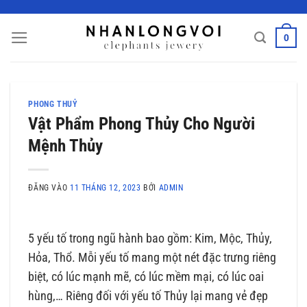
Bỏ
qua
0
nội
dung
PHONG THUỶ
Vật Phẩm Phong Thủy Cho Người
Mệnh Thủy
ĐĂNG VÀO
11 THÁNG 12, 2023
BỞI
ADMIN
5 yếu tố trong ngũ hành bao gồm: Kim, Mộc, Thủy,
Hỏa, Thổ. Mỗi yếu tố mang một nét đặc trưng riêng
biệt, có lúc mạnh mẽ, có lúc mềm mại, có lúc oai
hùng,… Riêng đối với yếu tố Thủy lại mang vẻ đẹp