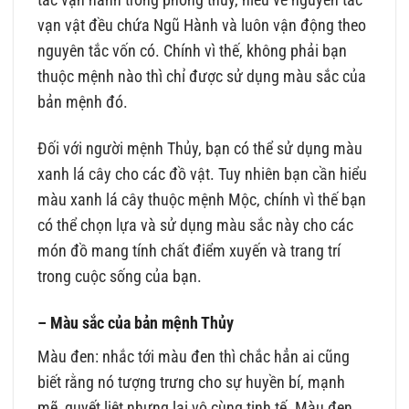
tắc vận hành trong phong thủy, hiểu về nguyên tắc
vạn vật đều chứa Ngũ Hành và luôn vận động theo
nguyên tắc vốn có. Chính vì thế, không phải bạn
thuộc mệnh nào thì chỉ được sử dụng màu sắc của
bản mệnh đó.
Đối với người mệnh Thủy, bạn có thể sử dụng màu
xanh lá cây cho các đồ vật. Tuy nhiên bạn cần hiểu
màu xanh lá cây thuộc mệnh Mộc, chính vì thế bạn
có thể chọn lựa và sử dụng màu sắc này cho các
món đồ mang tính chất điểm xuyến và trang trí
trong cuộc sống của bạn.
– Màu sắc của bản mệnh Thủy
Màu đen: nhắc tới màu đen thì chắc hẳn ai cũng
biết rằng nó tượng trưng cho sự huyền bí, mạnh
mẽ, quyết liệt nhưng lại vô cùng tinh tế. Màu đen