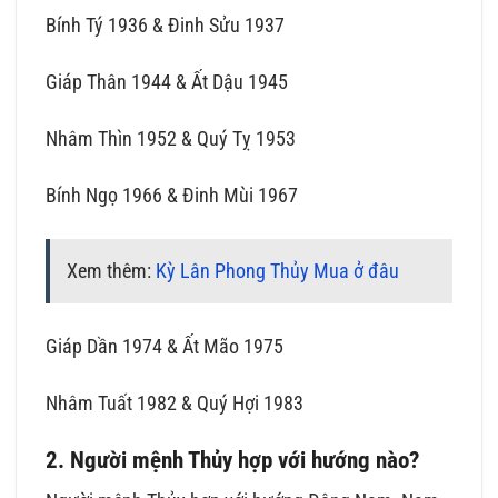
Bính Tý 1936 & Đinh Sửu 1937
Giáp Thân 1944 & Ất Dậu 1945
Nhâm Thìn 1952 & Quý Tỵ 1953
Bính Ngọ 1966 & Đinh Mùi 1967
Xem thêm:
Kỳ Lân Phong Thủy Mua ở đâu
Giáp Dần 1974 & Ất Mão 1975
Nhâm Tuất 1982 & Quý Hợi 1983
2. Người mệnh Thủy hợp với hướng nào?