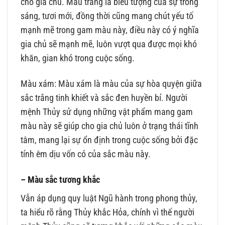
cho gia chủ. Màu trắng là biểu tượng của sự trong
sáng, tươi mới, đồng thời cũng mang chút yếu tố
mạnh mẽ trong gam màu này, điều này có ý nghĩa
gia chủ sẽ mạnh mẽ, luôn vượt qua được mọi khó
khăn, gian khó trong cuộc sống.
Màu xám: Màu xám là màu của sự hòa quyện giữa
sắc trắng tinh khiết và sắc đen huyền bí. Người
mệnh Thủy sử dụng những vật phẩm mang gam
màu này sẽ giúp cho gia chủ luôn ở trạng thái tĩnh
tâm, mang lại sự ổn định trong cuộc sống bởi đặc
tính êm dịu vốn có của sắc màu này.
– Màu sắc tương khắc
Vẫn áp dụng quy luật Ngũ hành trong phong thủy,
ta hiểu rõ rằng Thủy khắc Hỏa, chính vì thế người