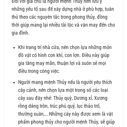
Đối với gia chủ là người mệnh Thủy nên lưu ý
những yếu tố sau để xây dựng nhà ở phù hợp, tuân
thủ theo các nguyên tắc trong phong thủy, đồng
thời giúp mang lại nhiều tài lộc và vận may đến cho
gia đình.
Khi trang trí nhà cửa, nên chọn lựa những món
đồ vật có hình con khỉ, con lợn. Điều này giúp
gia tăng may mắn, thuận lợi và suôn sẻ mọi
điều trong công việc.
Người mang mệnh Thủy nếu là người yêu thích
cây cảnh, nên chọn lựa một trong số các loại
cây sau đây nhé: Thủy quỳ, Dương xỉ, Xương
rồng dáng tròn, trúc phú quý, lục thảo trổ,
thường xuân,… Những cây này được xem là vật
phẩm phong thủy cho người mệnh Thủy, sẽ giúp