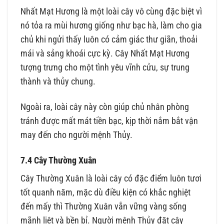
Nhất Mạt Hương là một loài cây vô cùng đặc biệt vì
nó tỏa ra mùi hương giống như bạc hà, làm cho gia
chủ khi ngửi thấy luôn có cảm giác thư giãn, thoải
mái và sảng khoái cực kỳ. Cây Nhất Mạt Hương
tượng trưng cho một tình yêu vĩnh cửu, sự trung
thành và thủy chung.
Ngoài ra, loài cây này còn giúp chủ nhân phòng
tránh được mất mát tiền bạc, kịp thời nắm bắt vận
may đến cho người mệnh Thủy.
7.4 Cây Thường Xuân
Cây Thường Xuân là loài cây có đặc điểm luôn tươi
tốt quanh năm, mặc dù điều kiện có khắc nghiệt
đến mấy thì Thường Xuân vẫn vững vàng sống
mãnh liệt và bền bỉ. Người mệnh Thủy đặt cây