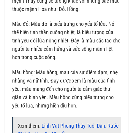
mệnh Thủy cũng sẽ tương khắc với những sắc màu
thuộc mệnh Hỏa như: Đỏ, Hồng.
Màu đỏ: Màu đỏ là biểu trưng cho yếu tố lửa. Nó
thể hiện tinh thần cuồng nhiệt, là biểu tượng của
tình yêu đôi lứa nồng nhiệt. Đây là màu sắc tạo cho
người ta nhiều cảm hứng và sức sống mãnh liệt
hơn trong cuộc sống.
Màu hồng: Màu hồng, màu của sự điềm đạm, nhẹ
nhàng và nữ tính. Đây được xem là màu của tình
yêu, màu mang đến cho người ta cảm giác thư
giãn và bình yên. Màu hồng cũng biểu trưng cho
yếu tố lửa, nhưng hiền dịu hơn.
Xem thêm:
Linh Vật Phong Thủy Tuổi Dần: Rước