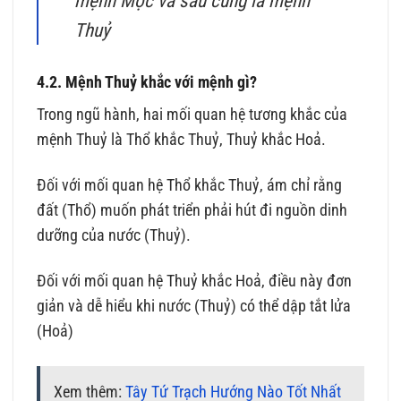
mệnh Mộc và sau cùng là mệnh
Thuỷ
4.2. Mệnh Thuỷ khắc với mệnh gì?
Trong ngũ hành, hai mối quan hệ tương khắc của
mệnh Thuỷ là Thổ khắc Thuỷ, Thuỷ khắc Hoả.
Đối với mối quan hệ Thổ khắc Thuỷ, ám chỉ rằng
đất (Thổ) muốn phát triển phải hút đi nguồn dinh
dưỡng của nước (Thuỷ).
Đối với mối quan hệ Thuỷ khắc Hoả, điều này đơn
giản và dễ hiểu khi nước (Thuỷ) có thể dập tắt lửa
(Hoả)
Xem thêm:
Tây Tứ Trạch Hướng Nào Tốt Nhất