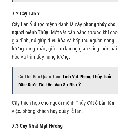
7.2 Cây Lan Ý
Cây Lan Ý được mệnh danh là cây
phong thủy cho
người mệnh Thủy
. Một vật cân bằng trường khí cho
gia đình, nó giúp điều hòa và hấp thụ nguồn năng
lượng xung khắc, giữ cho không gian sống luôn hài
hòa và tràn đầy năng lượng.
Có Thể Bạn Quan Tâm
Linh Vật Phong Thủy Tuổi
Dần: Rước Tài Lộc, Vạn Sự Như Ý
Cây thích hợp cho người mệnh Thủy đặt ở bàn làm
việc, phòng khách hay quầy lễ tân.
7.3 Cây Nhất Mạt Hương