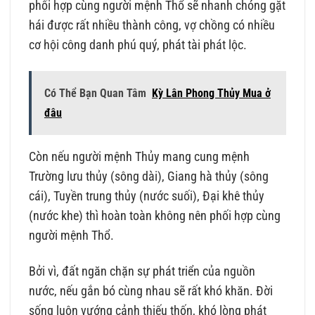
phối hợp cùng người mệnh Thổ sẽ nhanh chóng gặt
hái được rất nhiều thành công, vợ chồng có nhiều
cơ hội công danh phú quý, phát tài phát lộc.
Có Thể Bạn Quan Tâm
Kỳ Lân Phong Thủy Mua ở
đâu
Còn nếu người mệnh Thủy mang cung mệnh
Trường lưu thủy (sông dài), Giang hà thủy (sông
cái), Tuyền trung thủy (nước suối), Đại khê thủy
(nước khe) thì hoàn toàn không nên phối hợp cùng
người mệnh Thổ.
Bởi vì, đất ngăn chặn sự phát triển của nguồn
nước, nếu gắn bó cùng nhau sẽ rất khó khăn. Đời
sống luôn vướng cảnh thiếu thốn, khó lòng phát