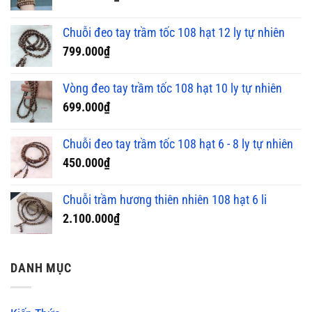
Chuỗi đeo tay trầm tốc 108 hạt 12 ly tự nhiên
799.000
₫
Vòng đeo tay trầm tốc 108 hạt 10 ly tự nhiên
699.000
₫
Chuỗi đeo tay trầm tốc 108 hạt 6 - 8 ly tự nhiên
450.000
₫
Chuỗi trầm hương thiên nhiên 108 hạt 6 li
2.100.000
₫
DANH MỤC