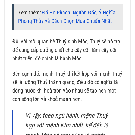
Xem thêm:
Đá Hổ Phách: Nguồn Gốc, Ý Nghĩa
Phong Thủy và Cách Chọn Mua Chuẩn Nhất
Đối với mối quan hệ Thuỷ sinh Mộc, Thuỷ sẽ hỗ trợ
để cung cấp dưỡng chất cho cây cối, làm cây cối
phát triển, đó chính là hành Mộc.
Bên cạnh đó, mệnh Thuỷ khi kết hợp với mệnh Thuỷ
sẽ là lưỡng Thuỷ thành giang, điều đó có nghĩa là
dòng nước khi hoà trộn vào nhau sẽ tạo nên một
con sông lớn và khoẻ mạnh hơn.
Vì vậy, theo ngũ hành, mệnh Thuỷ
hợp với mệnh Kim nhất, kế đến là