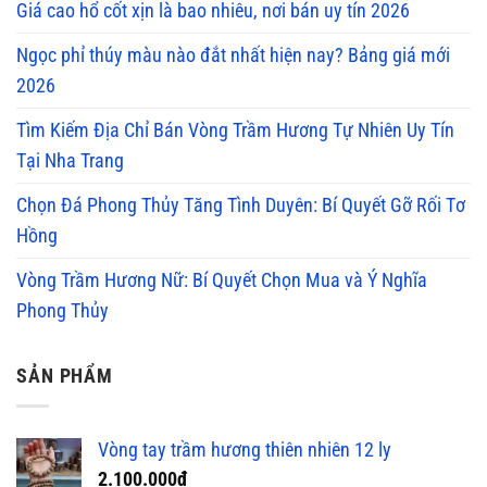
Giá cao hổ cốt xịn là bao nhiêu, nơi bán uy tín 2026
Ngọc phỉ thúy màu nào đắt nhất hiện nay? Bảng giá mới
2026
Tìm Kiếm Địa Chỉ Bán Vòng Trầm Hương Tự Nhiên Uy Tín
Tại Nha Trang
Chọn Đá Phong Thủy Tăng Tình Duyên: Bí Quyết Gỡ Rối Tơ
Hồng
Vòng Trầm Hương Nữ: Bí Quyết Chọn Mua và Ý Nghĩa
Phong Thủy
SẢN PHẨM
Vòng tay trầm hương thiên nhiên 12 ly
2.100.000
₫