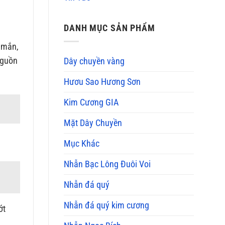
DANH MỤC SẢN PHẨM
y mắn,
nguồn
Dây chuyền vàng
Hươu Sao Hương Sơn
Kim Cương GIA
Mặt Dây Chuyền
Mục Khác
Nhẫn Bạc Lông Đuôi Voi
Nhẫn đá quý
Nhẫn đá quý kim cương
ớt