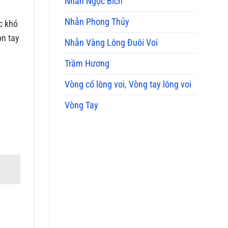
Nhẫn Ngọc Bích
Nhẫn Phong Thủy
ệc khó
ọn tay
Nhẫn Vàng Lông Đuôi Voi
Trầm Hương
Vòng cổ lông voi, Vòng tay lông voi
Vòng Tay