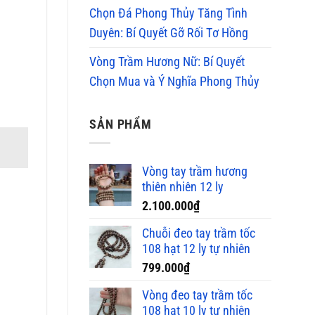
Chọn Đá Phong Thủy Tăng Tình
Duyên: Bí Quyết Gỡ Rối Tơ Hồng
Vòng Trầm Hương Nữ: Bí Quyết
Chọn Mua và Ý Nghĩa Phong Thủy
SẢN PHẨM
Vòng tay trầm hương
thiên nhiên 12 ly
2.100.000
₫
Chuỗi đeo tay trầm tốc
108 hạt 12 ly tự nhiên
799.000
₫
Vòng đeo tay trầm tốc
108 hạt 10 ly tự nhiên