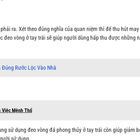
 phải ra. Xét theo đúng nghĩa của quan niệm thì để thu hút ma
iệc đeo vòng ở tay trái sẽ giúp người dùng hấp thu được những 
n Đúng Rước Lộc Vào Nhà
 Việc Mệnh Thổ
ùng sử dụng đeo vòng đá phong thủy ở tay trái còn giúp giảm b
gười sử dụng.