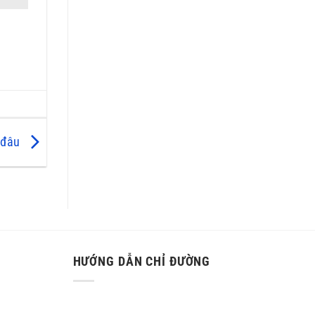
 đâu
HƯỚNG DẪN CHỈ ĐƯỜNG