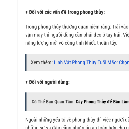
+ Đối với các vấn đề trong phong thủy:
Trong phong thủy thường quan niệm rằng: Trái vào
vận may thì người dùng cần phải đeo ở tay trái. V
năng lượng mới vô cùng tinh khiết, thuần túy.
Xem thêm:
Linh Vật Phong Thủy Tuổi Mão: Chọ
+ Đối với người dùng:
Có Thể Bạn Quan Tâm
Cây Phong Thủy để Bàn Làm
Ngoài những yếu tố về phong thủy thì việc người d
những sự va đập cũng như giúp an toàn hơn cho n