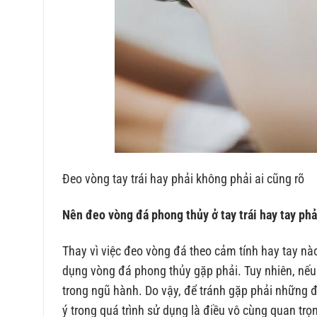
Đeo vòng tay trái hay phải không phải ai cũng rõ
Nên đeo vòng đá phong thủy ở tay trái hay tay phả
Thay vì việc đeo vòng đá theo cảm tính hay tay nà
dụng vòng đá phong thủy gặp phải. Tuy nhiên, nếu
trong ngũ hành. Do vậy, để tránh gặp phải những 
ý trong quá trình sử dụng là điều vô cùng quan trọ