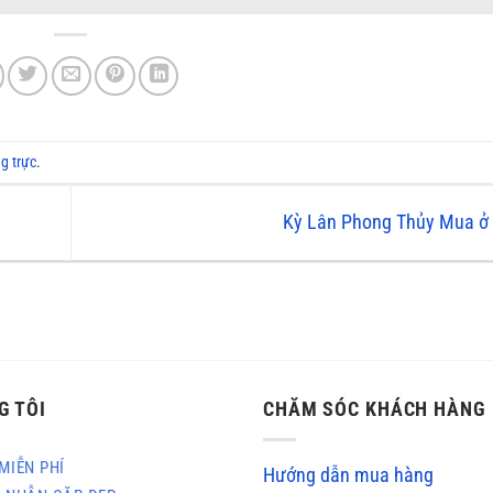
ng trực
.
Kỳ Lân Phong Thủy Mua ở
G TÔI
CHĂM SÓC KHÁCH HÀNG
MIỄN PHÍ
Hướng dẫn mua hàng