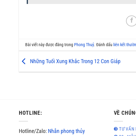
Bài viết này được đăng trong
Phong Thuỷ
. Đánh dấu
liên kết thườ
Những Tuổi Xung Khắc Trong 12 Con Giáp
HOTLINE:
VỀ CHÚN
➌ TƯ VẤN 
Hotline/Zalo:
Nhẫn phong thủy