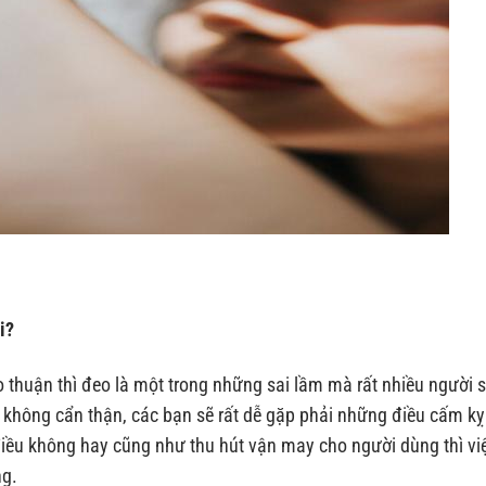
i?
o thuận thì đeo là một trong những sai lầm mà rất nhiều người 
 không cẩn thận, các bạn sẽ rất dễ gặp phải những điều cấm kỵ
điều không hay cũng như thu hút vận may cho người dùng thì vi
ng.