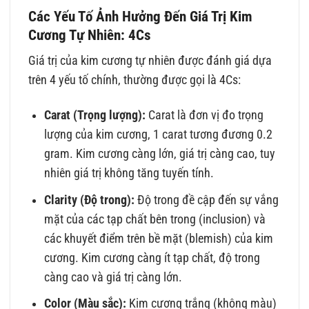
Các Yếu Tố Ảnh Hưởng Đến Giá Trị Kim
Cương Tự Nhiên: 4Cs
Giá trị của kim cương tự nhiên được đánh giá dựa
trên 4 yếu tố chính, thường được gọi là 4Cs:
Carat (Trọng lượng):
Carat là đơn vị đo trọng
lượng của kim cương, 1 carat tương đương 0.2
gram. Kim cương càng lớn, giá trị càng cao, tuy
nhiên giá trị không tăng tuyến tính.
Clarity (Độ trong):
Độ trong đề cập đến sự vắng
mặt của các tạp chất bên trong (inclusion) và
các khuyết điểm trên bề mặt (blemish) của kim
cương. Kim cương càng ít tạp chất, độ trong
càng cao và giá trị càng lớn.
Color (Màu sắc):
Kim cương trắng (không màu)