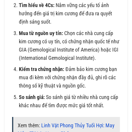
Tìm hiểu về 4Cs:
Nắm vững các yếu tố ảnh
hưởng đến giá trị kim cương để đưa ra quyết
định sáng suốt.
Mua từ nguồn uy tín:
Chọn các nhà cung cấp
kim cương có uy tín, có chứng nhận quốc tế như
GIA (Gemological Institute of America) hoặc IGI
(International Gemological Institute).
Kiểm tra chứng nhận:
Đảm bảo kim cương bạn
mua đi kèm với chứng nhận đầy đủ, ghi rõ các
thông số kỹ thuật và nguồn gốc.
So sánh giá:
So sánh giá từ nhiều nhà cung cấp
khác nhau để tìm được mức giá tốt nhất.
Xem thêm:
Linh Vật Phong Thủy Tuổi Hợi: May