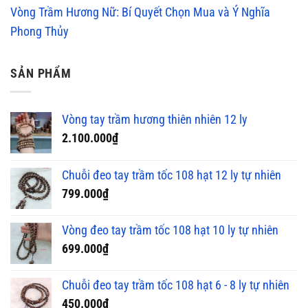
Vòng Trầm Hương Nữ: Bí Quyết Chọn Mua và Ý Nghĩa
Phong Thủy
SẢN PHẨM
Vòng tay trầm hương thiên nhiên 12 ly
2.100.000
₫
Chuỗi đeo tay trầm tốc 108 hạt 12 ly tự nhiên
799.000
₫
Vòng đeo tay trầm tốc 108 hạt 10 ly tự nhiên
699.000
₫
Chuỗi đeo tay trầm tốc 108 hạt 6 - 8 ly tự nhiên
450.000
₫