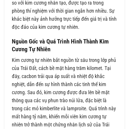
so với kim cương nhân tạo, được tạo ra trong
phòng thí nghiệm với thời gian ngắn hơn nhiều. Sự
khác biệt này ảnh hưởng trực tiếp đến giá trị và tính
độc đáo của kim cương tự nhiên.
Nguồn Gốc và Quá Trình Hình Thành Kim
Cương Tự Nhiên
Kim cương tự nhiên bắt nguồn từ sâu trong lớp phủ
của Trái Đất, cách bề mặt hàng trăm kilomet. Tại
đây, cacbon trải qua áp suất và nhiệt độ khắc
nghiệt, dẫn đến sự hình thành các tinh thể kim
cương. Sau đó, kim cương được đưa lên bề mặt
thông qua các vụ phun trào núi lửa, đặc biệt là
trong các mỏ kimberlite và lamproite. Quá trình này
mất hàng tỷ năm, khiến mỗi viên kim cương tự
nhiên trở thành một chứng nhân lịch sử của Trái