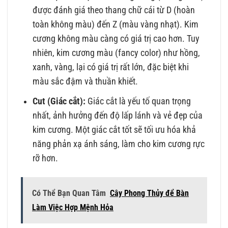
được đánh giá theo thang chữ cái từ D (hoàn
toàn không màu) đến Z (màu vàng nhạt). Kim
cương không màu càng có giá trị cao hơn. Tuy
nhiên, kim cương màu (fancy color) như hồng,
xanh, vàng, lại có giá trị rất lớn, đặc biệt khi
màu sắc đậm và thuần khiết.
Cut (Giác cắt):
Giác cắt là yếu tố quan trọng
nhất, ảnh hưởng đến độ lấp lánh và vẻ đẹp của
kim cương. Một giác cắt tốt sẽ tối ưu hóa khả
năng phản xạ ánh sáng, làm cho kim cương rực
rỡ hơn.
Có Thể Bạn Quan Tâm
Cây Phong Thủy để Bàn
Làm Việc Hợp Mệnh Hỏa