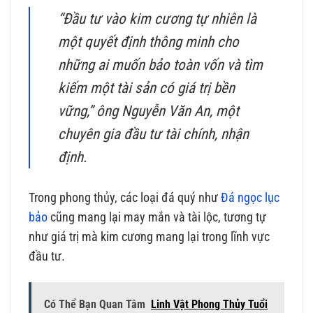
“Đầu tư vào kim cương tự nhiên là
một quyết định thông minh cho
những ai muốn bảo toàn vốn và tìm
kiếm một tài sản có giá trị bền
vững,” ông Nguyễn Văn An, một
chuyên gia đầu tư tài chính, nhận
định.
Trong phong thủy, các loại đá quý như
Đá ngọc lục
bảo
cũng mang lại may mắn và tài lộc, tương tự
như giá trị mà kim cương mang lại trong lĩnh vực
đầu tư.
Có Thể Bạn Quan Tâm
Linh Vật Phong Thủy Tuổi