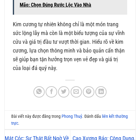
Mão: Chọn Đúng Rước Lộc Vào Nhà
Kim cương tự nhiên không chỉ là một món trang
sức lộng lẫy mà còn là một biểu tượng của sự vĩnh
cửu và giá trị đầu tư vượt thời gian. Hiểu rõ về kim
cương, lựa chọn thông minh và bảo quản cẩn thận
sẽ giúp bạn tận hưởng trọn vẹn vẻ đẹp và giá trị
của loại đá quý này.
Bài viết này được đăng trong
Phong Thuỷ
. Đánh dấu
liên kết thường
trực
.
Mật Cóc: Sự Thật Bất Ngờ Về
Cao Xương Báo: Công Dụng,