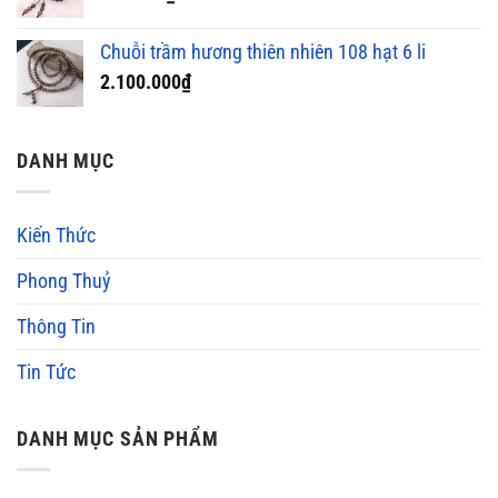
Chuỗi trầm hương thiên nhiên 108 hạt 6 li
2.100.000
₫
DANH MỤC
Kiến Thức
Phong Thuỷ
Thông Tin
Tin Tức
DANH MỤC SẢN PHẨM