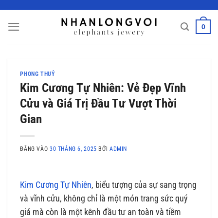
Bỏ
qua
0
nội
dung
PHONG THUỶ
Kim Cương Tự Nhiên: Vẻ Đẹp Vĩnh
Cửu và Giá Trị Đầu Tư Vượt Thời
Gian
ĐĂNG VÀO
30 THÁNG 6, 2025
BỞI
ADMIN
Kim Cương Tự Nhiên
, biểu tượng của sự sang trọng
và vĩnh cửu, không chỉ là một món trang sức quý
giá mà còn là một kênh đầu tư an toàn và tiềm