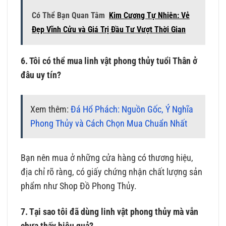
Có Thể Bạn Quan Tâm
Kim Cương Tự Nhiên: Vẻ
Đẹp Vĩnh Cửu và Giá Trị Đầu Tư Vượt Thời Gian
6. Tôi có thể mua linh vật phong thủy tuổi Thân ở
đâu uy tín?
Xem thêm:
Đá Hổ Phách: Nguồn Gốc, Ý Nghĩa
Phong Thủy và Cách Chọn Mua Chuẩn Nhất
Bạn nên mua ở những cửa hàng có thương hiệu,
địa chỉ rõ ràng, có giấy chứng nhận chất lượng sản
phẩm như Shop Đồ Phong Thủy.
7. Tại sao tôi đã dùng linh vật phong thủy mà vẫn
chưa thấy hiệu quả?