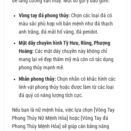
để tăng cường vận may. Một số gợi ý bao gồm:
Vòng tay đá phong thủy:
Chọn các loại đá có
màu sắc phù hợp với bản mệnh như đá thạch
anh trắng, đá mắt hổ vàng, đá peridot.
Mặt dây chuyền hình Tỳ Hưu, Rồng, Phượng
Hoàng:
Các mặt dây chuyền này không chỉ
mang lại vẻ đẹp thẩm mỹ mà còn có tác dụng
phong thủy mạnh mẽ.
Nhẫn phong thủy:
Chọn nhẫn có khắc hình các
linh vật phong thủy hoặc được làm từ các loại
đá quý có năng lượng tích cực.
Nếu bạn là nữ mệnh hỏa, việc lựa chọn [Vòng Tay
Phong Thủy Nữ Mệnh Hỏa] hoặc [Vòng Tay đá
Phong Thủy Mệnh Hỏa] sẽ giúp cân bằng năng