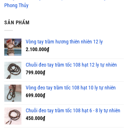
Phong Thủy
SẢN PHẨM
Vòng tay trầm hương thiên nhiên 12 ly
2.100.000
₫
Chuỗi đeo tay trầm tốc 108 hạt 12 ly tự nhiên
799.000
₫
Vòng đeo tay trầm tốc 108 hạt 10 ly tự nhiên
699.000
₫
Chuỗi đeo tay trầm tốc 108 hạt 6 - 8 ly tự nhiên
450.000
₫