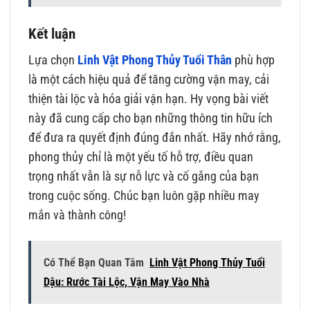
Kết luận
Lựa chọn
Linh Vật Phong Thủy Tuổi Thân
phù hợp
là một cách hiệu quả để tăng cường vận may, cải
thiện tài lộc và hóa giải vận hạn. Hy vọng bài viết
này đã cung cấp cho bạn những thông tin hữu ích
để đưa ra quyết định đúng đắn nhất. Hãy nhớ rằng,
phong thủy chỉ là một yếu tố hỗ trợ, điều quan
trọng nhất vẫn là sự nỗ lực và cố gắng của bạn
trong cuộc sống. Chúc bạn luôn gặp nhiều may
mắn và thành công!
Có Thể Bạn Quan Tâm
Linh Vật Phong Thủy Tuổi
Dậu: Rước Tài Lộc, Vận May Vào Nhà