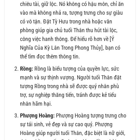
chiêu tài, giữ lộc. Nó không có hậu môn, chỉ ăn
vào mà không nhả ra, tượng trưng cho sự giàu
có vô tận. Đặt Tỳ Hưu trong nhà hoặc văn
phòng giúp gia chủ tuổi Thân thu hút tài lộc,
công việc hanh thông. Để hiểu rõ hơn về [Ý
Nghĩa Của Kỳ Lân Trong Phong Thủy], bạn có
thể tìm đọc thêm thông tin.
Rồng:
Rồng là biểu tượng của quyền lực, sức
mạnh và sự thịnh vượng. Người tuổi Thân đặt
tượng Rồng trong nhà sẽ được quý nhân phù
trợ, sự nghiệp thăng tiến, tránh được kẻ tiểu
nhân hãm hại.
Phượng Hoàng:
Phượng Hoàng tượng trưng cho
sự tái sinh, vẻ đẹp và sự cao quý. Phượng
Hoàng giúp người tuổi Thân, đặc biệt là nữ giới,