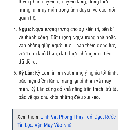
thêm phần quyến rũ, duyên dáng, đồng thời
mang lại may mắn trong tình duyên và các mối
quan hệ.
Ngựa:
Ngựa tượng trưng cho sự kiên trì, bền bỉ
và thành công. Đặt tượng Ngựa trong nhà hoặc
văn phòng giúp người tuổi Thân thêm động lực,
vượt qua khó khăn, đạt được những mục tiêu
đã đề ra.
Kỳ Lân:
Kỳ Lân là linh vật mang ý nghĩa tốt lành,
báo hiệu điềm lành, mang lại bình an và may
mắn. Kỳ Lân cũng có khả năng trấn trạch, trừ tà,
bảo vệ gia chủ khỏi những điều xui xẻo.
Xem thêm:
Linh Vật Phong Thủy Tuổi Dậu: Rước
Tài Lộc, Vận May Vào Nhà