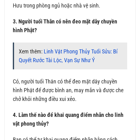
Hưu trong phòng ngủ hoặc nhà vệ sinh.
3. Người tuổi Thân có nên đeo mặt dây chuyền
hình Phật?
Xem thêm:
Linh Vật Phong Thủy Tuổi Sửu: Bí
Quyết Rước Tài Lộc, Vạn Sự Như Ý
Có, người tuổi Thân có thể đeo mặt dây chuyền
hình Phật để được bình an, may mắn và được che
chở khỏi những điều xui xẻo.
4. Làm thế nào để khai quang điểm nhãn cho linh
vật phong thủy?
Bạn có thể tự khai quang điểm nhãn bằng cách