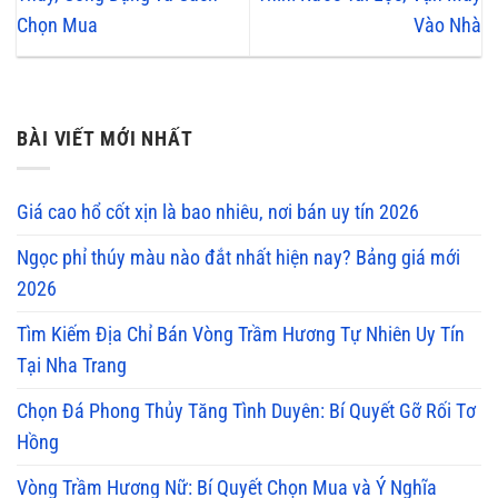
Chọn Mua
Vào Nhà
BÀI VIẾT MỚI NHẤT
Giá cao hổ cốt xịn là bao nhiêu, nơi bán uy tín 2026
Ngọc phỉ thúy màu nào đắt nhất hiện nay? Bảng giá mới
2026
Tìm Kiếm Địa Chỉ Bán Vòng Trầm Hương Tự Nhiên Uy Tín
Tại Nha Trang
Chọn Đá Phong Thủy Tăng Tình Duyên: Bí Quyết Gỡ Rối Tơ
Hồng
Vòng Trầm Hương Nữ: Bí Quyết Chọn Mua và Ý Nghĩa