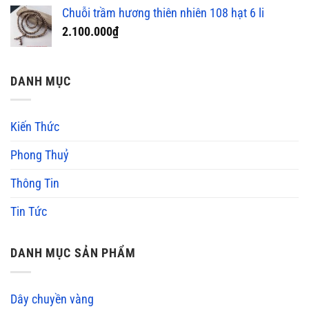
Chuỗi trầm hương thiên nhiên 108 hạt 6 li
2.100.000
₫
DANH MỤC
Kiến Thức
Phong Thuỷ
Thông Tin
Tin Tức
DANH MỤC SẢN PHẨM
Dây chuyền vàng