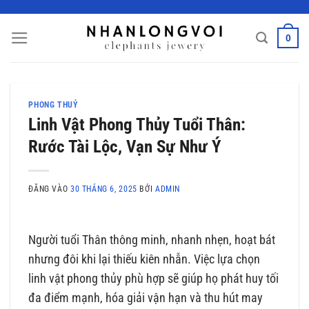
Bỏ
qua
0
nội
dung
PHONG THUỶ
Linh Vật Phong Thủy Tuổi Thân:
Rước Tài Lộc, Vạn Sự Như Ý
ĐĂNG VÀO
30 THÁNG 6, 2025
BỞI
ADMIN
Người tuổi Thân thông minh, nhanh nhẹn, hoạt bát
nhưng đôi khi lại thiếu kiên nhẫn. Việc lựa chọn
linh vật phong thủy phù hợp sẽ giúp họ phát huy tối
đa điểm mạnh, hóa giải vận hạn và thu hút may