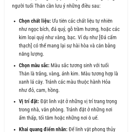
người tuổi Thân cần lưu ý những điều sau:
Chọn chất liệu:
Ưu tiên các chất liệu tự nhiên
như ngọc bích, đá quý, gỗ trầm hương, hoặc các
kim loại quý như vàng, bạc. Ví dụ như [Đá cẩm
thạch] có thể mang lại sự hài hòa và cân bằng
năng lượng.
Chọn màu sắc:
Màu sắc tương sinh với tuổi
Thân là trắng, vàng, ánh kim. Màu tương hợp là
xanh lá cây. Tránh các màu thuộc hành Hỏa
như đỏ, cam, hồng.
Vị trí đặt:
Đặt linh vật ở những vị trí trang trọng
trong nhà, văn phòng. Tránh đặt ở những nơi
ẩm thấp, tối tăm hoặc những nơi ô uế.
Khai quang điểm nhãn:
Để linh vật phong thủy