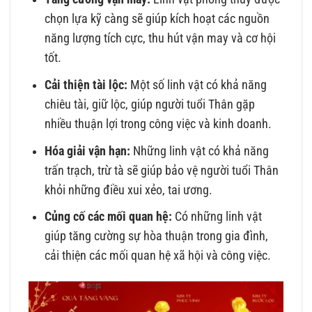
chọn lựa kỹ càng sẽ giúp kích hoạt các nguồn
năng lượng tích cực, thu hút vận may và cơ hội
tốt.
Cải thiện tài lộc:
Một số linh vật có khả năng
chiêu tài, giữ lộc, giúp người tuổi Thân gặp
nhiều thuận lợi trong công việc và kinh doanh.
Hóa giải vận hạn:
Những linh vật có khả năng
trấn trạch, trừ tà sẽ giúp bảo vệ người tuổi Thân
khỏi những điều xui xẻo, tai ương.
Củng cố các mối quan hệ:
Có những linh vật
giúp tăng cường sự hòa thuận trong gia đình,
cải thiện các mối quan hệ xã hội và công việc.