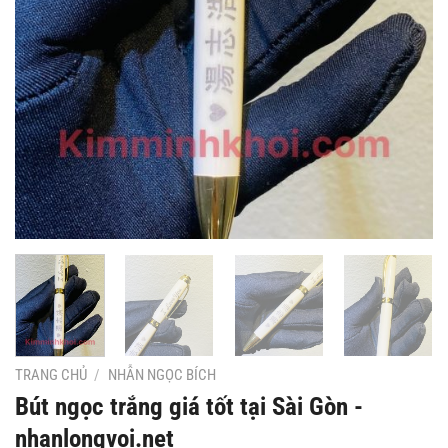
TRANG CHỦ
/
NHẪN NGỌC BÍCH
Bút ngọc trắng giá tốt tại Sài Gòn -
nhanlongvoi.net