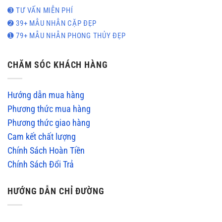
➌ TƯ VẤN MIỄN PHÍ
➋ 39+ MẪU NHẪN CẶP ĐẸP
➊ 79+ MẪU NHẪN PHONG THỦY ĐẸP
CHĂM SÓC KHÁCH HÀNG
Hướng dẫn mua hàng
Phương thức mua hàng
Phương thức giao hàng
Cam kết chất lượng
Chính Sách Hoàn Tiền
Chính Sách Đổi Trả
HƯỚNG DẪN CHỈ ĐƯỜNG