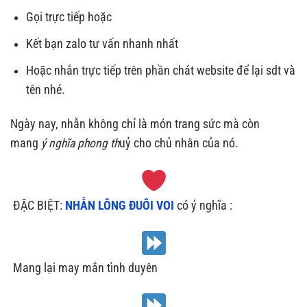
Gọi trực tiếp hoặc
Kết bạn zalo tư vấn nhanh nhất
Hoặc nhắn trực tiếp trên phần chát website để lại sdt và
tên nhé.
Ngày nay, nhẫn không chỉ là món trang sức mà còn
mang
ý nghĩa phong th
uỷ cho chủ nhân của nó.
‍
ĐẶC BIỆT:
NHẪN LÔNG ĐUÔI VOI
có ý nghĩa :
Mang lại may mắn tình duyên