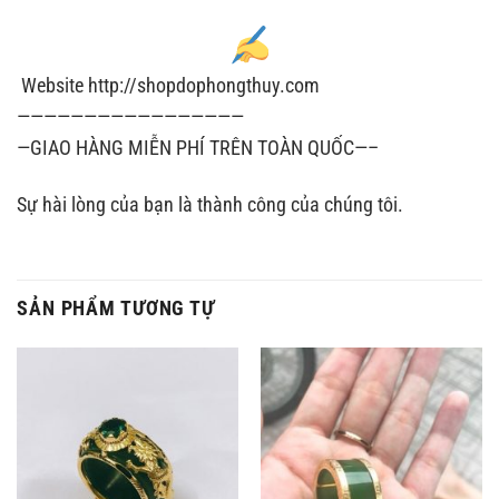
Website http://shopdophongthuy.com
—————————————————
—GIAO HÀNG MIỄN PHÍ TRÊN TOÀN QUỐC—–
Sự hài lòng của bạn là thành công của chúng tôi.
SẢN PHẨM TƯƠNG TỰ