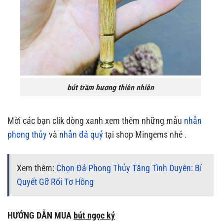
bút trầm hương thiên nhiên
Mời các bạn clik dòng xanh xem thêm những mẫu
nhẫn
phong thủy
và
nhẫn đá quý
tại shop Mingems nhé .
Xem thêm:
Chọn Đá Phong Thủy Tăng Tình Duyên: Bí
Quyết Gỡ Rối Tơ Hồng
HƯỚNG DẪN MUA
bút ngọc ký