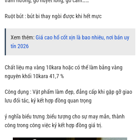
trầm hương, gỗ huyết long, gỗ cẩm……
Ruột bút : bút bi thay ngòi được khi hết mực
Xem thêm:
Giá cao hổ cốt xịn là bao nhiêu, nơi bán uy
tín 2026
Chất liệu mạ vàng 10kara hoặc có thể làm bằng vàng
nguyên khối 10kara 41,7 %
Công dụng : Vật phẩm làm đẹp, đẳng cấp khi gặp gỡ giao
lưu đối tác, ký kết hợp đồng quan trọng
ý nghĩa biểu trưng :biểu tượng cho sự may mắn, thành
công trong công việc ký kết hợp đồng giá trị.