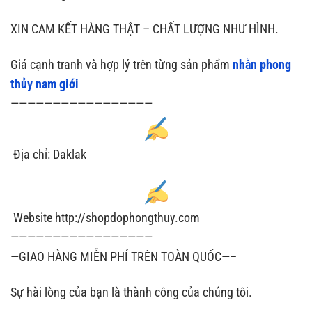
XIN CAM KẾT HÀNG THẬT – CHẤT LƯỢNG NHƯ HÌNH.
Giá cạnh tranh và hợp lý trên từng sản phẩm
nhẫn phong
thủy nam giới
—————————————————
Địa chỉ: Daklak
Website http://shopdophongthuy.com
—————————————————
—GIAO HÀNG MIỄN PHÍ TRÊN TOÀN QUỐC—–
Sự hài lòng của bạn là thành công của chúng tôi.