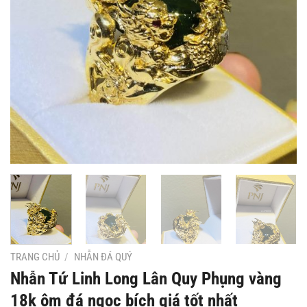
TRANG CHỦ
/
NHẪN ĐÁ QUÝ
Nhẫn Tứ Linh Long Lân Quy Phụng vàng
18k ôm đá ngọc bích giá tốt nhất