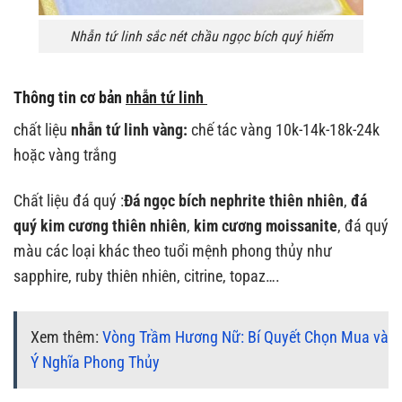
Nhẫn tứ linh sắc nét chầu ngọc bích quý hiếm
Thông tin cơ bản
nhẫn tứ linh
chất liệu
nhẫn tứ linh vàng:
chế tác vàng 10k-14k-18k-24k
hoặc vàng trắng
Chất liệu đá quý :
Đá ngọc bích nephrite thiên nhiên
,
đá
quý kim cương thiên nhiên
,
kim cương moissanite
, đá quý
màu các loại khác theo tuổi mệnh phong thủy như
sapphire, ruby thiên nhiên, citrine, topaz….
Xem thêm:
Vòng Trầm Hương Nữ: Bí Quyết Chọn Mua và
Ý Nghĩa Phong Thủy