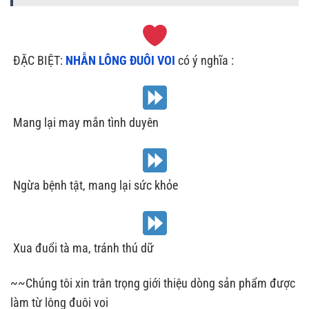
‍
ĐẶC BIỆT:
NHẪN LÔNG ĐUÔI VOI
có ý nghĩa :
Mang lại may mắn tình duyên
Ngừa bệnh tật, mang lại sức khỏe
Xua đuổi tà ma, tránh thú dữ
~~Chúng tôi xin trân trọng giới thiệu dòng sản phẩm được
làm từ lông đuôi voi