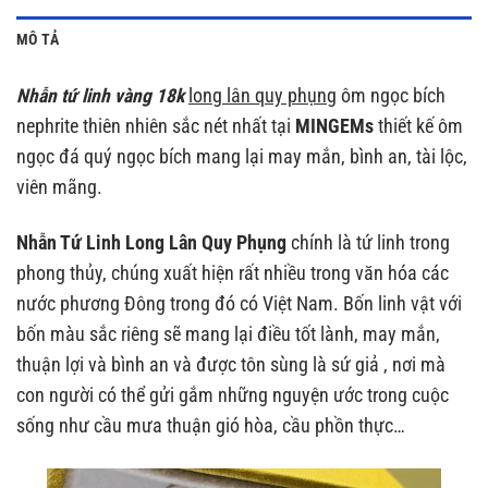
MÔ TẢ
Nhẫn tứ linh vàng 18k
long lân quy phụng
ôm ngọc bích
nephrite thiên nhiên sắc nét nhất tại
MINGEMs
thiết kế ôm
ngọc đá quý ngọc bích mang lại may mắn, bình an, tài lộc,
viên mãng.
Nhẫn Tứ Linh Long Lân Quy Phụng
chính là tứ linh trong
phong thủy, chúng xuất hiện rất nhiều trong văn hóa các
nước phương Đông trong đó có Việt Nam. Bốn linh vật với
bốn màu sắc riêng sẽ mang lại điều tốt lành, may mắn,
thuận lợi và bình an và được tôn sùng là sứ giả , nơi mà
con người có thể gửi gắm những nguyện ước trong cuộc
sống như cầu mưa thuận gió hòa, cầu phồn thực…