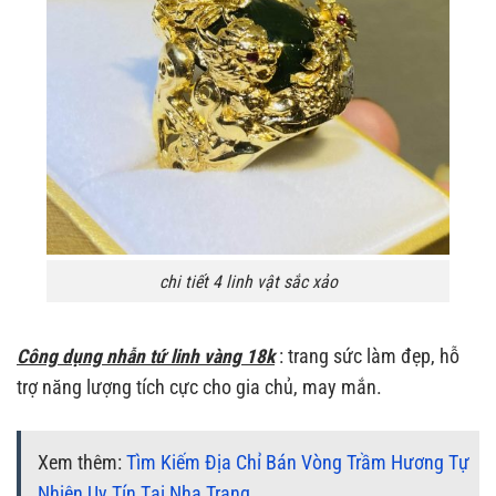
chi tiết 4 linh vật sắc xảo
Công dụng nhẫn tứ linh vàng 18k
: trang sức làm đẹp, hỗ
trợ năng lượng tích cực cho gia chủ, may mắn.
Xem thêm:
Tìm Kiếm Địa Chỉ Bán Vòng Trầm Hương Tự
Nhiên Uy Tín Tại Nha Trang