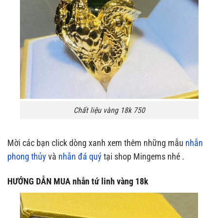
Chất liệu vàng 18k 750
Mời các bạn click dòng xanh xem thêm những mẫu
nhẫn
phong thủy
và
nhẫn đá quý
tại shop Mingems nhé .
HƯỚNG DẪN MUA
nhẫn tứ linh vàng 18k