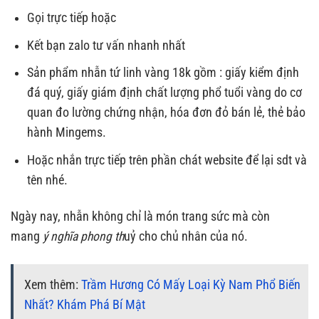
Gọi trực tiếp hoặc
Kết bạn zalo tư vấn nhanh nhất
Sản phẩm nhẫn tứ linh vàng 18k gồm : giấy kiểm định
đá quý, giấy giám định chất lượng phổ tuổi vàng do cơ
quan đo lường chứng nhận, hóa đơn đỏ bán lẻ, thẻ bảo
hành Mingems.
Hoặc nhắn trực tiếp trên phần chát website để lại sdt và
tên nhé.
Ngày nay, nhẫn không chỉ là món trang sức mà còn
mang
ý nghĩa phong th
uỷ cho chủ nhân của nó.
Xem thêm:
Trầm Hương Có Mấy Loại Kỳ Nam Phổ Biến
Nhất? Khám Phá Bí Mật