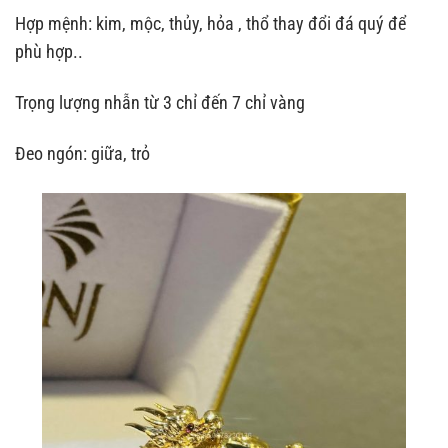
Hợp mệnh: kim, mộc, thủy, hỏa , thổ thay đổi đá quý để
phù hợp..
Trọng lượng nhẫn từ 3 chỉ đến 7 chỉ vàng
Đeo ngón: giữa, trỏ