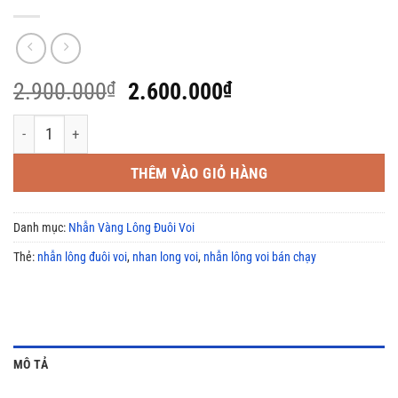
Giá
Giá
2.900.000
₫
2.600.000
₫
gốc
hiện
Tổng hợp nhẫn lông voi vàng 18k BÁN CHẠY NHẤT NĂM 2021 số 
là:
tại
2.900.000₫.
là:
THÊM VÀO GIỎ HÀNG
2.600.000₫.
Danh mục:
Nhẫn Vàng Lông Đuôi Voi
Thẻ:
nhẫn lông đuôi voi
,
nhan long voi
,
nhẫn lông voi bán chạy
MÔ TẢ