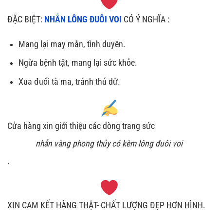
ĐẶC BIỆT:
NHẪN LÔNG ĐUÔI VOI
CÓ Ý NGHĨA :
Mang lại may mắn, tình duyên.
Ngừa bệnh tật, mang lại sức khỏe.
Xua đuổi tà ma, tránh thú dữ.
Cửa hàng xin giới thiệu các dòng trang sức
nhẫn vàng phong thủy có kèm lông đuôi voi
.
XIN CAM KẾT HÀNG THẬT- CHẤT LƯỢNG ĐẸP HƠN HÌNH.