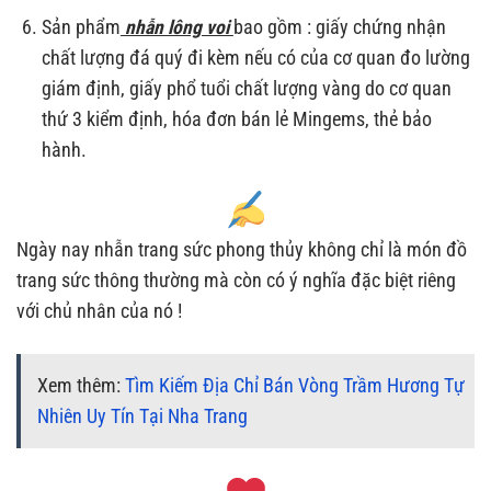
Sản phẩm
nhẫn lông voi
bao gồm : giấy chứng nhận
chất lượng đá quý đi kèm nếu có của cơ quan đo lường
giám định, giấy phổ tuổi chất lượng vàng do cơ quan
thứ 3 kiểm định, hóa đơn bán lẻ Mingems, thẻ bảo
hành.
Ngày nay nhẫn trang sức phong thủy không chỉ là món đồ
trang sức thông thường mà còn có ý nghĩa đặc biệt riêng
với chủ nhân của nó !
Xem thêm:
Tìm Kiếm Địa Chỉ Bán Vòng Trầm Hương Tự
Nhiên Uy Tín Tại Nha Trang