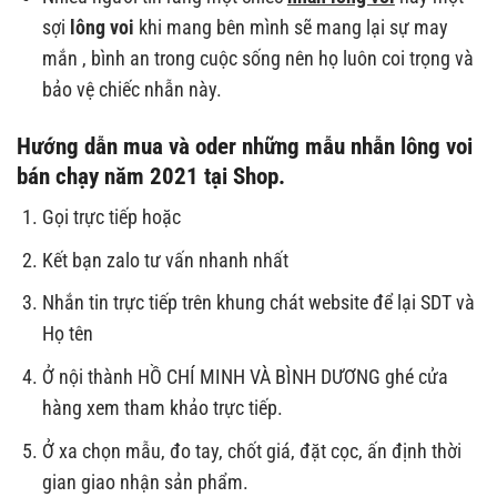
sợi
lông voi
khi mang bên mình sẽ mang lại sự may
mắn , bình an trong cuộc sống nên họ luôn coi trọng và
bảo vệ chiếc nhẫn này.
Hướng dẫn mua và oder những
mẫu nhẫn lông voi
bán chạy năm 2021
tại Shop.
Gọi trực tiếp hoặc
Kết bạn zalo tư vấn nhanh nhất
Nhắn tin trực tiếp trên khung chát website để lại SDT và
Họ tên
Ở nội thành HỒ CHÍ MINH VÀ BÌNH DƯƠNG ghé cửa
hàng xem tham khảo trực tiếp.
Ở xa chọn mẫu, đo tay, chốt giá, đặt cọc, ấn định thời
gian giao nhận sản phẩm.