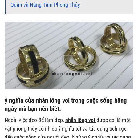
Quản và Nâng Tầm Phong Thủy
ý nghĩa của
nhẫn lông voi
trong cuộc sống hằng
ngày mà bạn nên biết.
Ngoài việc đeo để làm đẹp,
nhẫn lông voi
được coi là một
vật phong thủy có nhiều ý nghĩa tốt và tác dụng tích cực
đến cuộc sống của người đeo. Những ý nghĩa và tác dụng