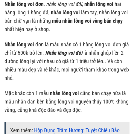
Nhẫn lông voi đơn
,
nhẫn lông voi đôi
,
nhẫn lông voi
hai
hàng lông 1 hàng đá,
nhẫn lông voi
làm tay,
nhẫn lông voi
bắn chữ vạn là những
mẫu nhẫn lông voi vàng bán chạy
nhất hiện nay ở shop.
Nhẫn lông voi
đơn là mẫu nhẫn có 1 hàng lông voi đơn giá
chỉ từ 500k trở lên.
Nhẫn lông voi đôi
là nhẫn ghép liền 2
đường lông lại với nhau có giá từ 1 triệu trở lên.. Và còn
nhiều mẫu đẹp và rẻ khác, mọi người tham khảo trong web
nhé.
Mặc khác còn 1 mẫu
nhẫn lông voi
cũng bán chạy nữa là
mẫu nhẫn đan bện bằng lông voi nguyên thủy 100% không
vàng, cũng khá độc đáo và đẹp độc.
Xem thêm:
Hộp Đựng Trầm Hương: Tuyệt Chiêu Bảo