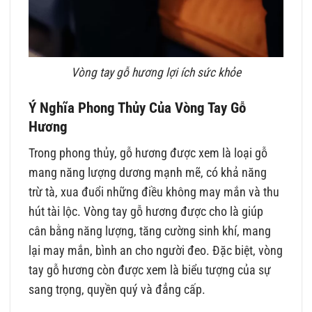
Vòng tay gỗ hương lợi ích sức khỏe
Ý Nghĩa Phong Thủy Của Vòng Tay Gỗ
Hương
Trong phong thủy, gỗ hương được xem là loại gỗ
mang năng lượng dương mạnh mẽ, có khả năng
trừ tà, xua đuổi những điều không may mắn và thu
hút tài lộc. Vòng tay gỗ hương được cho là giúp
cân bằng năng lượng, tăng cường sinh khí, mang
lại may mắn, bình an cho người đeo. Đặc biệt, vòng
tay gỗ hương còn được xem là biểu tượng của sự
sang trọng, quyền quý và đẳng cấp.