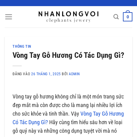
Bỏ
qua
0
nội
dung
THÔNG TIN
Vòng Tay Gỗ Hương Có Tác Dụng Gì?
ĐĂNG VÀO
26 THÁNG 1, 2025
BỞI
ADMIN
Vòng tay gỗ hương không chỉ là một món trang sức
đẹp mắt mà còn được cho là mang lại nhiều lợi ích
cho sức khỏe và tinh thần. Vậy
Vòng Tay Gỗ Hương
Có Tác Dụng Gì?
Hãy cùng tìm hiểu sâu hơn về loại
gỗ quý này và những công dụng tuyệt vời mà nó