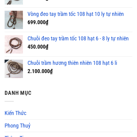
Vòng đeo tay trầm tốc 108 hạt 10 ly tự nhiên
699.000
₫
Chuỗi đeo tay trầm tốc 108 hạt 6 - 8 ly tự nhiên
450.000
₫
Chuỗi trầm hương thiên nhiên 108 hạt 6 li
2.100.000
₫
DANH MỤC
Kiến Thức
Phong Thuỷ