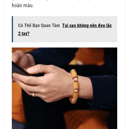
hoàn máu.
Có Thể Bạn Quan Tâm
Tại sao không nên đeo lắc
2 tay?