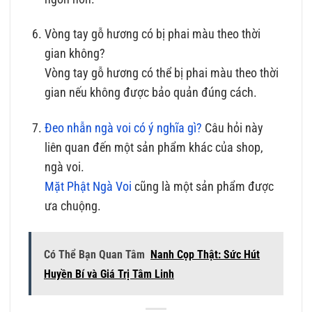
Vòng tay gỗ hương có bị phai màu theo thời
gian không?
Vòng tay gỗ hương có thể bị phai màu theo thời
gian nếu không được bảo quản đúng cách.
Đeo nhẫn ngà voi có ý nghĩa gì?
Câu hỏi này
liên quan đến một sản phẩm khác của shop,
ngà voi.
Mặt Phật Ngà Voi
cũng là một sản phẩm được
ưa chuộng.
Có Thể Bạn Quan Tâm
Nanh Cọp Thật: Sức Hút
Huyền Bí và Giá Trị Tâm Linh