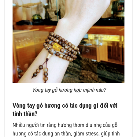
Vòng tay gỗ hương hợp mệnh nào?
Vòng tay gỗ hương có tác dụng gì đối với
tinh thần?
Nhiều người tin rằng hương thơm dịu nhẹ của gỗ
hương có tác dụng an thần, giảm stress, giúp tinh