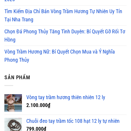
Tìm Kiếm Địa Chỉ Bán Vòng Trầm Hương Tự Nhiên Uy Tín
Tại Nha Trang
Chọn Đá Phong Thủy Tăng Tình Duyên: Bí Quyết Gỡ Rối Tơ
Hồng
Vòng Trầm Hương Nữ: Bí Quyết Chọn Mua và Ý Nghĩa
Phong Thủy
SẢN PHẨM
Vòng tay trầm hương thiên nhiên 12 ly
2.100.000
₫
Chuỗi đeo tay trầm tốc 108 hạt 12 ly tự nhiên
799.000
₫