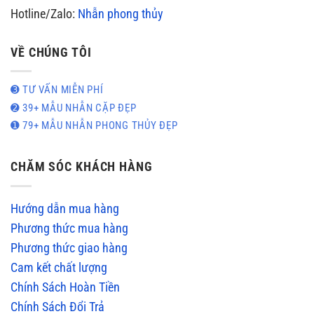
Hotline/Zalo:
Nhẫn phong thủy
VỀ CHÚNG TÔI
➌ TƯ VẤN MIỄN PHÍ
➋ 39+ MẪU NHẪN CẶP ĐẸP
➊ 79+ MẪU NHẪN PHONG THỦY ĐẸP
CHĂM SÓC KHÁCH HÀNG
Hướng dẫn mua hàng
Phương thức mua hàng
Phương thức giao hàng
Cam kết chất lượng
Chính Sách Hoàn Tiền
Chính Sách Đổi Trả