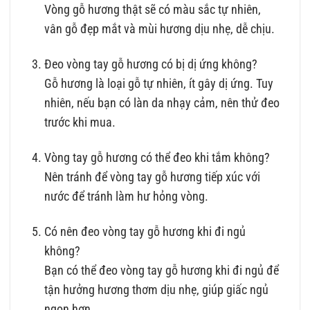
Vòng gỗ hương thật sẽ có màu sắc tự nhiên,
vân gỗ đẹp mắt và mùi hương dịu nhẹ, dễ chịu.
Đeo vòng tay gỗ hương có bị dị ứng không?
Gỗ hương là loại gỗ tự nhiên, ít gây dị ứng. Tuy
nhiên, nếu bạn có làn da nhạy cảm, nên thử đeo
trước khi mua.
Vòng tay gỗ hương có thể đeo khi tắm không?
Nên tránh để vòng tay gỗ hương tiếp xúc với
nước để tránh làm hư hỏng vòng.
Có nên đeo vòng tay gỗ hương khi đi ngủ
không?
Bạn có thể đeo vòng tay gỗ hương khi đi ngủ để
tận hưởng hương thơm dịu nhẹ, giúp giấc ngủ
ngon hơn.