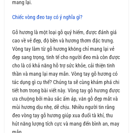
mang lại.
Chiếc vòng đeo tay có ý nghĩa gì?
Gỗ hương là một loại gỗ quý hiếm, được đánh giá
cao về vẻ đẹp, độ bền và hương thơm đặc trưng.
Vòng tay làm từ gỗ hương không chỉ mang lại vẻ
đẹp sang trọng, tinh tế cho người đeo mà còn được
cho là có khả năng hỗ trợ sức khỏe, cải thiện tinh
thần và mang lại may mắn. Vòng tay gỗ hương có
tác dụng gì cụ thể? Chúng ta sẽ cùng khám phá chi
tiết hơn trong bài viết này. Vòng tay gỗ hương được
ưa chuộng bởi màu sắc ấm áp, vân gỗ đẹp mắt và
mùi hương dịu nhẹ, dễ chịu. Nhiều người tin rằng
đeo vòng tay gỗ hương giúp xua đuổi tà khí, thu
hút năng lượng tích cực và mang đến bình an, may
mắn.