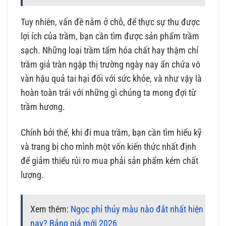
Tuy nhiên, vấn đề nằm ở chỗ, để thực sự thu được
lợi ích của trầm, bạn cần tìm được sản phẩm trầm
sạch. Những loại trầm tẩm hóa chất hay thậm chí
trầm giả tràn ngập thị trường ngày nay ẩn chứa vô
vàn hậu quả tai hại đối với sức khỏe, và như vậy là
hoàn toàn trái với những gì chúng ta mong đợi từ
trầm hương.
Chính bởi thế, khi đi mua trầm, bạn cần tìm hiểu kỹ
và trang bị cho mình một vốn kiến thức nhất định
để giảm thiểu rủi ro mua phải sản phẩm kém chất
lượng.
Xem thêm:
Ngọc phỉ thúy màu nào đắt nhất hiện
nay? Bảng giá mới 2026