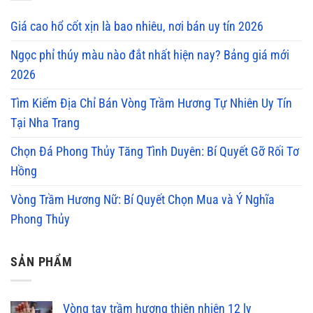
Giá cao hổ cốt xịn là bao nhiêu, nơi bán uy tín 2026
Ngọc phỉ thúy màu nào đắt nhất hiện nay? Bảng giá mới
2026
Tìm Kiếm Địa Chỉ Bán Vòng Trầm Hương Tự Nhiên Uy Tín
Tại Nha Trang
Chọn Đá Phong Thủy Tăng Tình Duyên: Bí Quyết Gỡ Rối Tơ
Hồng
Vòng Trầm Hương Nữ: Bí Quyết Chọn Mua và Ý Nghĩa
Phong Thủy
SẢN PHẨM
Vòng tay trầm hương thiên nhiên 12 ly