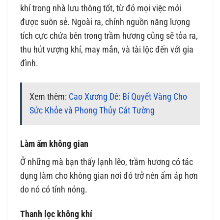
khí trong nhà lưu thông tốt, từ đó mọi việc mới
được suôn sẻ. Ngoài ra, chính nguồn năng lượng
tích cực chứa bên trong trầm hương cũng sẽ tỏa ra,
thu hút vượng khí, may mắn, và tài lộc đến với gia
đình.
Xem thêm:
Cao Xương Dê: Bí Quyết Vàng Cho
Sức Khỏe và Phong Thủy Cát Tường
Làm ấm không gian
Ở những mà bạn thấy lạnh lẽo, trầm hương có tác
dụng làm cho không gian nơi đó trở nên ấm áp hơn
do nó có tính nóng.
Thanh lọc không khí