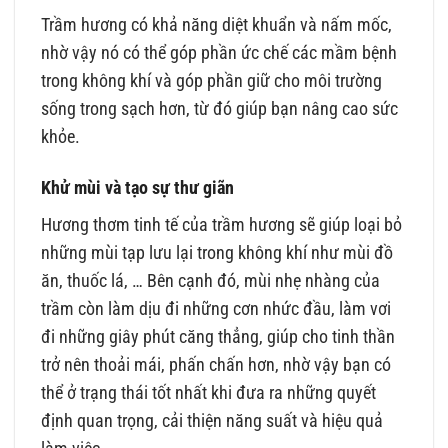
Trầm hương có khả năng diệt khuẩn và nấm mốc,
nhờ vậy nó có thể góp phần ức chế các mầm bệnh
trong không khí và góp phần giữ cho môi trường
sống trong sạch hơn, từ đó giúp bạn nâng cao sức
khỏe.
Khử mùi và tạo sự thư giãn
Hương thơm tinh tế của trầm hương sẽ giúp loại bỏ
những mùi tạp lưu lại trong không khí như mùi đồ
ăn, thuốc lá, … Bên cạnh đó, mùi nhẹ nhàng của
trầm còn làm dịu đi những cơn nhức đầu, làm vơi
đi những giây phút căng thẳng, giúp cho tinh thần
trở nên thoải mái, phấn chấn hơn, nhờ vậy bạn có
thể ở trạng thái tốt nhất khi đưa ra những quyết
định quan trọng, cải thiện năng suất và hiệu quả