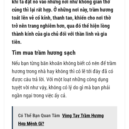
khi ta đặt nó vào những nơi như không gian thờ
cúng thì lại rất hợp. Ở những nơi này, trầm hương
toát lên vẻ cổ kính, thanh tao, khiến cho nơi thờ
trở nên trang nghiêm hơn, qua đó thể hiện lòng
thành kính của gia chủ đối với thần linh và gia
tiên.
Tìm mua trầm hương sạch
Nếu bạn từng băn khoăn không biết có nên để trầm
hương trong nhà hay không thì có lẽ tới đây đã có
được câu trả lời. Với một loạt những công dụng
tuyệt vời như vậy, không có lý do gì mà bạn phải
ngần ngại trong việc ấy cả.
Có Thể Bạn Quan Tâm
Vòng Tay Trầm Hương
Hợp Mệnh Gì?