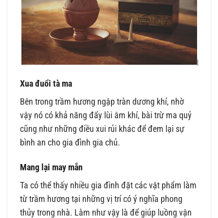
Xua đuổi tà ma
Bên trong trầm hương ngập tràn dương khí, nhờ
vậy nó có khả năng đẩy lùi âm khí, bài trừ ma quỷ
cũng như những điều xui rủi khác để đem lại sự
bình an cho gia đình gia chủ.
Mang lại may mắn
Ta có thể thấy nhiều gia đình đặt các vật phẩm làm
từ trầm hương tại những vị trí có ý nghĩa phong
thủy trong nhà. Làm như vậy là để giúp luồng vận