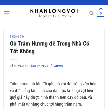
Bỏ
qua
0
nội
dung
THÔNG TIN
Gỗ Trầm Hương để Trong Nhà Có
Tốt Không
ĐĂNG VÀO
7 THÁNG 12, 2023
BỞI
ADMIN
Trầm hương từ lâu đã gắn bó với đời sống văn hóa
và đời sống tâm linh của dân tộc ta. Loại vật liệu
quý giá này được hình thành trên cây dó bầu, và
phải mất từ hàng chục tới hàng trăm năm.