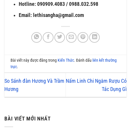
Hotline: 090909.4083 / 0988.032.598
Email: lethisangha@gmail.com
Bài viết này được đăng trong
Kiến Thức
. Đánh dấu
liên kết thường
trực
.
So Sánh đàn Hương Và Trầm
Nấm Linh Chi Ngâm Rượu Có
Hương
Tác Dụng Gì
BÀI VIẾT MỚI NHẤT