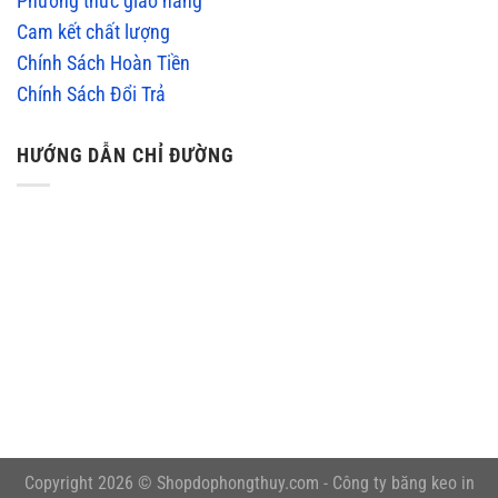
Phương thức giao hàng
Cam kết chất lượng
Chính Sách Hoàn Tiền
Chính Sách Đổi Trả
HƯỚNG DẪN CHỈ ĐƯỜNG
embedgooglemap.net
Copyright 2026 © Shopdophongthuy.com -
Công ty băng keo in