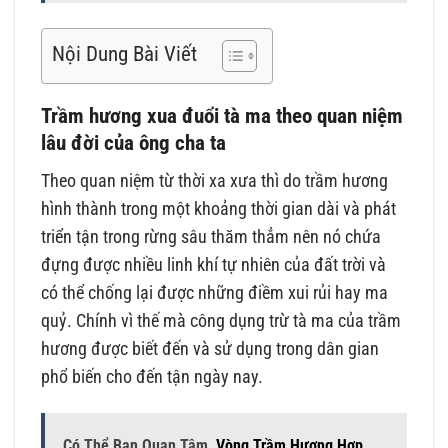
Nội Dung Bài Viết
Trầm hương xua đuổi tà ma theo quan niệm
lâu đời của ông cha ta
Theo quan niệm từ thời xa xưa thì do trầm hương
hình thành trong một khoảng thời gian dài và phát
triển tận trong rừng sâu thăm thẳm nên nó chứa
đựng được nhiều linh khí tự nhiên của đất trời và
có thể chống lại được những điềm xui rủi hay ma
quỷ. Chính vì thế mà công dụng trừ tà ma của trầm
hương được biết đến và sử dụng trong dân gian
phổ biến cho đến tận ngày nay.
Có Thể Bạn Quan Tâm
Vòng Trầm Hương Hợp