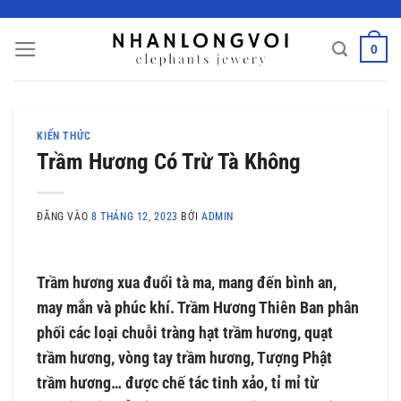
Bỏ
qua
0
nội
dung
KIẾN THỨC
Trầm Hương Có Trừ Tà Không
ĐĂNG VÀO
8 THÁNG 12, 2023
BỞI
ADMIN
Trầm hương xua đuổi tà ma, mang đến bình an,
may mắn và phúc khí. Trầm Hương Thiên Ban phân
phối các loại chuỗi tràng hạt trầm hương, quạt
trầm hương, vòng tay trầm hương, Tượng Phật
trầm hương… được chế tác tinh xảo, tỉ mỉ từ