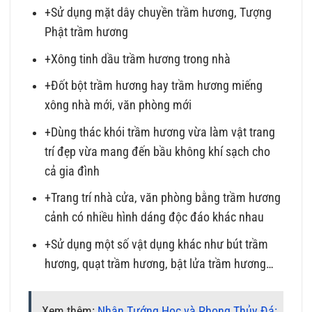
+Sử dụng mặt dây chuyền trầm hương, Tượng
Phật trầm hương
+Xông tinh dầu trầm hương trong nhà
+Đốt bột trầm hương hay trầm hương miếng
xông nhà mới, văn phòng mới
+Dùng thác khói trầm hương vừa làm vật trang
trí đẹp vừa mang đến bầu không khí sạch cho
cả gia đình
+Trang trí nhà cửa, văn phòng bằng trầm hương
cảnh có nhiều hình dáng độc đáo khác nhau
+Sử dụng một số vật dụng khác như bút trầm
hương, quạt trầm hương, bật lửa trầm hương…
Xem thêm:
Nhân Tướng Học và Phong Thủy Đá: