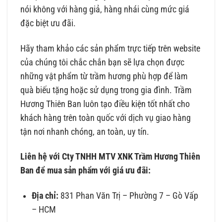
nói không với hàng giả, hàng nhái cùng mức giá
đặc biệt ưu đãi.
Hãy tham khảo các sản phẩm trực tiếp trên website
của chúng tôi chắc chắn bạn sẽ lựa chọn được
những vật phẩm từ trầm hương phù hợp để làm
quà biếu tặng hoặc sử dụng trong gia đình. Trầm
Hương Thiên Ban luôn tạo điều kiện tốt nhất cho
khách hàng trên toàn quốc với dịch vụ giao hàng
tận nơi nhanh chóng, an toàn, uy tín.
Liên hệ với Cty TNHH MTV XNK Trầm Hương Thiên
Ban để mua sản phẩm với giá ưu đãi:
Địa chỉ:
831 Phan Văn Trị – Phường 7 – Gò Vấp
– HCM