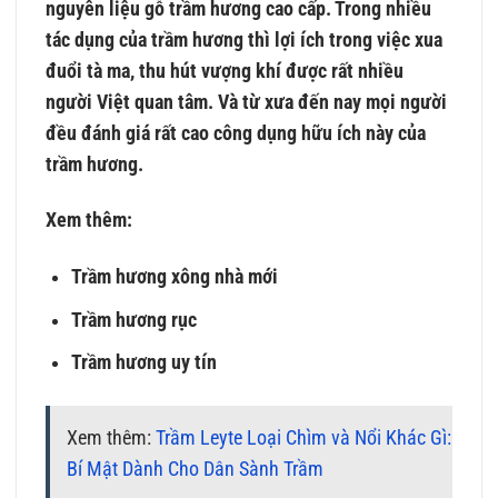
nguyên liệu gỗ trầm hương cao cấp. Trong nhiều
tác dụng của trầm hương thì lợi ích trong việc xua
đuổi tà ma, thu hút vượng khí được rất nhiều
người Việt quan tâm. Và từ xưa đến nay mọi người
đều đánh giá rất cao công dụng hữu ích này của
trầm hương.
Xem thêm:
Trầm hương xông nhà mới
Trầm hương rục
Trầm hương uy tín
Xem thêm:
Trầm Leyte Loại Chìm và Nổi Khác Gì:
Bí Mật Dành Cho Dân Sành Trầm