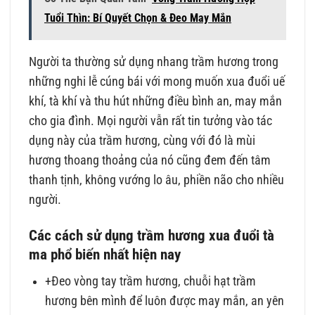
Tuổi Thìn: Bí Quyết Chọn & Đeo May Mắn
Người ta thường sử dụng nhang trầm hương trong
những nghi lễ cúng bái với mong muốn xua đuổi uế
khí, tà khí và thu hút những điều bình an, may mắn
cho gia đình. Mọi người vẫn rất tin tưởng vào tác
dụng này của trầm hương, cùng với đó là mùi
hương thoang thoảng của nó cũng đem đến tâm
thanh tịnh, không vướng lo âu, phiền não cho nhiều
người.
Các cách sử dụng trầm hương xua đuổi tà
ma phổ biến nhất hiện nay
+Đeo vòng tay trầm hương, chuỗi hạt trầm
hương bên mình để luôn được may mắn, an yên