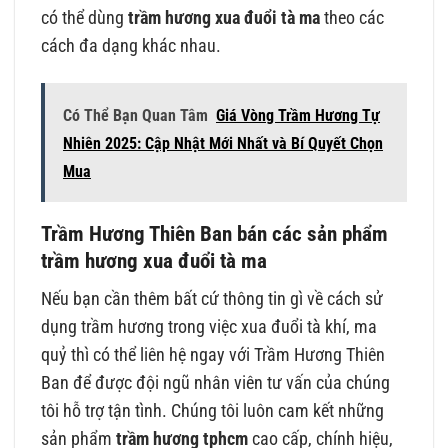
có thể dùng
trầm hương xua đuổi tà ma
theo các
cách đa dạng khác nhau.
Có Thể Bạn Quan Tâm
Giá Vòng Trầm Hương Tự
Nhiên 2025: Cập Nhật Mới Nhất và Bí Quyết Chọn
Mua
Trầm Hương Thiên Ban bán các sản phẩm
trầm hương xua đuổi tà ma
Nếu bạn cần thêm bất cứ thông tin gì về cách sử
dụng trầm hương trong việc xua đuổi tà khí, ma
quỷ thì có thể liên hệ ngay với Trầm Hương Thiên
Ban để được đội ngũ nhân viên tư vấn của chúng
tôi hỗ trợ tận tình. Chúng tôi luôn cam kết những
sản phẩm
trầm hương tphcm
cao cấp, chính hiệu,