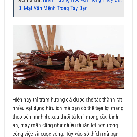
Bí Mật Vận Mệnh Trong Tay Bạn
Hiện nay thì trầm hương đã được chế tác thành rất
nhiều vật dụng hữu ích mà bạn có thể tiện lợi mang
theo bên mình để xua đuổi tà khí, mong cầu bình
an, may mắn cũng như nhiều thuận lợi hơn trong
công việc và cuộc sống. Tùy vào sở thích mà bạn