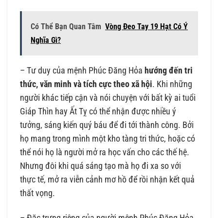
Có Thể Bạn Quan Tâm
Vòng Đeo Tay 19 Hạt Có Ý
Nghĩa Gì?
– Tư duy của mệnh Phúc Đăng Hỏa
hướng đến tri
thức, văn minh và tích cực theo xã hội
. Khi những
người khác tiếp cận và nói chuyện với bất kỳ ai tuổi
Giáp Thìn hay Ất Tỵ có thể nhận được nhiều ý
tưởng, sáng kiến quý báu để đi tới thành công. Bởi
họ mang trong mình một kho tàng tri thức, hoặc có
thể nói họ là người mở ra học vấn cho các thế hệ.
Nhưng đôi khi quá sáng tạo mà họ đi xa so với
thực tế, mở ra viễn cảnh mơ hồ để rồi nhận kết quả
thất vọng.