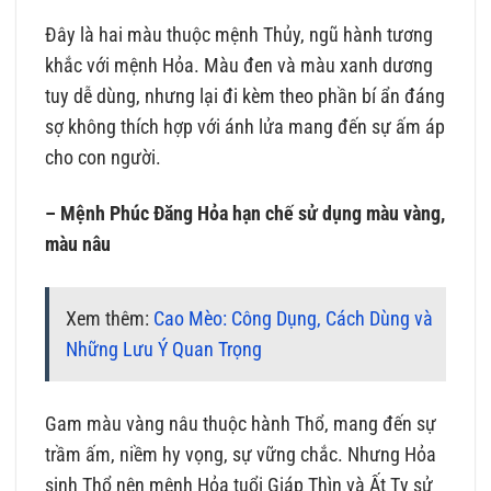
Đây là hai màu thuộc mệnh Thủy, ngũ hành tương
khắc với mệnh Hỏa. Màu đen và màu xanh dương
tuy dễ dùng, nhưng lại đi kèm theo phần bí ẩn đáng
sợ không thích hợp với ánh lửa mang đến sự ấm áp
cho con người.
– Mệnh Phúc Đăng Hỏa hạn chế sử dụng màu vàng,
màu nâu
Xem thêm:
Cao Mèo: Công Dụng, Cách Dùng và
Những Lưu Ý Quan Trọng
Gam màu vàng nâu thuộc hành Thổ, mang đến sự
trầm ấm, niềm hy vọng, sự vững chắc. Nhưng Hỏa
sinh Thổ nên mệnh Hỏa tuổi Giáp Thìn và Ất Tỵ sử