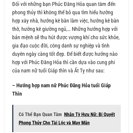
Đối với những bạn Phúc Đăng Hỏa quan tâm đến
phong thủy thì không thể bỏ qua tìm hiểu hướng
hợp xây nhà, hướng kê bàn làm việc, hướng kê bàn
thờ, hướng kê giường ngủ,… Những hướng hợp với
bản mệnh sẽ thu hút được vượng khí cho sức khỏe,
gia đạo cuộc đời, công danh sự nghiệp và tình
duyên ngày càng tốt đẹp. Để biết được hướng nào
hợp với Phúc Đăng Hỏa thì cần dựa vào cung phi
của nam nữ tuổi Giáp thìn và Ất Tỵ như sau:
– Hướng hợp nam nữ Phúc Đăng Hỏa tuổi Giáp
Thìn
Có Thể Bạn Quan Tâm
Nhẫn Tỳ Hưu Nữ: Bí Quyết
Phong Thủy Cho Tài Lộc và May Mắn