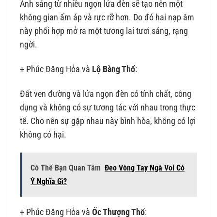
Ánh sáng từ nhiều ngọn lửa đèn sẽ tạo nên một
không gian ấm áp và rực rỡ hơn. Do đó hai nạp âm
này phối hợp mở ra một tương lai tươi sáng, rạng
ngời.
+ Phúc Đăng Hỏa và
Lộ Bàng Thổ
:
Đất ven đường và lửa ngọn đèn có tính chất, công
dụng và không có sự tương tác với nhau trong thực
tế. Cho nên sự gặp nhau này bình hòa, không có lợi
không có hại.
Có Thể Bạn Quan Tâm
Đeo Vòng Tay Ngà Voi Có
Ý Nghĩa Gì?
+ Phúc Đăng Hỏa và
Ốc Thượng Thổ
: