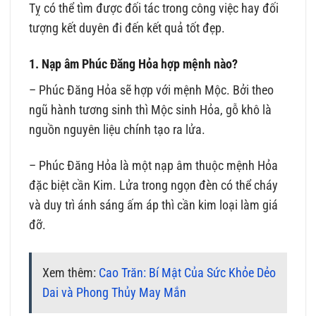
Tỵ có thể tìm được đối tác trong công việc hay đối
tượng kết duyên đi đến kết quả tốt đẹp.
1. Nạp âm Phúc Đăng Hỏa hợp mệnh nào?
– Phúc Đăng Hỏa sẽ hợp với mệnh Mộc. Bởi theo
ngũ hành tương sinh thì Mộc sinh Hỏa, gỗ khô là
nguồn nguyên liệu chính tạo ra lửa.
– Phúc Đăng Hỏa là một nạp âm thuộc mệnh Hỏa
đặc biệt cần Kim. Lửa trong ngọn đèn có thể cháy
và duy trì ánh sáng ấm áp thì cần kim loại làm giá
đỡ.
Xem thêm:
Cao Trăn: Bí Mật Của Sức Khỏe Dẻo
Dai và Phong Thủy May Mắn