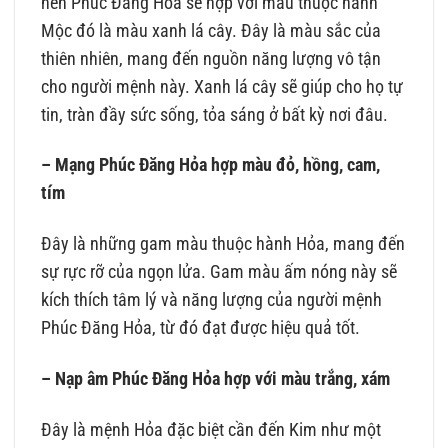
nên Phúc Đăng Hỏa sẽ hợp với màu thuộc hành
Mộc đó là màu xanh lá cây. Đây là màu sắc của
thiên nhiên, mang đến nguồn năng lượng vô tận
cho người mệnh này. Xanh lá cây sẽ giúp cho họ tự
tin, tràn đầy sức sống, tỏa sáng ở bất kỳ nơi đâu.
– Mạng Phúc Đăng Hỏa hợp màu đỏ, hồng, cam,
tím
Đây là những gam màu thuộc hành Hỏa, mang đến
sự rực rỡ của ngọn lửa. Gam màu ấm nóng này sẽ
kích thích tâm lý và năng lượng của người mệnh
Phúc Đăng Hỏa, từ đó đạt được hiệu quả tốt.
– Nạp âm Phúc Đăng Hỏa hợp với màu trắng, xám
Đây là mệnh Hỏa đặc biệt cần đến Kim như một