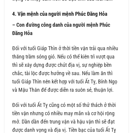
4. Vận mệnh của người mệnh Phúc Đăng Hỏa
– Con đường công danh của người mệnh Phúc
Đăng Hỏa
Đối với tuổi Giáp Thìn ở thời tiền vận trải qua nhiều
thăng trầm sóng gió. Nếu có thể kiên trì vượt qua
thì sẽ xây dựng được chút địa vị, sự nghiệp bền
chắc, tài lộc được hưởng về sau. Nếu làm ăn thì
tuổi Giáp Thìn nên kết hợp với tuổi Ất Tỵ, Bính Ngọ
và Mậu Thân để được diễn ra suôn sẻ, thuận lợi.
Đối với tuổi Ất Tỵ cũng có một số thử thách ở thời
tiền vận nhưng có nhiều may mắn và cơ hội rộng
mở. Dần dần đến trung vận và hậu vận thì sẽ đạt
được danh vọng và địa vị. Tiền bạc của tuổi Ất Tỵ