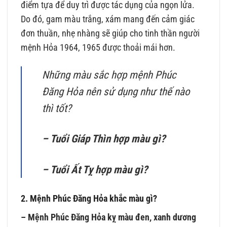
điểm tựa để duy trì được tác dụng của ngọn lửa.
Do đó, gam màu trắng, xám mang đến cảm giác
đơn thuần, nhẹ nhàng sẽ giúp cho tinh thần người
mệnh Hỏa 1964, 1965 được thoải mái hơn.
Những màu sắc hợp mệnh Phúc
Đăng Hỏa nên sử dụng như thế nào
thì tốt?
– Tuổi Giáp Thìn hợp màu gì?
– Tuổi Ất Tỵ hợp màu gì?
2. Mệnh Phúc Đăng Hỏa khắc màu gì?
– Mệnh Phúc Đăng Hỏa kỵ màu đen, xanh dương