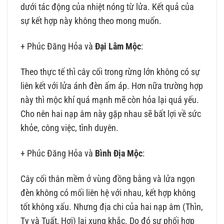
dưới tác động của nhiệt nóng từ lửa. Kết quả của
sự kết hợp này không theo mong muốn.
+ Phúc Đăng Hỏa và
Đại Lâm Mộc
:
Theo thực tế thì cây cối trong rừng lớn không có sự
liên kết với lửa ánh đèn ấm áp. Hơn nữa trường hợp
này thì mộc khí quá mạnh mẽ còn hỏa lại quá yếu.
Cho nên hai nạp âm này gặp nhau sẽ bất lợi về sức
khỏe, công việc, tình duyên.
+ Phúc Đăng Hỏa và
Bình Địa Mộc
:
Cây cối thân mềm ở vùng đồng bằng và lửa ngọn
đèn không có mối liên hệ với nhau, kết hợp không
tốt không xấu. Nhưng địa chi của hai nạp âm (Thìn,
Tỵ và Tuất, Hợi) lại xung khắc. Do đó sự phối hợp