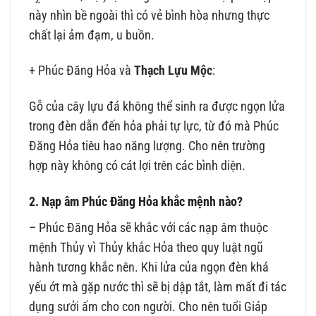
này nhìn bề ngoài thì có vẻ bình hòa nhưng thực
chất lại ảm đạm, u buồn.
+ Phúc Đăng Hỏa và
Thạch Lựu Mộc
:
Gỗ của cây lựu đá không thể sinh ra được ngọn lửa
trong đèn dẫn đến hỏa phải tự lực, từ đó mà Phúc
Đăng Hỏa tiêu hao năng lượng. Cho nên trường
hợp này không có cát lợi trên các bình diện.
2. Nạp âm Phúc Đăng Hỏa khắc mệnh nào?
– Phúc Đăng Hỏa sẽ khắc với các nạp âm thuộc
mệnh Thủy vì Thủy khắc Hỏa theo quy luật ngũ
hành tương khắc nên. Khi lửa của ngọn đèn khá
yếu ớt mà gặp nước thì sẽ bị dập tắt, làm mất đi tác
dụng sưởi ấm cho con người. Cho nên tuổi Giáp