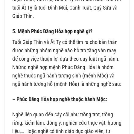
tuổi Ất Tỵ là tuổi Đinh Mùi, Canh Tuất, Quý Sửu và
Giáp Thìn.
5. Mệnh Phúc Đăng Hỏa hợp nghề gì?
Tuổi Giáp Thìn và Ất Tỵ có thể tìm ra cho bản thân
được những nhóm nghề nào hỗ trợ tăng vận may
để công việc thuận lợi dựa theo quy luật ngũ hành.
Những nghề hợp mệnh Phúc Đăng Hỏa là nhóm
nghề thuộc ngũ hành tương sinh (mệnh Mộc) và
ngũ hành tương hỗ (mệnh Hỏa) là những nghề sau:
– Phúc Đăng Hỏa hợp nghề thuộc hành Mộc:
Nghề liên quan đến cây cối như trồng trọt, trồng
rừng, kiểm lâm, đông y, nghiên cứu thực vật, hương
liệu,… Hoặc nghề có tính giáo dục giáo viên, tư