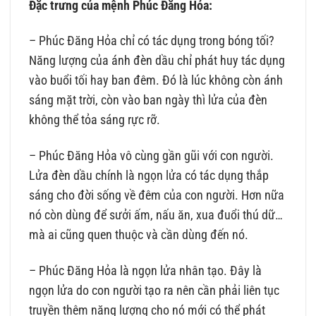
Đặc trưng của mệnh Phúc Đăng Hỏa:
– Phúc Đăng Hỏa chỉ có tác dụng trong bóng tối?
Năng lượng của ánh đèn dầu chỉ phát huy tác dụng
vào buổi tối hay ban đêm. Đó là lúc không còn ánh
sáng mặt trời, còn vào ban ngày thì lửa của đèn
không thể tỏa sáng rực rỡ.
– Phúc Đăng Hỏa vô cùng gần gũi với con người.
Lửa đèn dầu chính là ngọn lửa có tác dụng thắp
sáng cho đời sống về đêm của con người. Hơn nữa
nó còn dùng để sưởi ấm, nấu ăn, xua đuổi thú dữ…
mà ai cũng quen thuộc và cần dùng đến nó.
– Phúc Đăng Hỏa là ngọn lửa nhân tạo. Đây là
ngọn lửa do con người tạo ra nên cần phải liên tục
truyền thêm năng lượng cho nó mới có thể phát