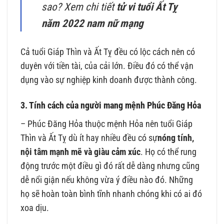
sao? Xem chi tiết
tử vi tuổi Ất Tỵ
năm 2022 nam nữ mạng
Cả tuổi Giáp Thìn và Ất Tỵ đều có lộc cách nên có
duyên với tiền tài, của cải lớn. Điều đó có thể vận
dụng vào sự nghiệp kinh doanh được thành công.
3. Tính cách của người mang mệnh Phúc Đăng Hỏa
– Phúc Đăng Hỏa thuộc mệnh Hỏa nên tuổi Giáp
Thìn và Ất Tỵ dù ít hay nhiều đều có sự
nóng tính,
nội tâm mạnh mẽ và giàu cảm xúc
. Họ có thể rung
động trước một điều gì đó rất dễ dàng nhưng cũng
dễ nổi giận nếu không vừa ý điều nào đó. Những
họ sẽ hoàn toàn bình tĩnh nhanh chóng khi có ai đó
xoa dịu.