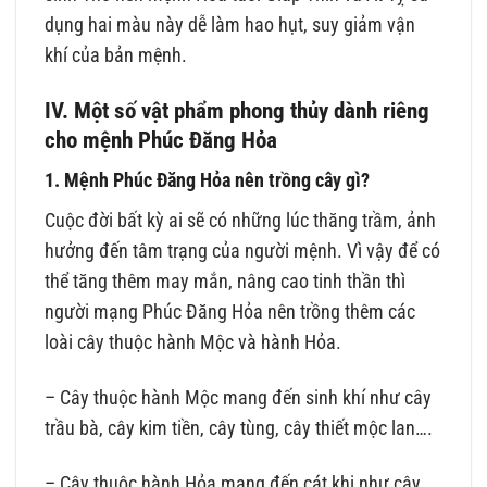
dụng hai màu này dễ làm hao hụt, suy giảm vận
khí của bản mệnh.
I
V. Một số vật phẩm phong thủy dành riêng
cho mệnh Phúc Đăng Hỏa
1. Mệnh Phúc Đăng Hỏa nên trồng cây gì?
Cuộc đời bất kỳ ai sẽ có những lúc thăng trầm, ảnh
hưởng đến tâm trạng của người mệnh. Vì vậy để có
thể tăng thêm may mắn, nâng cao tinh thần thì
người mạng Phúc Đăng Hỏa nên trồng thêm các
loài cây thuộc hành Mộc và hành Hỏa.
– Cây thuộc hành Mộc mang đến sinh khí như cây
trầu bà, cây kim tiền, cây tùng, cây thiết mộc lan….
– Cây thuộc hành Hỏa mang đến cát khi như cây