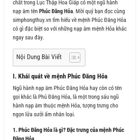
chất trong Lục Thập Hoa Giáp có một ngũ hành
nạp âm tên
Phúc Đăng Hỏa
. Mời quý bạn đọc cùng
simphongthuy.vn tìm hiểu về mệnh Phúc Đăng Hỏa
có gì đặc biệt so với những nạp âm mệnh Hỏa khác
ngay sau đây.
Nội Dung Bài Viết
I. Khái quát về mệnh Phúc Đăng Hỏa
Ngũ hành nạp âm Phúc Đăng Hỏa hay còn có tên
gọi khác là Phú Đăng Hỏa, là một trong sáu ngũ
hành nạp âm thuộc mệnh Hỏa, tượng trưng cho
ngọn lửa sưởi ấm nhân loại.
1. Phúc Đăng Hỏa là gì? Đặc trưng của mệnh Phúc
Đăng Hỏa