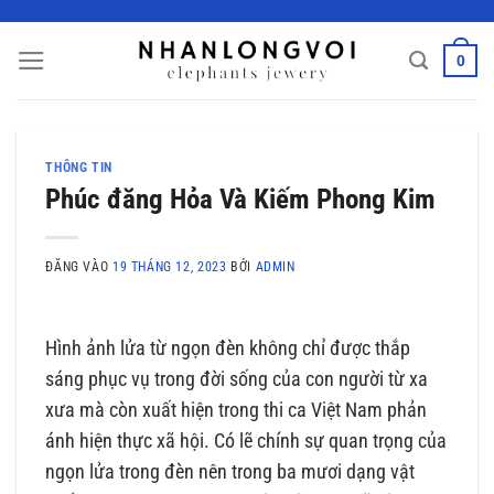
Bỏ
qua
0
nội
dung
THÔNG TIN
Phúc đăng Hỏa Và Kiếm Phong Kim
ĐĂNG VÀO
19 THÁNG 12, 2023
BỞI
ADMIN
Hình ảnh lửa từ ngọn đèn không chỉ được thắp
sáng phục vụ trong đời sống của con người từ xa
xưa mà còn xuất hiện trong thi ca Việt Nam phản
ánh hiện thực xã hội. Có lẽ chính sự quan trọng của
ngọn lửa trong đèn nên trong ba mươi dạng vật