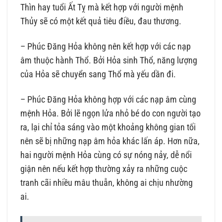
Thìn hay tuổi Ất Tỵ mà kết hợp với người mệnh
Thủy sẽ có một kết quả tiêu điều, đau thương.
– Phúc Đăng Hỏa không nên kết hợp với các nạp
âm thuộc hành Thổ. Bởi Hỏa sinh Thổ, năng lượng
của Hỏa sẽ chuyển sang Thổ mà yếu dần đi.
– Phúc Đăng Hỏa không hợp với các nạp âm cùng
mệnh Hỏa. Bởi lẽ ngọn lửa nhỏ bé do con người tạo
ra, lại chỉ tỏa sáng vào một khoảng không gian tối
nên sẽ bị những nạp âm hỏa khác lấn áp. Hơn nữa,
hai người mệnh Hỏa cùng có sự nóng nảy, dễ nổi
giận nên nếu kết hợp thường xảy ra những cuộc
tranh cãi nhiều mâu thuẫn, không ai chịu nhường
ai.