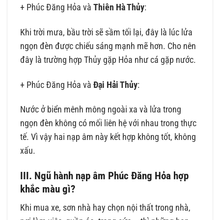
+ Phúc Đăng Hỏa và
Thiên Hà Thủy
:
Khi trời mưa, bầu trời sẽ sầm tối lại, đây là lúc lửa
ngọn đèn được chiếu sáng mạnh mẽ hơn. Cho nên
đây là trường hợp Thủy gặp Hỏa như cá gặp nước.
+ Phúc Đăng Hỏa và
Đại Hải Thủy
:
Nước ở biển mênh mông ngoài xa và lửa trong
ngọn đèn không có mối liên hệ với nhau trong thực
tế. Vì vậy hai nạp âm này kết hợp không tốt, không
xấu.
III. Ngũ hành nạp âm Phúc Đăng Hỏa hợp
khắc màu gì?
Khi mua xe, sơn nhà hay chọn nội thất trong nhà,