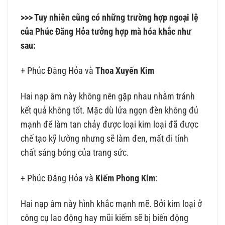
>>> Tuy nhiên cũng có những trường hợp ngoại lệ
của Phúc Đăng Hỏa tưởng hợp mà hóa khắc như
sau:
+ Phúc Đăng Hỏa và
Thoa Xuyến Kim
Hai nạp âm này không nên gặp nhau nhằm tránh
kết quả không tốt. Mặc dù lửa ngọn đèn không đủ
mạnh để làm tan chảy được loại kim loại đã được
chế tạo kỹ lưỡng nhưng sẽ làm đen, mất đi tính
chất sáng bóng của trang sức.
+ Phúc Đăng Hỏa và
Kiếm Phong Kim
:
Hai nạp âm này hình khắc mạnh mẽ. Bởi kim loại ở
công cụ lao động hay mũi kiếm sẽ bị biến động