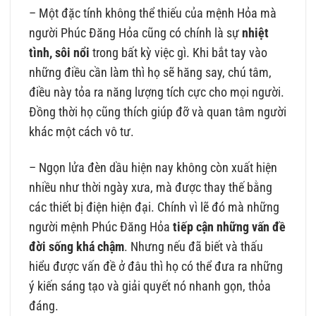
– Một đặc tính không thể thiếu của mệnh Hỏa mà
người Phúc Đăng Hỏa cũng có chính là sự
nhiệt
tình, sôi nổi
trong bất kỳ việc gì. Khi bắt tay vào
những điều cần làm thì họ sẽ hăng say, chú tâm,
điều này tỏa ra năng lượng tích cực cho mọi người.
Đồng thời họ cũng thích giúp đỡ và quan tâm người
khác một cách vô tư.
– Ngọn lửa đèn dầu hiện nay không còn xuất hiện
nhiều như thời ngày xưa, mà được thay thế bằng
các thiết bị điện hiện đại. Chính vì lẽ đó mà những
người mệnh Phúc Đăng Hỏa
tiếp cận những vấn đề
đời sống khá chậm
. Nhưng nếu đã biết và thấu
hiểu được vấn đề ở đâu thì họ có thể đưa ra những
ý kiến sáng tạo và giải quyết nó nhanh gọn, thỏa
đáng.