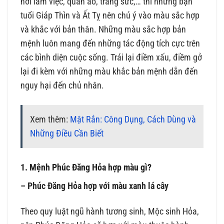
nơi làm việc, quần áo, trang sức,… thì những bạn
tuổi Giáp Thìn và Ất Tỵ nên chú ý vào màu sắc hợp
và khắc với bản thân. Những màu sắc hợp bản
mệnh luôn mang đến những tác động tích cực trên
các bình diện cuộc sống. Trái lại điềm xấu, điềm gở
lại đi kèm với những màu khắc bản mệnh dẫn đến
nguy hại đến chủ nhân.
Xem thêm:
Mật Rắn: Công Dụng, Cách Dùng và
Những Điều Cần Biết
1. Mệnh Phúc Đăng Hỏa hợp màu gì?
– Phúc Đăng Hỏa hợp với màu xanh lá cây
Theo quy luật ngũ hành tương sinh, Mộc sinh Hỏa,