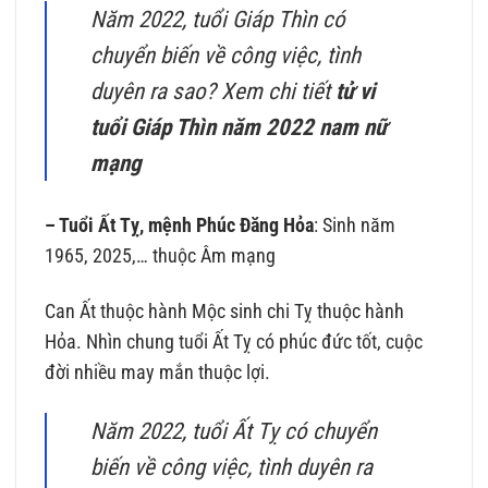
Năm 2022, tuổi Giáp Thìn có
chuyển biến về công việc, tình
duyên ra sao? Xem chi tiết
tử vi
tuổi Giáp Thìn năm 2022 nam nữ
mạng
– Tuổi Ất Tỵ, mệnh Phúc Đăng Hỏa
: Sinh năm
1965, 2025,… thuộc Âm mạng
Can Ất thuộc hành Mộc sinh chi Tỵ thuộc hành
Hỏa. Nhìn chung tuổi Ất Tỵ có phúc đức tốt, cuộc
đời nhiều may mắn thuộc lợi.
Năm 2022, tuổi Ất Tỵ có chuyển
biến về công việc, tình duyên ra