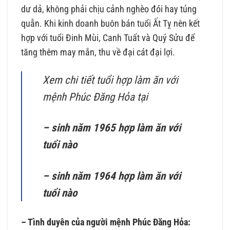
dư dả, không phải chịu cảnh nghèo đói hay túng
quẫn. Khi kinh doanh buôn bán tuổi Ất Tỵ nên kết
hợp với tuổi Đinh Mùi, Canh Tuất và Quý Sửu để
tăng thêm may mắn, thu về đại cát đại lợi.
Xem chi tiết tuổi hợp làm ăn với
mệnh Phúc Đăng Hỏa tại
– sinh năm 1965 hợp làm ăn với
tuổi nào
– sinh năm 1964 hợp làm ăn với
tuổi nào
– Tình duyên của người mệnh Phúc Đăng Hỏa: