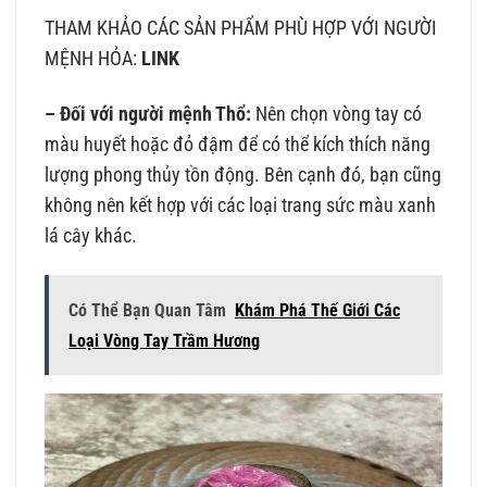
THAM KHẢO CÁC SẢN PHẨM PHÙ HỢP VỚI NGƯỜI
MỆNH HỎA:
LINK
– Đối với người mệnh Thổ:
Nên chọn vòng tay có
màu huyết hoặc đỏ đậm để có thể kích thích năng
lượng phong thủy tồn động. Bên cạnh đó, bạn cũng
không nên kết hợp với các loại trang sức màu xanh
lá cây khác.
Có Thể Bạn Quan Tâm
Khám Phá Thế Giới Các
Loại Vòng Tay Trầm Hương