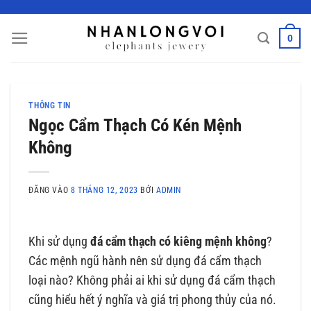
Bỏ
qua
0
nội
dung
THÔNG TIN
Ngọc Cẩm Thạch Có Kén Mệnh
Không
ĐĂNG VÀO
8 THÁNG 12, 2023
BỞI
ADMIN
Khi sử dụng
đá cẩm thạch có kiêng mệnh không
?
Các mệnh ngũ hành nên sử dụng đá cẩm thạch
loại nào? Không phải ai khi sử dụng đá cẩm thạch
cũng hiểu hết ý nghĩa và giá trị phong thủy của nó.