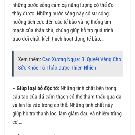
những bước sóng cảm xạ năng lượng có thể đo
thấy được. Những bước sóng này có sự cộng
hưởng tích cực đến các tế bào và hệ thống tim
mạch của thân chủ, chúng giúp hỗ trợ quá trình
trao đổi chất, kích thích hoạt động tế bào,…
Xem thêm:
Cao Xương Ngựa: Bí Quyết Vàng Cho
Sức Khỏe Từ Thảo Dược Thiên Nhiên
– Giúp loại bỏ độc tố:
Những tinh chất bên trong
cấu tạo của đá cẩm thạch có thể thẩm thấu qua da
và len lỏi vào trong cơ thể. Những tinh chất này
giúp hỗ trợ thanh lọc, làm giảm đau và nhiễm trùng
cơ,…