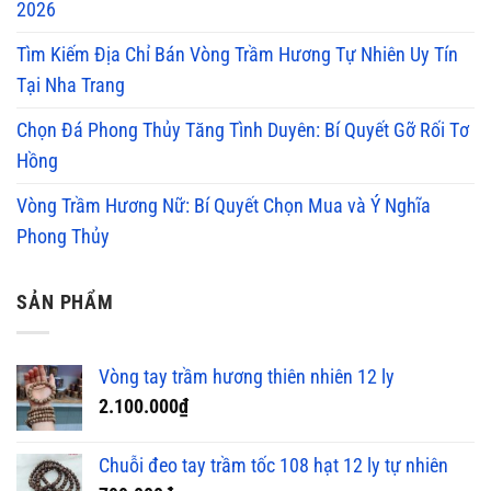
2026
Tìm Kiếm Địa Chỉ Bán Vòng Trầm Hương Tự Nhiên Uy Tín
Tại Nha Trang
Chọn Đá Phong Thủy Tăng Tình Duyên: Bí Quyết Gỡ Rối Tơ
Hồng
Vòng Trầm Hương Nữ: Bí Quyết Chọn Mua và Ý Nghĩa
Phong Thủy
SẢN PHẨM
Vòng tay trầm hương thiên nhiên 12 ly
2.100.000
₫
Chuỗi đeo tay trầm tốc 108 hạt 12 ly tự nhiên