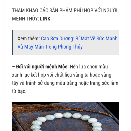
THAM KHẢO CÁC SẢN PHẨM PHÙ HỢP VỚI NGƯỜI
MỆNH THỦY:
LINK
Xem thêm:
Cao Sơn Dương: Bí Mật Về Sức Mạnh
Và May Mắn Trong Phong Thủy
– Đối với người mệnh Mộc:
Nên lựa chọn màu
xanh lục kết hợp với chất liệu vàng ta hoặc vàng
tây và tránh sử dụng màu trắng hoặc trang sức làm
từ bạc.