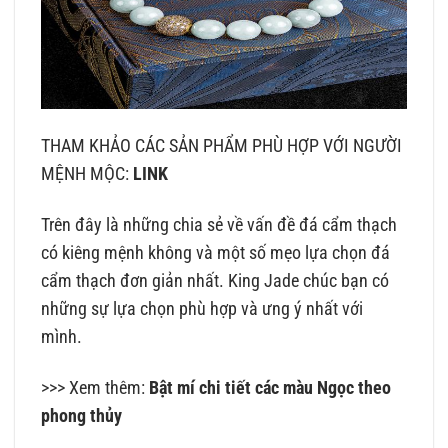
THAM KHẢO CÁC SẢN PHẨM PHÙ HỢP VỚI NGƯỜI
MỆNH MỘC:
LINK
Trên đây là những chia sẻ về vấn đề đá cẩm thạch
có kiêng mệnh không và một số mẹo lựa chọn đá
cẩm thạch đơn giản nhất. King Jade chúc bạn có
những sự lựa chọn phù hợp và ưng ý nhất với
mình.
>>> Xem thêm:
Bật mí chi tiết các màu Ngọc theo
phong thủy