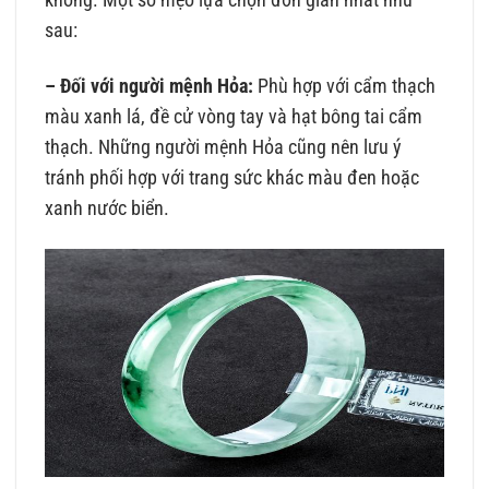
không. Một số mẹo lựa chọn đơn giản nhất như
sau:
– Đối với người mệnh Hỏa:
Phù hợp với cẩm thạch
màu xanh lá, đề cử vòng tay và hạt bông tai cẩm
thạch. Những người mệnh Hỏa cũng nên lưu ý
tránh phối hợp với trang sức khác màu đen hoặc
xanh nước biển.