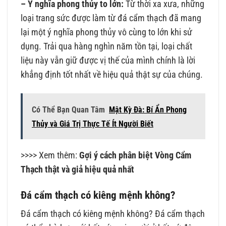
– Ý nghĩa phong thủy to lớn:
Từ thời xa xưa, những
loại trang sức được làm từ đá cẩm thạch đã mang
lại một ý nghĩa phong thủy vô cùng to lớn khi sử
dụng. Trải qua hàng nghìn năm tồn tại, loại chất
liệu này vẫn giữ được vị thế của mình chính là lời
khẳng định tốt nhất về hiệu quả thật sự của chúng.
Có Thể Bạn Quan Tâm
Mật Kỳ Đà: Bí Ẩn Phong
Thủy và Giá Trị Thực Tế Ít Người Biết
>>>> Xem thêm:
Gợi ý cách phân biệt Vòng Cẩm
Thạch thật và giả hiệu quả nhất
Đá cẩm thạch có kiêng mệnh không?
Đá cẩm thạch có kiêng mệnh không? Đá cẩm thạch