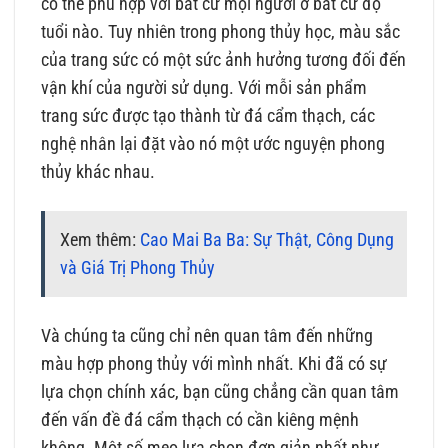
có thể phù hợp với bất cứ mọi người ở bất cứ độ
tuổi nào. Tuy nhiên trong phong thủy học, màu sắc
của trang sức có một sức ảnh hưởng tương đối đến
vận khí của người sử dụng. Với mỗi sản phẩm
trang sức được tạo thành từ đá cẩm thạch, các
nghệ nhân lại đặt vào nó một ước nguyện phong
thủy khác nhau.
Xem thêm:
Cao Mai Ba Ba: Sự Thật, Công Dụng
và Giá Trị Phong Thủy
Và chúng ta cũng chỉ nên quan tâm đến những
màu hợp phong thủy với mình nhất. Khi đã có sự
lựa chọn chính xác, bạn cũng chẳng cần quan tâm
đến vấn đề đá cẩm thạch có cần kiêng mệnh