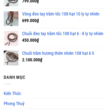
799.000
₫
Vòng đeo tay trầm tốc 108 hạt 10 ly tự nhiên
699.000
₫
Chuỗi đeo tay trầm tốc 108 hạt 6 - 8 ly tự nhiên
450.000
₫
Chuỗi trầm hương thiên nhiên 108 hạt 6 li
2.100.000
₫
DANH MỤC
Kiến Thức
Phong Thuỷ