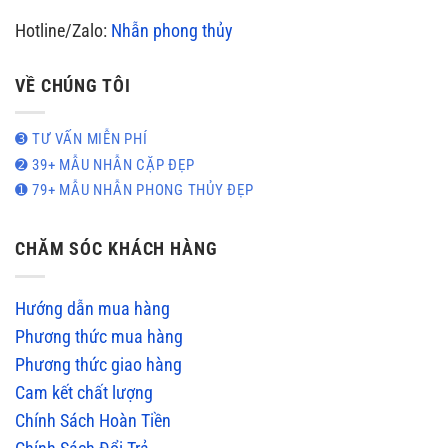
Hotline/Zalo:
Nhẫn phong thủy
VỀ CHÚNG TÔI
➌ TƯ VẤN MIỄN PHÍ
➋ 39+ MẪU NHẪN CẶP ĐẸP
➊ 79+ MẪU NHẪN PHONG THỦY ĐẸP
CHĂM SÓC KHÁCH HÀNG
Hướng dẫn mua hàng
Phương thức mua hàng
Phương thức giao hàng
Cam kết chất lượng
Chính Sách Hoàn Tiền