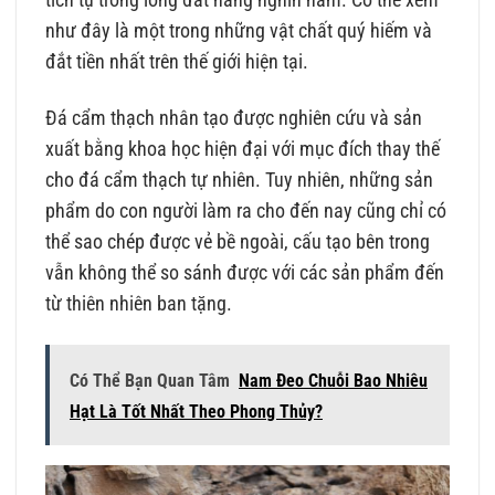
tích tụ trong lòng đất hàng nghìn năm. Có thể xem
như đây là một trong những vật chất quý hiếm và
đắt tiền nhất trên thế giới hiện tại.
Đá cẩm thạch nhân tạo được nghiên cứu và sản
xuất bằng khoa học hiện đại với mục đích thay thế
cho đá cẩm thạch tự nhiên. Tuy nhiên, những sản
phẩm do con người làm ra cho đến nay cũng chỉ có
thể sao chép được vẻ bề ngoài, cấu tạo bên trong
vẫn không thể so sánh được với các sản phẩm đến
từ thiên nhiên ban tặng.
Có Thể Bạn Quan Tâm
Nam Đeo Chuỗi Bao Nhiêu
Hạt Là Tốt Nhất Theo Phong Thủy?