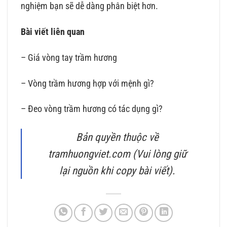
nghiệm bạn sẽ dễ dàng phân biệt hơn.
Bài viết liên quan
– Giá vòng tay trầm hương
– Vòng trầm hương hợp với mệnh gì?
– Đeo vòng trầm hương có tác dụng gì?
Bản quyền thuộc về
tramhuongviet.com (Vui lòng giữ
lại nguồn khi copy bài viết).