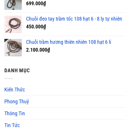
699.000
₫
Chuỗi đeo tay trầm tốc 108 hạt 6 - 8 ly tự nhiên
450.000
₫
Chuỗi trầm hương thiên nhiên 108 hạt 6 li
2.100.000
₫
DANH MỤC
Kiến Thức
Phong Thuỷ
Thông Tin
Tin Tức