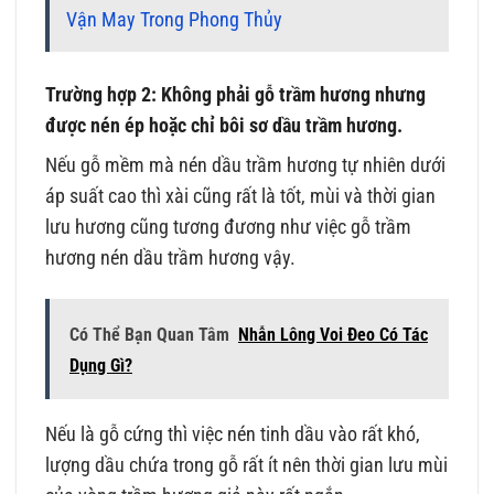
Vận May Trong Phong Thủy
Trường hợp 2: Không phải gỗ trầm hương nhưng
được nén ép hoặc chỉ bôi sơ dầu trầm hương.
Nếu gỗ mềm mà nén dầu trầm hương tự nhiên dưới
áp suất cao thì xài cũng rất là tốt, mùi và thời gian
lưu hương cũng tương đương như việc gỗ trầm
hương nén dầu trầm hương vậy.
Có Thể Bạn Quan Tâm
Nhẫn Lông Voi Đeo Có Tác
Dụng Gì?
Nếu là gỗ cứng thì việc nén tinh dầu vào rất khó,
lượng dầu chứa trong gỗ rất ít nên thời gian lưu mùi