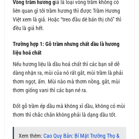
Vòng trầm hương g
iả là loại vòng trầm không có
liên quan gì tới trầm hương thì được Trầm Hương
Việt xem là giả. Hoặc “treo đầu dê bán thị chó” thì
đều là giả hết.
Trường hợp 1: Gỗ trầm nhưng chất dầu là hương
liệu hoá chất
Nếu hương liệu là dầu hoá chất thì các bạn sẽ dễ
dàng nhận ra, mùi của nó rất gắt, mùi trầm là phải
thơm ngọt, ấm. Mùi nào mà thơm nồng, gắt, mùi
thơm giống vani thì các bạn né ra.
Đốt gỗ trầm ép dầu mà không xì dầu, không có mùi
thơm thì chắc chắn không phải là dạng dầu tốt.
Xem thêm:
Cao Quy Bản: Bí Mật Trường Thọ &