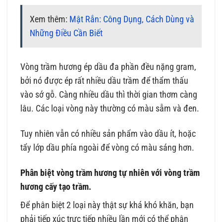
Xem thêm:
Mật Rắn: Công Dụng, Cách Dùng và
Những Điều Cần Biết
Vòng trầm hương ép dầu đa phần đều nặng gram,
bởi nó được ép rất nhiều dầu trầm để thẩm thấu
vào sớ gỗ. Càng nhiều dầu thì thời gian thơm càng
lâu. Các loại vòng này thường có màu sẫm và đen.
Tuy nhiên vẫn có nhiều sản phẩm vào dầu ít, hoặc
tẩy lớp dầu phía ngoài để vòng có màu sáng hơn.
Phân biệt vòng trầm hương tự nhiên với vòng trầm
hương cấy tạo trầm.
Để phân biệt 2 loại này thật sự khá khó khăn, bạn
phải tiếp xúc trực tiếp nhiều lần mới có thể phân