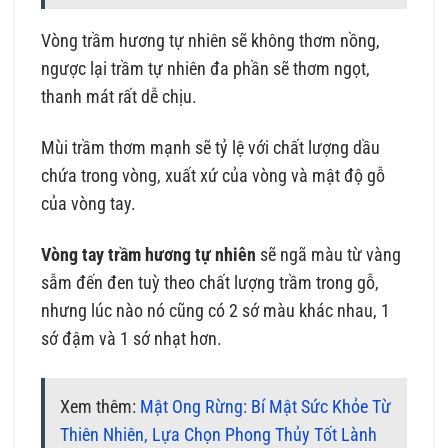
Vòng trầm hương tự nhiên sẽ không thơm nồng,
ngược lại trầm tự nhiên đa phần sẽ thơm ngọt,
thanh mát rất dễ chịu.
Mùi trầm thơm mạnh sẽ tỷ lệ với chất lượng dầu
chứa trong vòng, xuất xứ của vòng và mật độ gỗ
của vòng tay.
Vòng tay trầm hương tự nhiên
sẽ ngã màu từ vàng
sẫm đến đen tuỳ theo chất lượng trầm trong gỗ,
nhưng lúc nào nó cũng có 2 sớ màu khác nhau, 1
sớ đậm và 1 sớ nhạt hơn.
Xem thêm:
Mật Ong Rừng: Bí Mật Sức Khỏe Từ
Thiên Nhiên, Lựa Chọn Phong Thủy Tốt Lành