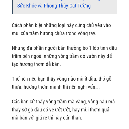
Sức Khỏe và Phong Thủy Cát Tường
Cách phân biệt những loại này cũng chủ yếu vào
mùi của trầm hương chứa trong vòng tay.
Nhưng đa phần người bán thường bo 1 lớp tinh dầu
trầm bên ngoài những vòng trầm dó vườn này để
tạo hương thơm dễ bán.
Thế nên nếu bạn thấy vòng nào mà ít dầu, thớ gỗ
thưa, hương thơm mạnh thì nên nghi vấn….
Các bạn cứ thấy vòng trầm mà vàng, vàng nâu mà
thấy sớ gỗ dầu có vẻ ướt ướt, hay mùi thơm quá
mà bán với giá rẻ thì hãy cẩn thận.