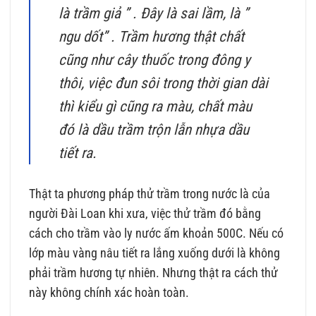
là trầm giả ” . Đây là sai lầm, là ”
ngu dốt” . Trầm hương thật chất
cũng như cây thuốc trong đông y
thôi, việc đun sôi trong thời gian dài
thì kiểu gì cũng ra màu, chất màu
đó là dầu trầm trộn lẫn nhựa dầu
tiết ra.
Thật ta phương pháp thử trầm trong nước là của
người Đài Loan khi xưa, việc thử trầm đó bằng
cách cho trầm vào ly nước ấm khoản 500C. Nếu có
lớp màu vàng nâu tiết ra lắng xuống dưới là không
phải trầm hương tự nhiên. Nhưng thật ra cách thử
này không chính xác hoàn toàn.