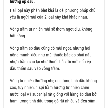
hương ép dầu.
Hai loại này phân biệt khá là dễ, phương pháp chủ
yếu là ngửi mùi của 2 loại này khá khác nhau.
Vòng trầm tự nhiên mùi sẽ thơm ngọt dịu, không
hắt nồng.
Vòng trầm ép dầu cũng có mùi ngọt, nhưng hơi
nồng mạnh kiểu như mùi thuốc bắc do phải nấu
nhựa trầm cao lại như thuốc bắc rồi mới nấu ép
dầu thấm sâu vào vòng trầm.
Vòng tự nhiên thường nhẹ do lượng tinh dầu không
cao, tuy nhiên, 1 sợi trầm hương tự nhiên chìm
nước loại A1 super lại rất giống với hàng ép dầu bới
hàm lượng tinh dầu trong gỗ rất nhiều và đen sậm.