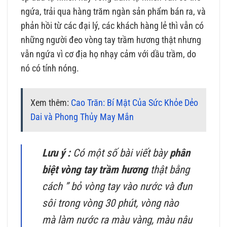
ngứa, trải qua hàng trăm ngàn sản phẩm bán ra, và
phản hồi từ các đại lý, các khách hàng lẻ thì vẫn có
những người đeo vòng tay trầm hương thật nhưng
vẫn ngứa vì cơ địa họ nhạy cảm với dầu trầm, do
nó có tính nóng.
Xem thêm:
Cao Trăn: Bí Mật Của Sức Khỏe Dẻo
Dai và Phong Thủy May Mắn
Lưu ý :
Có một số bài viết bày
phân
biệt vòng tay trầm hương
thật bằng
cách ” bỏ vòng tay vào nước và đun
sôi trong vòng 30 phút, vòng nào
mà làm nước ra màu vàng, màu nâu