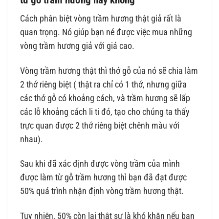
Cách phân biệt vòng trầm hương thật giả rất là
quan trọng. Nó giúp bạn né được việc mua những
vòng trầm hương giả với giá cao.
Vòng trầm hương thật thì thớ gỗ của nó sẽ chia làm
2 thớ riêng biệt ( thật ra chỉ có 1 thớ, nhưng giữa
các thớ gỗ có khoảng cách, và trầm hương sẽ lấp
các lỗ khoảng cách li ti đó, tạo cho chúng ta thấy
trực quan được 2 thớ riêng biệt chênh màu với
nhau).
Sau khi đã xác định được vòng trầm của mình
được làm từ gỗ trầm hương thì bạn đã đạt được
50% quá trình nhận định vòng trầm hương thật.
Tuy nhiên, 50% còn lại thật sự là khó khăn nếu bạn