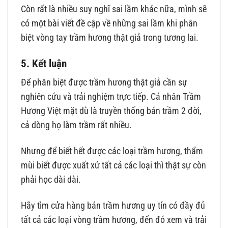
Còn rất là nhiều suy nghĩ sai lầm khác nữa, mình sẽ
có một bài viết đề cập về những sai lầm khi phân
biệt vòng tay trầm hương thật giả trong tương lai.
5. Kết luận
Để phân biệt được trầm hương thật giả cần sự
nghiên cứu và trải nghiệm trực tiếp. Cá nhân Trầm
Hương Việt mặt dù là truyền thống bán trầm 2 đời,
cả dòng họ làm trầm rất nhiều.
Nhưng để biết hết được các loại trầm hương, thẩm
mùi biết được xuất xứ tất cả các loại thì thật sự còn
phải học dài dài.
Hãy tìm cửa hàng bán trầm hương uy tín có đầy đủ
tất cả các loại vòng trầm hương, đến đó xem và trải