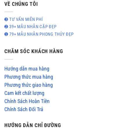
VỀ CHÚNG TÔI
➌ TƯ VẤN MIỄN PHÍ
➋ 39+ MẪU NHẪN CẶP ĐẸP
➊ 79+ MẪU NHẪN PHONG THỦY ĐẸP
CHĂM SÓC KHÁCH HÀNG
Hướng dẫn mua hàng
Phương thức mua hàng
Phương thức giao hàng
Cam kết chất lượng
Chính Sách Hoàn Tiền
Chính Sách Đổi Trả
HƯỚNG DẪN CHỈ ĐƯỜNG