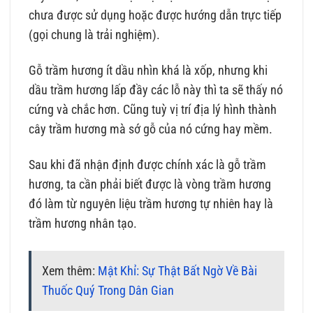
chưa được sử dụng hoặc được hướng dẫn trực tiếp
(gọi chung là trải nghiệm).
Gỗ trầm hương ít dầu nhìn khá là xốp, nhưng khi
dầu trầm hương lấp đầy các lỗ này thì ta sẽ thấy nó
cứng và chắc hơn. Cũng tuỳ vị trí địa lý hình thành
cây trầm hương mà sớ gỗ của nó cứng hay mềm.
Sau khi đã nhận định được chính xác là gỗ trầm
hương, ta cần phải biết được là vòng trầm hương
đó làm từ nguyên liệu trầm hương tự nhiên hay là
trầm hương nhân tạo.
Xem thêm:
Mật Khỉ: Sự Thật Bất Ngờ Về Bài
Thuốc Quý Trong Dân Gian