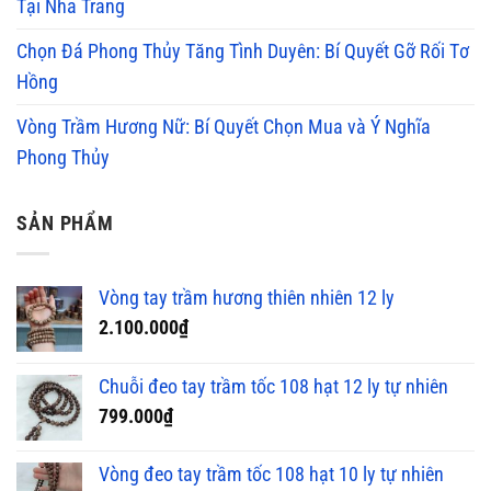
Tại Nha Trang
Chọn Đá Phong Thủy Tăng Tình Duyên: Bí Quyết Gỡ Rối Tơ
Hồng
Vòng Trầm Hương Nữ: Bí Quyết Chọn Mua và Ý Nghĩa
Phong Thủy
SẢN PHẨM
Vòng tay trầm hương thiên nhiên 12 ly
2.100.000
₫
Chuỗi đeo tay trầm tốc 108 hạt 12 ly tự nhiên
799.000
₫
Vòng đeo tay trầm tốc 108 hạt 10 ly tự nhiên