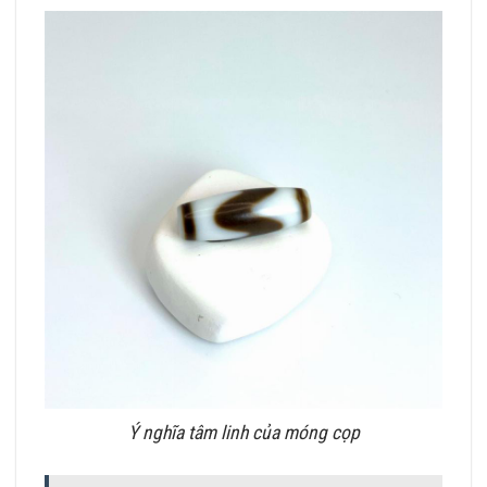
Ý nghĩa tâm linh của móng cọp