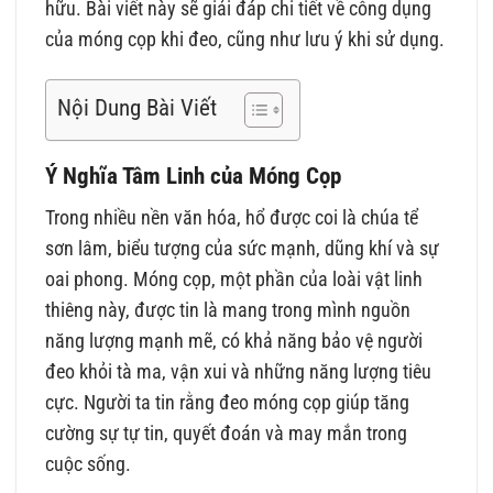
hữu. Bài viết này sẽ giải đáp chi tiết về công dụng
của móng cọp khi đeo, cũng như lưu ý khi sử dụng.
Nội Dung Bài Viết
Ý Nghĩa Tâm Linh của Móng Cọp
Trong nhiều nền văn hóa, hổ được coi là chúa tể
sơn lâm, biểu tượng của sức mạnh, dũng khí và sự
oai phong. Móng cọp, một phần của loài vật linh
thiêng này, được tin là mang trong mình nguồn
năng lượng mạnh mẽ, có khả năng bảo vệ người
đeo khỏi tà ma, vận xui và những năng lượng tiêu
cực. Người ta tin rằng đeo móng cọp giúp tăng
cường sự tự tin, quyết đoán và may mắn trong
cuộc sống.