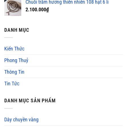
Chuỗi trầm hương thiên nhiên 108 hạt 6 li
2.100.000
₫
DANH MỤC
Kiến Thức
Phong Thuỷ
Thông Tin
Tin Tức
DANH MỤC SẢN PHẨM
Dây chuyền vàng