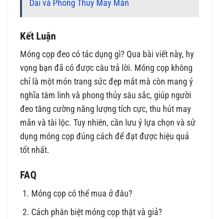
Dai và Phong Thủy May Mắn
Kết Luận
Móng cọp đeo có tác dụng gì? Qua bài viết này, hy
vọng bạn đã có được câu trả lời. Móng cọp không
chỉ là một món trang sức đẹp mắt mà còn mang ý
nghĩa tâm linh và phong thủy sâu sắc, giúp người
đeo tăng cường năng lượng tích cực, thu hút may
mắn và tài lộc. Tuy nhiên, cần lưu ý lựa chọn và sử
dụng móng cọp đúng cách để đạt được hiệu quả
tốt nhất.
FAQ
Móng cọp có thể mua ở đâu?
Cách phân biệt móng cọp thật và giả?