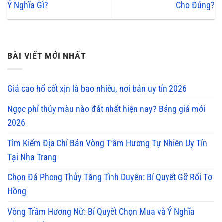
Ý Nghĩa Gì?
Cho Đúng?
BÀI VIẾT MỚI NHẤT
Giá cao hổ cốt xịn là bao nhiêu, nơi bán uy tín 2026
Ngọc phỉ thúy màu nào đắt nhất hiện nay? Bảng giá mới
2026
Tìm Kiếm Địa Chỉ Bán Vòng Trầm Hương Tự Nhiên Uy Tín
Tại Nha Trang
Chọn Đá Phong Thủy Tăng Tình Duyên: Bí Quyết Gỡ Rối Tơ
Hồng
Vòng Trầm Hương Nữ: Bí Quyết Chọn Mua và Ý Nghĩa