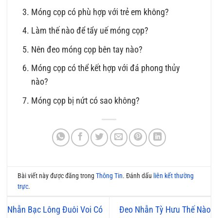
Móng cọp có phù hợp với trẻ em không?
Làm thế nào để tẩy uế móng cọp?
Nên đeo móng cọp bên tay nào?
Móng cọp có thể kết hợp với đá phong thủy
nào?
Móng cọp bị nứt có sao không?
Bài viết này được đăng trong
Thông Tin
. Đánh dấu
liên kết thường
trực
.
Nhẫn Bạc Lông Đuôi Voi Có
Đeo Nhẫn Tỳ Hưu Thế Nào