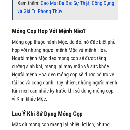
Xem thêm:
Cao Mai Ba Ba: Sự Thật, Công Dụng
và Giá Trị Phong Thủy
Móng Cọp Hợp Với Mệnh Nào?
Móng cọp thuộc hành Mộc, do đó, nó đặc biệt phù
hợp với những người mệnh Mộc và mệnh Hỏa.
Người mệnh Mộc đeo móng cọp sẽ được tăng
cường sinh khí, mang lại may mắn và sức khỏe.
Người mệnh Hỏa đeo móng cọp sẽ được hỗ trợ về
tài lộc và công danh. Tuy nhiên, những người mệnh
Kim nên cân nhắc kỹ trước khi sử dụng móng cọp,
vì Kim khắc Mộc.
Lưu Ý Khi Sử Dụng Móng Cọp
Mặc dù móng cọp mang lại nhiều lợi ích, nhưng