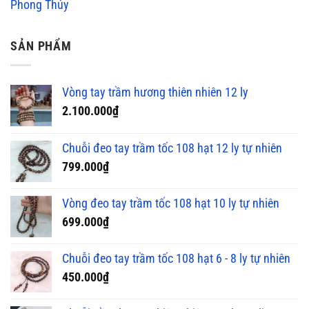
Phong Thủy
SẢN PHẨM
Vòng tay trầm hương thiên nhiên 12 ly
2.100.000
₫
Chuỗi đeo tay trầm tốc 108 hạt 12 ly tự nhiên
799.000
₫
Vòng đeo tay trầm tốc 108 hạt 10 ly tự nhiên
699.000
₫
Chuỗi đeo tay trầm tốc 108 hạt 6 - 8 ly tự nhiên
450.000
₫