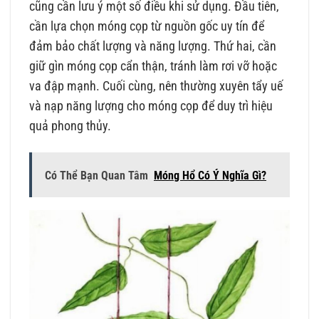
cũng cần lưu ý một số điều khi sử dụng. Đầu tiên,
cần lựa chọn móng cọp từ nguồn gốc uy tín để
đảm bảo chất lượng và năng lượng. Thứ hai, cần
giữ gìn móng cọp cẩn thận, tránh làm rơi vỡ hoặc
va đập mạnh. Cuối cùng, nên thường xuyên tẩy uế
và nạp năng lượng cho móng cọp để duy trì hiệu
quả phong thủy.
Có Thể Bạn Quan Tâm
Móng Hổ Có Ý Nghĩa Gì?