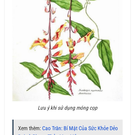
Lưu ý khi sử dụng móng cọp
Xem thêm:
Cao Trăn: Bí Mật Của Sức Khỏe Dẻo