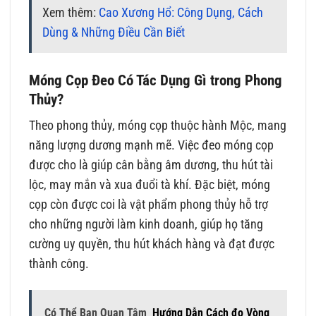
Xem thêm:
Cao Xương Hổ: Công Dụng, Cách
Dùng & Những Điều Cần Biết
Móng Cọp Đeo Có Tác Dụng Gì trong Phong
Thủy?
Theo phong thủy, móng cọp thuộc hành Mộc, mang
năng lượng dương mạnh mẽ. Việc đeo móng cọp
được cho là giúp cân bằng âm dương, thu hút tài
lộc, may mắn và xua đuổi tà khí. Đặc biệt, móng
cọp còn được coi là vật phẩm phong thủy hỗ trợ
cho những người làm kinh doanh, giúp họ tăng
cường uy quyền, thu hút khách hàng và đạt được
thành công.
Có Thể Bạn Quan Tâm
Hướng Dẫn Cách đo Vòng