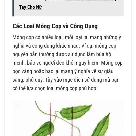
Tay Cho Nữ
Các Loại Móng Cọp và Công Dụng
Móng cọp có nhiều loại, mỗi loại lại mang những ý
nghĩa và công dụng khác nhau. Ví dụ, móng cọp
nguyên bản thường được sử dụng làm bùa hộ
mệnh, bảo vệ người đeo khỏi nguy hiểm. Móng cọp
bọc vàng hoặc bạc lại mang ý nghĩa về sự giàu
sang, phú quý. Tùy vào mục đích sử dụng mà bạn
có thể lựa chọn loại móng cọp phù hợp.