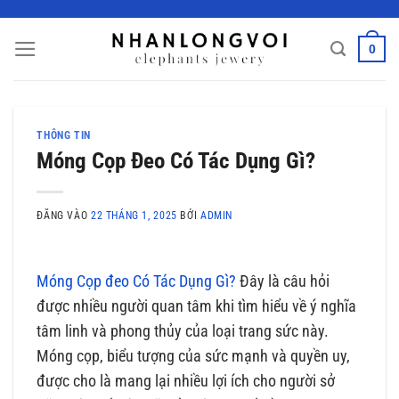
Bỏ
qua
0
nội
dung
THÔNG TIN
Móng Cọp Đeo Có Tác Dụng Gì?
ĐĂNG VÀO
22 THÁNG 1, 2025
BỞI
ADMIN
Móng Cọp đeo Có Tác Dụng Gì?
Đây là câu hỏi
được nhiều người quan tâm khi tìm hiểu về ý nghĩa
tâm linh và phong thủy của loại trang sức này.
Móng cọp, biểu tượng của sức mạnh và quyền uy,
được cho là mang lại nhiều lợi ích cho người sở