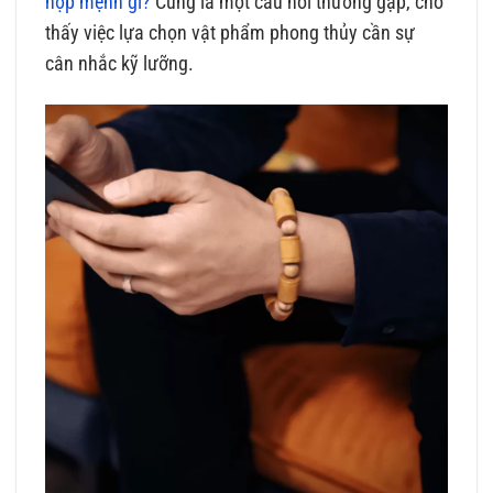
hợp mệnh gì?
Cũng là một câu hỏi thường gặp, cho
thấy việc lựa chọn vật phẩm phong thủy cần sự
cân nhắc kỹ lưỡng.