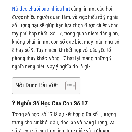
Nữ đeo chuỗi bao nhiêu hạt
cũng là một câu hỏi
được nhiều người quan tâm, và việc hiểu rõ ý nghĩa
số lượng hạt sẽ giúp bạn lựa chọn được chiếc vòng
tay phù hợp nhất. Số 17, trong quan niệm dân gian,
không phải là một con số đặc biệt may mắn như số
8 hay số 9. Tuy nhiên, khi kết hợp với các yếu tố
phong thủy khác, vòng 17 hạt lại mang những ý
nghĩa riêng biệt. Vậy ý nghĩa đó là gì?
Nội Dung Bài Viết
Ý Nghĩa Số Học Của Con Số 17
Trong số học, số 17 là sự kết hợp giữa số 1, tượng
trưng cho sự khởi đầu, độc lập và năng lượng, và
số 7, con số của tâm linh, trực giác và sự hoàn