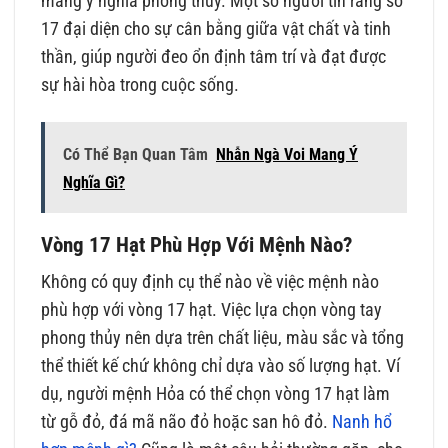
mang ý nghĩa phong thủy. Một số người tin rằng số
17 đại diện cho sự cân bằng giữa vật chất và tinh
thần, giúp người đeo ổn định tâm trí và đạt được
sự hài hòa trong cuộc sống.
Có Thể Bạn Quan Tâm
Nhẫn Ngà Voi Mang Ý
Nghĩa Gì?
Vòng 17 Hạt Phù Hợp Với Mệnh Nào?
Không có quy định cụ thể nào về việc mệnh nào
phù hợp với vòng 17 hạt. Việc lựa chọn vòng tay
phong thủy nên dựa trên chất liệu, màu sắc và tổng
thể thiết kế chứ không chỉ dựa vào số lượng hạt. Ví
dụ, người mệnh Hỏa có thể chọn vòng 17 hạt làm
từ gỗ đỏ, đá mã não đỏ hoặc san hô đỏ.
Nanh hổ