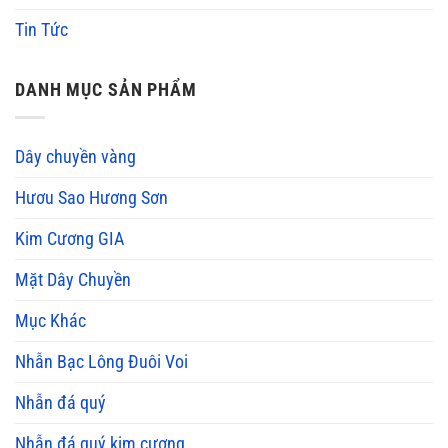
Tin Tức
DANH MỤC SẢN PHẨM
Dây chuyền vàng
Hươu Sao Hương Sơn
Kim Cương GIA
Mặt Dây Chuyền
Mục Khác
Nhẫn Bạc Lông Đuôi Voi
Nhẫn đá quý
Nhẫn đá quý kim cương