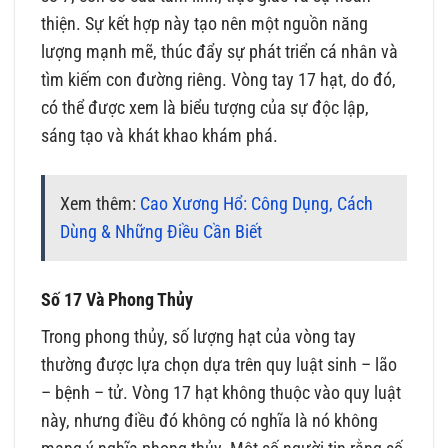
thiện. Sự kết hợp này tạo nên một nguồn năng
lượng mạnh mẽ, thúc đẩy sự phát triển cá nhân và
tìm kiếm con đường riêng. Vòng tay 17 hạt, do đó,
có thể được xem là biểu tượng của sự độc lập,
sáng tạo và khát khao khám phá.
Xem thêm:
Cao Xương Hổ: Công Dụng, Cách
Dùng & Những Điều Cần Biết
Số 17 Và Phong Thủy
Trong phong thủy, số lượng hạt của vòng tay
thường được lựa chọn dựa trên quy luật sinh – lão
– bệnh – tử. Vòng 17 hạt không thuộc vào quy luật
này, nhưng điều đó không có nghĩa là nó không