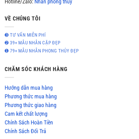
Hotline/Zalo:
Nhẫn phong thủy
VỀ CHÚNG TÔI
➌ TƯ VẤN MIỄN PHÍ
➋ 39+ MẪU NHẪN CẶP ĐẸP
➊ 79+ MẪU NHẪN PHONG THỦY ĐẸP
CHĂM SÓC KHÁCH HÀNG
Hướng dẫn mua hàng
Phương thức mua hàng
Phương thức giao hàng
Cam kết chất lượng
Chính Sách Hoàn Tiền
Chính Sách Đổi Trả