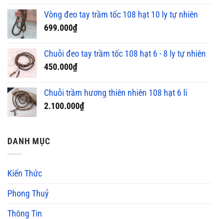
Vòng đeo tay trầm tốc 108 hạt 10 ly tự nhiên
699.000
₫
Chuỗi đeo tay trầm tốc 108 hạt 6 - 8 ly tự nhiên
450.000
₫
Chuỗi trầm hương thiên nhiên 108 hạt 6 li
2.100.000
₫
DANH MỤC
Kiến Thức
Phong Thuỷ
Thông Tin