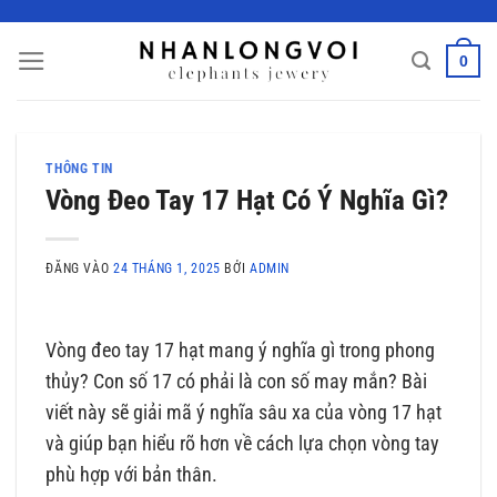
Bỏ
qua
0
nội
dung
THÔNG TIN
Vòng Đeo Tay 17 Hạt Có Ý Nghĩa Gì?
ĐĂNG VÀO
24 THÁNG 1, 2025
BỞI
ADMIN
Vòng đeo tay 17 hạt mang ý nghĩa gì trong phong
thủy? Con số 17 có phải là con số may mắn? Bài
viết này sẽ giải mã ý nghĩa sâu xa của vòng 17 hạt
và giúp bạn hiểu rõ hơn về cách lựa chọn vòng tay
phù hợp với bản thân.