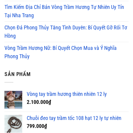
Tìm Kiếm Địa Chỉ Bán Vòng Trầm Hương Tự Nhiên Uy Tín
Tại Nha Trang
Chọn Đá Phong Thủy Tăng Tình Duyên: Bí Quyết Gỡ Rối Tơ
Hồng
Vòng Trầm Hương Nữ: Bí Quyết Chọn Mua và Ý Nghĩa
Phong Thủy
SẢN PHẨM
Vòng tay trầm hương thiên nhiên 12 ly
2.100.000
₫
Chuỗi đeo tay trầm tốc 108 hạt 12 ly tự nhiên
799.000
₫