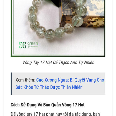
Vòng Tay 17 Hạt Đá Thạch Anh Tự Nhiên
Xem thêm:
Cao Xương Ngựa: Bí Quyết Vàng Cho
Sức Khỏe Từ Thảo Dược Thiên Nhiên
Cách Sử Dụng Và Bảo Quản Vòng 17 Hạt
Để vòng tay 17 hạt phát huy tối đa tác dụng, bạn