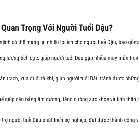
i Quan Trọng Với Người Tuổi Dậu?
mệnh có thể mang lại nhiều lợi ích cho người tuổi Dậu, bao gồm
ăng lượng tích cực, giúp người tuổi Dậu gặp nhiều may mắn tron
rấn trạch, xua đuổi tà khí, giúp người tuổi Dậu tránh được nhữn
thể giúp cân bằng âm dương, tăng cường sức khỏe và tinh thần 
 trợ người tuổi Dậu phát triển sự nghiệp, đạt được thành công 