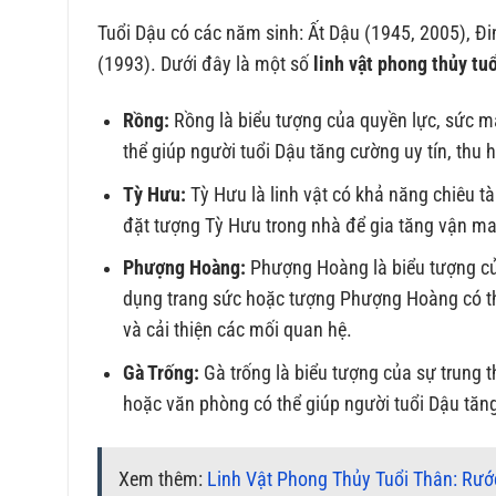
Tuổi Dậu có các năm sinh: Ất Dậu (1945, 2005), Đ
(1993). Dưới đây là một số
linh vật phong thủy tu
Rồng:
Rồng là biểu tượng của quyền lực, sức m
thể giúp người tuổi Dậu tăng cường uy tín, thu 
Tỳ Hưu:
Tỳ Hưu là linh vật có khả năng chiêu tà
đặt tượng Tỳ Hưu trong nhà để gia tăng vận may
Phượng Hoàng:
Phượng Hoàng là biểu tượng của 
dụng trang sức hoặc tượng Phượng Hoàng có th
và cải thiện các mối quan hệ.
Gà Trống:
Gà trống là biểu tượng của sự trung t
hoặc văn phòng có thể giúp người tuổi Dậu tăng
Xem thêm:
Linh Vật Phong Thủy Tuổi Thân: Rướ