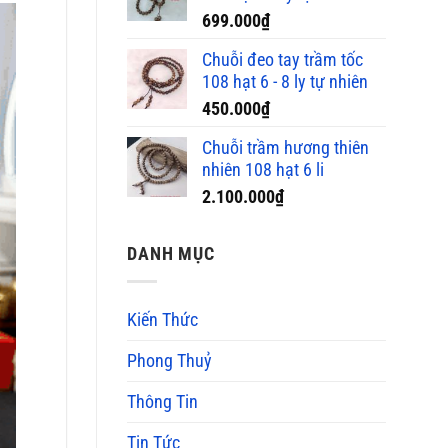
699.000
₫
Chuỗi đeo tay trầm tốc
108 hạt 6 - 8 ly tự nhiên
450.000
₫
Chuỗi trầm hương thiên
nhiên 108 hạt 6 li
2.100.000
₫
DANH MỤC
Kiến Thức
Phong Thuỷ
Thông Tin
Tin Tức