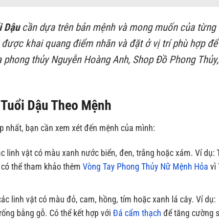
i Dậu
cần dựa trên bản mệnh và mong muốn của từng
i được khai quang điểm nhãn và đặt ở vị trí phù hợp để
gia phong thủy Nguyễn Hoàng Anh, Shop Đồ Phong Thủy,
 Tuổi Dậu Theo Mệnh
p nhất, bạn cần xem xét đến mệnh của mình:
 linh vật có màu xanh nước biển, đen, trắng hoặc xám. Ví dụ: 
n có thể tham khảo thêm
Vòng Tay Phong Thủy Nữ Mệnh Hỏa
vì
c linh vật có màu đỏ, cam, hồng, tím hoặc xanh lá cây. Ví dụ:
ống bằng gỗ. Có thể kết hợp với
Đá cẩm thạch
để tăng cường 