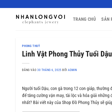
Bỏ
qua
nội
TRANG CHỦ
SẢN 
dung
PHONG THUỶ
Linh Vật Phong Thủy Tuổi Dậu
ĐĂNG VÀO
30 THÁNG 6, 2025
BỞI
ADMIN
Người tuổi Dậu, con gà trong 12 con giáp, thường đ
để tăng cường vận may, tài lộc và hóa giải những
nhất? Bài viết này của Shop Đồ Phong Thủy sẽ giúp 