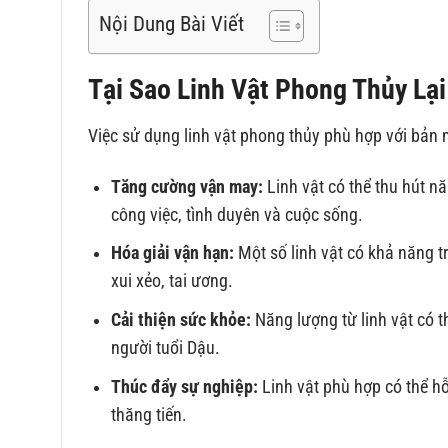
Nội Dung Bài Viết
Tại Sao Linh Vật Phong Thủy Lạ
Việc sử dụng linh vật phong thủy phù hợp với bản 
Tăng cường vận may:
Linh vật có thể thu hút n
công việc, tình duyên và cuộc sống.
Hóa giải vận hạn:
Một số linh vật có khả năng t
xui xẻo, tai ương.
Cải thiện sức khỏe:
Năng lượng từ linh vật có 
người tuổi Dậu.
Thúc đẩy sự nghiệp:
Linh vật phù hợp có thể hỗ
thăng tiến.