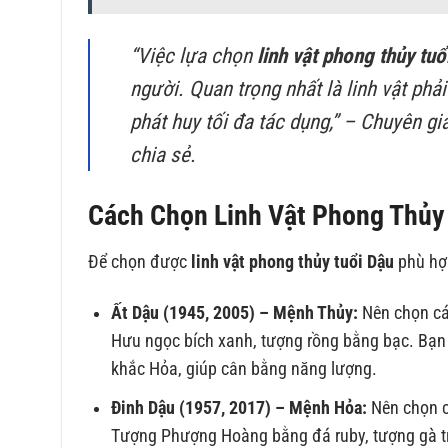
“Việc lựa chọn
linh vật phong thủy tuổ
người. Quan trọng nhất là linh vật phả
phát huy tối đa tác dụng,” – Chuyên 
chia sẻ.
Cách Chọn Linh Vật Phong Thủy
Để chọn được
linh vật phong thủy tuổi Dậu
phù hợ
Ất Dậu (1945, 2005) – Mệnh Thủy:
Nên chọn các
Hưu ngọc bích xanh, tượng rồng bằng bạc. Bạ
khắc Hỏa, giúp cân bằng năng lượng.
Đinh Dậu (1957, 2017) – Mệnh Hỏa:
Nên chọn cá
Tượng Phượng Hoàng bằng đá ruby, tượng gà tr