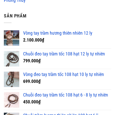
Phong Thủy
SẢN PHẨM
Vòng tay trầm hương thiên nhiên 12 ly
2.100.000
₫
Chuỗi đeo tay trầm tốc 108 hạt 12 ly tự nhiên
799.000
₫
Vòng đeo tay trầm tốc 108 hạt 10 ly tự nhiên
699.000
₫
Chuỗi đeo tay trầm tốc 108 hạt 6 - 8 ly tự nhiên
450.000
₫