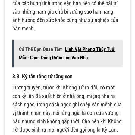
của các hung tinh trong vận hạn nên có thể bài trí
vào những năm gia chủ bị vướng sao hạn nặng,
ảnh hưởng đến sức khỏe cũng như sự nghiệp của
bản mệnh.
Có Thể Bạn Quan Tâm
Linh Vật Phong Thủy Tuổi
Mão: Chọn Đúng Rước Lộc Vào Nhà
3.3. Kỳ tân tống tử tặng con
Tương truyền, trước khi Khổng Tử ra đời, có một
con kỳ lân đã xuất hiện ở nhà ông, miệng nhả ra
sách ngọc, trong sách ngọc ghi chép vận mệnh của
vị thánh nhân này, nói rằng ngài là con của vương
hầu nhưng sinh không gặp thời. Cho nên khi Khổng
Tử được sinh ra mọi người đều gọi ông là Kỳ Lân.