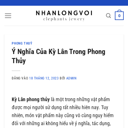
Bỏ
qua
0
nội
dung
PHONG THUỶ
Ý Nghĩa Của Kỳ Lân Trong Phong
Thủy
ĐĂNG VÀO
18 THÁNG 12, 2023
BỞI
ADMIN
Kỳ Lân phong thủy
là một trong những vật phẩm
được mọi người sử dụng rất nhiều hiên nay. Tuy
nhiên, món vật phẩm này cũng vô cùng nguy hiểm
đối với những ai không hiểu về ý nghĩa, tác dụng,