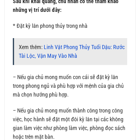
Sau khi khai quang, chủ nhân có thể tham khảo
những vị trí dưới đây:
* Đặt kỳ lân phong thủy trong nhà
Xem thêm:
Linh Vật Phong Thủy Tuổi Dậu: Rước
Tài Lộc, Vận May Vào Nhà
– Nếu gia chủ mong muốn con cái sẽ đặt kỳ lân
trong phong ngủ và phù hợp với mệnh của gia chủ
mà chọn hướng phù hợp.
– Nếu gia chủ mong muốn thành công trong công
việc, học hành sẽ đặt một đôi kỳ lân tại các không
gian làm việc như phòng làm việc, phòng đọc sách
hoặc trên mặt bàn.