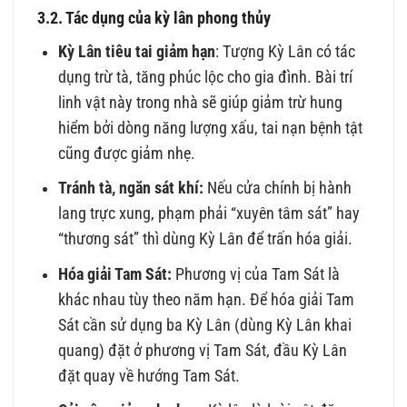
3.2. Tác dụng của kỳ lân phong thủy
Kỳ Lân tiêu tai giảm hạn
: Tượng Kỳ Lân có tác
dụng trừ tà, tăng phúc lộc cho gia đình. Bài trí
linh vật này trong nhà sẽ giúp giảm trừ hung
hiểm bởi dòng năng lượng xấu, tai nạn bệnh tật
cũng được giảm nhẹ.
Tránh tà, ngăn sát khí:
Nếu cửa chính bị hành
lang trực xung, phạm phải “xuyên tâm sát” hay
“thương sát” thì dùng Kỳ Lân để trấn hóa giải.
Hóa giải Tam Sát:
Phương vị của Tam Sát là
khác nhau tùy theo năm hạn. Để hóa giải Tam
Sát cần sử dụng ba Kỳ Lân (dùng Kỳ Lân khai
quang) đặt ở phương vị Tam Sát, đầu Kỳ Lân
đặt quay về hướng Tam Sát.