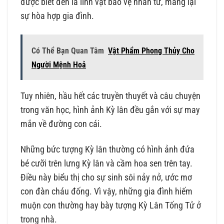
được biết đến là linh vật bảo vệ nhân từ, mang lại
sự hòa hợp gia đình.
Có Thể Bạn Quan Tâm
Vật Phẩm Phong Thủy Cho
Người Mệnh Hoả
Tuy nhiên, hầu hết các truyền thuyết và câu chuyện
trong văn học, hình ảnh Kỳ lân đều gắn với sự may
mắn về đường con cái.
Những bức tượng Kỳ lân thường có hình ảnh đứa
bé cưỡi trên lưng Kỳ lân và cầm hoa sen trên tay.
Điều này biểu thị cho sự sinh sôi nảy nở, ước mơ
con đàn cháu đống. Vì vậy, những gia đình hiếm
muộn con thường hay bày tượng Kỳ Lân Tống Tử ở
trong nhà.