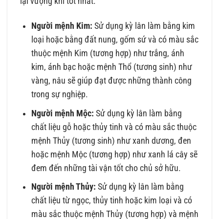
lại vượng khí tốt nhất.
Người mệnh Kim:
Sử dụng kỳ lân làm bằng kim
loại hoặc bằng đất nung, gốm sứ và có màu sắc
thuộc mệnh Kim (tương hợp) như trắng, ánh
kim, ánh bạc hoặc mệnh Thổ (tương sinh) như
vàng, nâu sẽ giúp đạt được những thành công
trong sự nghiệp.
Người mệnh Mộc:
Sử dụng kỳ lân làm bằng
chất liệu gỗ hoặc thủy tinh và có màu sắc thuộc
mệnh Thủy (tương sinh) như xanh dương, đen
hoặc mệnh Mộc (tương hợp) như xanh lá cây sẽ
đem đến những tài vận tốt cho chủ sở hữu.
Người mệnh Thủy:
Sử dụng kỳ lân làm bằng
chất liệu từ ngọc, thủy tinh hoặc kim loại và có
màu sắc thuộc mệnh Thủy (tương hợp) và mệnh