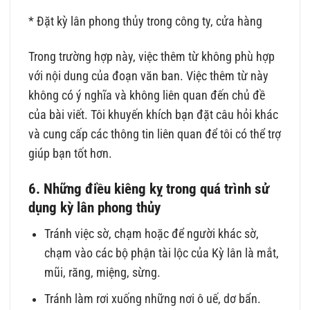
* Đặt kỳ lân phong thủy trong công ty, cửa hàng
Trong trường hợp này, việc thêm từ không phù hợp
với nội dung của đoạn văn ban. Việc thêm từ này
không có ý nghĩa và không liên quan đến chủ đề
của bài viết. Tôi khuyến khích bạn đặt câu hỏi khác
và cung cấp các thông tin liên quan để tôi có thể trợ
giúp bạn tốt hơn.
6. Những điều kiêng kỵ trong quá trình sử
dụng kỳ lân phong thủy
Tránh việc sờ, chạm hoặc để người khác sờ,
chạm vào các bộ phận tài lộc của Kỳ lân là mắt,
mũi, răng, miệng, sừng.
Tránh làm rơi xuống những nơi ô uế, dơ bẩn.