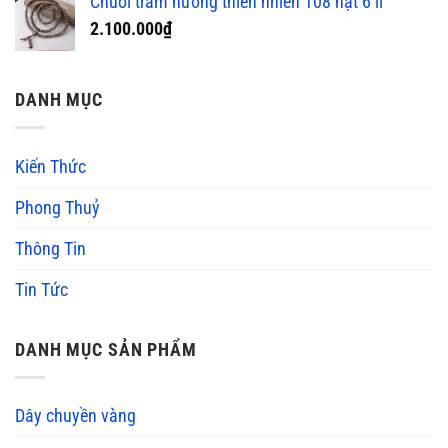
Chuỗi trầm hương thiên nhiên 108 hạt 6 li
2.100.000
₫
DANH MỤC
Kiến Thức
Phong Thuỷ
Thông Tin
Tin Tức
DANH MỤC SẢN PHẨM
Dây chuyền vàng