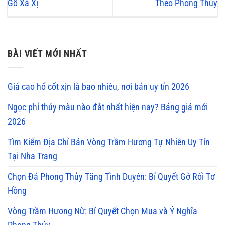
Gỗ Xá Xị
Theo Phong Thủy
BÀI VIẾT MỚI NHẤT
Giá cao hổ cốt xịn là bao nhiêu, nơi bán uy tín 2026
Ngọc phỉ thúy màu nào đắt nhất hiện nay? Bảng giá mới
2026
Tìm Kiếm Địa Chỉ Bán Vòng Trầm Hương Tự Nhiên Uy Tín
Tại Nha Trang
Chọn Đá Phong Thủy Tăng Tình Duyên: Bí Quyết Gỡ Rối Tơ
Hồng
Vòng Trầm Hương Nữ: Bí Quyết Chọn Mua và Ý Nghĩa