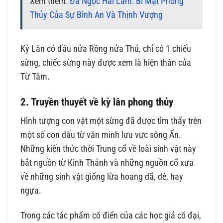
Xem thêm:
Đá Ngọc Hải Lam: Bí Mật Phong
Thủy Của Sự Bình An Và Thịnh Vượng
Kỳ Lân có đầu nửa Rồng nửa Thú, chỉ có 1 chiếu
sừng, chiếc sừng này được xem là hiện thân của
Từ Tâm.
2. Truyền thuyết về kỳ lân phong thủy
Hình tượng con vật một sừng đã được tìm thấy trên
một số con dấu từ văn minh lưu vực sông Ấn.
Những kiến thức thời Trung cổ về loài sinh vật này
bắt nguồn từ Kinh Thánh và những nguồn cổ xưa
về những sinh vật giống lừa hoang dã, dê, hay
ngựa.
Trong các tác phẩm cổ điển của các học giả cổ đại,