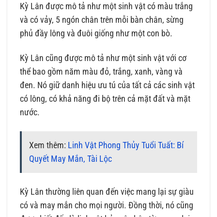
Kỳ Lân được mô tả như một sinh vật có màu trắng
và có vảy, 5 ngón chân trên mỗi bàn chân, sừng
phủ đầy lông và đuôi giống như một con bò.
Kỳ Lân cũng được mô tả như một sinh vật với cơ
thể bao gồm năm màu đỏ, trắng, xanh, vàng và
đen. Nó giữ danh hiệu ưu tú của tất cả các sinh vật
có lông, có khả năng đi bộ trên cả mặt đất và mặt
nước.
Xem thêm:
Linh Vật Phong Thủy Tuổi Tuất: Bí
Quyết May Mắn, Tài Lộc
Kỳ Lân thường liên quan đến việc mang lại sự giàu
có và may mắn cho mọi người. Đồng thời, nó cũng