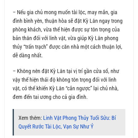
– Nếu gia chủ mong muốn tài lộc, may mắn, gia
đình bình yên, thuận hòa sẽ đặt Kỳ Lân ngay trong
phòng khách, vừa thể hiện được sự tôn trọng của
bản thân đối với linh vật, vừa giúp Kỳ Lân phong
thủy “trấn trạch” được căn nhà một cách thuận lợi,
dễ dàng nhất.
– Không nên đặt Kỳ Lân tại vị trí gần cửa sổ, như
vậy thể hiện thái độ không tôn trọng đối với linh
vật, có thể khiến Kỳ Lân “cắn ngược” lại chủ nhà,
đem đến tai ương cho cả gia đình.
Xem thêm:
Linh Vật Phong Thủy Tuổi Sửu: Bí
Quyết Rước Tài Lộc, Vạn Sự Như Ý