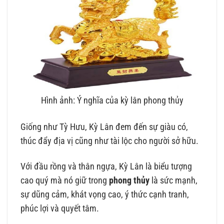
Hình ảnh: Ý nghĩa của kỳ lân phong thủy
Giống như Tỳ Hưu, Kỳ Lân đem đến sự giàu có,
thúc đẩy địa vị cũng như tài lộc cho người sở hữu.
Với đầu rồng và thân ngựa, Kỳ Lân là biểu tượng
cao quý mà nó giữ trong
phong thủy
là sức mạnh,
sự dũng cảm, khát vọng cao, ý thức cạnh tranh,
phúc lợi và quyết tâm.