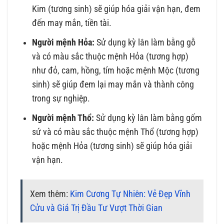
Kim (tương sinh) sẽ giúp hóa giải vận hạn, đem
đến may mắn, tiền tài.
Người mệnh Hỏa:
Sử dụng kỳ lân làm bằng gỗ
và có màu sắc thuộc mệnh Hỏa (tương hợp)
như đỏ, cam, hồng, tím hoặc mệnh Mộc (tương
sinh) sẽ giúp đem lại may mắn và thành công
trong sự nghiệp.
Người mệnh Thổ:
Sử dụng kỳ lân làm bằng gốm
sứ và có màu sắc thuộc mệnh Thổ (tương hợp)
hoặc mệnh Hỏa (tương sinh) sẽ giúp hóa giải
vận hạn.
Xem thêm:
Kim Cương Tự Nhiên: Vẻ Đẹp Vĩnh
Cửu và Giá Trị Đầu Tư Vượt Thời Gian