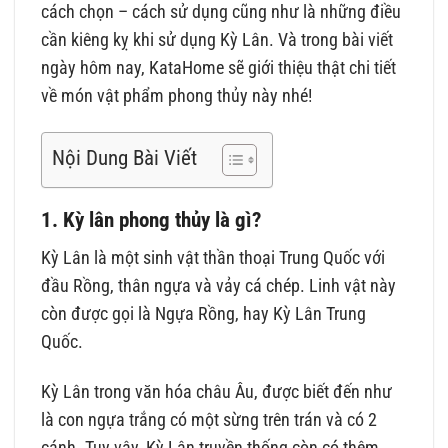
cách chọn – cách sử dụng cũng như là những điều
cần kiêng kỵ khi sử dụng Kỳ Lân. Và trong bài viết
ngày hôm nay, KataHome sẽ giới thiệu thật chi tiết
về món vật phẩm phong thủy này nhé!
Nội Dung Bài Viết
1. Kỳ lân phong thủy là gì?
Kỳ Lân là một sinh vật thần thoại Trung Quốc với
đầu Rồng, thân ngựa và vảy cá chép. Linh vật này
còn được gọi là Ngựa Rồng, hay Kỳ Lân Trung
Quốc.
Kỳ Lân trong văn hóa châu Âu, được biết đến như
là con ngựa trắng có một sừng trên trán và có 2