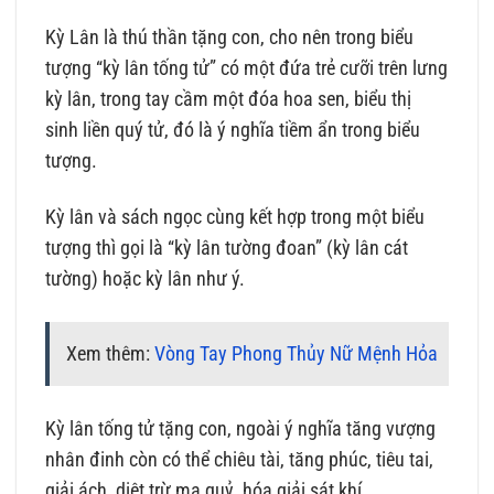
Kỳ Lân là thú thần tặng con, cho nên trong biểu
tượng “kỳ lân tống tử” có một đứa trẻ cưỡi trên lưng
kỳ lân, trong tay cầm một đóa hoa sen, biểu thị
sinh liền quý tử, đó là ý nghĩa tiềm ẩn trong biểu
tượng.
Kỳ lân và sách ngọc cùng kết hợp trong một biểu
tượng thì gọi là “kỳ lân tường đoan” (kỳ lân cát
tường) hoặc kỳ lân như ý.
Xem thêm:
Vòng Tay Phong Thủy Nữ Mệnh Hỏa
Kỳ lân tống tử tặng con, ngoài ý nghĩa tăng vượng
nhân đinh còn có thể chiêu tài, tăng phúc, tiêu tai,
giải ách, diệt trừ ma quỷ, hóa giải sát khí.