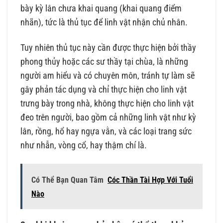
bày kỳ lân chưa khai quang (khai quang điểm
nhãn), tức là thủ tục để linh vật nhận chủ nhân.
Tuy nhiên thủ tục này cần được thực hiện bởi thầy
phong thủy hoặc các sư thầy tại chùa, là những
người am hiểu và có chuyên môn, tránh tự làm sẽ
gây phản tác dụng và chỉ thực hiện cho linh vật
trưng bày trong nhà, không thực hiện cho linh vật
đeo trên người, bao gồm cả những linh vật như kỳ
lân, rồng, hổ hay ngựa vằn, và các loại trang sức
như nhẫn, vòng cổ, hay thậm chí là.
Có Thể Bạn Quan Tâm
Cóc Thần Tài Hợp Với Tuổi
Nào