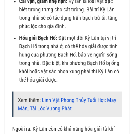
Cải vận, giảm nhẹ hạn:
Kỳ lân là loài vật đặc
biệt tượng trưng cho cát tường. Bài trí Kỳ Lân
trong nhà sẽ có tác dụng trấn trạch trừ tà, tăng
phúc lộc cho gia đình.
Hóa giải Bạch Hổ:
Đặt một đôi Kỳ Lân tại vị trí
Bạch Hổ trong nhà ở, có thể hóa giải được tính
hung của phương Bạch Hổ, bảo vệ người sống
trong nhà. Đặc biệt, khi phương Bạch Hổ bị ống
khói hoặc vật sắc nhọn xung phải thì Kỳ Lân có
thể hóa giải được.
Xem thêm:
Linh Vật Phong Thủy Tuổi Hợi: May
Mắn, Tài Lộc Vượng Phát
Ngoài ra, Kỳ Lân còn có khả năng hóa giải tà khí