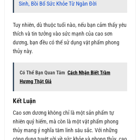
Sinh, Bồi Bổ Sức Khỏe Từ Ngàn Đời
Tuy nhiên, dù thuộc tuổi nào, nếu bạn cảm thấy yêu
thích và tin tưởng vào sức mạnh của cao sơn
dương, bạn đều có thể sử dụng vật phẩm phong
thủy này.
Có Thể Bạn Quan Tâm
Cách Nhận Biết Trầm
Hương Thật Giả
Kết Luận
Cao sơn dương không chỉ là một sản phẩm tự
nhiên quý hiếm, mà còn là một vật phẩm phong
thủy mang ý nghĩa tâm linh sâu sắc. Với những
công dụng tuyệt vời về sức khỏe và phong thủy, cao