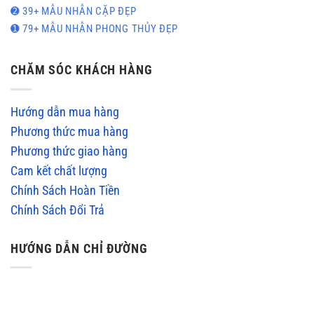
➋ 39+ MẪU NHẪN CẶP ĐẸP
➊ 79+ MẪU NHẪN PHONG THỦY ĐẸP
CHĂM SÓC KHÁCH HÀNG
Hướng dẫn mua hàng
Phương thức mua hàng
Phương thức giao hàng
Cam kết chất lượng
Chính Sách Hoàn Tiền
Chính Sách Đổi Trả
HƯỚNG DẪN CHỈ ĐƯỜNG