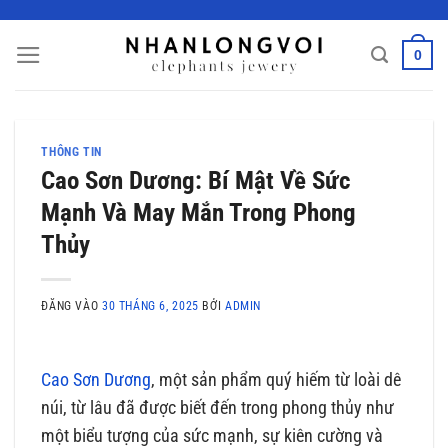
Bỏ
qua
0
nội
dung
THÔNG TIN
Cao Sơn Dương: Bí Mật Về Sức
Mạnh Và May Mắn Trong Phong
Thủy
ĐĂNG VÀO
30 THÁNG 6, 2025
BỞI
ADMIN
Cao Sơn Dương
, một sản phẩm quý hiếm từ loài dê
núi, từ lâu đã được biết đến trong phong thủy như
một biểu tượng của sức mạnh, sự kiên cường và