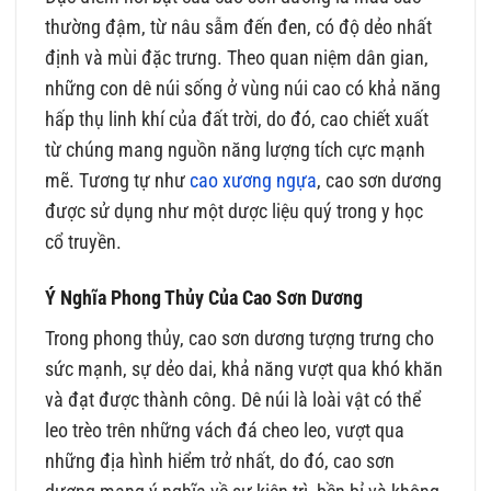
thường đậm, từ nâu sẫm đến đen, có độ dẻo nhất
định và mùi đặc trưng. Theo quan niệm dân gian,
những con dê núi sống ở vùng núi cao có khả năng
hấp thụ linh khí của đất trời, do đó, cao chiết xuất
từ chúng mang nguồn năng lượng tích cực mạnh
mẽ. Tương tự như
cao xương ngựa
, cao sơn dương
được sử dụng như một dược liệu quý trong y học
cổ truyền.
Ý Nghĩa Phong Thủy Của Cao Sơn Dương
Trong phong thủy, cao sơn dương tượng trưng cho
sức mạnh, sự dẻo dai, khả năng vượt qua khó khăn
và đạt được thành công. Dê núi là loài vật có thể
leo trèo trên những vách đá cheo leo, vượt qua
những địa hình hiểm trở nhất, do đó, cao sơn