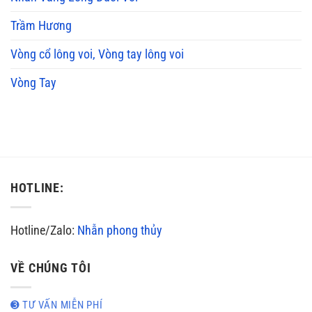
Trầm Hương
Vòng cổ lông voi, Vòng tay lông voi
Vòng Tay
HOTLINE:
Hotline/Zalo:
Nhẫn phong thủy
VỀ CHÚNG TÔI
➌ TƯ VẤN MIỄN PHÍ