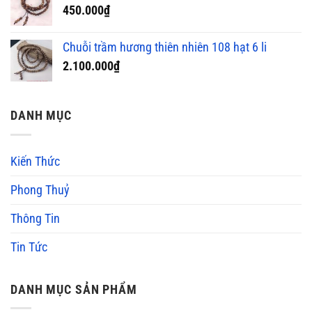
450.000
₫
Chuỗi trầm hương thiên nhiên 108 hạt 6 li
2.100.000
₫
DANH MỤC
Kiến Thức
Phong Thuỷ
Thông Tin
Tin Tức
DANH MỤC SẢN PHẨM