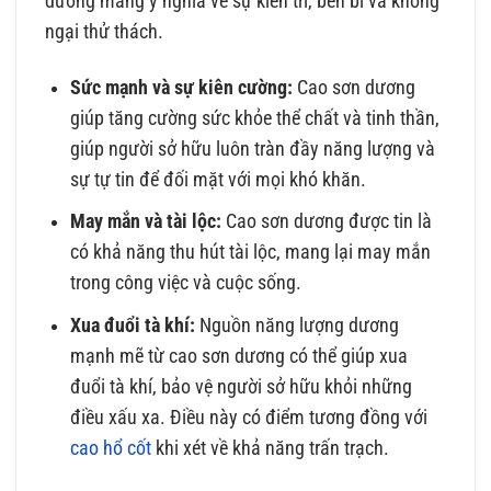
dương mang ý nghĩa về sự kiên trì, bền bỉ và không
ngại thử thách.
Sức mạnh và sự kiên cường:
Cao sơn dương
giúp tăng cường sức khỏe thể chất và tinh thần,
giúp người sở hữu luôn tràn đầy năng lượng và
sự tự tin để đối mặt với mọi khó khăn.
May mắn và tài lộc:
Cao sơn dương được tin là
có khả năng thu hút tài lộc, mang lại may mắn
trong công việc và cuộc sống.
Xua đuổi tà khí:
Nguồn năng lượng dương
mạnh mẽ từ cao sơn dương có thể giúp xua
đuổi tà khí, bảo vệ người sở hữu khỏi những
điều xấu xa. Điều này có điểm tương đồng với
cao hổ cốt
khi xét về khả năng trấn trạch.