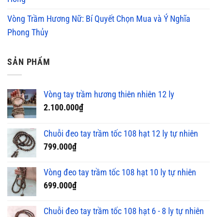
Vòng Trầm Hương Nữ: Bí Quyết Chọn Mua và Ý Nghĩa
Phong Thủy
SẢN PHẨM
Vòng tay trầm hương thiên nhiên 12 ly
2.100.000
₫
Chuỗi đeo tay trầm tốc 108 hạt 12 ly tự nhiên
799.000
₫
Vòng đeo tay trầm tốc 108 hạt 10 ly tự nhiên
699.000
₫
Chuỗi đeo tay trầm tốc 108 hạt 6 - 8 ly tự nhiên