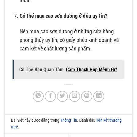
mua.
Có thể mua cao sơn dương ở đâu uy tín?
Nên mua cao sơn dương ở những cửa hàng
phong thủy uy tín, có giấy phép kinh doanh và
cam kết về chất lượng sản phẩm.
Có Thể Bạn Quan Tâm
Cẩm Thạch Hợp Mệnh Gì?
Bài viết này được đăng trong
Thông Tin
. Đánh dấu
liên kết thường
trực
.