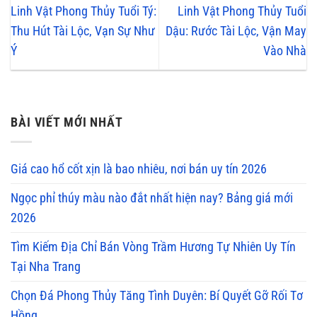
Linh Vật Phong Thủy Tuổi Tý:
Linh Vật Phong Thủy Tuổi
Thu Hút Tài Lộc, Vạn Sự Như
Dậu: Rước Tài Lộc, Vận May
Ý
Vào Nhà
BÀI VIẾT MỚI NHẤT
Giá cao hổ cốt xịn là bao nhiêu, nơi bán uy tín 2026
Ngọc phỉ thúy màu nào đắt nhất hiện nay? Bảng giá mới
2026
Tìm Kiếm Địa Chỉ Bán Vòng Trầm Hương Tự Nhiên Uy Tín
Tại Nha Trang
Chọn Đá Phong Thủy Tăng Tình Duyên: Bí Quyết Gỡ Rối Tơ
Hồng