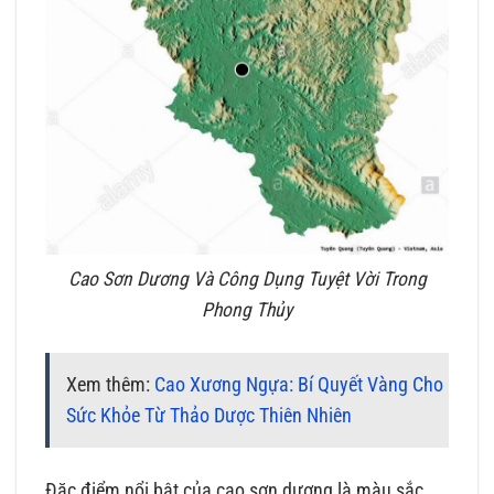
Cao Sơn Dương Và Công Dụng Tuyệt Vời Trong
Phong Thủy
Xem thêm:
Cao Xương Ngựa: Bí Quyết Vàng Cho
Sức Khỏe Từ Thảo Dược Thiên Nhiên
Đặc điểm nổi bật của cao sơn dương là màu sắc