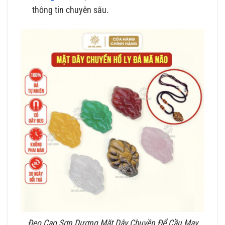
thông tin chuyên sâu.
Đeo Cao Sơn Dương Mặt Dây Chuyền Để Cầu May