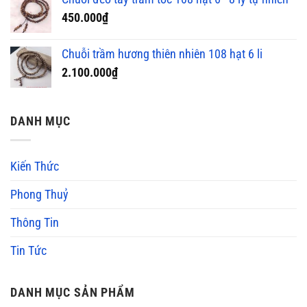
450.000
₫
Chuỗi trầm hương thiên nhiên 108 hạt 6 li
2.100.000
₫
DANH MỤC
Kiến Thức
Phong Thuỷ
Thông Tin
Tin Tức
DANH MỤC SẢN PHẨM