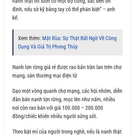
nanh thật thì luôn có một độ cứng, sắc bén ổn
định, nếu sờ kỹ bằng tay có thể phân biệt” – anh
kể.
Xem thêm:
Mật Rùa: Sự Thật Bất Ngờ Về Công
Dụng Và Giá Trị Phong Thủy
Nanh lợn rừng giá rẻ được rao bán tràn lan trên chợ
mạng, sàn thương mại điện tử
Dạo một vòng quanh chợ mạng, các hội nhóm, diễn
đàn bán nanh lợn rừng, mọc lên như nấm, nhiều
nơi còn rao bán với giá 100.000 – 200.000
đồng/chiếc khiến nhiều người sửng sốt.
Theo bật mí của người trong nghề, nếu là nanh thật