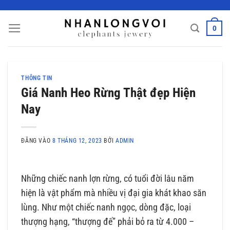
Bỏ
qua
0
nội
dung
THÔNG TIN
Giá Nanh Heo Rừng Thật đẹp Hiện
Nay
ĐĂNG VÀO
8 THÁNG 12, 2023
BỞI
ADMIN
Những chiếc nanh lợn rừng, có tuổi đời lâu năm
hiện là vật phẩm mà nhiều vị đại gia khát khao săn
lùng. Như một chiếc nanh ngọc, dòng đặc, loại
thượng hạng, “thượng đế” phải bỏ ra từ 4.000 –