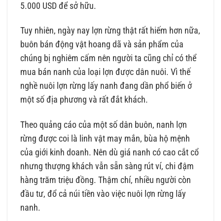
5.000 USD để sở hữu.
Tuy nhiên, ngày nay lợn rừng thật rất hiếm hơn nữa,
buôn bán động vật hoang dã và sản phẩm của
chúng bị nghiêm cấm nên người ta cũng chỉ có thể
mua bán nanh của loại lợn được dân nuôi. Vì thế
nghề nuôi lợn rừng lấy nanh đang dần phổ biến ở
một số địa phương và rất đắt khách.
Theo quảng cáo của một số dân buôn, nanh lợn
rừng được coi là linh vật may mắn, bùa hộ mệnh
của giới kinh doanh. Nên dù giá nanh có cao cắt cổ
nhưng thượng khách vẫn sẵn sàng rút ví, chi đậm
hàng trăm triệu đồng. Thậm chí, nhiều người còn
đầu tư, đổ cả núi tiền vào việc nuôi lợn rừng lấy
nanh.