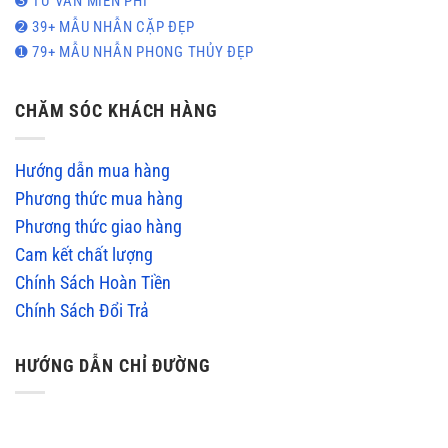
➌ TƯ VẤN MIỄN PHÍ
➋ 39+ MẪU NHẪN CẶP ĐẸP
➊ 79+ MẪU NHẪN PHONG THỦY ĐẸP
CHĂM SÓC KHÁCH HÀNG
Hướng dẫn mua hàng
Phương thức mua hàng
Phương thức giao hàng
Cam kết chất lượng
Chính Sách Hoàn Tiền
Chính Sách Đổi Trả
HƯỚNG DẪN CHỈ ĐƯỜNG