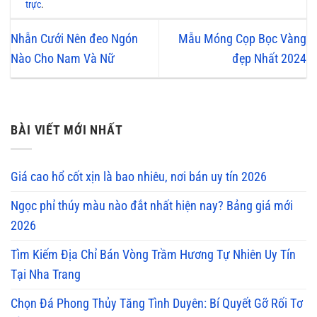
trực
.
Nhẫn Cưới Nên đeo Ngón
Mẫu Móng Cọp Bọc Vàng
Nào Cho Nam Và Nữ
đẹp Nhất 2024
BÀI VIẾT MỚI NHẤT
Giá cao hổ cốt xịn là bao nhiêu, nơi bán uy tín 2026
Ngọc phỉ thúy màu nào đắt nhất hiện nay? Bảng giá mới
2026
Tìm Kiếm Địa Chỉ Bán Vòng Trầm Hương Tự Nhiên Uy Tín
Tại Nha Trang
Chọn Đá Phong Thủy Tăng Tình Duyên: Bí Quyết Gỡ Rối Tơ