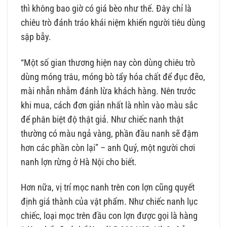
thì không bao giờ có giá bèo như thế. Đây chỉ là
chiêu trò đánh tráo khái niệm khiến người tiêu dùng
sập bẫy.
“Một số gian thương hiện nay còn dùng chiêu trò
dùng móng trâu, móng bò tẩy hóa chất để đục đẽo,
mài nhẵn nhằm đánh lừa khách hàng. Nên trước
khi mua, cách đơn giản nhất là nhìn vào màu sắc
để phân biệt độ thật giả. Như chiếc nanh thật
thường có màu ngả vàng, phần đầu nanh sẽ đậm
hơn các phần còn lại” – anh Quý, một người chơi
nanh lợn rừng ở Hà Nội cho biết.
Hơn nữa, vị trí mọc nanh trên con lợn cũng quyết
định giá thành của vật phẩm. Như chiếc nanh lục
chiếc, loại mọc trên đầu con lợn được gọi là hàng