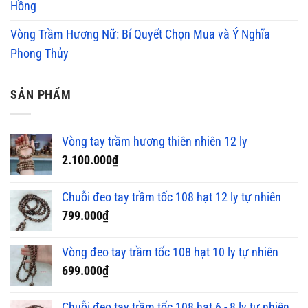
Hồng
Vòng Trầm Hương Nữ: Bí Quyết Chọn Mua và Ý Nghĩa
Phong Thủy
SẢN PHẨM
Vòng tay trầm hương thiên nhiên 12 ly
2.100.000
₫
Chuỗi đeo tay trầm tốc 108 hạt 12 ly tự nhiên
799.000
₫
Vòng đeo tay trầm tốc 108 hạt 10 ly tự nhiên
699.000
₫
Chuỗi đeo tay trầm tốc 108 hạt 6 - 8 ly tự nhiên