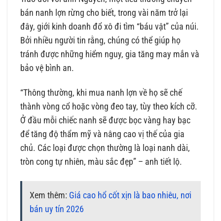
bán nanh lợn rừng cho biết, trong vài năm trở lại
đây, giới kinh doanh đổ xô đi tìm “báu vật” của núi.
Bởi nhiều người tin rằng, chúng có thể giúp họ
tránh được những hiểm nguy, gia tăng may mắn và
bảo vệ bình an.
“Thông thường, khi mua nanh lợn về họ sẽ chế
thành vòng cổ hoặc vòng đeo tay, tùy theo kích cỡ.
Ở đầu mỗi chiếc nanh sẽ được bọc vàng hay bạc
để tăng độ thẩm mỹ và nâng cao vị thế của gia
chủ. Các loại được chọn thường là loại nanh dài,
tròn cong tự nhiên, màu sắc đẹp” – anh tiết lộ.
Xem thêm:
Giá cao hổ cốt xịn là bao nhiêu, nơi
bán uy tín 2026