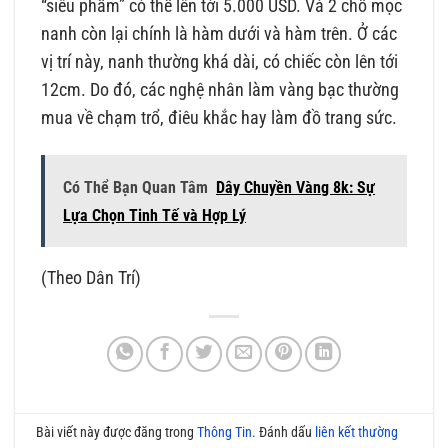
“siêu phẩm” có thể lên tới 5.000 USD. Và 2 chỗ mọc
nanh còn lại chính là hàm dưới và hàm trên. Ở các
vị trí này, nanh thường khá dài, có chiếc còn lên tới
12cm. Do đó, các nghệ nhân làm vàng bạc thường
mua về chạm trổ, điêu khắc hay làm đồ trang sức.
Có Thể Bạn Quan Tâm
Dây Chuyền Vàng 8k: Sự
Lựa Chọn Tinh Tế và Hợp Lý
(Theo Dân Trí)
Bài viết này được đăng trong
Thông Tin
. Đánh dấu
liên kết thường