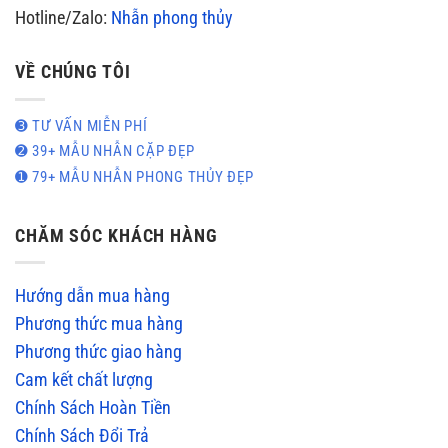
Hotline/Zalo:
Nhẫn phong thủy
VỀ CHÚNG TÔI
➌ TƯ VẤN MIỄN PHÍ
➋ 39+ MẪU NHẪN CẶP ĐẸP
➊ 79+ MẪU NHẪN PHONG THỦY ĐẸP
CHĂM SÓC KHÁCH HÀNG
Hướng dẫn mua hàng
Phương thức mua hàng
Phương thức giao hàng
Cam kết chất lượng
Chính Sách Hoàn Tiền
Chính Sách Đổi Trả