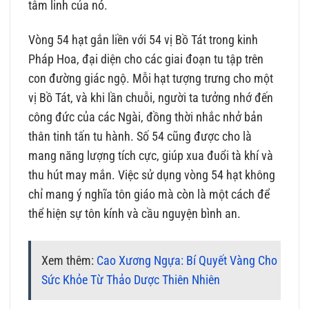
tâm linh của nó.
Vòng 54 hạt gắn liền với 54 vị Bồ Tát trong kinh
Pháp Hoa, đại diện cho các giai đoạn tu tập trên
con đường giác ngộ. Mỗi hạt tượng trưng cho một
vị Bồ Tát, và khi lần chuỗi, người ta tưởng nhớ đến
công đức của các Ngài, đồng thời nhắc nhở bản
thân tinh tấn tu hành. Số 54 cũng được cho là
mang năng lượng tích cực, giúp xua đuổi tà khí và
thu hút may mắn. Việc sử dụng vòng 54 hạt không
chỉ mang ý nghĩa tôn giáo mà còn là một cách để
thể hiện sự tôn kính và cầu nguyện bình an.
Xem thêm:
Cao Xương Ngựa: Bí Quyết Vàng Cho
Sức Khỏe Từ Thảo Dược Thiên Nhiên