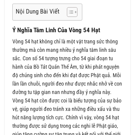
Nội Dung Bài Viết
Ý Nghĩa Tâm Linh Của Vòng 54 Hạt
Vòng 54 hạt không chỉ là một vật trang sức thông
thường mà còn mang nhiều ý nghĩa tâm linh sâu
sắc. Con số 54 tượng trưng cho 54 giai đoạn tu
hành của Bồ Tát Quán Thế Âm, từ khi phát nguyện
độ chúng sinh cho đến khi đạt được Phật quả. Mỗi
lần lần chuỗi, người đeo như được nhắc nhở về con
đường tu tập gian nan nhưng đầy ý nghĩa này.
Vòng 54 hạt còn được coi là biểu tượng của sự bảo
vệ, giúp người đeo tránh xa những điều xấu và thu
hút năng lượng tích cực. Chính vì vậy, vòng 54 hạt
thường được sử dụng trong các nghi lễ Phật giáo,
giúp tăng cường sự tập trung và kết nối với thế giới