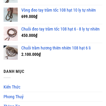
Vòng đeo tay trầm tốc 108 hạt 10 ly tự nhiên
699.000
₫
Chuỗi đeo tay trầm tốc 108 hạt 6 - 8 ly tự nhiên
450.000
₫
Chuỗi trầm hương thiên nhiên 108 hạt 6 li
2.100.000
₫
DANH MỤC
Kiến Thức
Phong Thuỷ