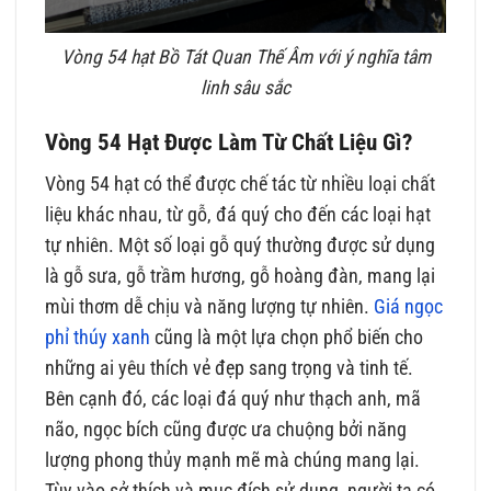
Vòng 54 hạt Bồ Tát Quan Thế Âm với ý nghĩa tâm
linh sâu sắc
Vòng 54 Hạt Được Làm Từ Chất Liệu Gì?
Vòng 54 hạt có thể được chế tác từ nhiều loại chất
liệu khác nhau, từ gỗ, đá quý cho đến các loại hạt
tự nhiên. Một số loại gỗ quý thường được sử dụng
là gỗ sưa, gỗ trầm hương, gỗ hoàng đàn, mang lại
mùi thơm dễ chịu và năng lượng tự nhiên.
Giá ngọc
phỉ thúy xanh
cũng là một lựa chọn phổ biến cho
những ai yêu thích vẻ đẹp sang trọng và tinh tế.
Bên cạnh đó, các loại đá quý như thạch anh, mã
não, ngọc bích cũng được ưa chuộng bởi năng
lượng phong thủy mạnh mẽ mà chúng mang lại.
Tùy vào sở thích và mục đích sử dụng, người ta có