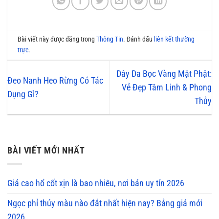
Bài viết này được đăng trong
Thông Tin
. Đánh dấu
liên kết thường
trực
.
Dây Da Bọc Vàng Mặt Phật:
Đeo Nanh Heo Rừng Có Tác
Vẻ Đẹp Tâm Linh & Phong
Dụng Gì?
Thủy
BÀI VIẾT MỚI NHẤT
Giá cao hổ cốt xịn là bao nhiêu, nơi bán uy tín 2026
Ngọc phỉ thúy màu nào đắt nhất hiện nay? Bảng giá mới
2026