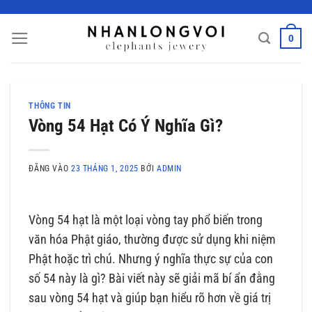
Bỏ
qua
0
nội
dung
THÔNG TIN
Vòng 54 Hạt Có Ý Nghĩa Gì?
ĐĂNG VÀO
23 THÁNG 1, 2025
BỞI
ADMIN
Vòng 54 hạt là một loại vòng tay phổ biến trong
văn hóa Phật giáo, thường được sử dụng khi niệm
Phật hoặc trì chú. Nhưng ý nghĩa thực sự của con
số 54 này là gì? Bài viết này sẽ giải mã bí ẩn đằng
sau vòng 54 hạt và giúp bạn hiểu rõ hơn về giá trị