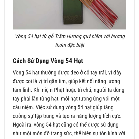
Vòng 54 hạt từ gỗ Trầm Hương quý hiếm với hương
thơm đặc biệt
Cách Sử Dụng Vòng 54 Hạt
Vòng 54 hạt thường được đeo ở cổ tay trái, vì đây
được coi là vị trí gần tim, giúp kết nối năng lượng
tâm linh. Khi niệm Phật hoặc trì chú, người ta dùng
tay phải lần từng hạt, mỗi hạt tương ứng với một
câu niệm. Việc sử dụng vòng 54 hạt giúp tăng
cường sự tập trung và tạo ra năng lượng tích cực.
Ngoài ra, vòng 54 hạt cũng có thể được sử dụng
như một món đồ trang sức, thể hiện sự tôn kính với