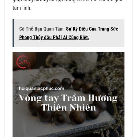
tâm linh.
Có Thể Bạn Quan Tâm
Sự Kỳ Diệu Của Trang Sức
Phong Thủy đâu Phải Ai Cũng Biết.