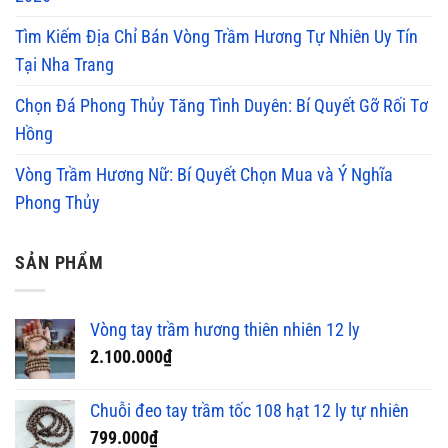
Tìm Kiếm Địa Chỉ Bán Vòng Trầm Hương Tự Nhiên Uy Tín
Tại Nha Trang
Chọn Đá Phong Thủy Tăng Tình Duyên: Bí Quyết Gỡ Rối Tơ
Hồng
Vòng Trầm Hương Nữ: Bí Quyết Chọn Mua và Ý Nghĩa
Phong Thủy
SẢN PHẨM
Vòng tay trầm hương thiên nhiên 12 ly
2.100.000
₫
Chuỗi đeo tay trầm tốc 108 hạt 12 ly tự nhiên
799.000
₫