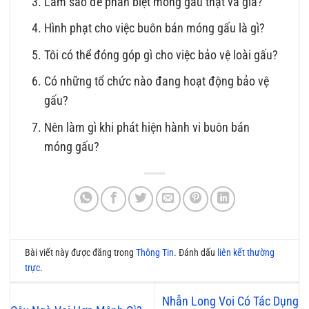
Làm sao để phân biệt móng gấu thật và giả?
Hình phạt cho việc buôn bán móng gấu là gì?
Tôi có thể đóng góp gì cho việc bảo vệ loài gấu?
Có những tổ chức nào đang hoạt động bảo vệ
gấu?
Nên làm gì khi phát hiện hành vi buôn bán
móng gấu?
Bài viết này được đăng trong
Thông Tin
. Đánh dấu
liên kết thường
trực
.
Nhẫn Long Voi Có Tác Dụng