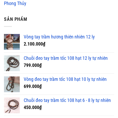
Phong Thủy
SẢN PHẨM
Vòng tay trầm hương thiên nhiên 12 ly
2.100.000
₫
Chuỗi đeo tay trầm tốc 108 hạt 12 ly tự nhiên
799.000
₫
Vòng đeo tay trầm tốc 108 hạt 10 ly tự nhiên
699.000
₫
Chuỗi đeo tay trầm tốc 108 hạt 6 - 8 ly tự nhiên
450.000
₫