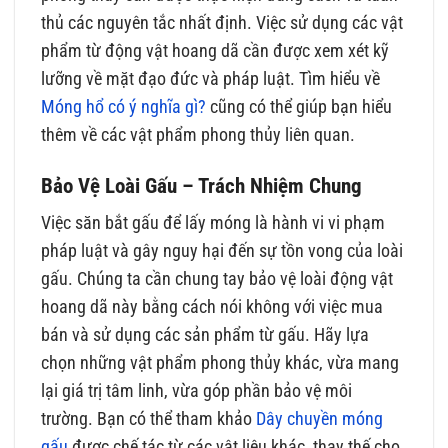
thủ các nguyên tắc nhất định. Việc sử dụng các vật
phẩm từ động vật hoang dã cần được xem xét kỹ
lưỡng về mặt đạo đức và pháp luật. Tìm hiểu về
Móng hổ có ý nghĩa gì?
cũng có thể giúp bạn hiểu
thêm về các vật phẩm phong thủy liên quan.
Bảo Vệ Loài Gấu – Trách Nhiệm Chung
Việc săn bắt gấu để lấy móng là hành vi vi phạm
pháp luật và gây nguy hại đến sự tồn vong của loài
gấu. Chúng ta cần chung tay bảo vệ loài động vật
hoang dã này bằng cách nói không với việc mua
bán và sử dụng các sản phẩm từ gấu. Hãy lựa
chọn những vật phẩm phong thủy khác, vừa mang
lại giá trị tâm linh, vừa góp phần bảo vệ môi
trường. Bạn có thể tham khảo
Dây chuyền móng
gấu
được chế tác từ các vật liệu khác, thay thế cho