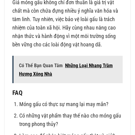
Giá móng gấu không chỉ đơn thuần là giá trị vật
chất mà còn chứa đựng nhiều ý nghĩa văn hóa và
tâm linh. Tuy nhiên, việc bảo vệ loài gấu là trách
nhiệm của toàn xã hội. Hãy cùng nhau nâng cao
nhận thức và hành động vì một môi trường sống
bền vững cho các loài động vật hoang dã.
Có Thể Bạn Quan Tâm
Những Loại Nhang Trầm
Hương Xông Nhà
FAQ
Móng gấu có thực sự mang lại may mắn?
Có những vật phẩm thay thế nào cho móng gấu
trong phong thủy?