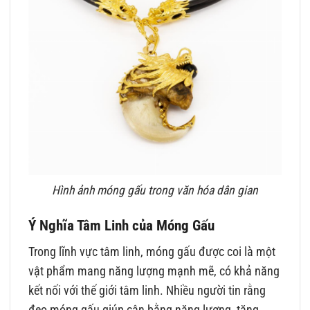
Hình ảnh móng gấu trong văn hóa dân gian
Ý Nghĩa Tâm Linh của Móng Gấu
Trong lĩnh vực tâm linh, móng gấu được coi là một
vật phẩm mang năng lượng mạnh mẽ, có khả năng
kết nối với thế giới tâm linh. Nhiều người tin rằng
đeo móng gấu giúp cân bằng năng lượng, tăng