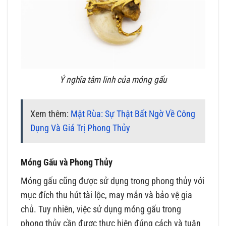
Ý nghĩa tâm linh của móng gấu
Xem thêm:
Mật Rùa: Sự Thật Bất Ngờ Về Công
Dụng Và Giá Trị Phong Thủy
Móng Gấu và Phong Thủy
Móng gấu cũng được sử dụng trong phong thủy với
mục đích thu hút tài lộc, may mắn và bảo vệ gia
chủ. Tuy nhiên, việc sử dụng móng gấu trong
phong thủy cần được thực hiện đúng cách và tuân