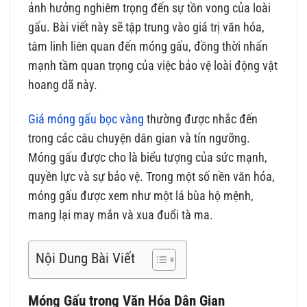
ảnh hưởng nghiêm trọng đến sự tồn vong của loài
gấu. Bài viết này sẽ tập trung vào giá trị văn hóa,
tâm linh liên quan đến móng gấu, đồng thời nhấn
mạnh tầm quan trọng của việc bảo vệ loài động vật
hoang dã này.
Giá móng gấu bọc vàng
thường được nhắc đến
trong các câu chuyện dân gian và tín ngưỡng.
Móng gấu được cho là biểu tượng của sức mạnh,
quyền lực và sự bảo vệ. Trong một số nền văn hóa,
móng gấu được xem như một lá bùa hộ mệnh,
mang lại may mắn và xua đuổi tà ma.
Nội Dung Bài Viết
Móng Gấu trong Văn Hóa Dân Gian