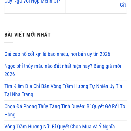
Cây Ngà Voi Hợp Mệnh Gì?
Gì?
BÀI VIẾT MỚI NHẤT
Giá cao hổ cốt xịn là bao nhiêu, nơi bán uy tín 2026
Ngọc phỉ thúy màu nào đắt nhất hiện nay? Bảng giá mới
2026
Tìm Kiếm Địa Chỉ Bán Vòng Trầm Hương Tự Nhiên Uy Tín
Tại Nha Trang
Chọn Đá Phong Thủy Tăng Tình Duyên: Bí Quyết Gỡ Rối Tơ
Hồng
Vòng Trầm Hương Nữ: Bí Quyết Chọn Mua và Ý Nghĩa