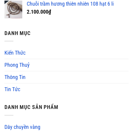
Chuỗi trầm hương thiên nhiên 108 hạt 6 li
2.100.000
₫
DANH MỤC
Kiến Thức
Phong Thuỷ
Thông Tin
Tin Tức
DANH MỤC SẢN PHẨM
Dây chuyền vàng