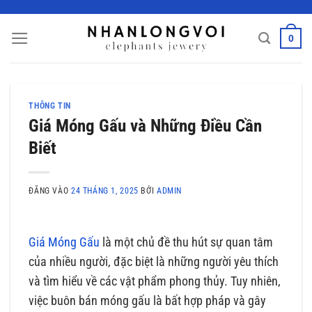
Bỏ
qua
0
nội
dung
THÔNG TIN
Giá Móng Gấu và Những Điều Cần
Biết
ĐĂNG VÀO
24 THÁNG 1, 2025
BỞI
ADMIN
Giá Móng Gấu
là một chủ đề thu hút sự quan tâm
của nhiều người, đặc biệt là những người yêu thích
và tìm hiểu về các vật phẩm phong thủy. Tuy nhiên,
việc buôn bán móng gấu là bất hợp pháp và gây