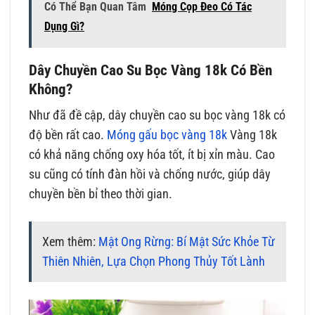
Có Thể Bạn Quan Tâm
Móng Cọp Đeo Có Tác
Dụng Gì?
Dây Chuyền Cao Su Bọc Vàng 18k Có Bền
Không?
Như đã đề cập, dây chuyền cao su bọc vàng 18k có
độ bền rất cao.
Móng gấu bọc vàng 18k
Vàng 18k
có khả năng chống oxy hóa tốt, ít bị xỉn màu. Cao
su cũng có tính đàn hồi và chống nước, giúp dây
chuyền bền bỉ theo thời gian.
Xem thêm:
Mật Ong Rừng: Bí Mật Sức Khỏe Từ
Thiên Nhiên, Lựa Chọn Phong Thủy Tốt Lành