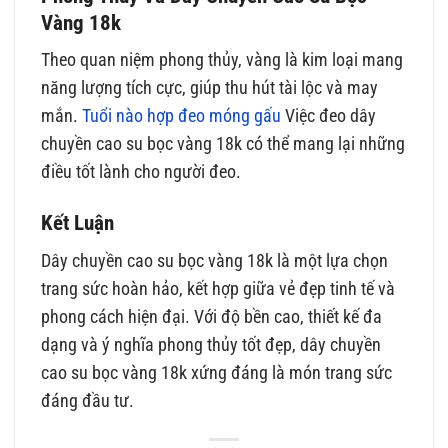
Vàng 18k
Theo quan niệm phong thủy, vàng là kim loại mang
năng lượng tích cực, giúp thu hút tài lộc và may
mắn.
Tuổi nào hợp đeo móng gấu
Việc đeo dây
chuyền cao su bọc vàng 18k có thể mang lại những
điều tốt lành cho người đeo.
Kết Luận
Dây chuyền cao su bọc vàng 18k là một lựa chọn
trang sức hoàn hảo, kết hợp giữa vẻ đẹp tinh tế và
phong cách hiện đại. Với độ bền cao, thiết kế đa
dạng và ý nghĩa phong thủy tốt đẹp, dây chuyền
cao su bọc vàng 18k xứng đáng là món trang sức
đáng đầu tư.