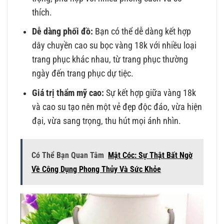
thích.
Dễ dàng phối đồ:
Bạn có thể dễ dàng kết hợp
dây chuyền cao su bọc vàng 18k với nhiều loại
trang phục khác nhau, từ trang phục thường
ngày đến trang phục dự tiệc.
Giá trị thẩm mỹ cao:
Sự kết hợp giữa vàng 18k
và cao su tạo nên một vẻ đẹp độc đáo, vừa hiện
đại, vừa sang trọng, thu hút mọi ánh nhìn.
Có Thể Bạn Quan Tâm
Mật Cóc: Sự Thật Bất Ngờ
Về Công Dụng Phong Thủy Và Sức Khỏe