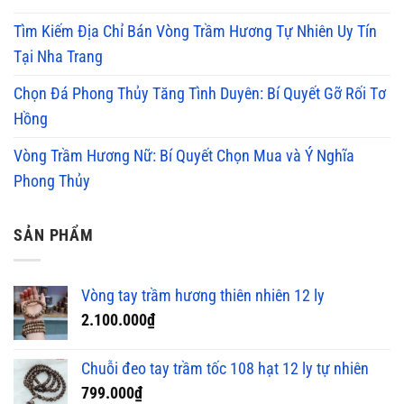
Tìm Kiếm Địa Chỉ Bán Vòng Trầm Hương Tự Nhiên Uy Tín
Tại Nha Trang
Chọn Đá Phong Thủy Tăng Tình Duyên: Bí Quyết Gỡ Rối Tơ
Hồng
Vòng Trầm Hương Nữ: Bí Quyết Chọn Mua và Ý Nghĩa
Phong Thủy
SẢN PHẨM
Vòng tay trầm hương thiên nhiên 12 ly
2.100.000
₫
Chuỗi đeo tay trầm tốc 108 hạt 12 ly tự nhiên
799.000
₫