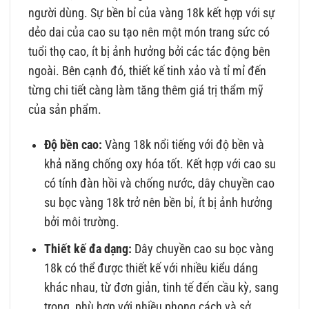
người dùng. Sự bền bỉ của vàng 18k kết hợp với sự
dẻo dai của cao su tạo nên một món trang sức có
tuổi thọ cao, ít bị ảnh hưởng bởi các tác động bên
ngoài. Bên cạnh đó, thiết kế tinh xảo và tỉ mỉ đến
từng chi tiết càng làm tăng thêm giá trị thẩm mỹ
của sản phẩm.
Độ bền cao:
Vàng 18k nổi tiếng với độ bền và
khả năng chống oxy hóa tốt. Kết hợp với cao su
có tính đàn hồi và chống nước, dây chuyền cao
su bọc vàng 18k trở nên bền bỉ, ít bị ảnh hưởng
bởi môi trường.
Thiết kế đa dạng:
Dây chuyền cao su bọc vàng
18k có thể được thiết kế với nhiều kiểu dáng
khác nhau, từ đơn giản, tinh tế đến cầu kỳ, sang
trọng, phù hợp với nhiều phong cách và sở