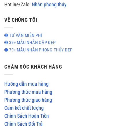
Hotline/Zalo:
Nhẫn phong thủy
VỀ CHÚNG TÔI
➌ TƯ VẤN MIỄN PHÍ
➋ 39+ MẪU NHẪN CẶP ĐẸP
➊ 79+ MẪU NHẪN PHONG THỦY ĐẸP
CHĂM SÓC KHÁCH HÀNG
Hướng dẫn mua hàng
Phương thức mua hàng
Phương thức giao hàng
Cam kết chất lượng
Chính Sách Hoàn Tiền
Chính Sách Đổi Trả