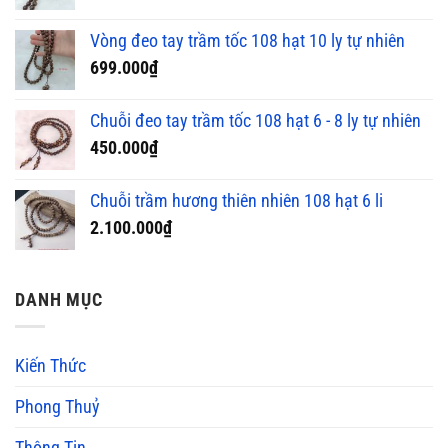
Vòng đeo tay trầm tốc 108 hạt 10 ly tự nhiên
699.000
₫
Chuỗi đeo tay trầm tốc 108 hạt 6 - 8 ly tự nhiên
450.000
₫
Chuỗi trầm hương thiên nhiên 108 hạt 6 li
2.100.000
₫
DANH MỤC
Kiến Thức
Phong Thuỷ
Thông Tin