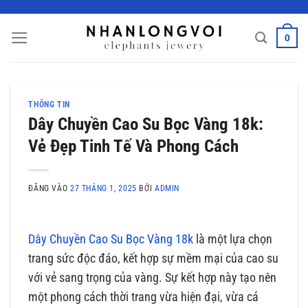
Bỏ
qua
0
nội
dung
THÔNG TIN
Dây Chuyền Cao Su Bọc Vàng 18k:
Vẻ Đẹp Tinh Tế Và Phong Cách
ĐĂNG VÀO
27 THÁNG 1, 2025
BỞI
ADMIN
Dây Chuyền Cao Su Bọc Vàng 18k
là một lựa chọn
trang sức độc đáo, kết hợp sự mềm mại của cao su
với vẻ sang trọng của vàng. Sự kết hợp này tạo nên
một phong cách thời trang vừa hiện đại, vừa cá