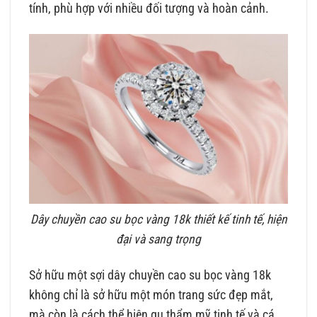
tính, phù hợp với nhiều đối tượng và hoàn cảnh.
Dây chuyền cao su bọc vàng 18k thiết kế tinh tế, hiện
đại và sang trọng
Sở hữu một sợi dây chuyền cao su bọc vàng 18k
không chỉ là sở hữu một món trang sức đẹp mắt,
mà còn là cách thể hiện gu thẩm mỹ tinh tế và cá