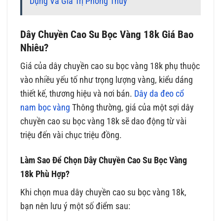
Dụng Và Giá Trị Phong Thủy
Dây Chuyền Cao Su Bọc Vàng 18k Giá Bao
Nhiêu?
Giá của dây chuyền cao su bọc vàng 18k phụ thuộc
vào nhiều yếu tố như trọng lượng vàng, kiểu dáng
thiết kế, thương hiệu và nơi bán.
Dây da đeo cổ
nam bọc vàng
Thông thường, giá của một sợi dây
chuyền cao su bọc vàng 18k sẽ dao động từ vài
triệu đến vài chục triệu đồng.
Làm Sao Để Chọn Dây Chuyền Cao Su Bọc Vàng
18k Phù Hợp?
Khi chọn mua dây chuyền cao su bọc vàng 18k,
bạn nên lưu ý một số điểm sau: