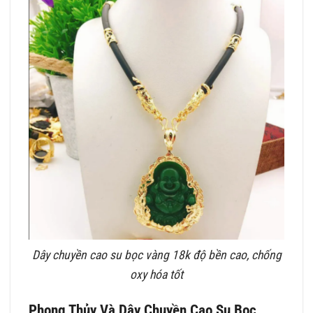
Dây chuyền cao su bọc vàng 18k độ bền cao, chống
oxy hóa tốt
Phong Thủy Và Dây Chuyền Cao Su Bọc