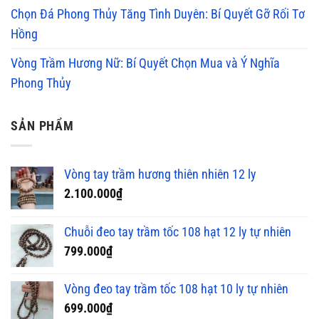
Chọn Đá Phong Thủy Tăng Tình Duyên: Bí Quyết Gỡ Rối Tơ
Hồng
Vòng Trầm Hương Nữ: Bí Quyết Chọn Mua và Ý Nghĩa
Phong Thủy
SẢN PHẨM
Vòng tay trầm hương thiên nhiên 12 ly
2.100.000
₫
Chuỗi đeo tay trầm tốc 108 hạt 12 ly tự nhiên
799.000
₫
Vòng đeo tay trầm tốc 108 hạt 10 ly tự nhiên
699.000
₫