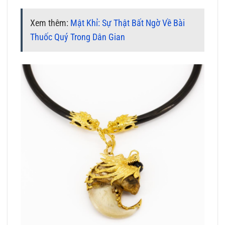
Xem thêm:
Mật Khỉ: Sự Thật Bất Ngờ Về Bài
Thuốc Quý Trong Dân Gian