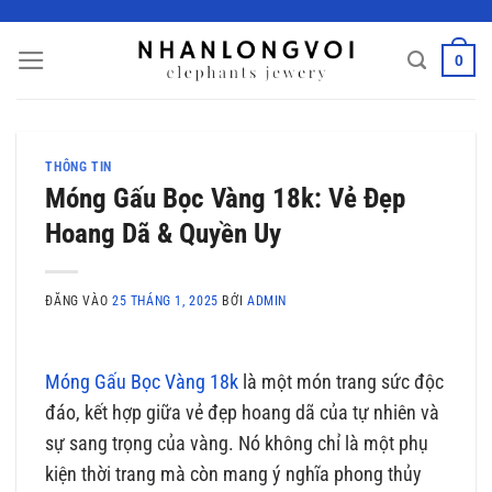
Bỏ
qua
0
nội
dung
THÔNG TIN
Móng Gấu Bọc Vàng 18k: Vẻ Đẹp
Hoang Dã & Quyền Uy
ĐĂNG VÀO
25 THÁNG 1, 2025
BỞI
ADMIN
Móng Gấu Bọc Vàng 18k
là một món trang sức độc
đáo, kết hợp giữa vẻ đẹp hoang dã của tự nhiên và
sự sang trọng của vàng. Nó không chỉ là một phụ
kiện thời trang mà còn mang ý nghĩa phong thủy