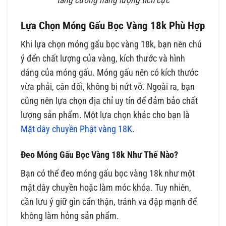
Lựa Chọn Móng Gấu Bọc Vàng 18k Phù Hợp
Khi lựa chọn móng gấu bọc vàng 18k, bạn nên chú
ý đến chất lượng của vàng, kích thước và hình
dáng của móng gấu. Móng gấu nên có kích thước
vừa phải, cân đối, không bị nứt vỡ. Ngoài ra, bạn
cũng nên lựa chọn địa chỉ uy tín để đảm bảo chất
lượng sản phẩm. Một lựa chọn khác cho bạn là
Mặt dây chuyền Phật vàng 18K
.
Đeo Móng Gấu Bọc Vàng 18k Như Thế Nào?
Bạn có thể đeo móng gấu bọc vàng 18k như một
mặt dây chuyền hoặc làm móc khóa. Tuy nhiên,
cần lưu ý giữ gìn cẩn thận, tránh va đập mạnh để
không làm hỏng sản phẩm.