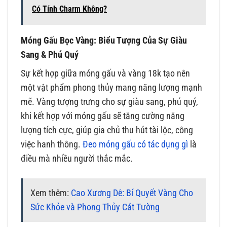
Có Tính Charm Không?
Móng Gấu Bọc Vàng: Biểu Tượng Của Sự Giàu
Sang & Phú Quý
Sự kết hợp giữa móng gấu và vàng 18k tạo nên
một vật phẩm phong thủy mang năng lượng mạnh
mẽ. Vàng tượng trưng cho sự giàu sang, phú quý,
khi kết hợp với móng gấu sẽ tăng cường năng
lượng tích cực, giúp gia chủ thu hút tài lộc, công
việc hanh thông.
Đeo móng gấu có tác dụng gì
là
điều mà nhiều người thắc mắc.
Xem thêm:
Cao Xương Dê: Bí Quyết Vàng Cho
Sức Khỏe và Phong Thủy Cát Tường