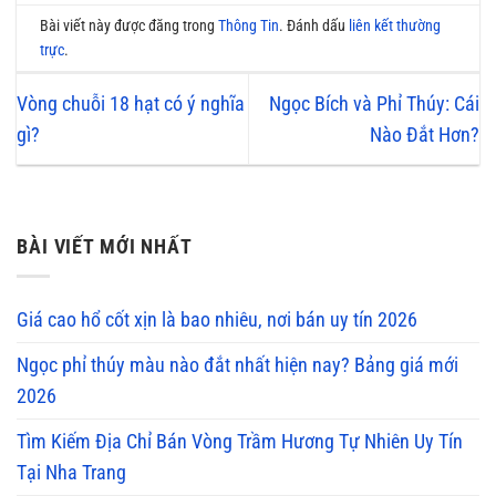
Bài viết này được đăng trong
Thông Tin
. Đánh dấu
liên kết thường
trực
.
Vòng chuỗi 18 hạt có ý nghĩa
Ngọc Bích và Phỉ Thúy: Cái
gì?
Nào Đắt Hơn?
BÀI VIẾT MỚI NHẤT
Giá cao hổ cốt xịn là bao nhiêu, nơi bán uy tín 2026
Ngọc phỉ thúy màu nào đắt nhất hiện nay? Bảng giá mới
2026
Tìm Kiếm Địa Chỉ Bán Vòng Trầm Hương Tự Nhiên Uy Tín
Tại Nha Trang