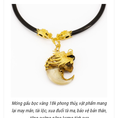
Móng gấu bọc vàng 18k phong thủy, vật phẩm mang
lại may mắn, tài lộc, xua đuổi tà ma, bảo vệ bản thân,
tăng cường năng lượng tích cực