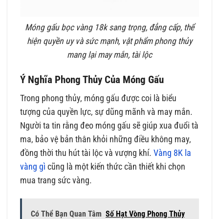
Móng gấu bọc vàng 18k sang trọng, đẳng cấp, thể
hiện quyền uy và sức mạnh, vật phẩm phong thủy
mang lại may mắn, tài lộc
Ý Nghĩa Phong Thủy Của Móng Gấu
Trong phong thủy, móng gấu được coi là biểu
tượng của quyền lực, sự dũng mãnh và may mắn.
Người ta tin rằng đeo móng gấu sẽ giúp xua đuổi tà
ma, bảo vệ bản thân khỏi những điều không may,
đồng thời thu hút tài lộc và vượng khí.
Vàng 8K la
vàng gì
cũng là một kiến thức cần thiết khi chọn
mua trang sức vàng.
Có Thể Bạn Quan Tâm
Số Hạt Vòng Phong Thủy