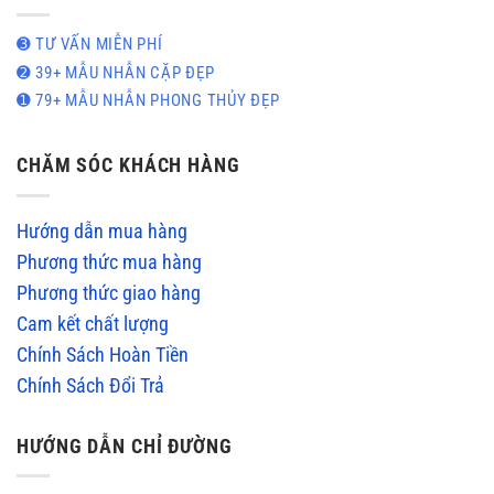
➌ TƯ VẤN MIỄN PHÍ
➋ 39+ MẪU NHẪN CẶP ĐẸP
➊ 79+ MẪU NHẪN PHONG THỦY ĐẸP
CHĂM SÓC KHÁCH HÀNG
Hướng dẫn mua hàng
Phương thức mua hàng
Phương thức giao hàng
Cam kết chất lượng
Chính Sách Hoàn Tiền
Chính Sách Đổi Trả
HƯỚNG DẪN CHỈ ĐƯỜNG