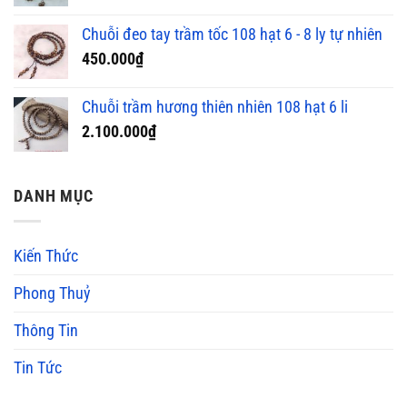
Chuỗi đeo tay trầm tốc 108 hạt 6 - 8 ly tự nhiên
450.000
₫
Chuỗi trầm hương thiên nhiên 108 hạt 6 li
2.100.000
₫
DANH MỤC
Kiến Thức
Phong Thuỷ
Thông Tin
Tin Tức