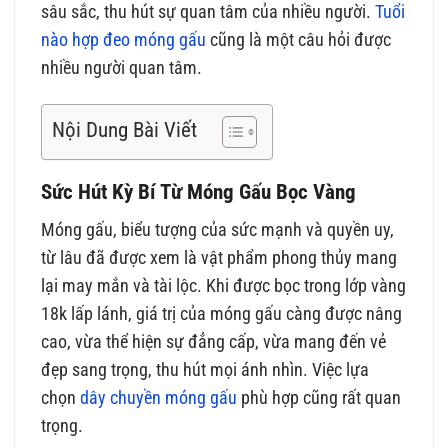
sâu sắc, thu hút sự quan tâm của nhiều người.
Tuổi
nào hợp đeo móng gấu
cũng là một câu hỏi được
nhiều người quan tâm.
Nội Dung Bài Viết
Sức Hút Kỳ Bí Từ Móng Gấu Bọc Vàng
Móng gấu, biểu tượng của sức mạnh và quyền uy,
từ lâu đã được xem là vật phẩm phong thủy mang
lại may mắn và tài lộc. Khi được bọc trong lớp vàng
18k lấp lánh, giá trị của móng gấu càng được nâng
cao, vừa thể hiện sự đẳng cấp, vừa mang đến vẻ
đẹp sang trọng, thu hút mọi ánh nhìn. Việc lựa
chọn
dây chuyền móng gấu
phù hợp cũng rất quan
trọng.