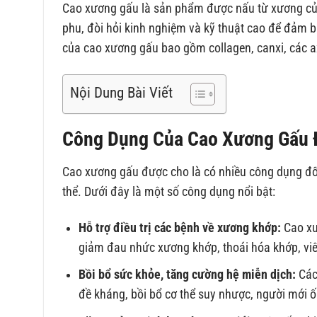
Cao xương gấu là sản phẩm được nấu từ xương của
phu, đòi hỏi kinh nghiệm và kỹ thuật cao để đảm b
của cao xương gấu bao gồm collagen, canxi, các ax
Nội Dung Bài Viết
Công Dụng Của Cao Xương Gấu Đ
Cao xương gấu được cho là có nhiều công dụng đối
thể. Dưới đây là một số công dụng nổi bật:
Hỗ trợ điều trị các bệnh về xương khớp:
Cao xư
giảm đau nhức xương khớp, thoái hóa khớp, vi
Bồi bổ sức khỏe, tăng cường hệ miễn dịch:
Các
đề kháng, bồi bổ cơ thể suy nhược, người mới 