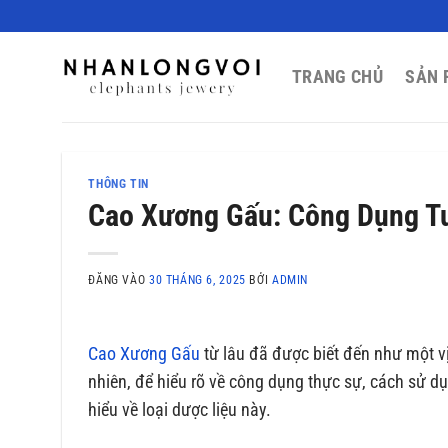
Bỏ
qua
nội
TRANG CHỦ
SẢN 
dung
THÔNG TIN
Cao Xương Gấu: Công Dụng Tu
ĐĂNG VÀO
30 THÁNG 6, 2025
BỞI
ADMIN
Cao Xương Gấu
từ lâu đã được biết đến như một vị
nhiên, để hiểu rõ về công dụng thực sự, cách sử d
hiểu về loại dược liệu này.