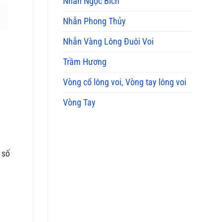
Nhẫn Ngọc Bích
Nhẫn Phong Thủy
Nhẫn Vàng Lông Đuôi Voi
Trầm Hương
Vòng cổ lông voi, Vòng tay lông voi
Vòng Tay
 số