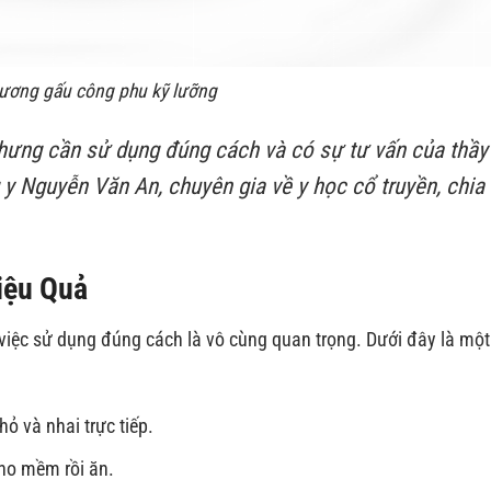
ương gấu công phu kỹ lưỡng
nhưng cần sử dụng đúng cách và có sự tư vấn của thầy
y Nguyễn Văn An, chuyên gia về y học cổ truyền, chia
iệu Quả
việc sử dụng đúng cách là vô cùng quan trọng. Dưới đây là một
 và nhai trực tiếp.
ho mềm rồi ăn.