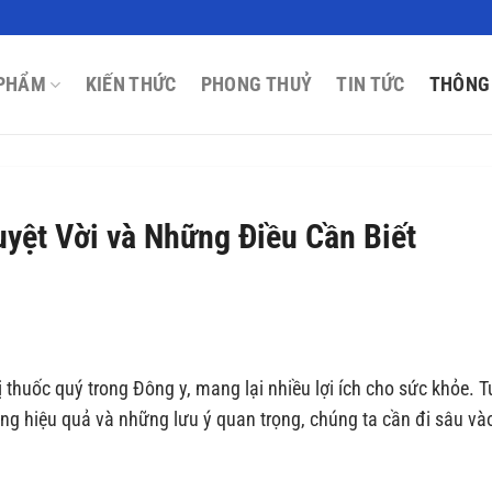
PHẨM
KIẾN THỨC
PHONG THUỶ
TIN TỨC
THÔNG
yệt Vời và Những Điều Cần Biết
 thuốc quý trong Đông y, mang lại nhiều lợi ích cho sức khỏe. T
ụng hiệu quả và những lưu ý quan trọng, chúng ta cần đi sâu và