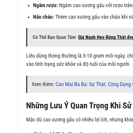
Ngâm rượu:
Ngâm cao xương gấu với rượu trắn
Nấu cháo:
Thêm cao xương gấu vào cháo khi nấ
Có Thể Bạn Quan Tâm
Giá Nanh Heo Rừng Thật đẹ
Liều dùng thông thường là 5-10 gram mỗi ngày, chia
vào tình trạng sức khỏe và độ tuổi của mỗi người.
Xem thêm:
Cao Mai Ba Ba: Sự Thật, Công Dụng 
Những Lưu Ý Quan Trọng Khi S
Mặc dù cao xương gấu có nhiều lợi ích, nhưng khôn