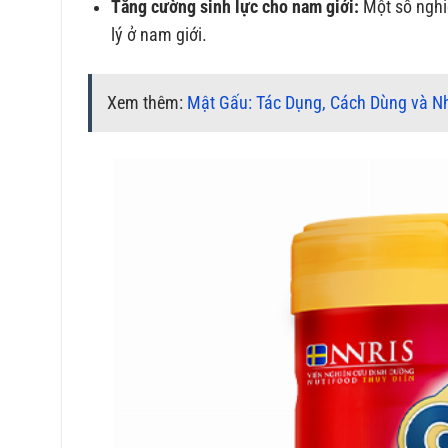
Tăng cường sinh lực cho nam giới:
Một số nghi
lý ở nam giới.
Xem thêm:
Mật Gấu: Tác Dụng, Cách Dùng và N