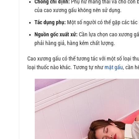
Chống chỉ định:
Phụ nữ mang thai và cho con bú
của cao xương gấu không nên sử dụng.
Tác dụng phụ:
Một số người có thể gặp các tác 
Nguồn gốc xuất xứ:
Cần lựa chọn cao xương gấu
phải hàng giả, hàng kém chất lượng.
Cao xương gấu có thể tương tác với một số loại th
loại thuốc nào khác. Tương tự như
mật gấu
, cần h