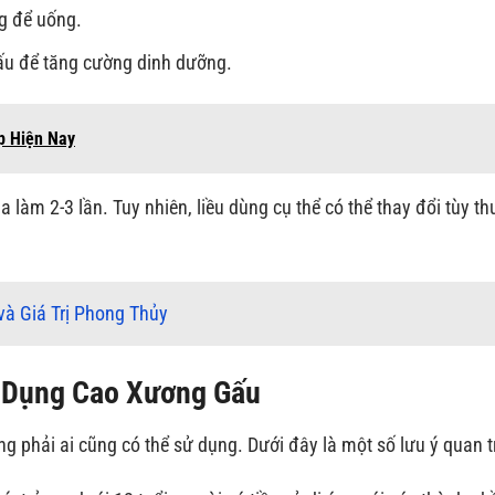
g để uống.
u để tăng cường dinh dưỡng.
p Hiện Nay
 làm 2-3 lần. Tuy nhiên, liều dùng cụ thể có thể thay đổi tùy t
và Giá Trị Phong Thủy
ử Dụng Cao Xương Gấu
g phải ai cũng có thể sử dụng. Dưới đây là một số lưu ý quan t