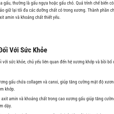
 gấu, thường là gấu ngựa hoặc gấu chó. Quá trình chế biến c
ảo giữ lại tối đa các dưỡng chất có trong xương. Thành phần c
it amin và khoáng chất thiết yếu.
ối Với Sức Khỏe
 với sức khỏe, chủ yếu liên quan đến hệ xương khớp và bồi bổ 
ơng gấu chứa collagen và canxi, giúp tăng cường mật độ xươn
êm khớp.
 axit amin và khoáng chất trong cao xương gấu giúp tăng cườn
ốm dậy.