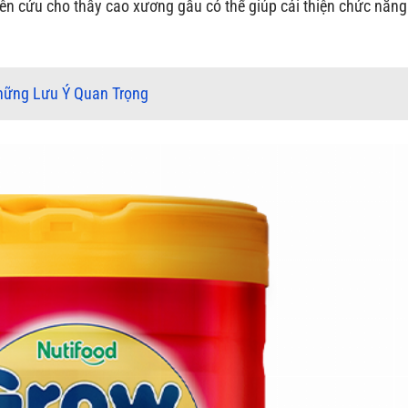
ên cứu cho thấy cao xương gấu có thể giúp cải thiện chức năng
hững Lưu Ý Quan Trọng