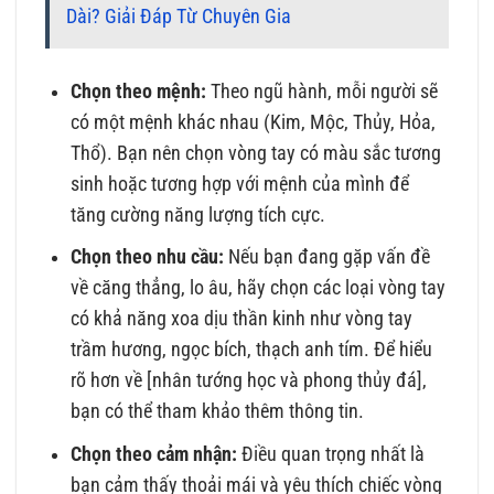
Dài? Giải Đáp Từ Chuyên Gia
Chọn theo mệnh:
Theo ngũ hành, mỗi người sẽ
có một mệnh khác nhau (Kim, Mộc, Thủy, Hỏa,
Thổ). Bạn nên chọn vòng tay có màu sắc tương
sinh hoặc tương hợp với mệnh của mình để
tăng cường năng lượng tích cực.
Chọn theo nhu cầu:
Nếu bạn đang gặp vấn đề
về căng thẳng, lo âu, hãy chọn các loại vòng tay
có khả năng xoa dịu thần kinh như vòng tay
trầm hương, ngọc bích, thạch anh tím. Để hiểu
rõ hơn về [nhân tướng học và phong thủy đá],
bạn có thể tham khảo thêm thông tin.
Chọn theo cảm nhận:
Điều quan trọng nhất là
bạn cảm thấy thoải mái và yêu thích chiếc vòng