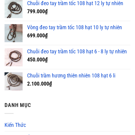
Chuỗi đeo tay trầm tốc 108 hạt 12 ly tự nhiên
799.000
₫
Vòng đeo tay trầm tốc 108 hạt 10 ly tự nhiên
699.000
₫
Chuỗi đeo tay trầm tốc 108 hạt 6 - 8 ly tự nhiên
450.000
₫
Chuỗi trầm hương thiên nhiên 108 hạt 6 li
2.100.000
₫
DANH MỤC
Kiến Thức