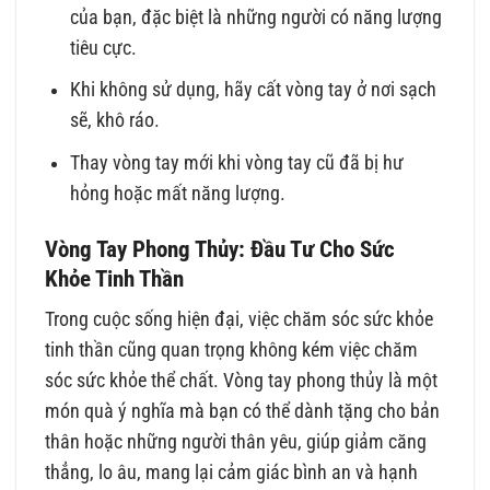
của bạn, đặc biệt là những người có năng lượng
tiêu cực.
Khi không sử dụng, hãy cất vòng tay ở nơi sạch
sẽ, khô ráo.
Thay vòng tay mới khi vòng tay cũ đã bị hư
hỏng hoặc mất năng lượng.
Vòng Tay Phong Thủy: Đầu Tư Cho Sức
Khỏe Tinh Thần
Trong cuộc sống hiện đại, việc chăm sóc sức khỏe
tinh thần cũng quan trọng không kém việc chăm
sóc sức khỏe thể chất. Vòng tay phong thủy là một
món quà ý nghĩa mà bạn có thể dành tặng cho bản
thân hoặc những người thân yêu, giúp giảm căng
thẳng, lo âu, mang lại cảm giác bình an và hạnh