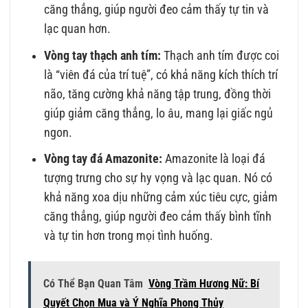
căng thẳng, giúp người đeo cảm thấy tự tin và
lạc quan hơn.
Vòng tay thạch anh tím:
Thạch anh tím được coi
là “viên đá của trí tuệ”, có khả năng kích thích trí
não, tăng cường khả năng tập trung, đồng thời
giúp giảm căng thẳng, lo âu, mang lại giấc ngủ
ngon.
Vòng tay đá Amazonite:
Amazonite là loại đá
tượng trưng cho sự hy vọng và lạc quan. Nó có
khả năng xoa dịu những cảm xúc tiêu cực, giảm
căng thẳng, giúp người đeo cảm thấy bình tĩnh
và tự tin hơn trong mọi tình huống.
Có Thể Bạn Quan Tâm
Vòng Trầm Hương Nữ: Bí
Quyết Chọn Mua và Ý Nghĩa Phong Thủy