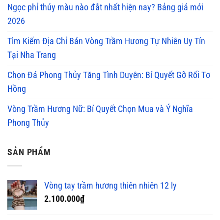
Ngọc phỉ thúy màu nào đắt nhất hiện nay? Bảng giá mới
2026
Tìm Kiếm Địa Chỉ Bán Vòng Trầm Hương Tự Nhiên Uy Tín
Tại Nha Trang
Chọn Đá Phong Thủy Tăng Tình Duyên: Bí Quyết Gỡ Rối Tơ
Hồng
Vòng Trầm Hương Nữ: Bí Quyết Chọn Mua và Ý Nghĩa
Phong Thủy
SẢN PHẨM
Vòng tay trầm hương thiên nhiên 12 ly
2.100.000
₫