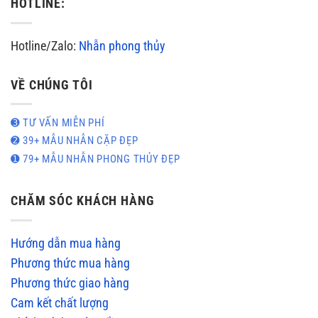
HOTLINE:
Hotline/Zalo:
Nhẫn phong thủy
VỀ CHÚNG TÔI
➌ TƯ VẤN MIỄN PHÍ
➋ 39+ MẪU NHẪN CẶP ĐẸP
➊ 79+ MẪU NHẪN PHONG THỦY ĐẸP
CHĂM SÓC KHÁCH HÀNG
Hướng dẫn mua hàng
Phương thức mua hàng
Phương thức giao hàng
Cam kết chất lượng