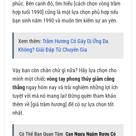
phúc. Bên cạnh đó, tìm hiểu [cách chọn vòng trầm
hợp tuổi 1990] cũng là một lựa chọn phù hợp nếu
bạn sinh năm 1990 và muốn tìm kiếm sự an yên.
Xem thêm:
Trầm Hương Có Gây Dị Ứng Da
Không? Giải Đáp Từ Chuyên Gia
Vậy bạn còn chần chừ gì nữa? Hãy lựa chọn cho
mình một chiếc
vòng tay phong thủy giảm căng
thẳng
ngay hôm nay và trải nghiệm những lợi ích
tuyệt vời mà nó mang lại! Đừng quên tham khảo
thêm về [giá trầm hương] để có sự lựa chọn tốt
nhất.
Có Thể Bạn Quan Tâm
Cao Ngựa Ngâm Rượu Có