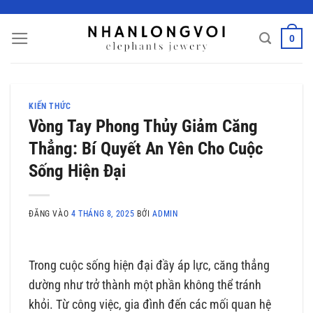
Bỏ
qua
0
nội
dung
KIẾN THỨC
Vòng Tay Phong Thủy Giảm Căng
Thẳng: Bí Quyết An Yên Cho Cuộc
Sống Hiện Đại
ĐĂNG VÀO
4 THÁNG 8, 2025
BỞI
ADMIN
Trong cuộc sống hiện đại đầy áp lực, căng thẳng
dường như trở thành một phần không thể tránh
khỏi. Từ công việc, gia đình đến các mối quan hệ