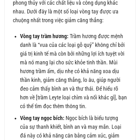
phong thủy với các chất liệu và công dụng khác
nhau. Dưới đây là một số loại vòng tay được ưa
chuộng nhất trong việc giảm căng thẳng:
Vòng tay trầm hương:
Trầm hương được mệnh
danh là “vua của các loại gỗ quý” không chỉ bởi
giá trị kinh tế mà còn bởi những lợi ích tuyệt vời
mà nó mang lại cho sức khỏe tinh thần. Mùi
hương trầm ấm, dịu nhẹ có khả năng xoa dịu
thần kinh, giảm căng thẳng, lo âu, giúp người
đeo cảm thấy bình an và thư thái. Để hiểu rõ
hơn về [trầm Leyte loại chìm và nổi khác gì], bạn
có thể tìm đọc thêm thông tin.
Vòng tay ngọc bích:
Ngọc bích là biểu tượng
của sự thanh khiết, bình an và may mắn. Loại
đá này có khả năng cân bằng cảm xúc, giảm