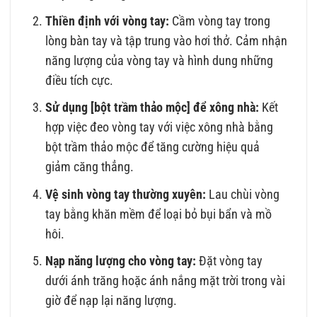
Thiền định với vòng tay:
Cầm vòng tay trong
lòng bàn tay và tập trung vào hơi thở. Cảm nhận
năng lượng của vòng tay và hình dung những
điều tích cực.
Sử dụng [bột trầm thảo mộc] để xông nhà:
Kết
hợp việc đeo vòng tay với việc xông nhà bằng
bột trầm thảo mộc để tăng cường hiệu quả
giảm căng thẳng.
Vệ sinh vòng tay thường xuyên:
Lau chùi vòng
tay bằng khăn mềm để loại bỏ bụi bẩn và mồ
hôi.
Nạp năng lượng cho vòng tay:
Đặt vòng tay
dưới ánh trăng hoặc ánh nắng mặt trời trong vài
giờ để nạp lại năng lượng.