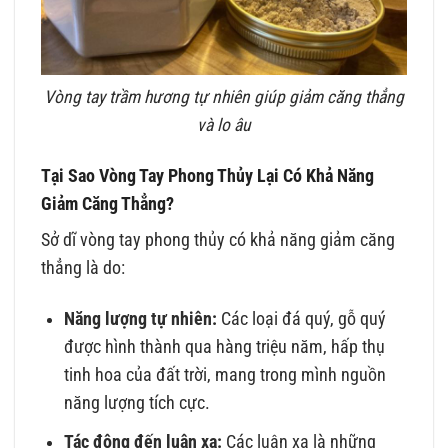
Vòng tay trầm hương tự nhiên giúp giảm căng thẳng
và lo âu
Tại Sao Vòng Tay Phong Thủy Lại Có Khả Năng
Giảm Căng Thẳng?
Sở dĩ vòng tay phong thủy có khả năng giảm căng
thẳng là do:
Năng lượng tự nhiên:
Các loại đá quý, gỗ quý
được hình thành qua hàng triệu năm, hấp thụ
tinh hoa của đất trời, mang trong mình nguồn
năng lượng tích cực.
Tác động đến luân xa:
Các luân xa là những