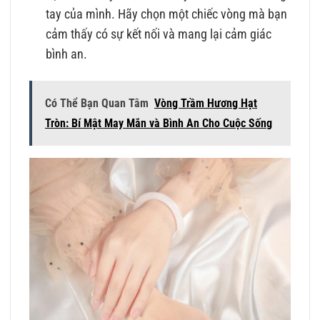
tay của mình. Hãy chọn một chiếc vòng mà bạn
cảm thấy có sự kết nối và mang lại cảm giác
bình an.
Có Thể Bạn Quan Tâm
Vòng Trầm Hương Hạt
Tròn: Bí Mật May Mắn và Bình An Cho Cuộc Sống