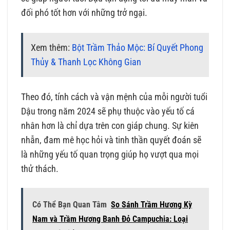
đối phó tốt hơn với những trở ngại.
Xem thêm:
Bột Trầm Thảo Mộc: Bí Quyết Phong
Thủy & Thanh Lọc Không Gian
Theo đó, tính cách và vận mệnh của mỗi người tuổi
Dậu trong năm 2024 sẽ phụ thuộc vào yếu tố cá
nhân hơn là chỉ dựa trên con giáp chung. Sự kiên
nhẫn, đam mê học hỏi và tinh thần quyết đoán sẽ
là những yếu tố quan trọng giúp họ vượt qua mọi
thử thách.
Có Thể Bạn Quan Tâm
So Sánh Trầm Hương Kỳ
Nam và Trầm Hương Banh Đỏ Campuchia: Loại