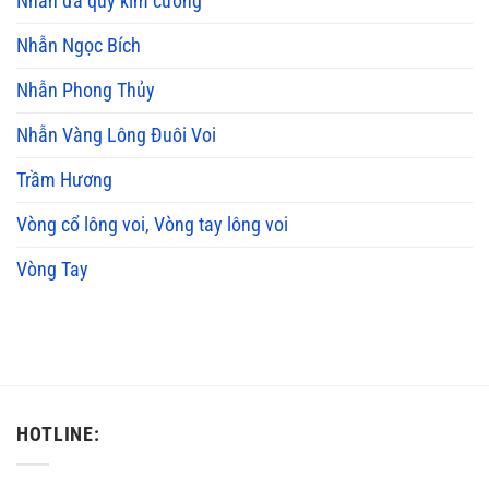
Nhẫn đá quý kim cương
Nhẫn Ngọc Bích
Nhẫn Phong Thủy
Nhẫn Vàng Lông Đuôi Voi
Trầm Hương
Vòng cổ lông voi, Vòng tay lông voi
Vòng Tay
HOTLINE: