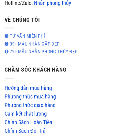
Hotline/Zalo:
Nhẫn phong thủy
VỀ CHÚNG TÔI
➌ TƯ VẤN MIỄN PHÍ
➋ 39+ MẪU NHẪN CẶP ĐẸP
➊ 79+ MẪU NHẪN PHONG THỦY ĐẸP
CHĂM SÓC KHÁCH HÀNG
Hướng dẫn mua hàng
Phương thức mua hàng
Phương thức giao hàng
Cam kết chất lượng
Chính Sách Hoàn Tiền
Chính Sách Đổi Trả