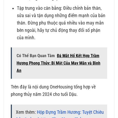
Tập trung vào cân bằng: Điều chỉnh bản thân,
sửa sai và tận dụng những điểm mạnh của bản
thân. Đừng phụ thuộc quá nhiều vào may mắn
bên ngoài, hãy tự chủ động thay đổi số phận
của mình.
Có Thể Bạn Quan Tâm
Đá Mắt Hổ Kết Hợp Trầm
Hương Phong Thủy: Bí Mật Của May Mắn và Bình
An
Trên đây là nội dung OneHousing tổng hợp về
phong thủy năm 2024 cho tuổi Dậu.
Xem thêm:
Hộp Đựng Trầm Hương: Tuyệt Chiêu