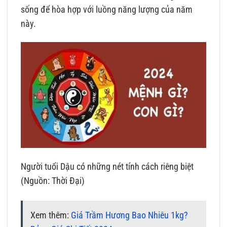
sống để hòa hợp với luồng năng lượng của năm
này.
Người tuổi Dậu có những nét tính cách riêng biệt
(Nguồn: Thời Đại)
Xem thêm:
Giá Trầm Hương Bao Nhiêu 1kg?