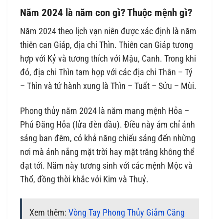
Năm 2024 là năm con gì? Thuộc mệnh gì?
Năm 2024 theo lịch vạn niên được xác định là năm
thiên can Giáp, địa chi Thìn. Thiên can Giáp tương
hợp với Kỷ và tương thích với Mậu, Canh. Trong khi
đó, địa chi Thìn tam hợp với các địa chi Thân – Tý
– Thìn và tứ hành xung là Thìn – Tuất – Sửu – Mùi.
Phong thủy năm 2024 là năm mang mệnh Hỏa –
Phú Đăng Hỏa (lửa đèn dầu). Điều này ám chỉ ánh
sáng ban đêm, có khả năng chiếu sáng đến những
nơi mà ánh nắng mặt trời hay mặt trăng không thể
đạt tới. Năm này tương sinh với các mệnh Mộc và
Thổ, đồng thời khắc với Kim và Thuỷ.
Xem thêm:
Vòng Tay Phong Thủy Giảm Căng