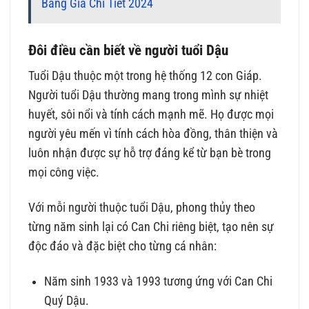
Bảng Giá Chi Tiết 2024
Đôi điều cần biết về người tuổi Dậu
Tuổi Dậu thuộc một trong hệ thống 12 con Giáp.
Người tuổi Dậu thường mang trong mình sự nhiệt
huyết, sôi nổi và tính cách mạnh mẽ. Họ được mọi
người yêu mến vì tính cách hòa đồng, thân thiện và
luôn nhận được sự hỗ trợ đáng kể từ bạn bè trong
mọi công việc.
Với mỗi người thuộc tuổi Dậu, phong thủy theo
từng năm sinh lại có Can Chi riêng biệt, tạo nên sự
độc đáo và đặc biệt cho từng cá nhân:
Năm sinh 1933 và 1993 tương ứng với Can Chi
Quý Dậu.