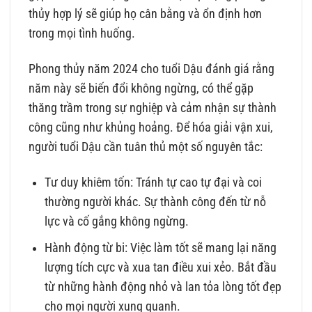
thủy hợp lý sẽ giúp họ cân bằng và ổn định hơn
trong mọi tình huống.
Phong thủy năm 2024 cho tuổi Dậu đánh giá rằng
năm này sẽ biến đổi không ngừng, có thể gặp
thăng trầm trong sự nghiệp và cảm nhận sự thành
công cũng như khủng hoảng. Để hóa giải vận xui,
người tuổi Dậu cần tuân thủ một số nguyên tắc:
Tư duy khiêm tốn: Tránh tự cao tự đại và coi
thường người khác. Sự thành công đến từ nỗ
lực và cố gắng không ngừng.
Hành động từ bi: Việc làm tốt sẽ mang lại năng
lượng tích cực và xua tan điều xui xẻo. Bắt đầu
từ những hành động nhỏ và lan tỏa lòng tốt đẹp
cho mọi người xung quanh.