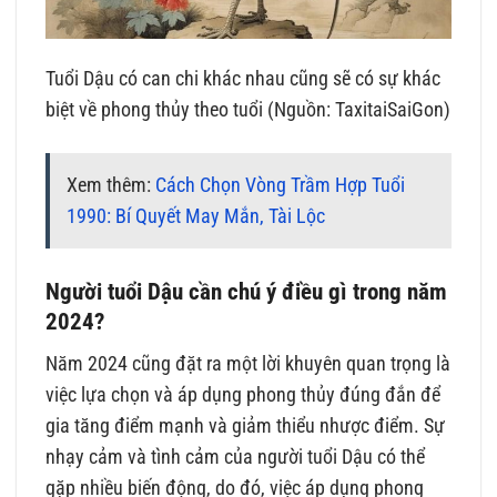
Tuổi Dậu có can chi khác nhau cũng sẽ có sự khác
biệt về phong thủy theo tuổi (Nguồn: TaxitaiSaiGon)
Xem thêm:
Cách Chọn Vòng Trầm Hợp Tuổi
1990: Bí Quyết May Mắn, Tài Lộc
Người tuổi Dậu cần chú ý điều gì trong năm
2024?
Năm 2024 cũng đặt ra một lời khuyên quan trọng là
việc lựa chọn và áp dụng phong thủy đúng đắn để
gia tăng điểm mạnh và giảm thiểu nhược điểm. Sự
nhạy cảm và tình cảm của người tuổi Dậu có thể
gặp nhiều biến động, do đó, việc áp dụng phong