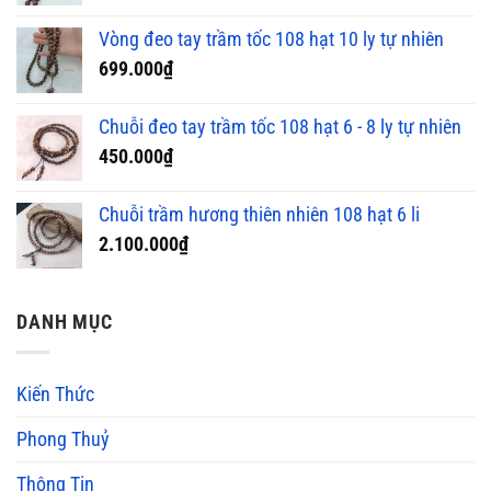
Vòng đeo tay trầm tốc 108 hạt 10 ly tự nhiên
699.000
₫
Chuỗi đeo tay trầm tốc 108 hạt 6 - 8 ly tự nhiên
450.000
₫
Chuỗi trầm hương thiên nhiên 108 hạt 6 li
2.100.000
₫
DANH MỤC
Kiến Thức
Phong Thuỷ
Thông Tin