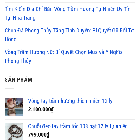
Tìm Kiếm Địa Chỉ Bán Vòng Trầm Hương Tự Nhiên Uy Tín
Tại Nha Trang
Chọn Đá Phong Thủy Tăng Tình Duyên: Bí Quyết Gỡ Rối Tơ
Hồng
Vòng Trầm Hương Nữ: Bí Quyết Chọn Mua và Ý Nghĩa
Phong Thủy
SẢN PHẨM
Vòng tay trầm hương thiên nhiên 12 ly
2.100.000
₫
Chuỗi đeo tay trầm tốc 108 hạt 12 ly tự nhiên
799.000
₫