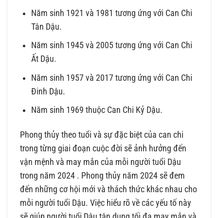
Năm sinh 1921 và 1981 tương ứng với Can Chi
Tân Dậu.
Năm sinh 1945 và 2005 tương ứng với Can Chi
Ất Dậu.
Năm sinh 1957 và 2017 tương ứng với Can Chi
Đinh Dậu.
Năm sinh 1969 thuộc Can Chi Kỷ Dậu.
Phong thủy theo tuổi và sự đặc biệt của can chi
trong từng giai đoạn cuộc đời sẽ ảnh hưởng đến
vận mệnh và may mắn của mỗi người tuổi Dậu
trong năm 2024 . Phong thủy năm 2024 sẽ đem
đến những cơ hội mới và thách thức khác nhau cho
mỗi người tuổi Dậu. Việc hiểu rõ về các yếu tố này
sẽ giúp người tuổi Dậu tận dụng tối đa may mắn và