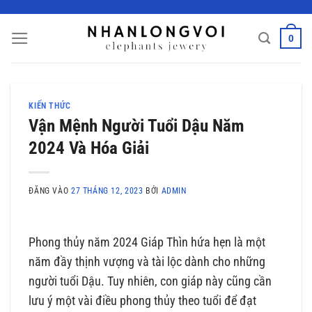
Bỏ
qua
0
nội
dung
KIẾN THỨC
Vận Mệnh Người Tuổi Dậu Năm
2024 Và Hóa Giải
ĐĂNG VÀO
27 THÁNG 12, 2023
BỞI
ADMIN
Phong thủy năm 2024 Giáp Thìn hứa hẹn là một
năm đầy thịnh vượng và tài lộc dành cho những
người tuổi Dậu. Tuy nhiên, con giáp này cũng cần
lưu ý một vài điều phong thủy theo tuổi để đạt