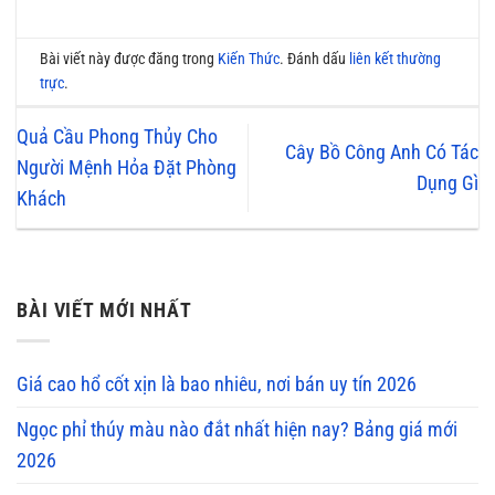
Bài viết này được đăng trong
Kiến Thức
. Đánh dấu
liên kết thường
trực
.
Quả Cầu Phong Thủy Cho
Cây Bồ Công Anh Có Tác
Người Mệnh Hỏa Đặt Phòng
Dụng Gì
Khách
BÀI VIẾT MỚI NHẤT
Giá cao hổ cốt xịn là bao nhiêu, nơi bán uy tín 2026
Ngọc phỉ thúy màu nào đắt nhất hiện nay? Bảng giá mới
2026