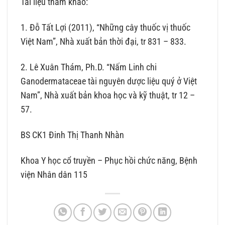
Tài liệu tham khảo:
1. Đỗ Tất Lợi (2011), “Những cây thuốc vị thuốc
Việt Nam”, Nhà xuất bản thời đại, tr 831 – 833.
2. Lê Xuân Thám, Ph.D. “Nấm Linh chi
Ganodermataceae tài nguyên dược liệu quý ở Việt
Nam”, Nhà xuất bản khoa học và kỹ thuật, tr 12 –
57.
BS CK1 Đinh Thị Thanh Nhàn
Khoa Y học cổ truyền – Phục hồi chức năng, Bệnh
viện Nhân dân 115