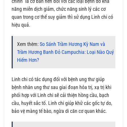
chính” là cơ bản nên đối với các loại bệnh do khả
năng miễn dịch giảm, chức năng sinh lý các cơ
quan trong cơ thể suy giảm thì sử dụng Linh chi có
hiệu quả.
Xem thêm:
So Sánh Trầm Hương Kỳ Nam và
Trầm Hương Banh Đỏ Campuchia: Loại Nào Quý
Hiếm Hơn?
Linh chi có tác dụng đối với bệnh ung thư giúp
bệnh nhân ung thư sau giai đoạn hóa trị, xạ trị khi
phối hợp với Linh chi sẽ cải thiện hồng cầu, bạch
cầu, huyết sắc tố. Linh chi giúp khử các gốc tự do,
bảo vệ màng tế bào, ngừa di căn cơ quan khác.