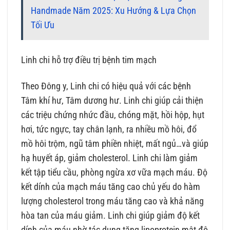
Handmade Năm 2025: Xu Hướng & Lựa Chọn
Tối Ưu
Linh chi hỗ trợ điều trị bệnh tim mạch
Theo Đông y, Linh chi có hiệu quả với các bệnh
Tâm khí hư, Tâm dương hư. Linh chi giúp cải thiện
các triệu chứng nhức đầu, chóng mặt, hồi hộp, hụt
hơi, tức ngực, tay chân lạnh, ra nhiều mồ hôi, đổ
mồ hôi trộm, ngũ tâm phiền nhiệt, mất ngủ…và giúp
hạ huyết áp, giảm cholesterol. Linh chi làm giảm
kết tập tiểu cầu, phòng ngừa xơ vữa mạch máu. Độ
kết dính của mạch máu tăng cao chủ yếu do hàm
lượng cholesterol trong máu tăng cao và khả năng
hòa tan của máu giảm. Linh chi giúp giảm độ kết