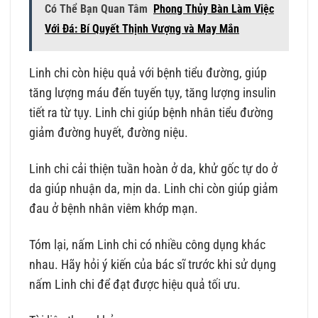
Có Thể Bạn Quan Tâm
Phong Thủy Bàn Làm Việc
Với Đá: Bí Quyết Thịnh Vượng và May Mắn
Linh chi còn hiệu quả với bệnh tiểu đường, giúp
tăng lượng máu đến tuyến tụy, tăng lượng insulin
tiết ra từ tụy. Linh chi giúp bệnh nhân tiểu đường
giảm đường huyết, đường niệu.
Linh chi cải thiện tuần hoàn ở da, khử gốc tự do ở
da giúp nhuận da, mịn da. Linh chi còn giúp giảm
đau ở bệnh nhân viêm khớp mạn.
Tóm lại, nấm Linh chi có nhiều công dụng khác
nhau. Hãy hỏi ý kiến của bác sĩ trước khi sử dụng
nấm Linh chi để đạt được hiệu quả tối ưu.