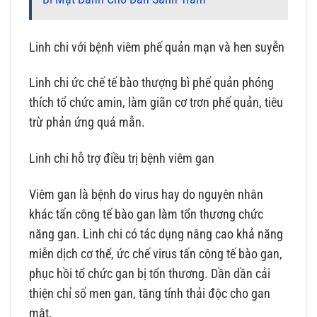
Linh chi với bệnh viêm phế quản mạn và hen suyễn
Linh chi ức chế tế bào thượng bì phế quản phóng
thích tổ chức amin, làm giãn cơ trơn phế quản, tiêu
trừ phản ứng quá mẫn.
Linh chi hỗ trợ điều trị bệnh viêm gan
Viêm gan là bệnh do virus hay do nguyên nhân
khác tấn công tế bào gan làm tổn thương chức
năng gan. Linh chi có tác dụng nâng cao khả năng
miễn dịch cơ thể, ức chế virus tấn công tế bào gan,
phục hồi tổ chức gan bị tổn thương. Dần dần cải
thiện chỉ số men gan, tăng tính thải độc cho gan
mật.