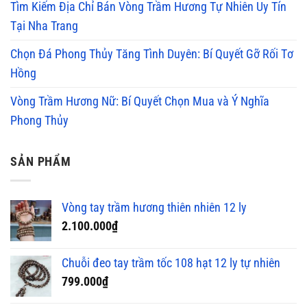
Tìm Kiếm Địa Chỉ Bán Vòng Trầm Hương Tự Nhiên Uy Tín
Tại Nha Trang
Chọn Đá Phong Thủy Tăng Tình Duyên: Bí Quyết Gỡ Rối Tơ
Hồng
Vòng Trầm Hương Nữ: Bí Quyết Chọn Mua và Ý Nghĩa
Phong Thủy
SẢN PHẨM
Vòng tay trầm hương thiên nhiên 12 ly
2.100.000
₫
Chuỗi đeo tay trầm tốc 108 hạt 12 ly tự nhiên
799.000
₫