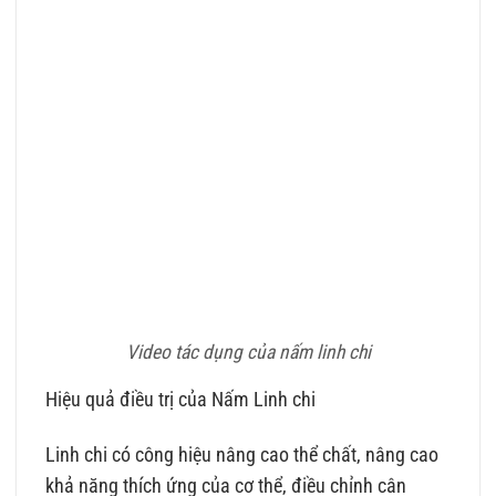
Video tác dụng của nấm linh chi
Hiệu quả điều trị của Nấm Linh chi
Linh chi có công hiệu nâng cao thể chất, nâng cao
khả năng thích ứng của cơ thể, điều chỉnh cân