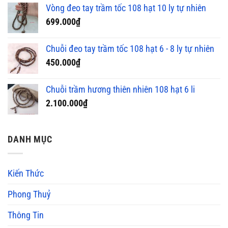
Vòng đeo tay trầm tốc 108 hạt 10 ly tự nhiên
699.000
₫
Chuỗi đeo tay trầm tốc 108 hạt 6 - 8 ly tự nhiên
450.000
₫
Chuỗi trầm hương thiên nhiên 108 hạt 6 li
2.100.000
₫
DANH MỤC
Kiến Thức
Phong Thuỷ
Thông Tin