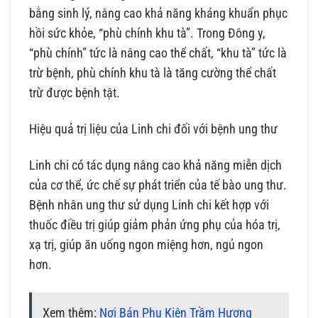
bằng sinh lý, nâng cao khả năng kháng khuẩn phục
hồi sức khỏe, “phù chính khu tà”. Trong Đông y,
“phù chính” tức là nâng cao thể chất, “khu tà” tức là
trừ bệnh, phù chính khu tà là tăng cường thể chất
trừ được bệnh tật.
Hiệu quả trị liệu của Linh chi đối với bệnh ung thư
Linh chi có tác dụng nâng cao khả năng miễn dịch
của cơ thể, ức chế sự phát triển của tế bào ung thư.
Bệnh nhân ung thư sử dụng Linh chi kết hợp với
thuốc điều trị giúp giảm phản ứng phụ của hóa trị,
xạ trị, giúp ăn uống ngon miệng hơn, ngủ ngon
hơn.
Xem thêm:
Nơi Bán Phụ Kiện Trầm Hương