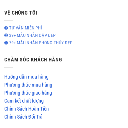
VỀ CHÚNG TÔI
➌ TƯ VẤN MIỄN PHÍ
➋ 39+ MẪU NHẪN CẶP ĐẸP
➊ 79+ MẪU NHẪN PHONG THỦY ĐẸP
CHĂM SÓC KHÁCH HÀNG
Hướng dẫn mua hàng
Phương thức mua hàng
Phương thức giao hàng
Cam kết chất lượng
Chính Sách Hoàn Tiền
Chính Sách Đổi Trả