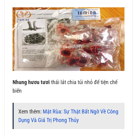
Nhung hươu tươi
thái lát chia túi nhỏ để tiện chế
biến
Xem thêm:
Mật Rùa: Sự Thật Bất Ngờ Về Công
Dụng Và Giá Trị Phong Thủy