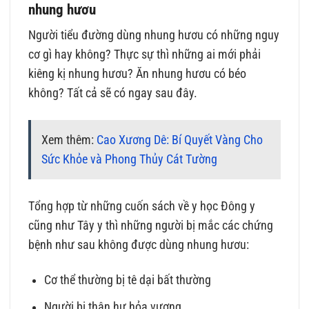
nhung hươu
Người tiểu đường dùng nhung hươu có những nguy
cơ gì hay không? Thực sự thì những ai mới phải
kiêng kị nhung hươu? Ăn nhung hươu có béo
không? Tất cả sẽ có ngay sau đây.
Xem thêm:
Cao Xương Dê: Bí Quyết Vàng Cho
Sức Khỏe và Phong Thủy Cát Tường
Tổng hợp từ những cuốn sách về y học Đông y
cũng như Tây y thì những người bị mắc các chứng
bệnh như sau không được dùng nhung hươu:
Cơ thể thường bị tê dại bất thường
Người bị thận hư hỏa vượng