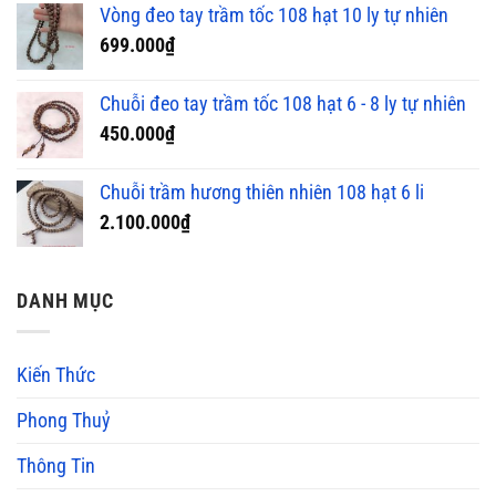
Vòng đeo tay trầm tốc 108 hạt 10 ly tự nhiên
699.000
₫
Chuỗi đeo tay trầm tốc 108 hạt 6 - 8 ly tự nhiên
450.000
₫
Chuỗi trầm hương thiên nhiên 108 hạt 6 li
2.100.000
₫
DANH MỤC
Kiến Thức
Phong Thuỷ
Thông Tin