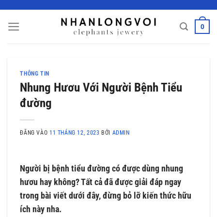
Bỏ
qua
0
nội
dung
THÔNG TIN
Nhung Hươu Với Người Bệnh Tiểu
đường
ĐĂNG VÀO
11 THÁNG 12, 2023
BỞI
ADMIN
Người bị bệnh tiểu đường có được dùng nhung
hươu hay không? Tất cả đã được giải đáp ngay
trong bài viết dưới đây, đừng bỏ lỡ kiến thức hữu
ích này nha.