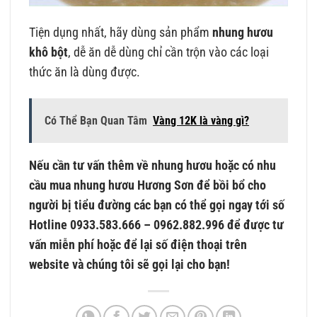
Tiện dụng nhất, hãy dùng sản phẩm
nhung hươu
khô bột
, dễ ăn dễ dùng chỉ cần trộn vào các loại
thức ăn là dùng được.
Có Thể Bạn Quan Tâm
Vàng 12K là vàng gì?
Nếu cần tư vấn thêm về nhung hươu hoặc có nhu
cầu mua nhung hươu Hương Sơn để bồi bổ cho
người bị tiểu đường các bạn có thể gọi ngay tới số
Hotline 0933.583.666 – 0962.882.996 để được tư
vấn miễn phí hoặc để lại số điện thoại trên
website và chúng tôi sẽ gọi lại cho bạn!