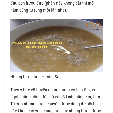
đầu con hươu đực (phần này không cắt thì mỗi
năm cũng tự rụng một lần nha).
Nhung hươu tươi Hương Sơn
Theo y học cổ truyền nhung hươu có tính ấm, vị
ngọt, mặn không độc bổ vào 3 kinh thận, can, tâm.
Từ xưa nhung hươu chuyên được dùng để bồi bổ
sức khỏe cho vua chúa, thời nay nhung hươu được