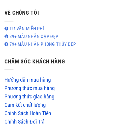
VỀ CHÚNG TÔI
➌ TƯ VẤN MIỄN PHÍ
➋ 39+ MẪU NHẪN CẶP ĐẸP
➊ 79+ MẪU NHẪN PHONG THỦY ĐẸP
CHĂM SÓC KHÁCH HÀNG
Hướng dẫn mua hàng
Phương thức mua hàng
Phương thức giao hàng
Cam kết chất lượng
Chính Sách Hoàn Tiền
Chính Sách Đổi Trả