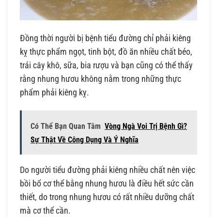
Đồng thời người bị bệnh tiểu đường chỉ phải kiêng
kỵ thực phẩm ngọt, tinh bột, đồ ăn nhiều chất béo,
trái cây khô, sữa, bia rượu và bạn cũng có thể thấy
rằng nhung hươu không nằm trong những thực
phẩm phải kiêng kỵ.
Có Thể Bạn Quan Tâm
Vòng Ngà Voi Trị Bệnh Gì?
Sự Thật Về Công Dụng Và Ý Nghĩa
Do người tiểu đường phải kiêng nhiều chất nên việc
bồi bổ cơ thể bằng nhung hươu là điều hết sức cần
thiết, do trong nhung hươu có rất nhiều dưỡng chất
mà cơ thể cần.