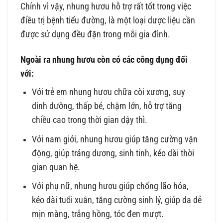
Chính vì vậy, nhung hươu hỗ trợ rất tốt trong việc
điều trị bệnh tiểu đường, là một loại dược liệu cần
được sử dụng đều đặn trong mỗi gia đình.
Ngoài ra nhung hươu còn có các công dụng đối
với:
Với trẻ em nhung hươu chữa còi xương, suy
dinh dưỡng, thấp bé, chậm lớn, hỗ trợ tăng
chiều cao trong thời gian dậy thì.
Với nam giới, nhung hươu giúp tăng cường vận
động, giúp tráng dương, sinh tinh, kéo dài thời
gian quan hệ.
Với phụ nữ, nhung hươu giúp chống lão hóa,
kéo dài tuổi xuân, tăng cường sinh lý, giúp da dẻ
mịn màng, trắng hồng, tóc đen mượt.