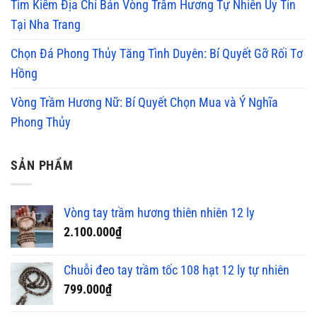
Tìm Kiếm Địa Chỉ Bán Vòng Trầm Hương Tự Nhiên Uy Tín
Tại Nha Trang
Chọn Đá Phong Thủy Tăng Tình Duyên: Bí Quyết Gỡ Rối Tơ
Hồng
Vòng Trầm Hương Nữ: Bí Quyết Chọn Mua và Ý Nghĩa
Phong Thủy
SẢN PHẨM
Vòng tay trầm hương thiên nhiên 12 ly
2.100.000
₫
Chuỗi đeo tay trầm tốc 108 hạt 12 ly tự nhiên
799.000
₫