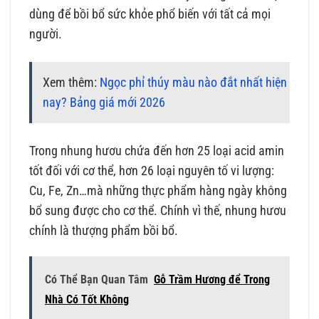
dùng để bồi bổ sức khỏe phổ biến với tất cả mọi
người.
Xem thêm:
Ngọc phỉ thúy màu nào đắt nhất hiện
nay? Bảng giá mới 2026
Trong nhung hươu chứa đến hơn 25 loại acid amin
tốt đối với cơ thể, hơn 26 loại nguyên tố vi lượng:
Cu, Fe, Zn…mà những thực phẩm hàng ngày không
bổ sung được cho cơ thể. Chính vì thế, nhung hươu
chính là thượng phẩm bồi bổ.
Có Thể Bạn Quan Tâm
Gỗ Trầm Hương để Trong
Nhà Có Tốt Không