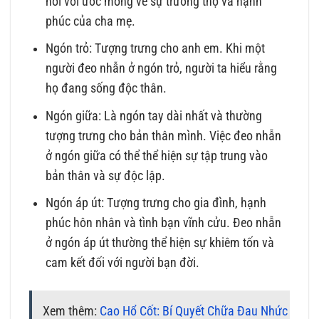
nối với ước mong về sự trường thọ và hạnh
phúc của cha mẹ.
Ngón trỏ: Tượng trưng cho anh em. Khi một
người đeo nhẫn ở ngón trỏ, người ta hiểu rằng
họ đang sống độc thân.
Ngón giữa: Là ngón tay dài nhất và thường
tượng trưng cho bản thân mình. Việc đeo nhẫn
ở ngón giữa có thể thể hiện sự tập trung vào
bản thân và sự độc lập.
Ngón áp út: Tượng trưng cho gia đình, hạnh
phúc hôn nhân và tình bạn vĩnh cửu. Đeo nhẫn
ở ngón áp út thường thể hiện sự khiêm tốn và
cam kết đối với người bạn đời.
Xem thêm:
Cao Hổ Cốt: Bí Quyết Chữa Đau Nhức