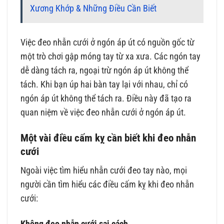
Xương Khớp & Những Điều Cần Biết
Việc đeo nhẫn cưới ở ngón áp út có nguồn gốc từ
một trò chơi gập móng tay từ xa xưa. Các ngón tay
dễ dàng tách ra, ngoại trừ ngón áp út không thể
tách. Khi bạn úp hai bàn tay lại với nhau, chỉ có
ngón áp út không thể tách ra. Điều này đã tạo ra
quan niệm về việc đeo nhẫn cưới ở ngón áp út.
Một vài điều cấm kỵ cần biết khi đeo nhẫn
cưới
Ngoài việc tìm hiểu nhẫn cưới đeo tay nào, mọi
người cần tìm hiểu các điều cấm kỵ khi đeo nhẫn
cưới:
Không đeo nhẫn cưới sai cách