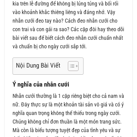
kia trên lễ đường để không bị lúng túng và bối rối
vào khoảnh khắc thiêng liêng và đáng nhớ. Vậy
nhẫn cưới đeo tay nào? Cách đeo nhẫn cưới cho
con trai và con gái ra sao? Các cặp đôi hay theo dõi
bài viết sau để biết cách đeo nhẫn cưới chuẩn nhất
và chuẩn bị cho ngày cưới sắp tới.
Nội Dung Bài Viết
Ý nghĩa của nhẫn cưới
Nhẫn cưới thường là 1 cặp riêng biệt cho cả nam và
nữ. Đây thực sự là một khoản tài sản vô giá và có ý
nghĩa quan trọng không thể thiếu trong ngày cưới.
Chúng không chỉ đơn thuần là một món trang sức.
Mà còn là biểu tượng tuyệt đẹp của tình yêu và sự