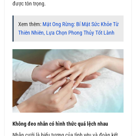
được tôn trọng.
Xem thêm:
Mật Ong Rừng: Bí Mật Sức Khỏe Từ
Thiên Nhiên, Lựa Chọn Phong Thủy Tốt Lành
Không đeo nhẫn có hình thức quá lệch nhau
Nhẫn cưới là biểu tượng của tình yêu và đoàn kết