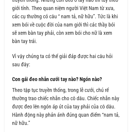
giới tính. Theo quan niệm người Việt Nam từ xưa,
các cụ thường có câu “ nam tả, nữ hữu”. Tức là khi
xem bói về cuộc đời của nam giới thì các thầy bói
sẽ xem bàn tay phải, còn xem bói cho nữ là xem
bàn tay trái.
Vì vậy chúng ta có thể giải đáp được hai câu hỏi
sau đây:
Con gái đeo nhẫn cưới tay nào? Ngón nào?
Theo tập tục truyền thống, trong lễ cưới, chú rể
thường trao chiếc nhẫn cho cô dâu. Chiếc nhẫn này
được đeo lên ngón áp út của tay phải của cô dâu.
Hành động này phản ánh đúng quan điểm “nam tả,
nữ hữu.”