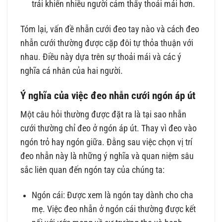
trái khiến nhiều người cảm thấy thoải mái hơn.
Tóm lại, vấn đề nhẫn cưới đeo tay nào và cách đeo
nhẫn cưới thường được cặp đôi tự thỏa thuận với
nhau. Điều này dựa trên sự thoải mái và các ý
nghĩa cá nhân của hai người.
Ý nghĩa của việc đeo nhẫn cưới ngón áp út
Một câu hỏi thường được đặt ra là tại sao nhẫn
cưới thường chỉ đeo ở ngón áp út. Thay vì đeo vào
ngón trỏ hay ngón giữa. Đằng sau việc chọn vị trí
đeo nhẫn này là những ý nghĩa và quan niệm sâu
sắc liên quan đến ngón tay của chúng ta:
Ngón cái: Được xem là ngón tay dành cho cha
mẹ. Việc đeo nhẫn ở ngón cái thường được kết