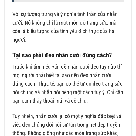
Với sự tượng trưng và ý nghĩa tinh thần của nhẫn
cưới. Nó không chỉ là một món đồ trang sức, mà
còn là biểu tượng của tình yêu đích thực của hai
người.
Tại sao phải đeo nhẫn cưới đúng cách?
Trước khi tìm hiểu vấn đề nhẫn cưới đeo tay nào thì
mọi người phải biết tại sao nên đeo nhẫn cưới
đúng cách. Thực tế, bạn có thể tự do đeo trang sức
nói chung và nhẫn nói riêng một cách tuỳ ý. Chỉ cần
bạn cảm thấy thoải mái và dễ chịu.
Tuy nhiên, nhẫn cưới lại có một ý nghĩa đặc biệt và
việc đeo chúng đòi hỏi sự tôn trọng nét đẹp truyền
thống. Không giống như các món trang sức khác,