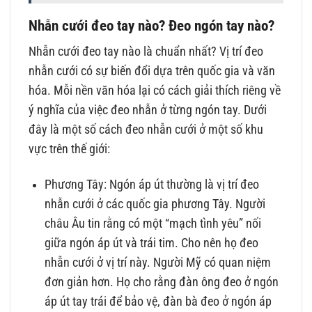
Nhẫn cưới đeo tay nào? Đeo ngón tay nào?
Nhẫn cưới đeo tay nào là chuẩn nhất? Vị trí đeo
nhẫn cưới có sự biến đổi dựa trên quốc gia và văn
hóa. Mỗi nền văn hóa lại có cách giải thích riêng về
ý nghĩa của việc đeo nhẫn ở từng ngón tay. Dưới
đây là một số cách đeo nhẫn cưới ở một số khu
vực trên thế giới:
Phương Tây: Ngón áp út thường là vị trí đeo
nhẫn cưới ở các quốc gia phương Tây. Người
châu Âu tin rằng có một “mạch tình yêu” nối
giữa ngón áp út và trái tim. Cho nên họ đeo
nhẫn cưới ở vị trí này. Người Mỹ có quan niệm
đơn giản hơn. Họ cho rằng đàn ông đeo ở ngón
áp út tay trái để bảo vệ, đàn bà đeo ở ngón áp