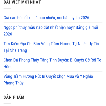
BÀI VIẾT MỚI NHẤT
Giá cao hổ cốt xịn là bao nhiêu, nơi bán uy tín 2026
Ngọc phỉ thúy màu nào đắt nhất hiện nay? Bảng giá mới
2026
Tìm Kiếm Địa Chỉ Bán Vòng Trầm Hương Tự Nhiên Uy Tín
Tại Nha Trang
Chọn Đá Phong Thủy Tăng Tình Duyên: Bí Quyết Gỡ Rối Tơ
Hồng
Vòng Trầm Hương Nữ: Bí Quyết Chọn Mua và Ý Nghĩa
Phong Thủy
SẢN PHẨM