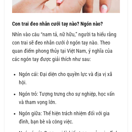
Con trai đeo nhẫn cưới tay nào? Ngón nào?
Nhìn vào câu “nam tả, nữ hữu,” người ta hiểu rằng
con trai sẽ đeo nhẫn cưới ở ngón tay nào. Theo
quan điểm phong thủy tại Việt Nam, ý nghĩa của
các ngón tay được giải thích như sau:
Ngón cái: Đại diện cho quyền lực và địa vị xã
hội.
Ngón trỏ: Tượng trưng cho sự nghiệp, học vấn
và tham vọng lớn.
Ngón giữa: Thể hiện trách nhiệm đối với gia
đình, bạn bè và công việc.