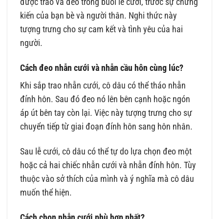
được trao và đeo trong buổi lễ cưới, trước sự chứng
kiến của bạn bè và người thân. Nghi thức này
tượng trưng cho sự cam kết và tình yêu của hai
người.
Cách đeo nhẫn cưới và nhẫn cầu hôn cùng lúc?
Khi sắp trao nhẫn cưới, cô dâu có thể tháo nhẫn
đính hôn. Sau đó đeo nó lên bên cạnh hoặc ngón
áp út bên tay còn lại. Việc này tượng trưng cho sự
chuyển tiếp từ giai đoạn đính hôn sang hôn nhân.
Sau lễ cưới, cô dâu có thể tự do lựa chọn đeo một
hoặc cả hai chiếc nhẫn cưới và nhẫn đính hôn. Tùy
thuộc vào sở thích của mình và ý nghĩa mà cô dâu
muốn thể hiện.
Cách chọn nhẫn cưới phù hợp nhất?