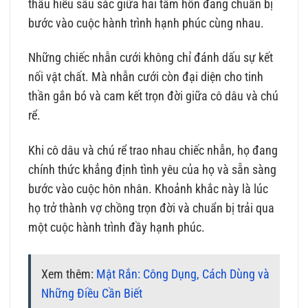
thấu hiểu sâu sắc giữa hai tâm hồn đang chuẩn bị
bước vào cuộc hành trình hạnh phúc cùng nhau.
Những chiếc nhẫn cưới không chỉ đánh dấu sự kết
nối vật chất. Mà nhẫn cưới còn đại diện cho tinh
thần gắn bó và cam kết trọn đời giữa cô dâu và chú
rể.
Khi cô dâu và chú rể trao nhau chiếc nhẫn, họ đang
chính thức khẳng định tình yêu của họ và sẵn sàng
bước vào cuộc hôn nhân. Khoảnh khắc này là lúc
họ trở thành vợ chồng trọn đời và chuẩn bị trải qua
một cuộc hành trình đầy hạnh phúc.
Xem thêm:
Mật Rắn: Công Dụng, Cách Dùng và
Những Điều Cần Biết