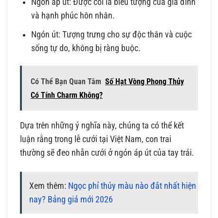
Ngón áp út: Được coi là biểu tượng của gia đình
và hạnh phúc hôn nhân.
Ngón út: Tượng trưng cho sự độc thân và cuộc
sống tự do, không bị ràng buộc.
Có Thể Bạn Quan Tâm
Số Hạt Vòng Phong Thủy
Có Tính Charm Không?
Dựa trên những ý nghĩa này, chúng ta có thể kết
luận rằng trong lễ cưới tại Việt Nam, con trai
thường sẽ đeo nhẫn cưới ở ngón áp út của tay trái.
Xem thêm:
Ngọc phỉ thúy màu nào đắt nhất hiện
nay? Bảng giá mới 2026