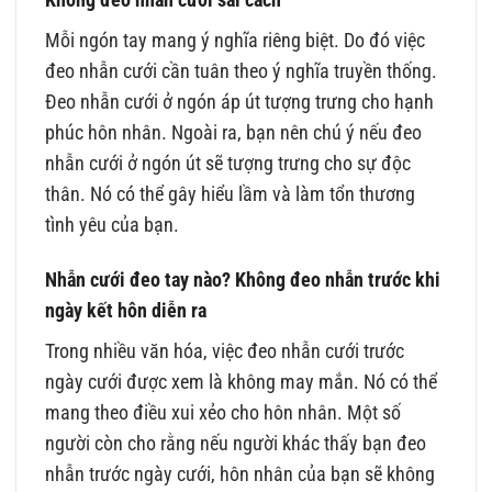
Mỗi ngón tay mang ý nghĩa riêng biệt. Do đó việc
đeo nhẫn cưới cần tuân theo ý nghĩa truyền thống.
Đeo nhẫn cưới ở ngón áp út tượng trưng cho hạnh
phúc hôn nhân. Ngoài ra, bạn nên chú ý nếu đeo
nhẫn cưới ở ngón út sẽ tượng trưng cho sự độc
thân. Nó có thể gây hiểu lầm và làm tổn thương
tình yêu của bạn.
Nhẫn cưới đeo tay nào? Không đeo nhẫn trước khi
ngày kết hôn diễn ra
Trong nhiều văn hóa, việc đeo nhẫn cưới trước
ngày cưới được xem là không may mắn. Nó có thể
mang theo điều xui xẻo cho hôn nhân. Một số
người còn cho rằng nếu người khác thấy bạn đeo
nhẫn trước ngày cưới, hôn nhân của bạn sẽ không