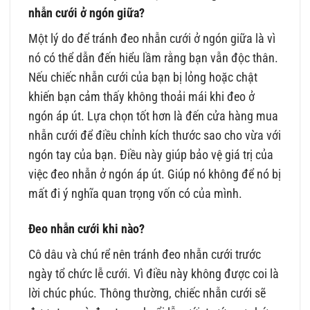
nhẫn cưới ở ngón giữa?
Một lý do để tránh đeo nhẫn cưới ở ngón giữa là vì
nó có thể dẫn đến hiểu lầm rằng bạn vẫn độc thân.
Nếu chiếc nhẫn cưới của bạn bị lỏng hoặc chật
khiến bạn cảm thấy không thoải mái khi đeo ở
ngón áp út. Lựa chọn tốt hơn là đến cửa hàng mua
nhẫn cưới để điều chỉnh kích thước sao cho vừa với
ngón tay của bạn. Điều này giúp bảo vệ giá trị của
việc đeo nhẫn ở ngón áp út. Giúp nó không để nó bị
mất đi ý nghĩa quan trọng vốn có của mình.
Đeo nhẫn cưới khi nào?
Cô dâu và chú rể nên tránh đeo nhẫn cưới trước
ngày tổ chức lễ cưới. Vì điều này không được coi là
lời chúc phúc. Thông thường, chiếc nhẫn cưới sẽ