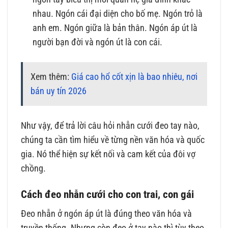
nhau. Ngón cái đại diện cho bố mẹ. Ngón trỏ là
anh em. Ngón giữa là bản thân. Ngón áp út là
người bạn đời và ngón út là con cái.
Xem thêm:
Giá cao hổ cốt xịn là bao nhiêu, nơi
bán uy tín 2026
Như vậy, để trả lời câu hỏi nhẫn cưới đeo tay nào,
chúng ta cần tìm hiểu về từng nền văn hóa và quốc
gia. Nó thể hiện sự kết nối và cam kết của đôi vợ
chồng.
Cách đeo nhẫn cưới cho con trai, con gái
Đeo nhẫn ở ngón áp út là đúng theo văn hóa và
truyền thống. Nhưng còn đeo ở tay nào thì tùy theo