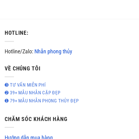
HOTLINE:
Hotline/Zalo:
Nhẫn phong thủy
VỀ CHÚNG TÔI
➌ TƯ VẤN MIỄN PHÍ
➋ 39+ MẪU NHẪN CẶP ĐẸP
➊ 79+ MẪU NHẪN PHONG THỦY ĐẸP
CHĂM SÓC KHÁCH HÀNG
Hướng dẫn mua hàng