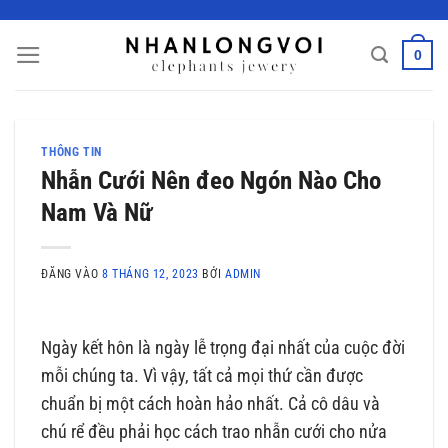
Bỏ
qua
0
nội
dung
THÔNG TIN
Nhẫn Cưới Nên đeo Ngón Nào Cho
Nam Và Nữ
ĐĂNG VÀO
8 THÁNG 12, 2023
BỞI
ADMIN
Ngày kết hôn là ngày lễ trọng đại nhất của cuộc đời
mỗi chúng ta. Vì vậy, tất cả mọi thứ cần được
chuẩn bị một cách hoàn hảo nhất. Cả cô dâu và
chú rể đều phải học cách trao nhẫn cưới cho nửa