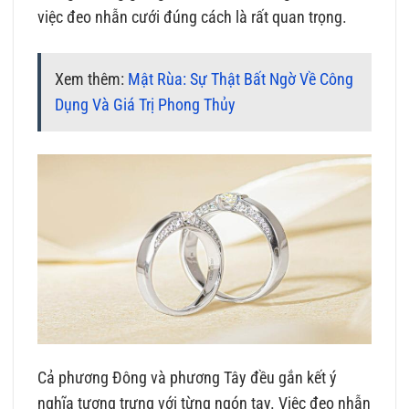
việc đeo nhẫn cưới đúng cách là rất quan trọng.
Xem thêm:
Mật Rùa: Sự Thật Bất Ngờ Về Công
Dụng Và Giá Trị Phong Thủy
Cả phương Đông và phương Tây đều gắn kết ý
nghĩa tượng trưng với từng ngón tay. Việc đeo nhẫn