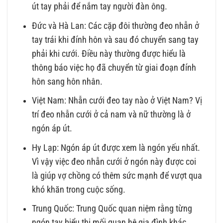
út tay phải để nắm tay người đàn ông.
Đức và Hà Lan: Các cặp đôi thường đeo nhẫn ở
tay trái khi đính hôn và sau đó chuyển sang tay
phải khi cưới. Điều này thường được hiểu là
thông báo việc họ đã chuyển từ giai đoạn đính
hôn sang hôn nhân.
Việt Nam: Nhẫn cưới đeo tay nào ở Việt Nam? Vị
trí đeo nhẫn cưới ở cả nam và nữ thường là ở
ngón áp út.
Hy Lạp: Ngón áp út được xem là ngón yếu nhất.
Vì vậy việc đeo nhẫn cưới ở ngón này được coi
là giúp vợ chồng có thêm sức mạnh để vượt qua
khó khăn trong cuộc sống.
Trung Quốc: Trung Quốc quan niệm rằng từng
ngón tay biểu thị mối quan hệ gia đình khác