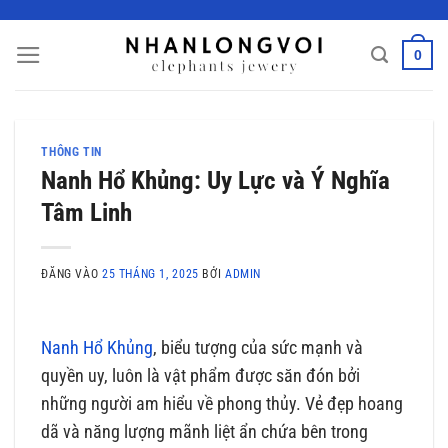
Bỏ
qua
0
nội
dung
THÔNG TIN
Nanh Hổ Khủng: Uy Lực và Ý Nghĩa
Tâm Linh
ĐĂNG VÀO
25 THÁNG 1, 2025
BỞI
ADMIN
Nanh Hổ Khủng
, biểu tượng của sức mạnh và
quyền uy, luôn là vật phẩm được săn đón bởi
những người am hiểu về phong thủy. Vẻ đẹp hoang
dã và năng lượng mãnh liệt ẩn chứa bên trong