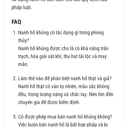
pháp luật.
FAQ
Nanh hổ khủng có tác dụng gì trong phong
thủy?
Nanh hổ khủng được cho là có khả năng trấn
trạch, hóa giải sát khí, thu hút tài lộc và may
mắn.
Làm thế nào để phân biệt nanh hổ thật và giả?
Nanh hổ thật có vân tự nhiên, màu sắc không
đều, trọng lượng nặng và chắc tay. Nên tìm đến
chuyên gia để được kiểm định.
Có được phép mua bán nanh hổ khủng không?
Việc buôn bán nanh hổ là bất hợp pháp và bị