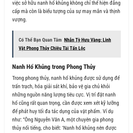
việc sở hữu nanh hổ khủng không chỉ thể hiện đẳng
cấp mà còn là biểu tượng của sự may mắn và thịnh
vượng.
Có Thể Bạn Quan Tâm
Nhẫn Tỳ Hưu Vàng: Linh
Vật Phong Thủy Chiêu Tài Tấn Lộc
Nanh Hổ Khủng trong Phong Thủy
Trong phong thủy, nanh hổ khủng được sử dụng để
trấn trạch, hóa giải sát khí, bảo vệ gia chủ khỏi
những nguồn năng lượng tiêu cực. Vị trí đặt nanh
hổ cũng rất quan trọng, cần được xem xét kỹ lưỡng
để phát huy tối đa tác dụng của vật phẩm. Ví dụ
như: “Ông Nguyễn Văn A, một chuyên gia phong
thủy nổi tiếng, cho biết: ‘Nanh hổ khủng nên được