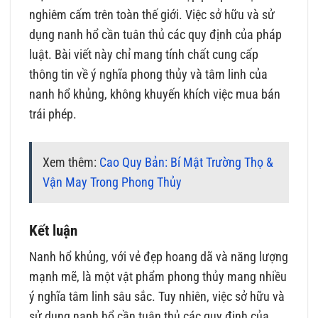
nghiêm cấm trên toàn thế giới. Việc sở hữu và sử
dụng nanh hổ cần tuân thủ các quy định của pháp
luật. Bài viết này chỉ mang tính chất cung cấp
thông tin về ý nghĩa phong thủy và tâm linh của
nanh hổ khủng, không khuyến khích việc mua bán
trái phép.
Xem thêm:
Cao Quy Bản: Bí Mật Trường Thọ &
Vận May Trong Phong Thủy
Kết luận
Nanh hổ khủng, với vẻ đẹp hoang dã và năng lượng
mạnh mẽ, là một vật phẩm phong thủy mang nhiều
ý nghĩa tâm linh sâu sắc. Tuy nhiên, việc sở hữu và
sử dụng nanh hổ cần tuân thủ các quy định của