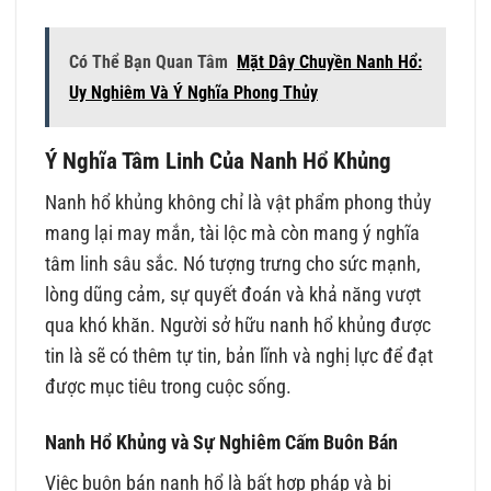
Có Thể Bạn Quan Tâm
Mặt Dây Chuyền Nanh Hổ:
Uy Nghiêm Và Ý Nghĩa Phong Thủy
Ý Nghĩa Tâm Linh Của Nanh Hổ Khủng
Nanh hổ khủng không chỉ là vật phẩm phong thủy
mang lại may mắn, tài lộc mà còn mang ý nghĩa
tâm linh sâu sắc. Nó tượng trưng cho sức mạnh,
lòng dũng cảm, sự quyết đoán và khả năng vượt
qua khó khăn. Người sở hữu nanh hổ khủng được
tin là sẽ có thêm tự tin, bản lĩnh và nghị lực để đạt
được mục tiêu trong cuộc sống.
Nanh Hổ Khủng và Sự Nghiêm Cấm Buôn Bán
Việc buôn bán nanh hổ là bất hợp pháp và bị