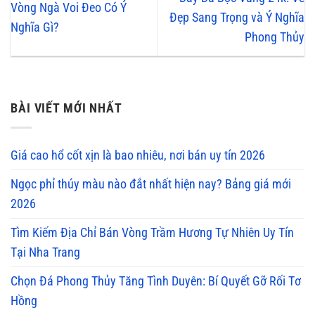
Vòng Ngà Voi Đeo Có Ý
Đẹp Sang Trọng và Ý Nghĩa
Nghĩa Gì?
Phong Thủy
BÀI VIẾT MỚI NHẤT
Giá cao hổ cốt xịn là bao nhiêu, nơi bán uy tín 2026
Ngọc phỉ thúy màu nào đắt nhất hiện nay? Bảng giá mới
2026
Tìm Kiếm Địa Chỉ Bán Vòng Trầm Hương Tự Nhiên Uy Tín
Tại Nha Trang
Chọn Đá Phong Thủy Tăng Tình Duyên: Bí Quyết Gỡ Rối Tơ
Hồng