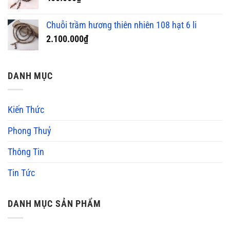
Chuỗi trầm hương thiên nhiên 108 hạt 6 li
2.100.000
₫
DANH MỤC
Kiến Thức
Phong Thuỷ
Thông Tin
Tin Tức
DANH MỤC SẢN PHẨM