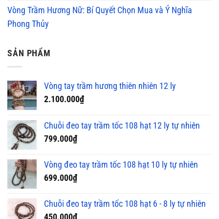
Vòng Trầm Hương Nữ: Bí Quyết Chọn Mua và Ý Nghĩa
Phong Thủy
SẢN PHẨM
Vòng tay trầm hương thiên nhiên 12 ly
2.100.000
₫
Chuỗi đeo tay trầm tốc 108 hạt 12 ly tự nhiên
799.000
₫
Vòng đeo tay trầm tốc 108 hạt 10 ly tự nhiên
699.000
₫
Chuỗi đeo tay trầm tốc 108 hạt 6 - 8 ly tự nhiên
450.000
₫