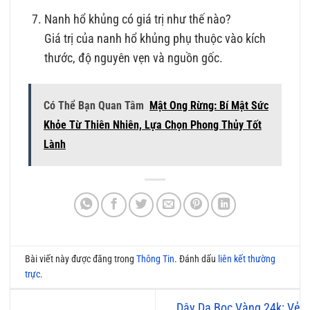
Nanh hổ khủng có giá trị như thế nào?
Giá trị của nanh hổ khủng phụ thuộc vào kích
thước, độ nguyên vẹn và nguồn gốc.
Có Thể Bạn Quan Tâm
Mật Ong Rừng: Bí Mật Sức
Khỏe Từ Thiên Nhiên, Lựa Chọn Phong Thủy Tốt
Lành
Bài viết này được đăng trong
Thông Tin
. Đánh dấu
liên kết thường
trực
.
Dây Da Bọc Vàng 24k: Vẻ