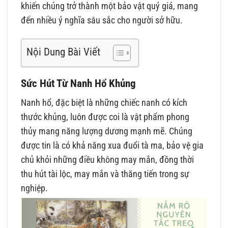
khiến chúng trở thành một bảo vật quý giá, mang
đến nhiều ý nghĩa sâu sắc cho người sở hữu.
Nội Dung Bài Viết
Sức Hút Từ Nanh Hổ Khủng
Nanh hổ, đặc biệt là những chiếc nanh có kích
thước khủng, luôn được coi là vật phẩm phong
thủy mang năng lượng dương mạnh mẽ. Chúng
được tin là có khả năng xua đuổi tà ma, bảo vệ gia
chủ khỏi những điều không may mắn, đồng thời
thu hút tài lộc, may mắn và thăng tiến trong sự
nghiệp.