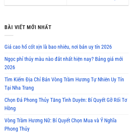
BÀI VIẾT MỚI NHẤT
Giá cao hổ cốt xịn là bao nhiêu, nơi bán uy tín 2026
Ngọc phỉ thúy màu nào đắt nhất hiện nay? Bảng giá mới
2026
Tìm Kiếm Địa Chỉ Bán Vòng Trầm Hương Tự Nhiên Uy Tín
Tại Nha Trang
Chọn Đá Phong Thủy Tăng Tình Duyên: Bí Quyết Gỡ Rối Tơ
Hồng
Vòng Trầm Hương Nữ: Bí Quyết Chọn Mua và Ý Nghĩa
Phong Thủy