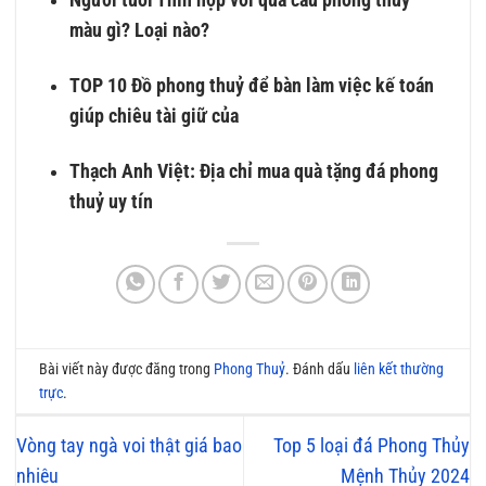
Người tuổi Thìn hợp với quả cầu phong thuỷ
màu gì? Loại nào?
TOP 10 Đồ phong thuỷ để bàn làm việc kế toán
giúp chiêu tài giữ của
Thạch Anh Việt: Địa chỉ mua quà tặng đá phong
thuỷ uy tín
Bài viết này được đăng trong
Phong Thuỷ
. Đánh dấu
liên kết thường
trực
.
Vòng tay ngà voi thật giá bao
Top 5 loại đá Phong Thủy
nhiêu
Mệnh Thủy 2024