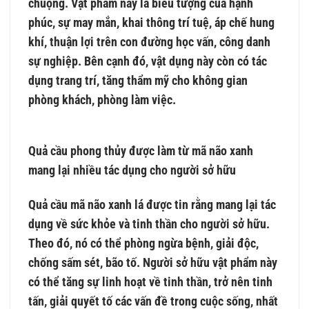
chuộng. Vật phẩm này là biểu tượng của hạnh
phúc, sự may mắn, khai thông trí tuệ, áp chế hung
khí, thuận lợi trên con đường học vấn, công danh
sự nghiệp. Bên cạnh đó, vật dụng này còn có tác
dụng trang trí, tăng thẩm mỹ cho không gian
phòng khách, phòng làm việc.
Quả cầu phong thủy được làm từ mã não xanh
mang lại nhiều tác dụng cho người sở hữu
Quả cầu mã não xanh lá được tin rằng mang lại tác
dụng về sức khỏe và tinh thần cho người sở hữu.
Theo đó, nó có thể phòng ngừa bệnh, giải độc,
chống sấm sét, bão tố. Người sở hữu vật phẩm này
có thể tăng sự linh hoạt về tinh thần, trở nên tinh
tấn, giải quyết tố các vấn đề trong cuộc sống, nhất