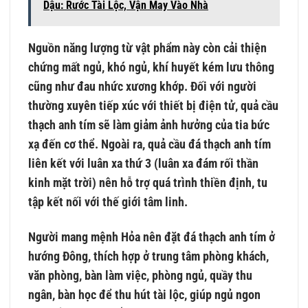
Dậu: Rước Tài Lộc, Vận May Vào Nhà
Nguồn năng lượng từ vật phẩm này còn cải thiện
chứng mất ngủ, khó ngủ, khí huyết kém lưu thông
cũng như đau nhức xương khớp. Đối với người
thường xuyên tiếp xúc với thiết bị điện tử, quả cầu
thạch anh tím sẽ làm giảm ảnh hưởng của tia bức
xạ đến cơ thể. Ngoài ra, quả cầu đá thạch anh tím
liên kết với luân xa thứ 3 (luân xa đám rối thần
kinh mặt trời) nên hỗ trợ quá trình thiền định, tu
tập kết nối với thế giới tâm linh.
Người mang mệnh Hỏa nên đặt đá thạch anh tím ở
hướng Đông, thích hợp ở trung tâm phòng khách,
văn phòng, bàn làm việc, phòng ngủ, quầy thu
ngân, bàn học để thu hút tài lộc, giúp ngủ ngon