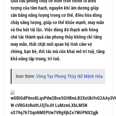
Quả cầu phong thủy có hình tròn chính là biểu
tượng của tâm hạch, nguyên khí âm dương giúp
cân bằng năng lượng trong cơ thể, điều hòa dòng
chảy năng lượng, giúp cơ thể khỏe mạnh, may mắn
và thu hút tài lộc. Việc dùng đá thạch anh hồng
chế tác thành quả cầu phong thủy không chỉ tăng
may mắn, thắt chặt mối quan hệ tình cảm vợ
chồng, bạn bè, đối tác mà còn khai mở trí tuệ, tăng
khả năng tập trung, trí tuệ.
Xem thêm:
Vòng Tay Phong Thủy Nữ Mệnh Hỏa