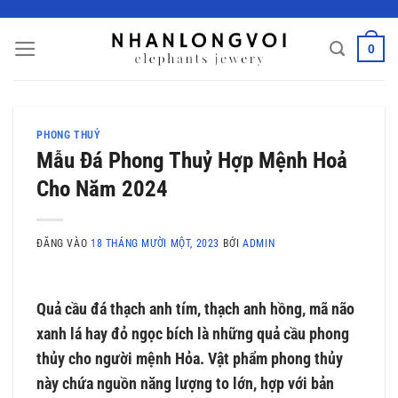
Bỏ
qua
0
nội
dung
PHONG THUỶ
Mẫu Đá Phong Thuỷ Hợp Mệnh Hoả
Cho Năm 2024
ĐĂNG VÀO
18 THÁNG MƯỜI MỘT, 2023
BỞI
ADMIN
Quả cầu đá thạch anh tím, thạch anh hồng, mã não
xanh lá hay đỏ ngọc bích là những quả cầu phong
thủy cho người mệnh Hỏa. Vật phẩm phong thủy
này chứa nguồn năng lượng to lớn, hợp với bản