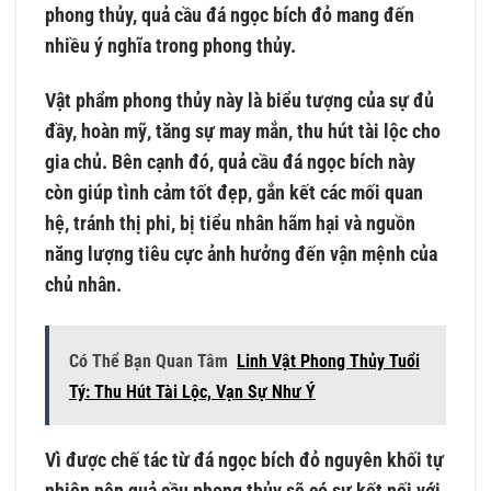
phong thủy, quả cầu đá ngọc bích đỏ mang đến
nhiều ý nghĩa trong phong thủy.
Vật phẩm phong thủy này là biểu tượng của sự đủ
đầy, hoàn mỹ, tăng sự may mắn, thu hút tài lộc cho
gia chủ. Bên cạnh đó, quả cầu đá ngọc bích này
còn giúp tình cảm tốt đẹp, gắn kết các mối quan
hệ, tránh thị phi, bị tiểu nhân hãm hại và nguồn
năng lượng tiêu cực ảnh hưởng đến vận mệnh của
chủ nhân.
Có Thể Bạn Quan Tâm
Linh Vật Phong Thủy Tuổi
Tý: Thu Hút Tài Lộc, Vạn Sự Như Ý
Vì được chế tác từ đá ngọc bích đỏ nguyên khối tự