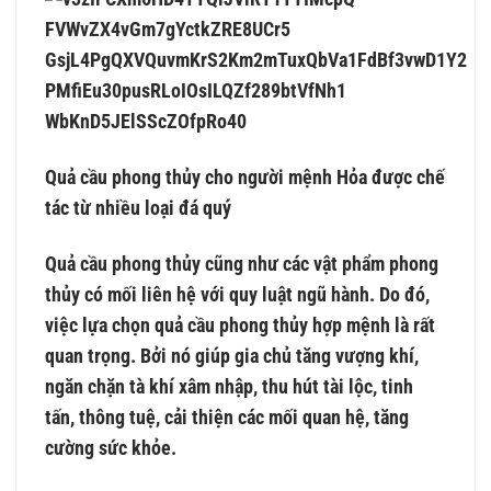
Quả cầu phong thủy cho người mệnh Hỏa được chế
tác từ nhiều loại đá quý
Quả cầu phong thủy cũng như các vật phẩm phong
thủy có mối liên hệ với quy luật ngũ hành. Do đó,
việc lựa chọn quả cầu phong thủy hợp mệnh là rất
quan trọng. Bởi nó giúp gia chủ tăng vượng khí,
ngăn chặn tà khí xâm nhập, thu hút tài lộc, tinh
tấn, thông tuệ, cải thiện các mối quan hệ, tăng
cường sức khỏe.