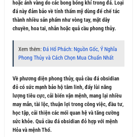
hoặc ánh vàng do các bong bóng khí trong đá. Loại
đá này đảm bảo về tính thẩm mỹ dùng để chế tác
thành nhiều sản phẩm như vòng tay, mặt dây
chuyền, hoa tai, nhẫn hoặc quả cầu phong thủy.
Xem thêm:
Đá Hổ Phách: Nguồn Gốc, Ý Nghĩa
Phong Thủy và Cách Chọn Mua Chuẩn Nhất
Về phương diện phong thủy, quả cầu đá obsidian
đỏ có sức mạnh bảo hộ tâm linh, đẩy lùi năng
lượng tiêu cực, cải biến vận mệnh, mang lại nhiều
may mắn, tài lộc, thuận lợi trong công việc, đầu tư,
học tập, cải thiện các mối quan hệ và tăng cường
sức khỏe. Quả cầu đá obsidian đỏ hợp với mệnh
Hỏa và mệnh Thổ.