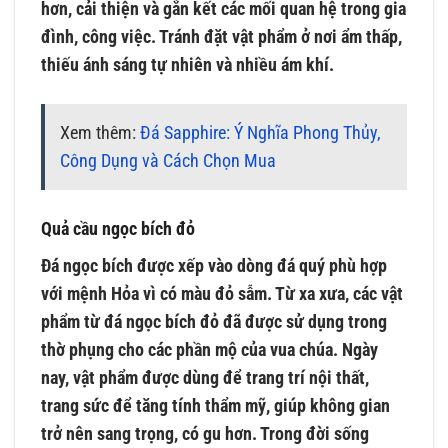
hơn, cải thiện và gắn kết các mối quan hệ trong gia
đình, công việc. Tránh đặt vật phẩm ở nơi ẩm thấp,
thiếu ánh sáng tự nhiên và nhiều ám khí.
Xem thêm:
Đá Sapphire: Ý Nghĩa Phong Thủy,
Công Dụng và Cách Chọn Mua
Quả cầu ngọc bích đỏ
Đá ngọc bích được xếp vào dòng đá quý phù hợp
với mệnh Hỏa vì có màu đỏ sẫm. Từ xa xưa, các vật
phẩm từ đá ngọc bích đỏ đã được sử dụng trong
thờ phụng cho các phần mộ của vua chúa. Ngày
nay, vật phẩm được dùng để trang trí nội thất,
trang sức để tăng tính thẩm mỹ, giúp không gian
trở nên sang trọng, có gu hơn. Trong đời sống