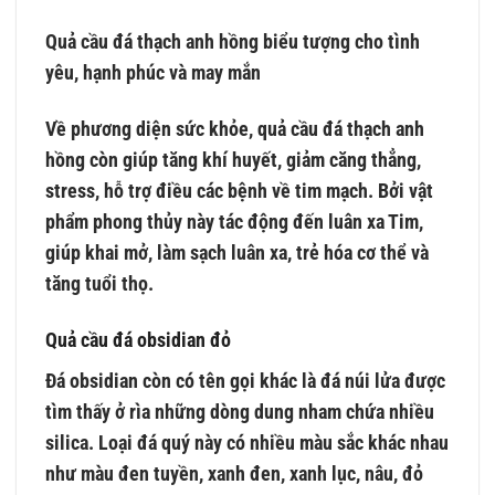
Quả cầu đá thạch anh hồng biểu tượng cho tình
yêu, hạnh phúc và may mắn
Về phương diện sức khỏe, quả cầu đá thạch anh
hồng còn giúp tăng khí huyết, giảm căng thẳng,
stress, hỗ trợ điều các bệnh về tim mạch. Bởi vật
phẩm phong thủy này tác động đến luân xa Tim,
giúp khai mở, làm sạch luân xa, trẻ hóa cơ thể và
tăng tuổi thọ.
Quả cầu đá obsidian đỏ
Đá obsidian còn có tên gọi khác là đá núi lửa được
tìm thấy ở rìa những dòng dung nham chứa nhiều
silica. Loại đá quý này có nhiều màu sắc khác nhau
như màu đen tuyền, xanh đen, xanh lục, nâu, đỏ