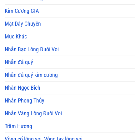
Kim Cương GIA
Mặt Dây Chuyền
Mục Khác
Nhẫn Bạc Lông Đuôi Voi
Nhẫn đá quý
Nhẫn đá quý kim cương
Nhẫn Ngọc Bích
Nhẫn Phong Thủy
Nhẫn Vàng Lông Đuôi Voi
Trầm Hương
Vòng cổ lông voi, Vòng tay lông voi