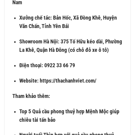
Nam
Xưởng chế tác: Bản Hốc, Xã Đồng Khê, Huyện
Văn Chấn, Tỉnh Yên Bái
Showroom Hà Nội: 375 Tố Hữu kéo dài, Phường
La Khê, Quận Hà Đông (có chỗ đỗ xe ô tô)
Điện thoại: 0922 33 66 79
Website: https://thachanhviet.com/
Tham khảo thêm:
Top 5 Quả cầu phong thuỷ hợp Mệnh Mộc giúp
chiêu tài tấn bảo