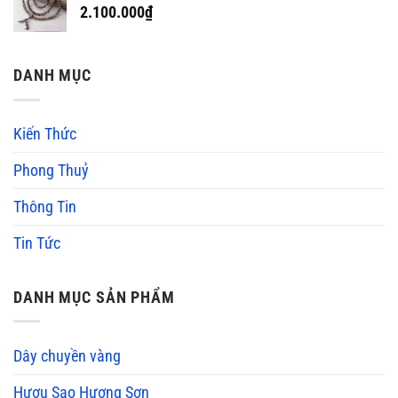
2.100.000
₫
DANH MỤC
Kiến Thức
Phong Thuỷ
Thông Tin
Tin Tức
DANH MỤC SẢN PHẨM
Dây chuyền vàng
Hươu Sao Hương Sơn