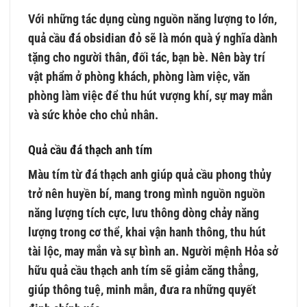
Với những tác dụng cùng nguồn năng lượng to lớn,
quả cầu đá obsidian đỏ sẽ là món quà ý nghĩa dành
tặng cho người thân, đối tác, bạn bè. Nên bày trí
vật phẩm ở phòng khách, phòng làm việc, văn
phòng làm việc để thu hút vượng khí, sự may mắn
và sức khỏe cho chủ nhân.
Quả cầu đá thạch anh tím
Màu tím từ đá thạch anh giúp quả cầu phong thủy
trở nên huyền bí, mang trong mình nguồn nguồn
năng lượng tích cực, lưu thông dòng chảy năng
lượng trong cơ thể, khai vận hanh thông, thu hút
tài lộc, may mắn và sự bình an. Người mệnh Hỏa sở
hữu quả cầu thạch anh tím sẽ giảm căng thẳng,
giúp thông tuệ, minh mẫn, đưa ra những quyết