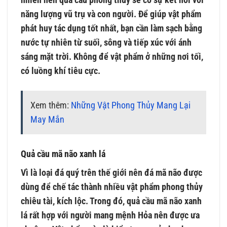
nhiên nên quả cầu phong thủy sẽ có sự kết nối với
năng lượng vũ trụ và con người. Để giúp vật phẩm
phát huy tác dụng tốt nhất, bạn cần làm sạch bằng
nước tự nhiên từ suối, sông và tiếp xúc với ánh
sáng mặt trời. Không để vật phẩm ở những nơi tối,
có luồng khí tiêu cực.
Xem thêm:
Những Vật Phong Thủy Mang Lại
May Mắn
Quả cầu mã não xanh lá
Vì là loại đá quý trên thế giới nên đá mã não được
dùng để chế tác thành nhiều vật phẩm phong thủy
chiêu tài, kích lộc. Trong đó, quả cầu mã não xanh
lá rất hợp với người mang mệnh Hỏa nên được ưa