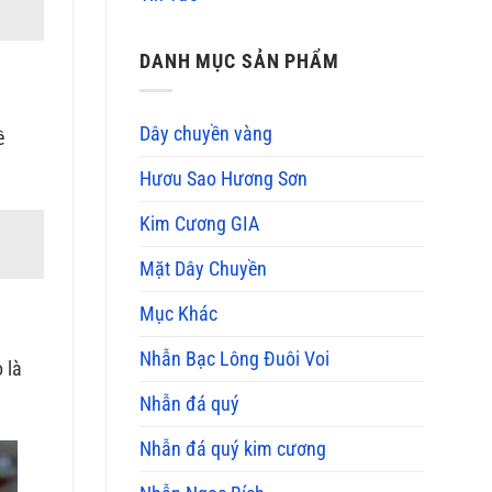
DANH MỤC SẢN PHẨM
Dây chuyền vàng
ề
Hươu Sao Hương Sơn
Kim Cương GIA
Mặt Dây Chuyền
Mục Khác
Nhẫn Bạc Lông Đuôi Voi
 là
Nhẫn đá quý
Nhẫn đá quý kim cương