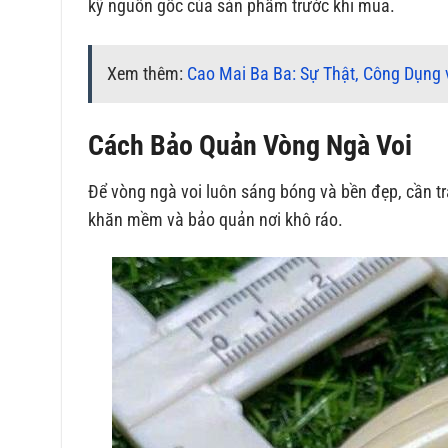
kỹ nguồn gốc của sản phẩm trước khi mua.
Xem thêm:
Cao Mai Ba Ba: Sự Thật, Công Dụng 
Cách Bảo Quản Vòng Ngà Voi
Để vòng ngà voi luôn sáng bóng và bền đẹp, cần tr
khăn mềm và bảo quản nơi khô ráo.