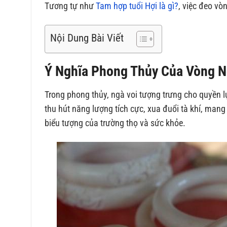
Tương tự như
Tam hợp tuổi Hợi là gì?
, việc đeo vò
Nội Dung Bài Viết
Ý Nghĩa Phong Thủy Của Vòng N
Trong phong thủy, ngà voi tượng trưng cho quyền lự
thu hút năng lượng tích cực, xua đuổi tà khí, mang
biểu tượng của trường thọ và sức khỏe.