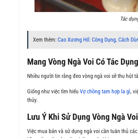
Tác dụng
Xem thêm:
Cao Xương Hổ: Công Dụng, Cách Dùn
Mang Vòng Ngà Voi Có Tác Dụng 
Nhiều người tin rằng đeo vòng ngà voi sẽ thu hút tà
Giống như việc tìm hiểu
Vợ chồng tam hợp la gì
, v
thủy.
Lưu Ý Khi Sử Dụng Vòng Ngà Vo
Việc mua bán và sử dụng ngà voi cần tuân thủ các