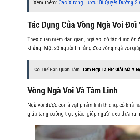
Xem thêm:
Cao Xương Hươu: Bí Quyết Dưỡng Si
Tác Dụng Của Vòng Ngà Voi Đối
Theo quan niệm dân gian, ngà voi có tác dụng ổn
kháng. Một số người tin rằng đeo vòng ngà voi giú
Có Thể Bạn Quan Tâm
Tam Hợp Là Gì? Giải Mã Ý 
Vòng Ngà Voi Và Tâm Linh
Ngà voi được coi là vật phẩm linh thiêng, có khả nă
giúp tăng cường trực giác, giúp người đeo đưa ra