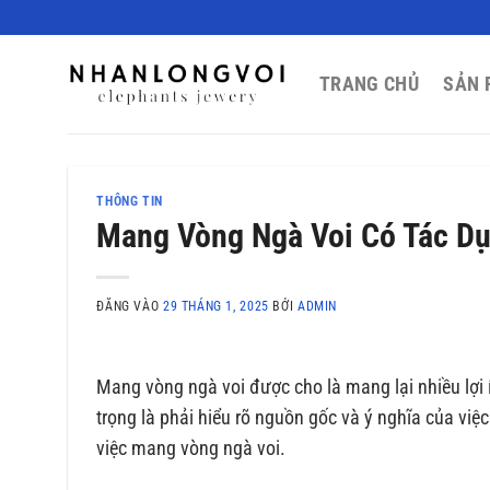
Bỏ
qua
nội
TRANG CHỦ
SẢN 
dung
THÔNG TIN
Mang Vòng Ngà Voi Có Tác Dụ
ĐĂNG VÀO
29 THÁNG 1, 2025
BỞI
ADMIN
Mang vòng ngà voi được cho là mang lại nhiều lợi 
trọng là phải hiểu rõ nguồn gốc và ý nghĩa của việc
việc mang vòng ngà voi.