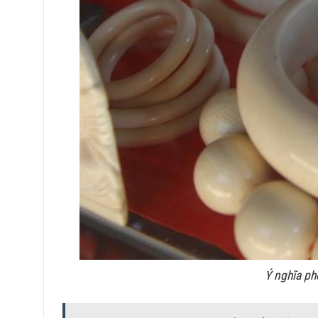
Ý nghĩa ph