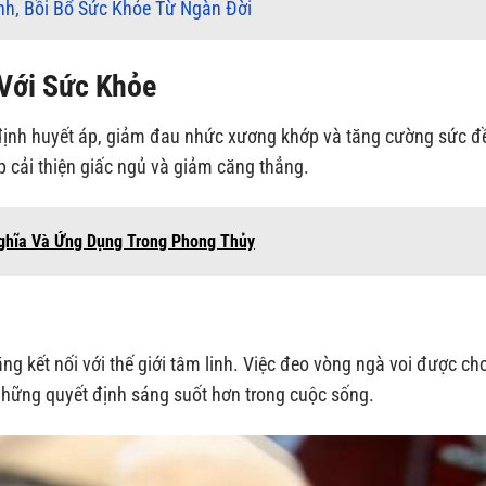
nh, Bồi Bổ Sức Khỏe Từ Ngàn Đời
 Với Sức Khỏe
 định huyết áp, giảm đau nhức xương khớp và tăng cường sức đ
p cải thiện giấc ngủ và giảm căng thẳng.
Nghĩa Và Ứng Dụng Trong Phong Thủy
ng kết nối với thế giới tâm linh. Việc đeo vòng ngà voi được cho
 những quyết định sáng suốt hơn trong cuộc sống.