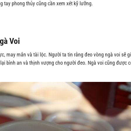
ng tay phong thủy cũng cần xem xét kỹ lưỡng.
gà Voi
c, may mắn và tài lộc. Người ta tin rằng đeo vòng ngà voi sẽ g
 lại bình an và thịnh vượng cho người đeo. Ngà voi cũng được co