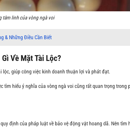
 tâm linh của vòng ngà voi
g & Những Điều Cần Biết
Gì Về Mặt Tài Lộc?
i lộc, giúp công việc kinh doanh thuận lợi và phát đạt.
iệc tìm hiểu ý nghĩa của vòng ngà voi cũng rất quan trọng trong
i
 quy định của pháp luật về bảo vệ động vật hoang dã. Nên tìm 