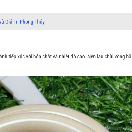
và Giá Trị Phong Thủy
ánh tiếp xúc với hóa chất và nhiệt độ cao. Nên lau chùi vòng b