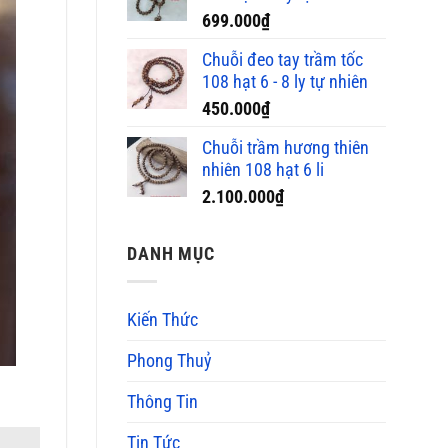
699.000
₫
Chuỗi đeo tay trầm tốc
108 hạt 6 - 8 ly tự nhiên
450.000
₫
Chuỗi trầm hương thiên
nhiên 108 hạt 6 li
2.100.000
₫
DANH MỤC
Kiến Thức
Phong Thuỷ
Thông Tin
Tin Tức