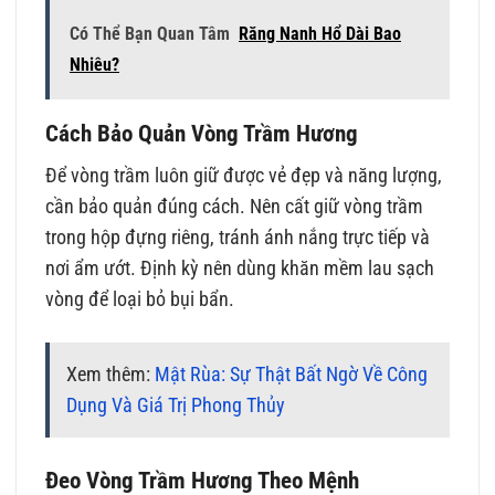
Có Thể Bạn Quan Tâm
Răng Nanh Hổ Dài Bao
Nhiêu?
Cách Bảo Quản Vòng Trầm Hương
Để vòng trầm luôn giữ được vẻ đẹp và năng lượng,
cần bảo quản đúng cách. Nên cất giữ vòng trầm
trong hộp đựng riêng, tránh ánh nắng trực tiếp và
nơi ẩm ướt. Định kỳ nên dùng khăn mềm lau sạch
vòng để loại bỏ bụi bẩn.
Xem thêm:
Mật Rùa: Sự Thật Bất Ngờ Về Công
Dụng Và Giá Trị Phong Thủy
Đeo Vòng Trầm Hương Theo Mệnh