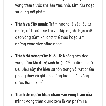
vòng trầm trước khi làm việc nhà, tắm rửa hoặc
sử dụng mỹ phẩm.
Tránh va đập mạnh:
Trầm hương là vật liệu tự
nhiên, dễ bị sứt mẻ khi va đập mạnh. Hạn chế
đeo vòng trầm khi chơi thể thao hoặc làm
những công việc nặng nhọc.
Tránh để vòng trầm bị ô uế:
Không nên đeo
vòng trầm khi đi vệ sinh hoặc đến những nơi ô
uế. Điều này thể hiện sự tôn trọng với vật phẩm
phong thủy và giữ cho năng lượng của vòng
được thanh khiết.
Tránh để người khác chạm vào vòng trầm của
mình:
Vòng trầm được xem là vật phẩm cá