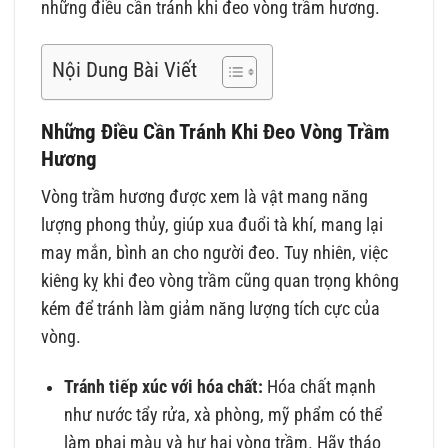
những điều cần tránh khi đeo vòng trầm hương.
Nội Dung Bài Viết
Những Điều Cần Tránh Khi Đeo Vòng Trầm
Hương
Vòng trầm hương được xem là vật mang năng
lượng phong thủy, giúp xua đuổi tà khí, mang lại
may mắn, bình an cho người đeo. Tuy nhiên, việc
kiêng kỵ khi đeo vòng trầm cũng quan trọng không
kém để tránh làm giảm năng lượng tích cực của
vòng.
Tránh tiếp xúc với hóa chất:
Hóa chất mạnh
như nước tẩy rửa, xà phòng, mỹ phẩm có thể
làm phai màu và hư hại vòng trầm. Hãy tháo