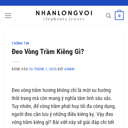
Bỏ
qua
0
nội
dung
THÔNG TIN
Đeo Vòng Trầm Kiêng Gì?
ĐĂNG VÀO
26 THÁNG 1, 2025
BỞI
ADMIN
Đeo vòng trầm hương không chỉ là một xu hướng
thời trang mà còn mang ý nghĩa tâm linh sâu sắc.
Tuy nhiên, để vòng trầm phát huy tối đa công dụng,
người đeo cần lưu ý những điều kiêng kỵ. Vậy đeo
vòng trầm kiêng gì? Bài viết này sẽ giải đáp chi tiết