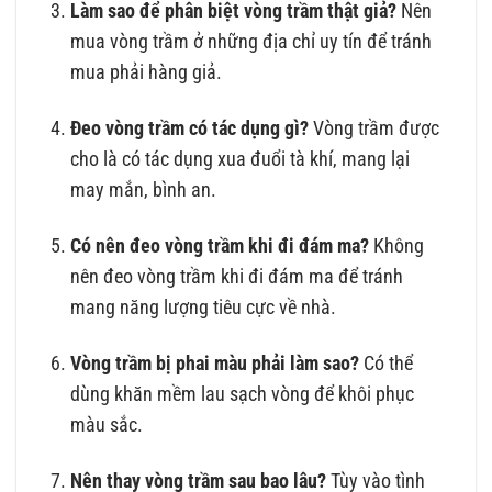
Làm sao để phân biệt vòng trầm thật giả?
Nên
mua vòng trầm ở những địa chỉ uy tín để tránh
mua phải hàng giả.
Đeo vòng trầm có tác dụng gì?
Vòng trầm được
cho là có tác dụng xua đuổi tà khí, mang lại
may mắn, bình an.
Có nên đeo vòng trầm khi đi đám ma?
Không
nên đeo vòng trầm khi đi đám ma để tránh
mang năng lượng tiêu cực về nhà.
Vòng trầm bị phai màu phải làm sao?
Có thể
dùng khăn mềm lau sạch vòng để khôi phục
màu sắc.
Nên thay vòng trầm sau bao lâu?
Tùy vào tình