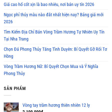
Giá cao hổ cốt xịn là bao nhiêu, nơi bán uy tín 2026
Ngọc phỉ thúy màu nào đắt nhất hiện nay? Bảng giá mới
2026
Tìm Kiếm Địa Chỉ Bán Vòng Trầm Hương Tự Nhiên Uy Tín
Tại Nha Trang
Chọn Đá Phong Thủy Tăng Tình Duyên: Bí Quyết Gỡ Rối Tơ
Hồng
Vòng Trầm Hương Nữ: Bí Quyết Chọn Mua và Ý Nghĩa
Phong Thủy
SẢN PHẨM
Vòng tay trầm hương thiên nhiên 12 ly