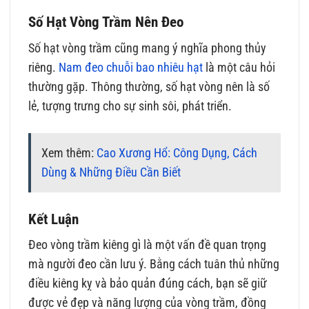
Số Hạt Vòng Trầm Nên Đeo
Số hạt vòng trầm cũng mang ý nghĩa phong thủy
riêng.
Nam đeo chuỗi bao nhiêu hạt
là một câu hỏi
thường gặp. Thông thường, số hạt vòng nên là số
lẻ, tượng trưng cho sự sinh sôi, phát triển.
Xem thêm:
Cao Xương Hổ: Công Dụng, Cách
Dùng & Những Điều Cần Biết
Kết Luận
Đeo vòng trầm kiêng gì là một vấn đề quan trọng
mà người đeo cần lưu ý. Bằng cách tuân thủ những
điều kiêng kỵ và bảo quản đúng cách, bạn sẽ giữ
được vẻ đẹp và năng lượng của vòng trầm, đồng