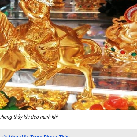
phong thủy khi đeo nanh khỉ