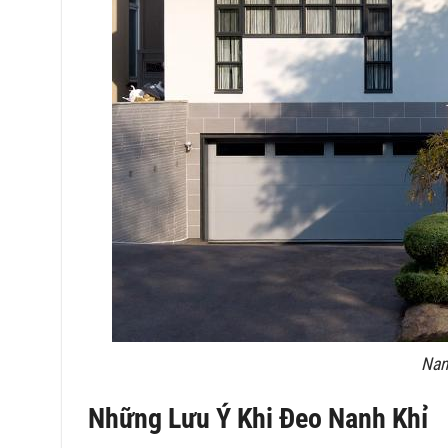
Nan
Những Lưu Ý Khi Đeo Nanh Khỉ