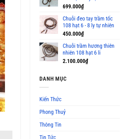
699.000
₫
Chuỗi đeo tay trầm tốc
108 hạt 6 - 8 ly tự nhiên
450.000
₫
Chuỗi trầm hương thiên
nhiên 108 hạt 6 li
2.100.000
₫
DANH MỤC
Kiến Thức
Phong Thuỷ
Thông Tin
Tin Tức