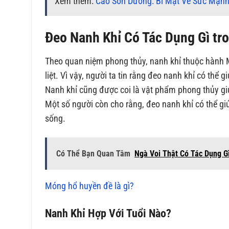
Xem thêm:
Cao Sơn Dương: Bí Mật Về Sức Mạn
Đeo Nanh Khỉ Có Tác Dụng Gì tr
Theo quan niệm phong thủy, nanh khỉ thuộc hành M
liệt. Vì vậy, người ta tin rằng đeo nanh khỉ có thể 
Nanh khỉ cũng được coi là vật phẩm phong thủy gi
Một số người còn cho rằng, đeo nanh khỉ có thể gi
sống.
Có Thể Bạn Quan Tâm
Ngà Voi Thật Có Tác Dụng G
Móng hổ huyền đề là gì?
Nanh Khỉ Hợp Với Tuổi Nào?