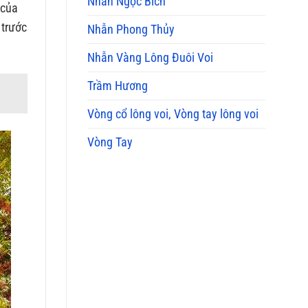
Nhẫn Ngọc Bích
 của
 trước
Nhẫn Phong Thủy
Nhẫn Vàng Lông Đuôi Voi
Trầm Hương
Vòng cổ lông voi, Vòng tay lông voi
Vòng Tay