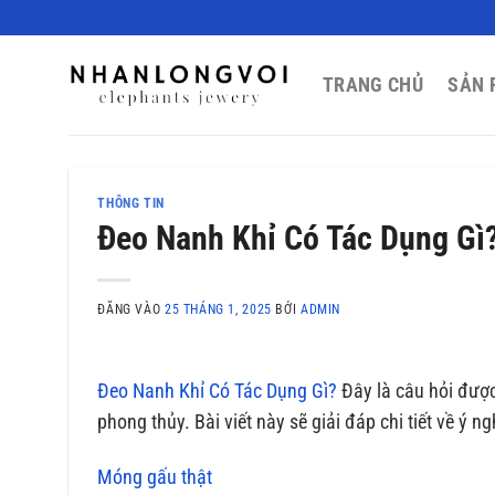
Bỏ
qua
nội
TRANG CHỦ
SẢN 
dung
THÔNG TIN
Đeo Nanh Khỉ Có Tác Dụng Gì
ĐĂNG VÀO
25 THÁNG 1, 2025
BỞI
ADMIN
Đeo Nanh Khỉ Có Tác Dụng Gì?
Đây là câu hỏi được
phong thủy. Bài viết này sẽ giải đáp chi tiết về ý
Móng gấu thật