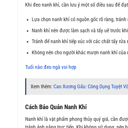
Khi đeo nanh khỉ, cần lưu ý một số điều sau để đạt
Lựa chọn nanh khỉ có nguồn gốc rõ ràng, tránh
Nanh khỉ nên được làm sạch và tẩy uế trước khi
Tránh để nanh khỉ tiếp xúc với các chất tẩy rửa
Không nên cho người khác mượn nanh khỉ của 
Tuổi nào đeo ngà voi hợp
Xem thêm:
Cao Xương Gấu: Công Dụng Tuyệt Vờ
Cách Bảo Quản Nanh Khỉ
Nanh khỉ là vật phẩm phong thủy quý giá, cần đượ
tránh ánh nắng trực tiếp. Khi không sử dụng, nên