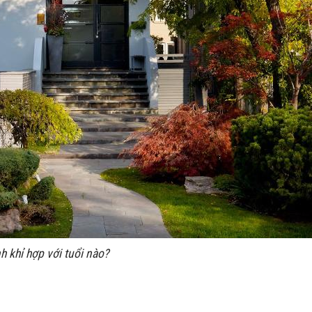
h khỉ hợp với tuổi nào?