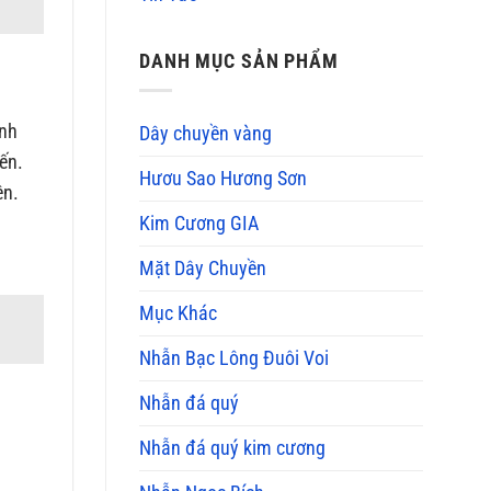
DANH MỤC SẢN PHẨM
ãnh
Dây chuyền vàng
iến.
Hươu Sao Hương Sơn
ên.
Kim Cương GIA
Mặt Dây Chuyền
Mục Khác
Nhẫn Bạc Lông Đuôi Voi
Nhẫn đá quý
Nhẫn đá quý kim cương