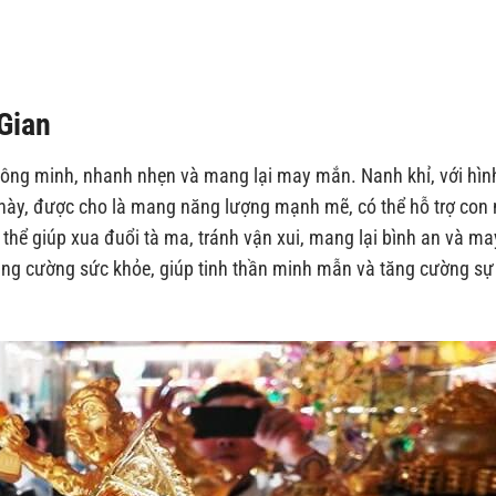
Gian
 thông minh, nhanh nhẹn và mang lại may mắn. Nanh khỉ, với hìn
g này, được cho là mang năng lượng mạnh mẽ, có thể hỗ trợ con
 thể giúp xua đuổi tà ma, tránh vận xui, mang lại bình an và ma
ăng cường sức khỏe, giúp tinh thần minh mẫn và tăng cường sự