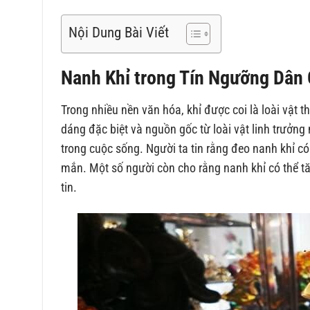
Nội Dung Bài Viết
Nanh Khỉ trong Tín Ngưỡng Dân 
Trong nhiều nền văn hóa, khỉ được coi là loài vật
dáng đặc biệt và nguồn gốc từ loài vật linh trưởn
trong cuộc sống. Người ta tin rằng đeo nanh khỉ có
mắn. Một số người còn cho rằng nanh khỉ có thể t
tin.