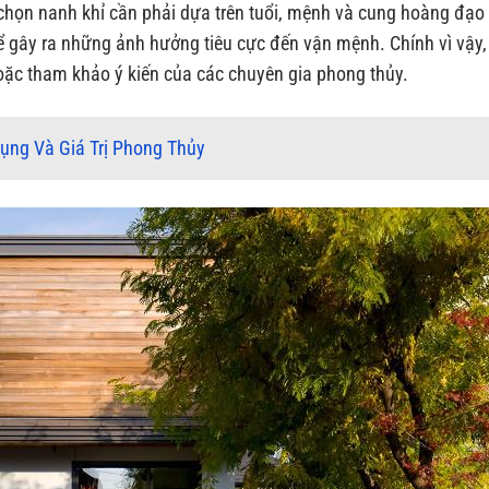
 chọn nanh khỉ cần phải dựa trên tuổi, mệnh và cung hoàng đạo
ể gây ra những ảnh hưởng tiêu cực đến vận mệnh. Chính vì vậy,
hoặc tham khảo ý kiến của các chuyên gia phong thủy.
ụng Và Giá Trị Phong Thủy