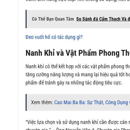
Có Thể Bạn Quan Tâm
So Sánh đá Cẩm Thạch Và 
Đeo vuốt hổ có tác dụng gì?
Nanh Khỉ và Vật Phẩm Phong Th
Nanh khỉ có thể kết hợp với các vật phẩm phong t
tăng cường năng lượng và mang lại hiệu quả tốt hơ
phẩm để tránh gây ra những tác động tiêu cực.
Xem thêm:
Cao Mai Ba Ba: Sự Thật, Công Dụng 
“Việc lựa chọn và sử dụng nanh khỉ cần được cân 