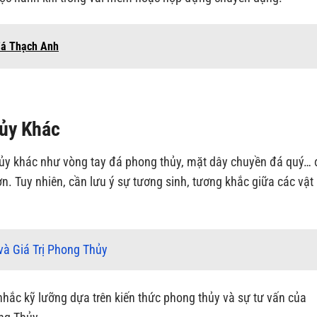
đá Thạch Anh
ủy Khác
hủy khác như vòng tay đá phong thủy, mặt dây chuyền đá quý… 
n. Tuy nhiên, cần lưu ý sự tương sinh, tương khắc giữa các vật
và Giá Trị Phong Thủy
nhắc kỹ lưỡng dựa trên kiến thức phong thủy và sự tư vấn của