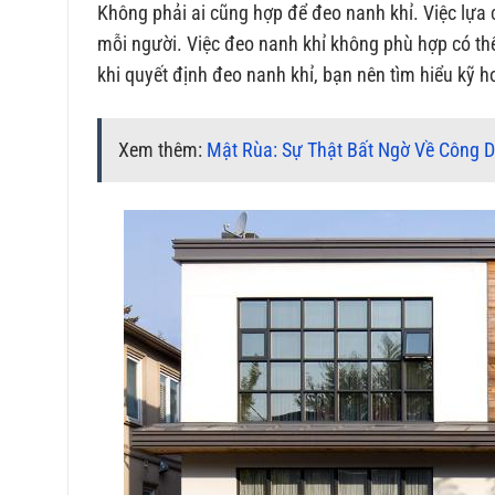
Không phải ai cũng hợp để đeo nanh khỉ. Việc lựa
mỗi người. Việc đeo nanh khỉ không phù hợp có th
khi quyết định đeo nanh khỉ, bạn nên tìm hiểu kỹ 
Xem thêm:
Mật Rùa: Sự Thật Bất Ngờ Về Công D