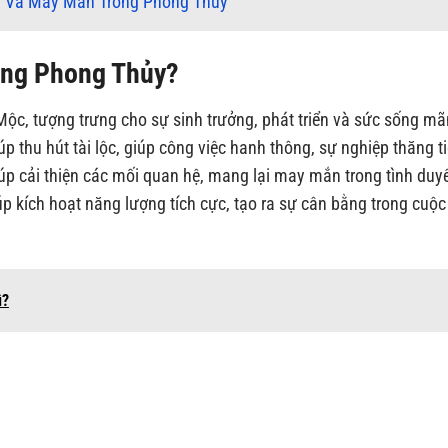
h Và May Mắn Trong Phong Thủy
ong Phong Thủy?
ộc, tượng trưng cho sự sinh trưởng, phát triển và sức sống m
giúp thu hút tài lộc, giúp công việc hanh thông, sự nghiệp thăng t
úp cải thiện các mối quan hệ, mang lại may mắn trong tình duy
úp kích hoạt năng lượng tích cực, tạo ra sự cân bằng trong cuộc
ì?