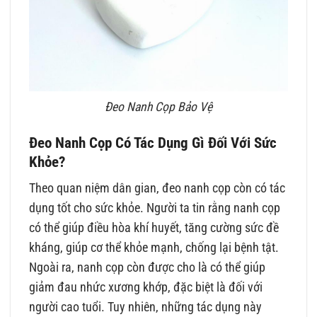
Đeo Nanh Cọp Bảo Vệ
Đeo Nanh Cọp Có Tác Dụng Gì Đối Với Sức
Khỏe?
Theo quan niệm dân gian, đeo nanh cọp còn có tác
dụng tốt cho sức khỏe. Người ta tin rằng nanh cọp
có thể giúp điều hòa khí huyết, tăng cường sức đề
kháng, giúp cơ thể khỏe mạnh, chống lại bệnh tật.
Ngoài ra, nanh cọp còn được cho là có thể giúp
giảm đau nhức xương khớp, đặc biệt là đối với
người cao tuổi. Tuy nhiên, những tác dụng này