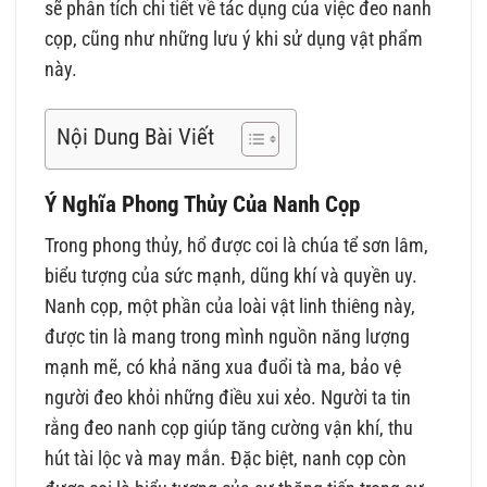
sẽ phân tích chi tiết về tác dụng của việc đeo nanh
cọp, cũng như những lưu ý khi sử dụng vật phẩm
này.
Nội Dung Bài Viết
Ý Nghĩa Phong Thủy Của Nanh Cọp
Trong phong thủy, hổ được coi là chúa tể sơn lâm,
biểu tượng của sức mạnh, dũng khí và quyền uy.
Nanh cọp, một phần của loài vật linh thiêng này,
được tin là mang trong mình nguồn năng lượng
mạnh mẽ, có khả năng xua đuổi tà ma, bảo vệ
người đeo khỏi những điều xui xẻo. Người ta tin
rằng đeo nanh cọp giúp tăng cường vận khí, thu
hút tài lộc và may mắn. Đặc biệt, nanh cọp còn