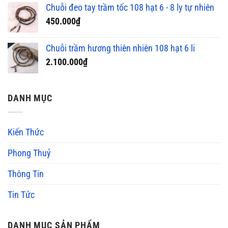
Chuỗi đeo tay trầm tốc 108 hạt 6 - 8 ly tự nhiên
450.000
₫
Chuỗi trầm hương thiên nhiên 108 hạt 6 li
2.100.000
₫
DANH MỤC
Kiến Thức
Phong Thuỷ
Thông Tin
Tin Tức
DANH MỤC SẢN PHẨM