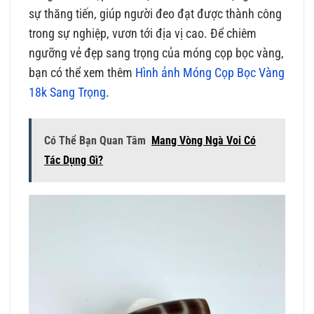
sự thăng tiến, giúp người đeo đạt được thành công
trong sự nghiệp, vươn tới địa vị cao. Để chiêm
ngưỡng vẻ đẹp sang trọng của móng cọp bọc vàng,
bạn có thể xem thêm
Hình ảnh Móng Cọp Bọc Vàng
18k Sang Trọng
.
Có Thể Bạn Quan Tâm
Mang Vòng Ngà Voi Có
Tác Dụng Gì?