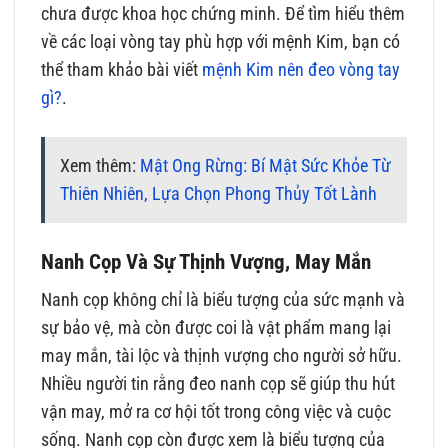
chưa được khoa học chứng minh. Để tìm hiểu thêm
về các loại vòng tay phù hợp với mệnh Kim, bạn có
thể tham khảo bài viết
mệnh Kim nên đeo vòng tay
gì?
.
Xem thêm:
Mật Ong Rừng: Bí Mật Sức Khỏe Từ
Thiên Nhiên, Lựa Chọn Phong Thủy Tốt Lành
Nanh Cọp Và Sự Thịnh Vượng, May Mắn
Nanh cọp không chỉ là biểu tượng của sức mạnh và
sự bảo vệ, mà còn được coi là vật phẩm mang lại
may mắn, tài lộc và thịnh vượng cho người sở hữu.
Nhiều người tin rằng đeo nanh cọp sẽ giúp thu hút
vận may, mở ra cơ hội tốt trong công việc và cuộc
sống. Nanh cọp còn được xem là biểu tượng của