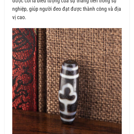
được coi là biểu tượng của sự thăng tiến trong sự
nghiệp, giúp người đeo đạt được thành công và địa
vị cao.