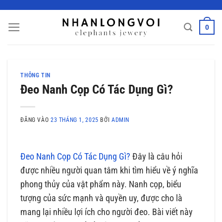
Bỏ
qua
0
nội
dung
THÔNG TIN
Đeo Nanh Cọp Có Tác Dụng Gì?
ĐĂNG VÀO
23 THÁNG 1, 2025
BỞI
ADMIN
Đeo Nanh Cọp Có Tác Dụng Gì?
Đây là câu hỏi
được nhiều người quan tâm khi tìm hiểu về ý nghĩa
phong thủy của vật phẩm này. Nanh cọp, biểu
tượng của sức mạnh và quyền uy, được cho là
mang lại nhiều lợi ích cho người đeo. Bài viết này