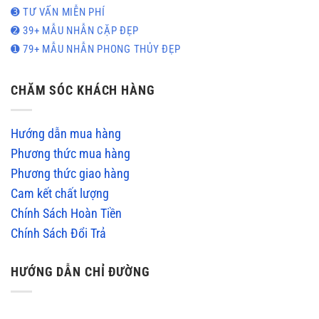
➌ TƯ VẤN MIỄN PHÍ
➋ 39+ MẪU NHẪN CẶP ĐẸP
➊ 79+ MẪU NHẪN PHONG THỦY ĐẸP
CHĂM SÓC KHÁCH HÀNG
Hướng dẫn mua hàng
Phương thức mua hàng
Phương thức giao hàng
Cam kết chất lượng
Chính Sách Hoàn Tiền
Chính Sách Đổi Trả
HƯỚNG DẪN CHỈ ĐƯỜNG