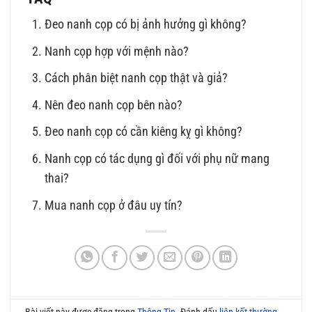
Đeo nanh cọp có bị ảnh hưởng gì không?
Nanh cọp hợp với mệnh nào?
Cách phân biệt nanh cọp thật và giả?
Nên đeo nanh cọp bên nào?
Đeo nanh cọp có cần kiêng kỵ gì không?
Nanh cọp có tác dụng gì đối với phụ nữ mang
thai?
Mua nanh cọp ở đâu uy tín?