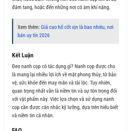
đám tang, hoặc đến những nơi có âm khí nặng.
Xem thêm:
Giá cao hổ cốt xịn là bao nhiêu, nơi
bán uy tín 2026
Kết Luận
Đeo nanh cọp có tác dụng gì? Nanh cọp được cho
là mang lại nhiều lợi ích về mặt phong thủy, từ bảo
vệ, sức khỏe đến may mắn và tài lộc. Tuy nhiên,
quan trọng nhất vẫn là niềm tin và sự tôn trọng đối
với vật phẩm này. Việc lựa chọn và sử dụng nanh
cọp cần được cân nhắc kỹ lưỡng, dựa trên hiểu biết
và niềm tin cá nhân.
FAQ