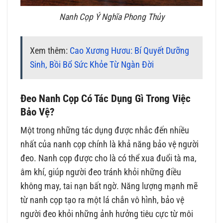
Nanh Cọp Ý Nghĩa Phong Thủy
Xem thêm:
Cao Xương Hươu: Bí Quyết Dưỡng
Sinh, Bồi Bổ Sức Khỏe Từ Ngàn Đời
Đeo Nanh Cọp Có Tác Dụng Gì Trong Việc
Bảo Vệ?
Một trong những tác dụng được nhắc đến nhiều
nhất của nanh cọp chính là khả năng bảo vệ người
đeo. Nanh cọp được cho là có thể xua đuổi tà ma,
âm khí, giúp người đeo tránh khỏi những điều
không may, tai nạn bất ngờ. Năng lượng mạnh mẽ
từ nanh cọp tạo ra một lá chắn vô hình, bảo vệ
người đeo khỏi những ảnh hưởng tiêu cực từ môi