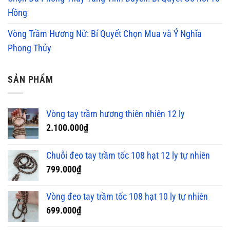
Hồng
Vòng Trầm Hương Nữ: Bí Quyết Chọn Mua và Ý Nghĩa
Phong Thủy
SẢN PHẨM
Vòng tay trầm hương thiên nhiên 12 ly
2.100.000
₫
Chuỗi đeo tay trầm tốc 108 hạt 12 ly tự nhiên
799.000
₫
Vòng đeo tay trầm tốc 108 hạt 10 ly tự nhiên
699.000
₫