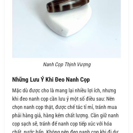
Nanh Cọp Thịnh Vượng
Những Lưu Ý Khi Đeo Nanh Cọp
Mặc dù được cho là mang lại nhiều lợi ích, nhưng
khi đeo nanh cọp cần lưu ý một số điều sau: Nên
chọn nanh cọp thật, được chế tác tỉ mỉ, tránh mua
phải hàng giả, hàng kém chất lượng. Cần giữ nanh
cọp sạch sẽ, tránh để nanh cọp tiếp xúc với hóa
chất, nước bẩn. Không nên đeo nanh cọp khi đi dự