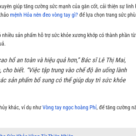
xuyên giúp tăng cường sức mạnh của gân cốt, cải thiện sự linh 
 khảo
mệnh Hỏa nên đeo vòng tay gì?
để lựa chọn trang sức phù
có nhiều sản phẩm hỗ trợ sức khỏe xương khớp có thành phần từ
uả.
ao hổ an toàn và hiệu quả hơn,” Bác sĩ Lê Thị Mai,
 cho biết. “Việc tập trung vào chế độ ăn uống lành
các sản phẩm bổ sung có thể giúp duy trì sức khỏe
hủy khác, ví dụ như
Vòng tay ngọc hoàng Phỉ
, để tăng cường n