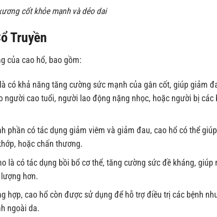
xương cốt khỏe mạnh và dẻo dai
ổ Truyền
ng của cao hổ, bao gồm:
là có khả năng tăng cường sức mạnh của gân cốt, giúp giảm đ
o người cao tuổi, người lao động nặng nhọc, hoặc người bị các
h phần có tác dụng giảm viêm và giảm đau, cao hổ có thể giú
khớp, hoặc chấn thương.
 là có tác dụng bồi bổ cơ thể, tăng cường sức đề kháng, giúp
 lượng hơn.
g hợp, cao hổ còn được sử dụng để hỗ trợ điều trị các bệnh nh
nh ngoài da.