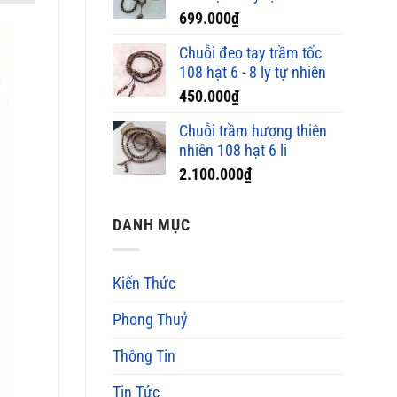
699.000
₫
Chuỗi đeo tay trầm tốc
108 hạt 6 - 8 ly tự nhiên
450.000
₫
Chuỗi trầm hương thiên
nhiên 108 hạt 6 li
2.100.000
₫
DANH MỤC
Kiến Thức
Phong Thuỷ
Thông Tin
Tin Tức