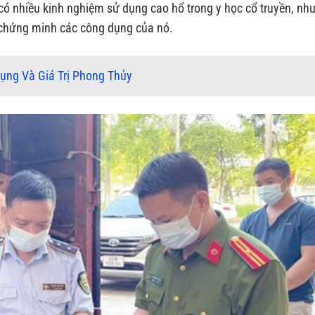
ó nhiều kinh nghiệm sử dụng cao hổ trong y học cổ truyền, nh
 chứng minh các công dụng của nó.
ụng Và Giá Trị Phong Thủy