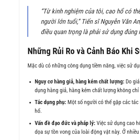
“Từ kinh nghiệm của tôi, cao hổ có th
người lớn tuổi,” Tiến sĩ Nguyễn Văn An,
điều quan trọng là phải sử dụng đúng 
Những Rủi Ro và Cảnh Báo Khi 
Mặc dù có những công dụng tiềm năng, việc sử dụn
Nguy cơ hàng giả, hàng kém chất lượng:
Do giá 
dụng hàng giả, hàng kém chất lượng không chỉ 
Tác dụng phụ:
Một số người có thể gặp các tác 
hổ.
Vấn đề đạo đức và pháp lý:
Việc sử dụng cao hổ
dọa sự tồn vong của loài động vật này. Ở nhiều