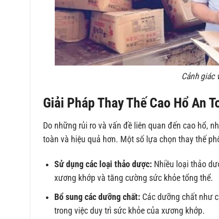
Cảnh giác 
Giải Pháp Thay Thế Cao Hổ An T
Do những rủi ro và vấn đề liên quan đến cao hổ, n
toàn và hiệu quả hơn. Một số lựa chọn thay thế p
Sử dụng các loại thảo dược:
Nhiều loại thảo dư
xương khớp và tăng cường sức khỏe tổng thể.
Bổ sung các dưỡng chất:
Các dưỡng chất như can
trong việc duy trì sức khỏe của xương khớp.