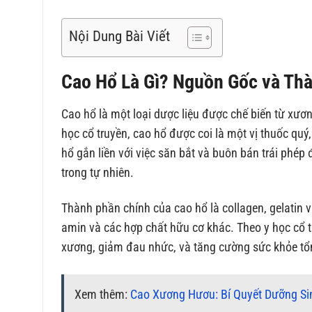
Nội Dung Bài Viết
Cao Hổ Là Gì? Nguồn Gốc và Th
Cao hổ là một loại dược liệu được chế biến từ xươn
học cổ truyền, cao hổ được coi là một vị thuốc quý
hổ gắn liền với việc săn bắt và buôn bán trái phép 
trong tự nhiên.
Thành phần chính của cao hổ là collagen, gelatin 
amin và các hợp chất hữu cơ khác. Theo y học cổ 
xương, giảm đau nhức, và tăng cường sức khỏe tổ
Xem thêm:
Cao Xương Hươu: Bí Quyết Dưỡng Si