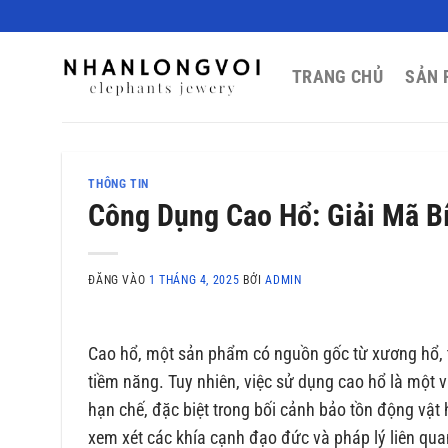
Bỏ
qua
nội
TRANG CHỦ
SẢN 
dung
THÔNG TIN
Công Dụng Cao Hổ: Giải Mã Bí 
ĐĂNG VÀO
1 THÁNG 4, 2025
BỞI
ADMIN
Cao hổ, một sản phẩm có nguồn gốc từ xương hổ, t
tiềm năng. Tuy nhiên, việc sử dụng cao hổ là một v
hạn chế, đặc biệt trong bối cảnh bảo tồn động vật 
xem xét các khía cạnh đạo đức và pháp lý liên qua