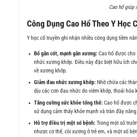
Cao hổ giúp 
Công Dụng Cao Hổ Theo Y Học C
Y học cổ truyền ghi nhận nhiều công dụng tiềm nă
Bổ gân cốt, mạnh gân xương:
Cao hổ được cho 
nhức xương khớp. Điều này đặc biệt hữu ích ch
về xương khớp.
Giảm đau nhức xương khớp:
Nhờ chứa các thàn
dịu các cơn đau nhức do viêm khớp, thoái hóa 
Tăng cường sức khỏe tổng thể:
Cao hổ được cho
sử dụng cảm thấy khỏe mạnh và tràn đầy năng
Hỗ trợ điều trị một số bệnh:
Trong một số trườn
nhược cơ thể, còi xương ở trẻ em, và một số bệ