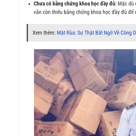
Chưa có bằng chứng khoa học đầy đủ:
Mặc dù c
vẫn còn thiếu bằng chứng khoa học đầy đủ để
Xem thêm:
Mật Rùa: Sự Thật Bất Ngờ Về Công D