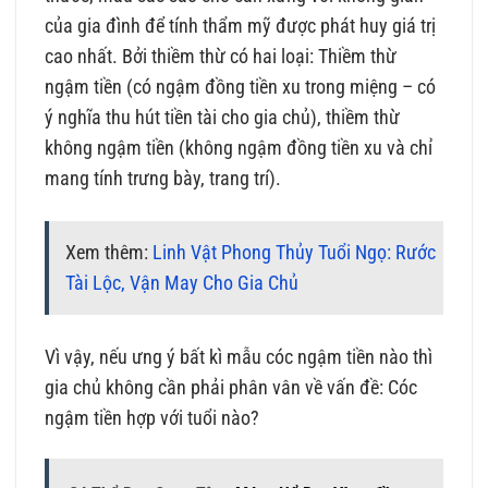
của gia đình để tính thẩm mỹ được phát huy giá trị
cao nhất. Bởi thiềm thừ có hai loại: Thiềm thừ
ngậm tiền (có ngậm đồng tiền xu trong miệng – có
ý nghĩa thu hút tiền tài cho gia chủ), thiềm thừ
không ngậm tiền (không ngậm đồng tiền xu và chỉ
mang tính trưng bày, trang trí).
Xem thêm:
Linh Vật Phong Thủy Tuổi Ngọ: Rước
Tài Lộc, Vận May Cho Gia Chủ
Vì vậy, nếu ưng ý bất kì mẫu cóc ngậm tiền nào thì
gia chủ không cần phải phân vân về vấn đề: Cóc
ngậm tiền hợp với tuổi nào?