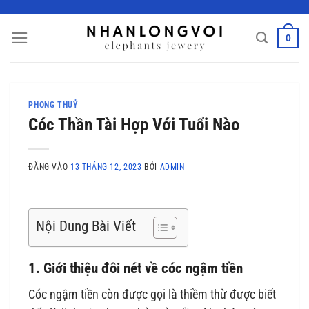
Bỏ
qua
0
nội
dung
PHONG THUỶ
Cóc Thần Tài Hợp Với Tuổi Nào
ĐĂNG VÀO
13 THÁNG 12, 2023
BỞI
ADMIN
Nội Dung Bài Viết
1. Giới thiệu đôi nét về cóc ngậm tiền
Cóc ngậm tiền còn được gọi là thiềm thừ được biết