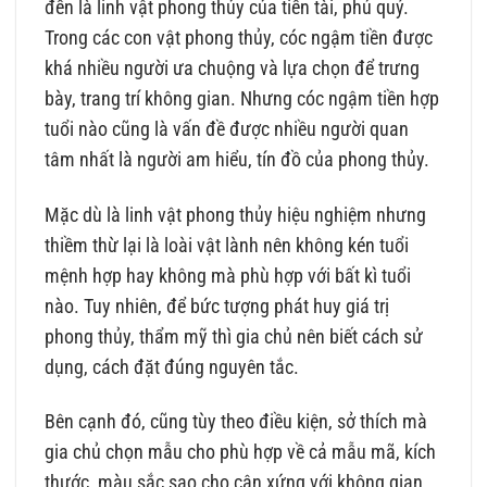
đến là linh vật phong thủy của tiền tài, phú quý.
Trong các con vật phong thủy, cóc ngậm tiền được
khá nhiều người ưa chuộng và lựa chọn để trưng
bày, trang trí không gian. Nhưng cóc ngậm tiền hợp
tuổi nào cũng là vấn đề được nhiều người quan
tâm nhất là người am hiểu, tín đồ của phong thủy.
Mặc dù là linh vật phong thủy hiệu nghiệm nhưng
thiềm thừ lại là loài vật lành nên không kén tuổi
mệnh hợp hay không mà phù hợp với bất kì tuổi
nào. Tuy nhiên, để bức tượng phát huy giá trị
phong thủy, thẩm mỹ thì gia chủ nên biết cách sử
dụng, cách đặt đúng nguyên tắc.
Bên cạnh đó, cũng tùy theo điều kiện, sở thích mà
gia chủ chọn mẫu cho phù hợp về cả mẫu mã, kích
thước, màu sắc sao cho cân xứng với không gian