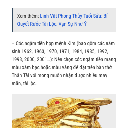
Xem thêm:
Linh Vật Phong Thủy Tuổi Sửu: Bí
Quyết Rước Tài Lộc, Vạn Sự Như Ý
– Cóc ngậm tiền hợp mệnh Kim (bao gồm các năm
sinh 1962, 1963, 1970, 1971, 1984, 1985, 1992,
1993, 2000, 2001…): Nên chọn cóc ngậm tiền mang
màu xám bạc hoặc màu vàng để đặt trên bàn thờ
Thần Tài với mong muốn nhận được nhiều may
mắn, tài lộc.