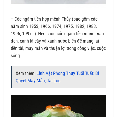
– Cóc ngậm tiền hợp mệnh Thủy (bao gồm các
năm sinh 1953, 1966, 1974, 1975, 1982, 1983,
1996, 1997…): Nên chọn cóc ngậm tiền mang màu
đen, xanh lá cây và xanh nước biển để mang lại
tiền tài, may mắn và thuận lợi trong công việc, cuộc
sống.
Xem thêm:
Linh Vật Phong Thủy Tuổi Tuất: Bí
Quyết May Mắn, Tài Lộc