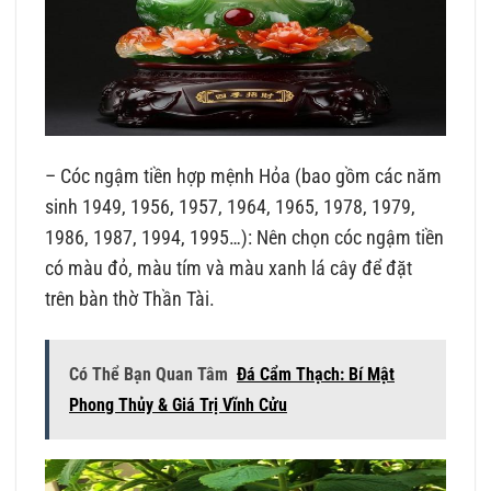
– Cóc ngậm tiền hợp mệnh Hỏa (bao gồm các năm
sinh 1949, 1956, 1957, 1964, 1965, 1978, 1979,
1986, 1987, 1994, 1995…): Nên chọn cóc ngậm tiền
có màu đỏ, màu tím và màu xanh lá cây để đặt
trên bàn thờ Thần Tài.
Có Thể Bạn Quan Tâm
Đá Cẩm Thạch: Bí Mật
Phong Thủy & Giá Trị Vĩnh Cửu