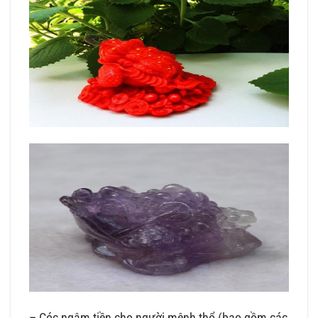
– Cóc ngậm tiền cho người mệnh thổ (bao gồm các