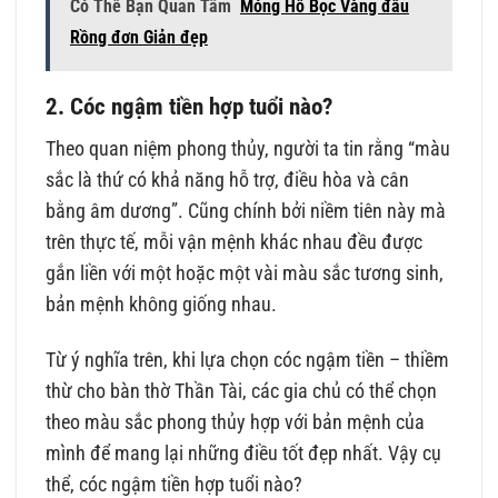
Có Thể Bạn Quan Tâm
Móng Hổ Bọc Vàng đầu
Rồng đơn Giản đẹp
2. Cóc ngậm tiền hợp tuổi nào?
Theo quan niệm phong thủy, người ta tin rằng “màu
sắc là thứ có khả năng hỗ trợ, điều hòa và cân
bằng âm dương”. Cũng chính bởi niềm tiên này mà
trên thực tế, mỗi vận mệnh khác nhau đều được
gắn liền với một hoặc một vài màu sắc tương sinh,
bản mệnh không giống nhau.
Từ ý nghĩa trên, khi lựa chọn cóc ngậm tiền – thiềm
thừ cho bàn thờ Thần Tài, các gia chủ có thể chọn
theo màu sắc phong thủy hợp với bản mệnh của
mình để mang lại những điều tốt đẹp nhất. Vậy cụ
thể, cóc ngậm tiền hợp tuổi nào?