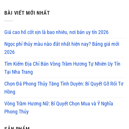
BÀI VIẾT MỚI NHẤT
Giá cao hổ cốt xịn là bao nhiêu, nơi bán uy tín 2026
Ngọc phỉ thúy màu nào đắt nhất hiện nay? Bảng giá mới
2026
Tìm Kiếm Địa Chỉ Bán Vòng Trầm Hương Tự Nhiên Uy Tín
Tại Nha Trang
Chọn Đá Phong Thủy Tăng Tình Duyên: Bí Quyết Gỡ Rối Tơ
Hồng
Vòng Trầm Hương Nữ: Bí Quyết Chọn Mua và Ý Nghĩa
Phong Thủy