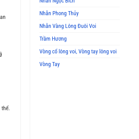
Nhẫn Ngọc Bích
Nhẫn Phong Thủy
uan
Nhẫn Vàng Lông Đuôi Voi
Trầm Hương
Vòng cổ lông voi, Vòng tay lông voi
à
Vòng Tay
 thể.