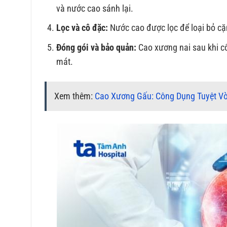
và nước cao sánh lại.
Lọc và cô đặc:
Nước cao được lọc để loại bỏ cặ
Đóng gói và bảo quản:
Cao xương nai sau khi cô
mát.
Xem thêm:
Cao Xương Gấu: Công Dụng Tuyệt Vờ