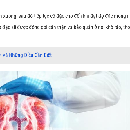
n xương, sau đó tiếp tục cô đặc cho đến khi đạt độ đặc mong 
 đặc sẽ được đóng gói cẩn thận và bảo quản ở nơi khô ráo, th
i và Những Điều Cần Biết