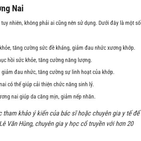
ơng Nai
 tuy nhiên, không phải ai cũng nên sử dụng. Dưới đây là một số
 khỏe, tăng cường sức đề kháng, giảm đau nhức xương khớp.
ục hồi sức khỏe, tăng cường năng lượng.
 giảm đau nhức, tăng cường sự linh hoạt của khớp.
i có thể giúp cải thiện chức năng sinh lý.
ương nai giúp da căng mịn, giảm nếp nhăn.
 tham khảo ý kiến của bác sĩ hoặc chuyên gia y tế để
 Lê Văn Hùng, chuyên gia y học cổ truyền với hơn 20