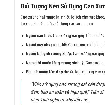
Đối Tượng Nên Sử Dụng Cao Xư
Cao xương nai mang lại nhiều lợi ích cho sức khỏe,
tượng nên cân nhắc sử dụng cao xương nai:
Người cao tuổi:
Cao xương nai giúp bồi bổ sức
Người suy nhược cơ thể:
Cao xương nai giúp ph
Người bị bệnh xương khớp:
Cao xương nai giúp
Nam giới muốn tăng cường sinh lý:
Cao xương na
Phụ nữ muốn làm đẹp da:
Collagen trong cao x
“Việc sử dụng cao xương nai nên được
đảm bảo an toàn và hiệu quả,”
Tiến sĩ
năm kinh nghiệm, khuyến cáo.