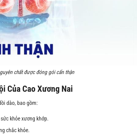
guyên chất được đóng gói cẩn thận
ội Của Cao Xương Nai
ồi dào, bao gồm:
rợ sức khỏe xương khớp.
ơng chắc khỏe.