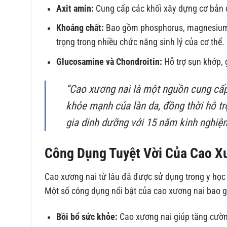
Axit amin:
Cung cấp các khối xây dựng cơ bản ch
Khoáng chất:
Bao gồm phosphorus, magnesium, 
trọng trong nhiều chức năng sinh lý của cơ thể.
Glucosamine và Chondroitin:
Hỗ trợ sụn khớp,
“Cao xương nai là một nguồn cung cấp c
khỏe mạnh của làn da, đồng thời hỗ t
gia dinh dưỡng với 15 năm kinh nghiệ
Công Dụng Tuyệt Vời Của Cao X
Cao xương nai từ lâu đã được sử dụng trong y học c
Một số công dụng nổi bật của cao xương nai bao 
Bồi bổ sức khỏe:
Cao xương nai giúp tăng cườn