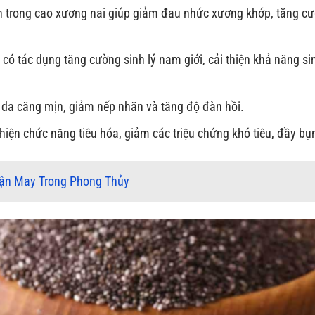
n trong cao xương nai giúp giảm đau nhức xương khớp, tăng c
có tác dụng tăng cường sinh lý nam giới, cải thiện khả năng si
 da căng mịn, giảm nếp nhăn và tăng độ đàn hồi.
hiện chức năng tiêu hóa, giảm các triệu chứng khó tiêu, đầy bụ
Vận May Trong Phong Thủy