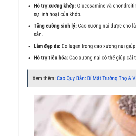
Hỗ trợ xương khớp:
Glucosamine và chondroiti
sự linh hoạt của khớp.
Tăng cường sinh lý:
Cao xương nai được cho là 
sản.
Làm đẹp da:
Collagen trong cao xương nai giúp
Hỗ trợ tiêu hóa:
Cao xương nai có thể giúp cải t
Xem thêm:
Cao Quy Bản: Bí Mật Trường Thọ & 