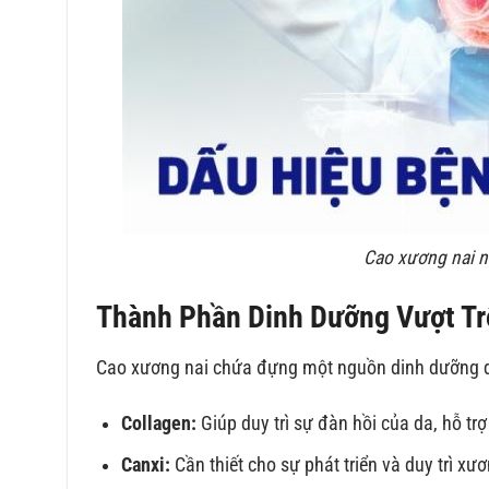
Cao xương nai n
Thành Phần Dinh Dưỡng Vượt Tr
Cao xương nai chứa đựng một nguồn dinh dưỡng d
Collagen:
Giúp duy trì sự đàn hồi của da, hỗ t
Canxi:
Cần thiết cho sự phát triển và duy trì xư