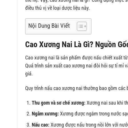
điều thú vị về loại dược liệu này.
Nội Dung Bài Viết
Cao Xương Nai Là Gì? Nguồn Gốc
Cao xương nai là sản phẩm được nấu chiết xuất từ
Quá trình sản xuất cao xương nai đòi hỏi sự tỉ mỉ
giá.
Quy trình nấu cao xương nai thường bao gồm các 
Thu gom và sơ chế xương:
Xương nai sau khi th
Ngâm xương:
Xương được ngâm trong nước sạch 
Nấu cao:
Xương được nấu trong nồi lớn với nước