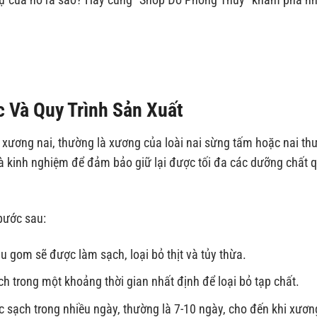
 Và Quy Trình Sản Xuất
 xương nai, thường là xương của loài nai sừng tấm hoặc nai th
 và kinh nghiệm để đảm bảo giữ lại được tối đa các dưỡng chất 
bước sau:
u gom sẽ được làm sạch, loại bỏ thịt và tủy thừa.
trong một khoảng thời gian nhất định để loại bỏ tạp chất.
 sạch trong nhiều ngày, thường là 7-10 ngày, cho đến khi xươn