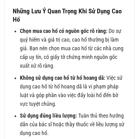
Những Lưu Ý Quan Trọng Khi Sử Dụng Cao
Hổ
Chọn mua cao hổ có nguồn gốc rõ ràng:
Do sự
quý hiếm và giá trị cao, cao hổ thường bị làm
giả. Bạn nên chọn mua cao hổ từ các nhà cung
cấp uy tín, có giấy tờ chứng minh nguồn gốc
xuất xứ rõ ràng.
Không sử dụng cao hổ từ hổ hoang dã:
Việc sử
dụng cao hổ từ hổ hoang dã là vi phạm pháp
luật và góp phần vào việc đẩy loài hổ đến bờ
vực tuyệt chủng.
Sử dụng đúng liều lượng:
Tuân thủ theo hướng
dẫn của bác sĩ hoặc thầy thuốc về liều lượng sử
dụng cao hổ.