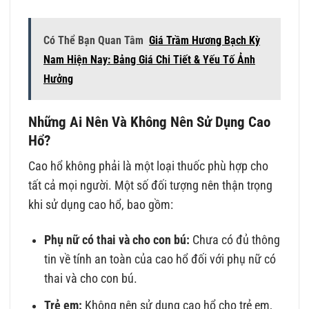
Có Thể Bạn Quan Tâm
Giá Trầm Hương Bạch Kỳ
Nam Hiện Nay: Bảng Giá Chi Tiết & Yếu Tố Ảnh
Hưởng
Những Ai Nên Và Không Nên Sử Dụng Cao
Hổ?
Cao hổ không phải là một loại thuốc phù hợp cho
tất cả mọi người. Một số đối tượng nên thận trọng
khi sử dụng cao hổ, bao gồm:
Phụ nữ có thai và cho con bú:
Chưa có đủ thông
tin về tính an toàn của cao hổ đối với phụ nữ có
thai và cho con bú.
Trẻ em:
Không nên sử dụng cao hổ cho trẻ em,