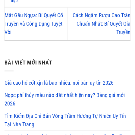
trực
.
Mật Gấu Ngựa: Bí Quyết Cổ
Cách Ngâm Rượu Cao Trăn
Truyền và Công Dụng Tuyệt
Chuẩn Nhất: Bí Quyết Gia
Vời
Truyền
BÀI VIẾT MỚI NHẤT
Giá cao hổ cốt xịn là bao nhiêu, nơi bán uy tín 2026
Ngọc phỉ thúy màu nào đắt nhất hiện nay? Bảng giá mới
2026
Tìm Kiếm Địa Chỉ Bán Vòng Trầm Hương Tự Nhiên Uy Tín
Tại Nha Trang