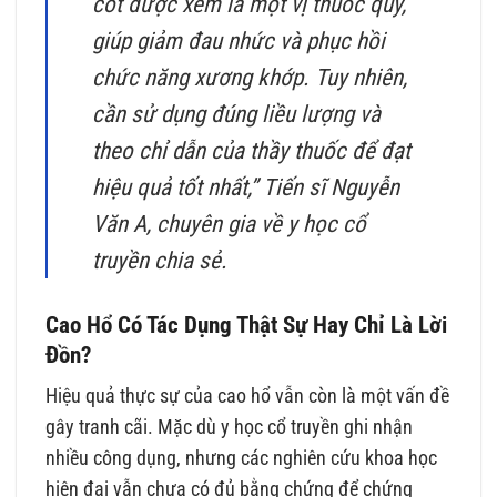
cốt được xem là một vị thuốc quý,
giúp giảm đau nhức và phục hồi
chức năng xương khớp. Tuy nhiên,
cần sử dụng đúng liều lượng và
theo chỉ dẫn của thầy thuốc để đạt
hiệu quả tốt nhất,”
Tiến sĩ Nguyễn
Văn A, chuyên gia về y học cổ
truyền
chia sẻ.
Cao Hổ Có Tác Dụng Thật Sự Hay Chỉ Là Lời
Đồn?
Hiệu quả thực sự của cao hổ vẫn còn là một vấn đề
gây tranh cãi. Mặc dù y học cổ truyền ghi nhận
nhiều công dụng, nhưng các nghiên cứu khoa học
hiện đại vẫn chưa có đủ bằng chứng để chứng