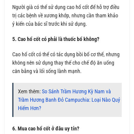
Người già có thể sử dụng cao hổ cốt để hỗ trợ điều
trị các bệnh về xương khớp, nhưng cần tham khảo
ý kiến của bác sĩ trước khi sử dụng.
5. Cao hổ cốt có phải là thuốc bổ không?
Cao hổ cốt có thể có tác dụng bồi bổ cơ thể, nhưng
không nên sử dụng thay thế cho chế độ ăn uống
cân bằng và lối sống lành mạnh.
Xem thêm:
So Sánh Trầm Hương Kỳ Nam và
Trầm Hương Banh Đỏ Campuchia: Loại Nào Quý
Hiếm Hơn?
6. Mua cao hổ cốt ở đâu uy tín?