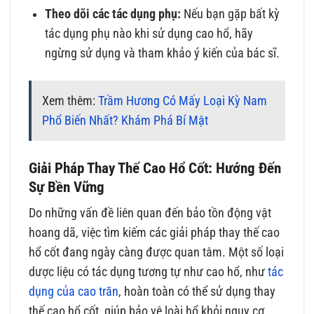
Theo dõi các tác dụng phụ:
Nếu bạn gặp bất kỳ
tác dụng phụ nào khi sử dụng cao hổ, hãy
ngừng sử dụng và tham khảo ý kiến của bác sĩ.
Xem thêm:
Trầm Hương Có Mấy Loại Kỳ Nam
Phổ Biến Nhất? Khám Phá Bí Mật
Giải Pháp Thay Thế Cao Hổ Cốt: Hướng Đến
Sự Bền Vững
Do những vấn đề liên quan đến bảo tồn động vật
hoang dã, việc tìm kiếm các giải pháp thay thế cao
hổ cốt đang ngày càng được quan tâm. Một số loại
dược liệu có tác dụng tương tự như cao hổ, như
tác
dụng của cao trăn
, hoàn toàn có thể sử dụng thay
thế cao hổ cốt, giúp bảo vệ loài hổ khỏi nguy cơ