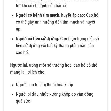
trừ khi có chỉ định của bác sĩ.
Người có bệnh tim mạch, huyết áp cao:
Cao hổ
có thể gây ảnh hưởng đến tim mạch và huyết
áp.
Người có tiền sử dị ứng:
Cần thận trọng nếu có
tiền sử dị ứng với bất kỳ thành phần nào của
cao hổ.
Ngược lại, trong một số trường hợp, cao hổ có thể
mang lại lợi ích cho:
Người cao tuổi bị thoái hóa khớp
Người bị đau nhức xương khớp do vận động
quá sức