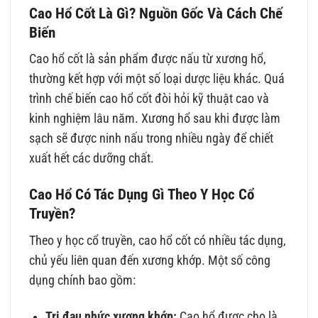
Cao Hổ Cốt Là Gì? Nguồn Gốc Và Cách Chế
Biến
Cao hổ cốt là sản phẩm được nấu từ xương hổ,
thường kết hợp với một số loại dược liệu khác. Quá
trình chế biến cao hổ cốt đòi hỏi kỹ thuật cao và
kinh nghiệm lâu năm. Xương hổ sau khi được làm
sạch sẽ được ninh nấu trong nhiều ngày để chiết
xuất hết các dưỡng chất.
Cao Hổ Có Tác Dụng Gì Theo Y Học Cổ
Truyền?
Theo y học cổ truyền, cao hổ cốt có nhiều tác dụng,
chủ yếu liên quan đến xương khớp. Một số công
dụng chính bao gồm:
Trị đau nhức xương khớp:
Cao hổ được cho là