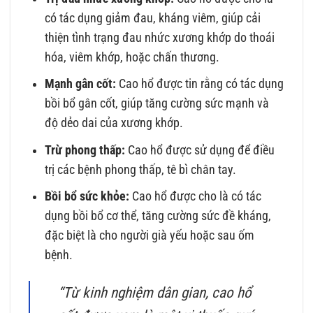
có tác dụng giảm đau, kháng viêm, giúp cải
thiện tình trạng đau nhức xương khớp do thoái
hóa, viêm khớp, hoặc chấn thương.
Mạnh gân cốt:
Cao hổ được tin rằng có tác dụng
bồi bổ gân cốt, giúp tăng cường sức mạnh và
độ dẻo dai của xương khớp.
Trừ phong thấp:
Cao hổ được sử dụng để điều
trị các bệnh phong thấp, tê bì chân tay.
Bồi bổ sức khỏe:
Cao hổ được cho là có tác
dụng bồi bổ cơ thể, tăng cường sức đề kháng,
đặc biệt là cho người già yếu hoặc sau ốm
bệnh.
“Từ kinh nghiệm dân gian, cao hổ