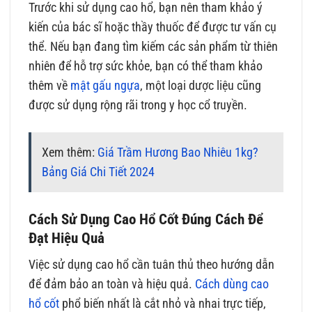
Trước khi sử dụng cao hổ, bạn nên tham khảo ý
kiến của bác sĩ hoặc thầy thuốc để được tư vấn cụ
thể. Nếu bạn đang tìm kiếm các sản phẩm từ thiên
nhiên để hỗ trợ sức khỏe, bạn có thể tham khảo
thêm về
mật gấu ngựa
, một loại dược liệu cũng
được sử dụng rộng rãi trong y học cổ truyền.
Xem thêm:
Giá Trầm Hương Bao Nhiêu 1kg?
Bảng Giá Chi Tiết 2024
Cách Sử Dụng Cao Hổ Cốt Đúng Cách Để
Đạt Hiệu Quả
Việc sử dụng cao hổ cần tuân thủ theo hướng dẫn
để đảm bảo an toàn và hiệu quả.
Cách dùng cao
hổ cốt
phổ biến nhất là cắt nhỏ và nhai trực tiếp,