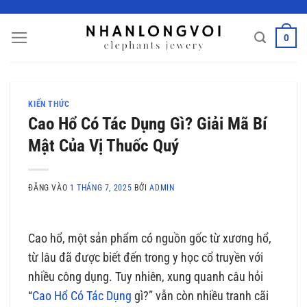
Bỏ
qua
0
nội
dung
KIẾN THỨC
Cao Hổ Có Tác Dụng Gì? Giải Mã Bí
Mật Của Vị Thuốc Quý
ĐĂNG VÀO
1 THÁNG 7, 2025
BỞI
ADMIN
Cao hổ, một sản phẩm có nguồn gốc từ xương hổ,
từ lâu đã được biết đến trong y học cổ truyền với
nhiều công dụng. Tuy nhiên, xung quanh câu hỏi
“
Cao Hổ Có Tác Dụng
gì?” vẫn còn nhiều tranh cãi