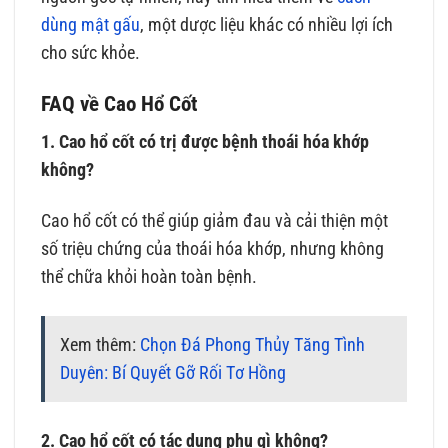
dùng mật gấu
, một dược liệu khác có nhiều lợi ích
cho sức khỏe.
FAQ về Cao Hổ Cốt
1. Cao hổ cốt có trị được bệnh thoái hóa khớp
không?
Cao hổ cốt có thể giúp giảm đau và cải thiện một
số triệu chứng của thoái hóa khớp, nhưng không
thể chữa khỏi hoàn toàn bệnh.
Xem thêm:
Chọn Đá Phong Thủy Tăng Tình
Duyên: Bí Quyết Gỡ Rối Tơ Hồng
2. Cao hổ cốt có tác dụng phụ gì không?