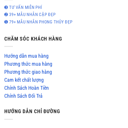
➌ TƯ VẤN MIỄN PHÍ
➋ 39+ MẪU NHẪN CẶP ĐẸP
➊ 79+ MẪU NHẪN PHONG THỦY ĐẸP
CHĂM SÓC KHÁCH HÀNG
Hướng dẫn mua hàng
Phương thức mua hàng
Phương thức giao hàng
Cam kết chất lượng
Chính Sách Hoàn Tiền
Chính Sách Đổi Trả
HƯỚNG DẪN CHỈ ĐƯỜNG