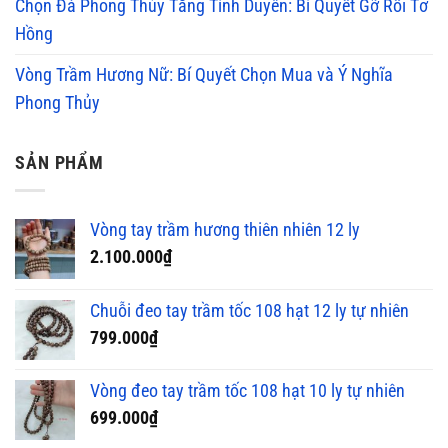
Chọn Đá Phong Thủy Tăng Tình Duyên: Bí Quyết Gỡ Rối Tơ
Hồng
Vòng Trầm Hương Nữ: Bí Quyết Chọn Mua và Ý Nghĩa
Phong Thủy
SẢN PHẨM
Vòng tay trầm hương thiên nhiên 12 ly
2.100.000
₫
Chuỗi đeo tay trầm tốc 108 hạt 12 ly tự nhiên
799.000
₫
Vòng đeo tay trầm tốc 108 hạt 10 ly tự nhiên
699.000
₫