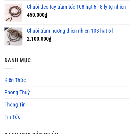
Chuỗi đeo tay trầm tốc 108 hạt 6 - 8 ly tự nhiên
450.000
₫
Chuỗi trầm hương thiên nhiên 108 hạt 6 li
2.100.000
₫
DANH MỤC
Kiến Thức
Phong Thuỷ
Thông Tin
Tin Tức