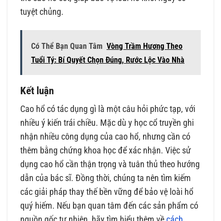
tuyệt chủng.
Có Thể Bạn Quan Tâm
Vòng Trầm Hương Theo
Tuổi Tý: Bí Quyết Chọn Đúng, Rước Lộc Vào Nhà
Kết luận
Cao hổ có tác dụng gì là một câu hỏi phức tạp, với
nhiều ý kiến trái chiều. Mặc dù y học cổ truyền ghi
nhận nhiều công dụng của cao hổ, nhưng cần có
thêm bằng chứng khoa học để xác nhận. Việc sử
dụng cao hổ cần thận trọng và tuân thủ theo hướng
dẫn của bác sĩ. Đồng thời, chúng ta nên tìm kiếm
các giải pháp thay thế bền vững để bảo vệ loài hổ
quý hiếm. Nếu bạn quan tâm đến các sản phẩm có
nguồn gốc tự nhiên, hãy tìm hiểu thêm về
cách