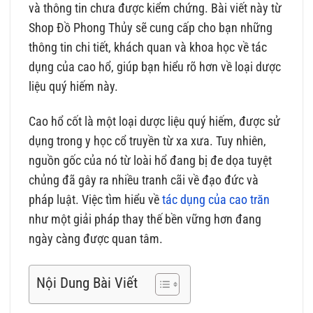
và thông tin chưa được kiểm chứng. Bài viết này từ
Shop Đồ Phong Thủy sẽ cung cấp cho bạn những
thông tin chi tiết, khách quan và khoa học về tác
dụng của cao hổ, giúp bạn hiểu rõ hơn về loại dược
liệu quý hiếm này.
Cao hổ cốt là một loại dược liệu quý hiếm, được sử
dụng trong y học cổ truyền từ xa xưa. Tuy nhiên,
nguồn gốc của nó từ loài hổ đang bị đe dọa tuyệt
chủng đã gây ra nhiều tranh cãi về đạo đức và
pháp luật. Việc tìm hiểu về
tác dụng của cao trăn
như một giải pháp thay thế bền vững hơn đang
ngày càng được quan tâm.
Nội Dung Bài Viết