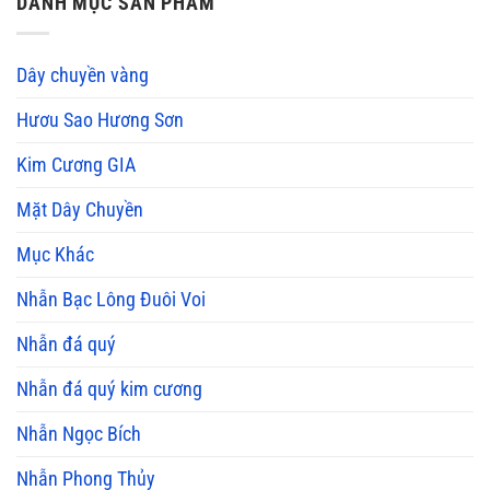
DANH MỤC SẢN PHẨM
Dây chuyền vàng
Hươu Sao Hương Sơn
Kim Cương GIA
Mặt Dây Chuyền
Mục Khác
Nhẫn Bạc Lông Đuôi Voi
Nhẫn đá quý
Nhẫn đá quý kim cương
Nhẫn Ngọc Bích
Nhẫn Phong Thủy