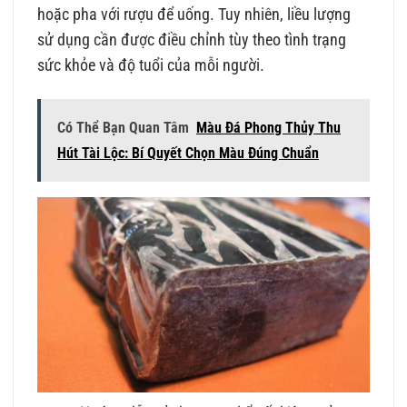
hoặc pha với rượu để uống. Tuy nhiên, liều lượng
sử dụng cần được điều chỉnh tùy theo tình trạng
sức khỏe và độ tuổi của mỗi người.
Có Thể Bạn Quan Tâm
Màu Đá Phong Thủy Thu
Hút Tài Lộc: Bí Quyết Chọn Màu Đúng Chuẩn