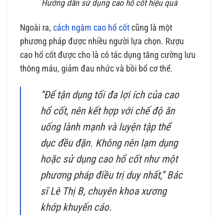
Hướng dẫn sử dụng cao hổ cốt hiệu quả
Ngoài ra,
cách ngâm cao hổ cốt
cũng là một
phương pháp được nhiều người lựa chọn. Rượu
cao hổ cốt được cho là có tác dụng tăng cường lưu
thông máu, giảm đau nhức và bồi bổ cơ thể.
“Để tận dụng tối đa lợi ích của cao
hổ cốt, nên kết hợp với chế độ ăn
uống lành mạnh và luyện tập thể
dục đều đặn. Không nên lạm dụng
hoặc sử dụng cao hổ cốt như một
phương pháp điều trị duy nhất,”
Bác
sĩ Lê Thị B, chuyên khoa xương
khớp
khuyến cáo.