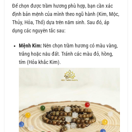
Để chọn được trầm hương phù hợp, bạn cần xác
định bản mệnh của mình theo ngũ hành (Kim, Mộc,
Thủy, Hỏa, Thổ) dựa trên năm sinh. Sau đó, áp
dụng các nguyên tắc sau:
Mệnh Kim:
Nên chọn trầm hương có màu vàng,
trắng hoặc nâu đất. Tránh các màu đỏ, hồng,
tím (Hỏa khắc Kim).