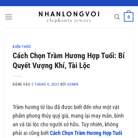
Bỏ
qua
0
nội
dung
KIẾN THỨC
Cách Chọn Trầm Hương Hợp Tuổi: Bí
Quyết Vượng Khí, Tài Lộc
ĐĂNG VÀO
3 THÁNG 8, 2025
BỞI
ADMIN
Trầm hương từ lâu đã được biết đến như một vật
phẩm phong thủy quý giá, mang lại may mắn, bình
an và tài lộc cho người sở hữu. Tuy nhiên, không
phải ai cũng biết
Cách Chọn Trầm Hương Hợp Tuổi