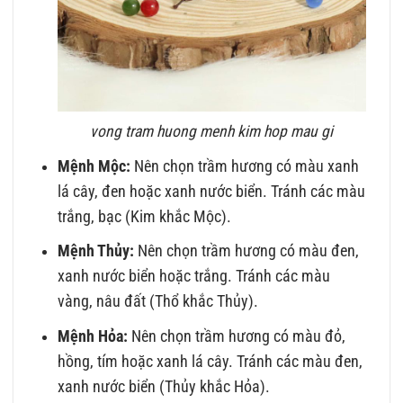
vong tram huong menh kim hop mau gi
Mệnh Mộc:
Nên chọn trầm hương có màu xanh
lá cây, đen hoặc xanh nước biển. Tránh các màu
trắng, bạc (Kim khắc Mộc).
Mệnh Thủy:
Nên chọn trầm hương có màu đen,
xanh nước biển hoặc trắng. Tránh các màu
vàng, nâu đất (Thổ khắc Thủy).
Mệnh Hỏa:
Nên chọn trầm hương có màu đỏ,
hồng, tím hoặc xanh lá cây. Tránh các màu đen,
xanh nước biển (Thủy khắc Hỏa).