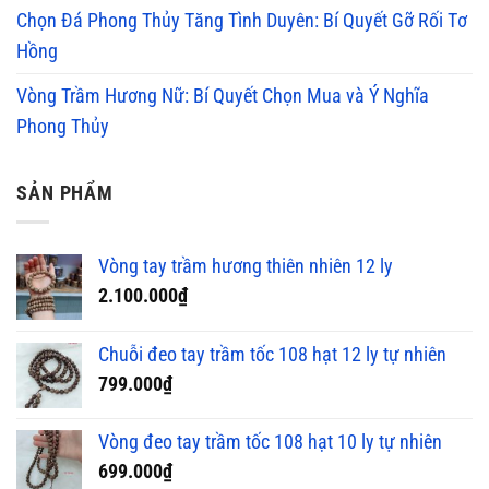
Chọn Đá Phong Thủy Tăng Tình Duyên: Bí Quyết Gỡ Rối Tơ
Hồng
Vòng Trầm Hương Nữ: Bí Quyết Chọn Mua và Ý Nghĩa
Phong Thủy
SẢN PHẨM
Vòng tay trầm hương thiên nhiên 12 ly
2.100.000
₫
Chuỗi đeo tay trầm tốc 108 hạt 12 ly tự nhiên
799.000
₫
Vòng đeo tay trầm tốc 108 hạt 10 ly tự nhiên
699.000
₫