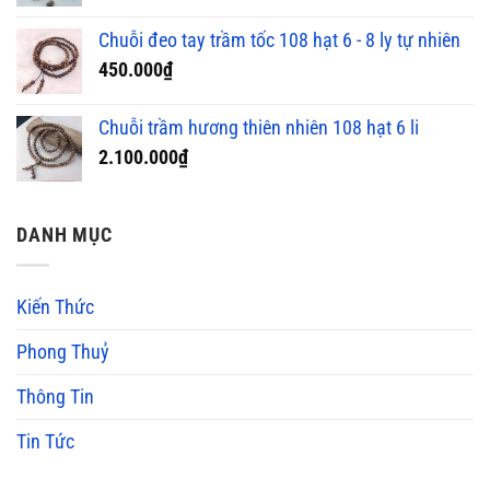
Chuỗi đeo tay trầm tốc 108 hạt 6 - 8 ly tự nhiên
450.000
₫
Chuỗi trầm hương thiên nhiên 108 hạt 6 li
2.100.000
₫
DANH MỤC
Kiến Thức
Phong Thuỷ
Thông Tin
Tin Tức