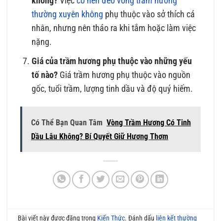
không?
Việc
có nên đeo vòng trầm hương
thường xuyên không
phụ thuộc vào sở thích cá
nhân, nhưng nên tháo ra khi tắm hoặc làm việc
nặng.
Giá của trầm hương phụ thuộc vào những yếu
tố nào?
Giá trầm hương phụ thuộc vào nguồn
gốc, tuổi trầm, lượng tinh dầu và độ quý hiếm.
Có Thể Bạn Quan Tâm
Vòng Trầm Hương Có Tinh
Dầu Lâu Không? Bí Quyết Giữ Hương Thơm
Bài viết này được đăng trong
Kiến Thức
. Đánh dấu
liên kết thường