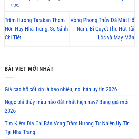
trực
.
Trầm Hương Tarakan Thơm
Vòng Phong Thủy Đá Mắt Hổ
Hơn Hay Nha Trang: So Sánh
Nam: Bí Quyết Thu Hút Tài
Chi Tiết
Lộc và May Mắn
BÀI VIẾT MỚI NHẤT
Giá cao hổ cốt xịn là bao nhiêu, nơi bán uy tín 2026
Ngọc phỉ thúy màu nào đắt nhất hiện nay? Bảng giá mới
2026
Tìm Kiếm Địa Chỉ Bán Vòng Trầm Hương Tự Nhiên Uy Tín
Tại Nha Trang