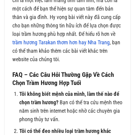
chỉ là một việc làm mang tính tâm linh, mà còn là
một cách để bạn thể hiện sự quan tâm đến bản
thân và gia đình. Hy vọng bài viết này đã cung cấp
cho bạn những thông tin hữu ích để lựa chọn được
loại trầm hương phù hợp nhất. Để hiểu rõ hơn về
trầm hương Tarakan thơm hơn hay Nha Trang
, bạn
có thể tham khảo thêm các bài viết khác trên
website của chúng tôi.
FAQ – Các Câu Hỏi Thường Gặp Về Cách
Chọn Trầm Hương Hợp Tuổi
Tôi không biết mệnh của mình, làm thế nào để
chọn trầm hương?
Bạn có thể tra cứu mệnh theo
năm sinh trên internet hoặc nhờ các chuyên gia
phong thủy tư vấn.
Tôi có thể đeo nhiều loại trầm hương khác