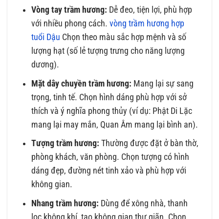
Vòng tay trầm hương:
Dễ đeo, tiện lợi, phù hợp
với nhiều phong cách.
vòng trầm hương hợp
tuổi Dậu
Chọn theo màu sắc hợp mệnh và số
lượng hạt (số lẻ tượng trưng cho năng lượng
dương).
Mặt dây chuyền trầm hương:
Mang lại sự sang
trọng, tinh tế. Chọn hình dáng phù hợp với sở
thích và ý nghĩa phong thủy (ví dụ: Phật Di Lặc
mang lại may mắn, Quan Âm mang lại bình an).
Tượng trầm hương:
Thường được đặt ở bàn thờ,
phòng khách, văn phòng. Chọn tượng có hình
dáng đẹp, đường nét tinh xảo và phù hợp với
không gian.
Nhang trầm hương:
Dùng để xông nhà, thanh
lọc không khí, tạo không gian thư giãn. Chọn