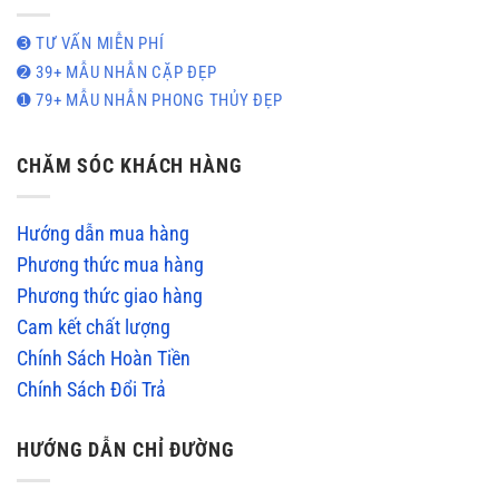
➌ TƯ VẤN MIỄN PHÍ
➋ 39+ MẪU NHẪN CẶP ĐẸP
➊ 79+ MẪU NHẪN PHONG THỦY ĐẸP
CHĂM SÓC KHÁCH HÀNG
Hướng dẫn mua hàng
Phương thức mua hàng
Phương thức giao hàng
Cam kết chất lượng
Chính Sách Hoàn Tiền
Chính Sách Đổi Trả
HƯỚNG DẪN CHỈ ĐƯỜNG