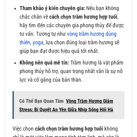
Tham khảo ý kiến chuyên gia:
Nếu bạn không
chắc chắn về
cách chọn trầm hương hợp tuổi
,
hãy tìm đến các chuyên gia phong thủy để được
tư vấn. Tương tự như
vòng trầm hương dùng
thiền, yoga
, lựa chọn đúng loại trầm hương sẽ
giúp bạn đạt được hiệu quả tốt nhất.
Không nên quá mê tín:
Trầm hương là vật phẩm
phong thủy hỗ trợ, quan trọng nhất vẫn là sự nỗ
lực và cố gắng của bản thân.
Có Thể Bạn Quan Tâm
Vòng Trầm Hương Giảm
Stress: Bí Quyết An Yên Giữa Nhịp Sống Hối Hả
Việc chọn
cách chọn trầm hương hợp tuổi
không