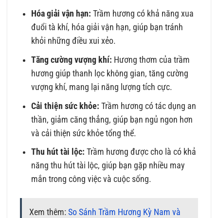
Hóa giải vận hạn:
Trầm hương có khả năng xua
đuổi tà khí, hóa giải vận hạn, giúp bạn tránh
khỏi những điều xui xẻo.
Tăng cường vượng khí:
Hương thơm của trầm
hương giúp thanh lọc không gian, tăng cường
vượng khí, mang lại năng lượng tích cực.
Cải thiện sức khỏe:
Trầm hương có tác dụng an
thần, giảm căng thẳng, giúp bạn ngủ ngon hơn
và cải thiện sức khỏe tổng thể.
Thu hút tài lộc:
Trầm hương được cho là có khả
năng thu hút tài lộc, giúp bạn gặp nhiều may
mắn trong công việc và cuộc sống.
Xem thêm:
So Sánh Trầm Hương Kỳ Nam và