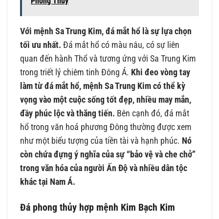
Phong Thủy
Với mệnh Sa Trung Kim, đá mắt hổ là sự lựa chọn
tối ưu nhất.
Đá mắt hổ có màu nâu, có sự liên
quan đến hành Thổ và tương ứng với Sa Trung Kim
trong triết lý chiêm tinh Đông Á.
Khi đeo vòng tay
làm từ đá mắt hổ, mệnh Sa Trung Kim có thể kỳ
vọng vào một cuộc sống tốt đẹp, nhiều may mắn,
đầy phúc lộc và thăng tiến.
Bên cạnh đó, đá mắt
hổ trong văn hoá phương Đông thường được xem
như một biểu tượng của tiền tài và hạnh phúc.
Nó
còn chứa đựng ý nghĩa của sự “bảo vệ và che chở”
trong văn hóa của người Ấn Độ và nhiều dân tộc
khác tại Nam Á.
Đá phong thủy hợp mệnh Kim Bạch Kim