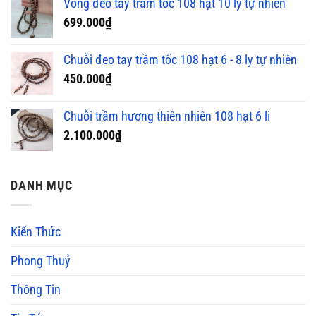
Vòng đeo tay trầm tốc 108 hạt 10 ly tự nhiên
699.000
₫
Chuỗi đeo tay trầm tốc 108 hạt 6 - 8 ly tự nhiên
450.000
₫
Chuỗi trầm hương thiên nhiên 108 hạt 6 li
2.100.000
₫
DANH MỤC
Kiến Thức
Phong Thuỷ
Thông Tin