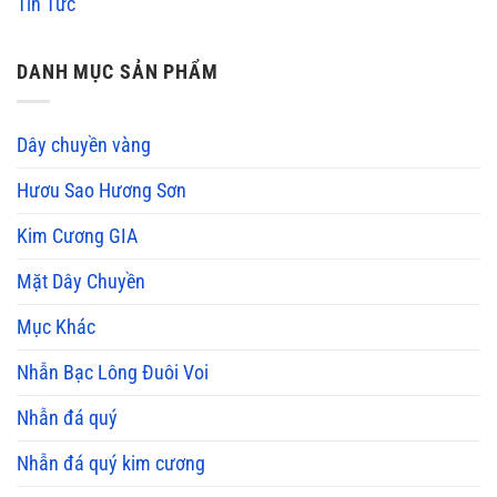
Tin Tức
DANH MỤC SẢN PHẨM
Dây chuyền vàng
Hươu Sao Hương Sơn
Kim Cương GIA
Mặt Dây Chuyền
Mục Khác
Nhẫn Bạc Lông Đuôi Voi
Nhẫn đá quý
Nhẫn đá quý kim cương