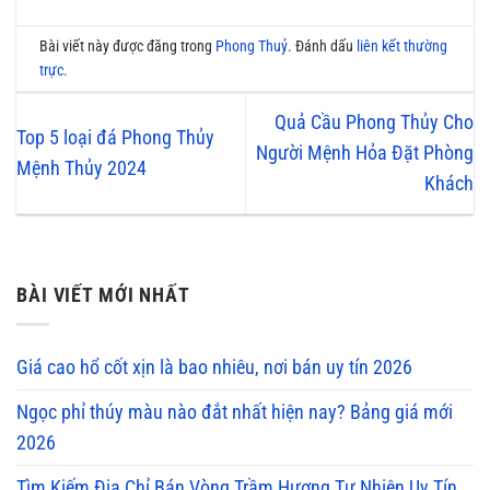
Bài viết này được đăng trong
Phong Thuỷ
. Đánh dấu
liên kết thường
trực
.
Quả Cầu Phong Thủy Cho
Top 5 loại đá Phong Thủy
Người Mệnh Hỏa Đặt Phòng
Mệnh Thủy 2024
Khách
BÀI VIẾT MỚI NHẤT
Giá cao hổ cốt xịn là bao nhiêu, nơi bán uy tín 2026
Ngọc phỉ thúy màu nào đắt nhất hiện nay? Bảng giá mới
2026
Tìm Kiếm Địa Chỉ Bán Vòng Trầm Hương Tự Nhiên Uy Tín