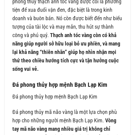
phong thủy thạch anh tóc vàng được coi là phương
tiện để xua đuổi vận đen, đặc biệt là trong kinh
doanh và buôn bán. Nó còn được biết đến như biểu
tượng của tài lộc và may mắn, thu hút sự thành
công và phú quý.
Thạch anh tóc vàng còn có khả
năng giúp người sở hữu loại bỏ ưu phiền, và mang
lại khả năng “thiên nhãn” giúp họ nhìn nhận mọi
thứ theo chiều hướng tích cực và tận hưởng cuộc
sống vui vẻ.
Đá phong thủy hợp mệnh Bạch Lạp Kim
Đá phong thủy hợp mệnh Bạch Lạp Kim
Đá phong thủy mã não vàng là một lựa chọn phù
hợp cho những người mệnh Bạch Lạp Kim.
Vòng
tay mã não vàng mang nhiều giá trị không chỉ