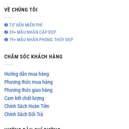
VỀ CHÚNG TÔI
➌ TƯ VẤN MIỄN PHÍ
➋ 39+ MẪU NHẪN CẶP ĐẸP
➊ 79+ MẪU NHẪN PHONG THỦY ĐẸP
CHĂM SÓC KHÁCH HÀNG
Hướng dẫn mua hàng
Phương thức mua hàng
Phương thức giao hàng
Cam kết chất lượng
Chính Sách Hoàn Tiền
Chính Sách Đổi Trả