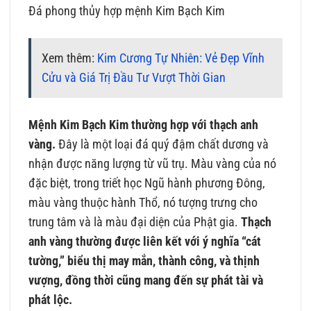
Đá phong thủy hợp mệnh Kim Bạch Kim
Xem thêm:
Kim Cương Tự Nhiên: Vẻ Đẹp Vĩnh
Cửu và Giá Trị Đầu Tư Vượt Thời Gian
Mệnh Kim Bạch Kim thường hợp với thạch anh
vàng.
Đây là một loại đá quý đậm chất dương và
nhận được năng lượng từ vũ trụ. Màu vàng của nó
đặc biệt, trong triết học Ngũ hành phương Đông,
màu vàng thuộc hành Thổ, nó tượng trưng cho
trung tâm và là màu đại diện của Phật gia.
Thạch
anh vàng thường được liên kết với ý nghĩa “cát
tường,” biểu thị may mắn, thành công, và thịnh
vượng, đồng thời cũng mang đến sự phát tài và
phát lộc.