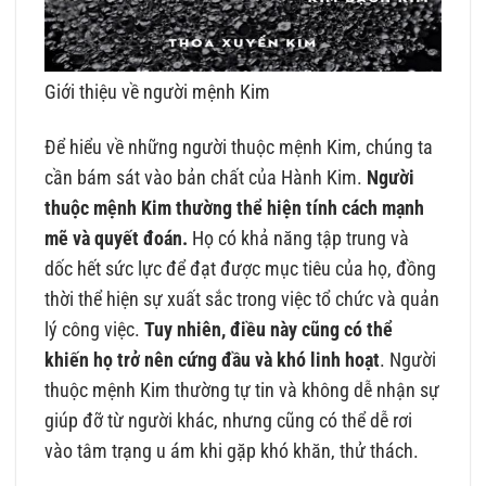
Giới thiệu về người mệnh Kim
Để hiểu về những người thuộc mệnh Kim, chúng ta
cần bám sát vào bản chất của Hành Kim.
Người
thuộc mệnh Kim thường thể hiện tính cách mạnh
mẽ và quyết đoán.
Họ có khả năng tập trung và
dốc hết sức lực để đạt được mục tiêu của họ, đồng
thời thể hiện sự xuất sắc trong việc tổ chức và quản
lý công việc.
Tuy nhiên, điều này cũng có thể
khiến họ trở nên cứng đầu và khó linh hoạt
. Người
thuộc mệnh Kim thường tự tin và không dễ nhận sự
giúp đỡ từ người khác, nhưng cũng có thể dễ rơi
vào tâm trạng u ám khi gặp khó khăn, thử thách.