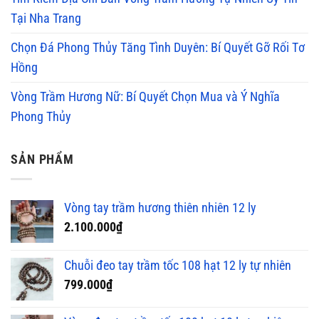
Tại Nha Trang
Chọn Đá Phong Thủy Tăng Tình Duyên: Bí Quyết Gỡ Rối Tơ
Hồng
Vòng Trầm Hương Nữ: Bí Quyết Chọn Mua và Ý Nghĩa
Phong Thủy
SẢN PHẨM
Vòng tay trầm hương thiên nhiên 12 ly
2.100.000
₫
Chuỗi đeo tay trầm tốc 108 hạt 12 ly tự nhiên
799.000
₫